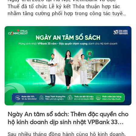
đổi số
Thuế đã tổ chức Lễ ký kết Thỏa thuận hợp tác
nhằm tăng cường phối hợp trong công tác tuyên
truyền…
Ngày An tâm sổ sách: Thêm đặc quyền cho
hộ kinh doanh dịp sinh nhật VPBank 33
năm
Sau nhiều tháng đồng hành cùng hộ kinh doanh,