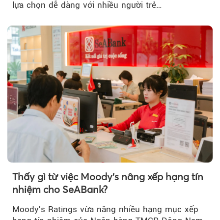
lựa chọn dễ dàng với nhiều người trẻ…
Thấy gì từ việc Moody's nâng xếp hạng tín
nhiệm cho SeABank?
Moody's Ratings vừa nâng nhiều hạng mục xếp