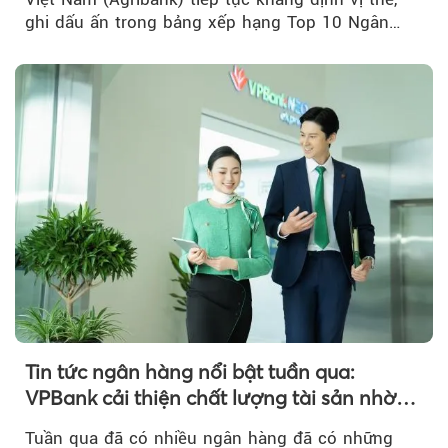
ghi dấu ấn trong bảng xếp hạng Top 10 Ngân
hàng thương mại Việt Nam uy tín năm 2026.
Tin tức ngân hàng nổi bật tuần qua:
VPBank cải thiện chất lượng tài sản nhờ
quản trị rủi ro và công nghệ
Tuần qua đã có nhiều ngân hàng đã có những