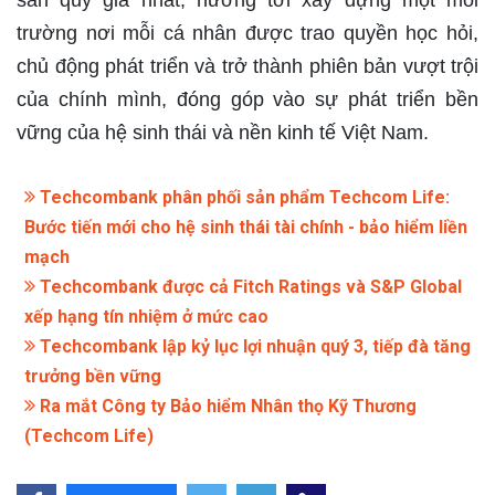
sản quý giá nhất, hướng tới xây dựng một môi
trường nơi mỗi cá nhân được trao quyền học hỏi,
chủ động phát triển và trở thành phiên bản vượt trội
của chính mình, đóng góp vào sự phát triển bền
vững của hệ sinh thái và nền kinh tế Việt Nam.
Techcombank phân phối sản phẩm Techcom Life:
Bước tiến mới cho hệ sinh thái tài chính - bảo hiểm liền
mạch
Techcombank được cả Fitch Ratings và S&P Global
xếp hạng tín nhiệm ở mức cao
Techcombank lập kỷ lục lợi nhuận quý 3, tiếp đà tăng
trưởng bền vững
Ra mắt Công ty Bảo hiểm Nhân thọ Kỹ Thương
(Techcom Life)