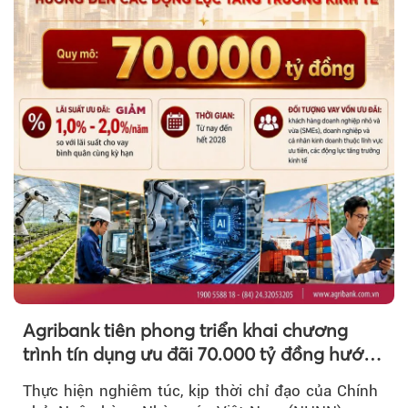
Theo tudonghoangaynay
Agribank tiên phong triển khai chương
trình tín dụng ưu đãi 70.000 tỷ đồng hướng
đến các động lực tăng trưởng kinh tế
Thực hiện nghiêm túc, kịp thời chỉ đạo của Chính