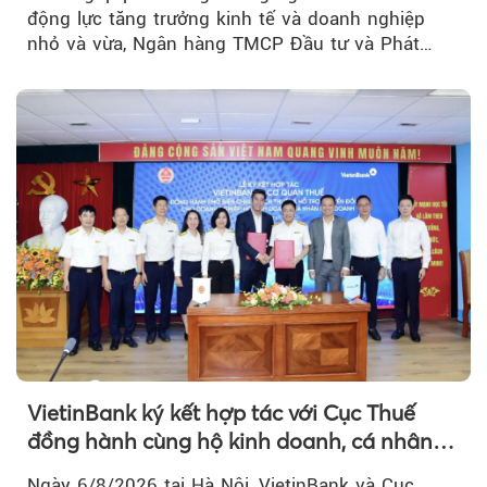
động lực tăng trưởng kinh tế và doanh nghiệp
nhỏ và vừa, Ngân hàng TMCP Đầu tư và Phát
triển Việt Nam (BIDV)...
VietinBank ký kết hợp tác với Cục Thuế
đồng hành cùng hộ kinh doanh, cá nhân
kinh doanh, doanh nghiệp thúc đẩy chuyển
Ngày 6/8/2026 tại Hà Nội, VietinBank và Cục