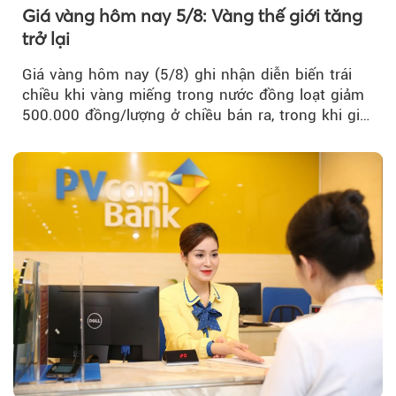
Giá vàng hôm nay 5/8: Vàng thế giới tăng
trở lại
Giá vàng hôm nay (5/8) ghi nhận diễn biến trái
chiều khi vàng miếng trong nước đồng loạt giảm
500.000 đồng/lượng ở chiều bán ra, trong khi giá
vàng nhẫn tăng, giảm không đồng nhất giữa các
thương hiệu.