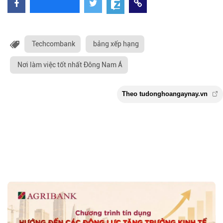
Techcombank
bảng xếp hạng
Nơi làm việc tốt nhất Đông Nam Á