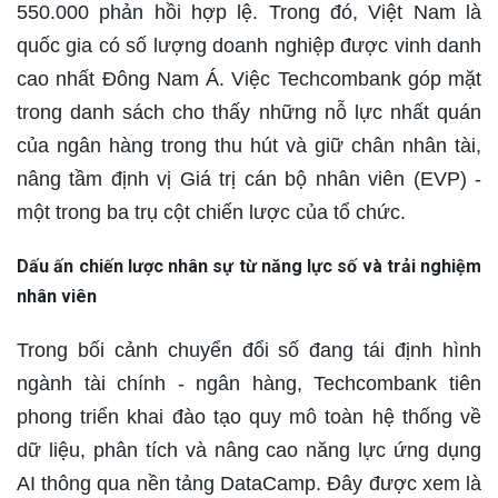
550.000 phản hồi hợp lệ. Trong đó, Việt Nam là
quốc gia có số lượng doanh nghiệp được vinh danh
cao nhất Đông Nam Á. Việc Techcombank góp mặt
trong danh sách cho thấy những nỗ lực nhất quán
của ngân hàng trong thu hút và giữ chân nhân tài,
nâng tầm định vị Giá trị cán bộ nhân viên (EVP) -
một trong ba trụ cột chiến lược của tổ chức.
Dấu ấn chiến lược nhân sự từ năng lực số và trải nghiệm
nhân viên
Trong bối cảnh chuyển đổi số đang tái định hình
ngành tài chính - ngân hàng, Techcombank tiên
phong triển khai đào tạo quy mô toàn hệ thống về
dữ liệu, phân tích và nâng cao năng lực ứng dụng
AI thông qua nền tảng DataCamp. Đây được xem là