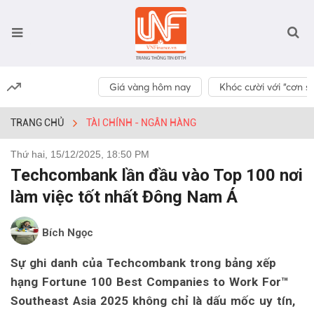
Giá vàng hôm nay
Khóc cười với “cơn số
TRANG CHỦ
TÀI CHÍNH - NGÂN HÀNG
Thứ hai, 15/12/2025, 18:50 PM
Techcombank lần đầu vào Top 100 nơi
làm việc tốt nhất Đông Nam Á
Bích Ngọc
Sự ghi danh của Techcombank trong bảng xếp
hạng Fortune 100 Best Companies to Work For™
Southeast Asia 2025 không chỉ là dấu mốc uy tín,