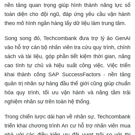
nền tảng quan trọng giúp hình thành năng lực số
toàn diện cho đội ngũ, đáp ứng yêu cầu vận hành
theo mô hình ngân hàng lấy dữ liệu làm trung tâm.
Song song đó, Techcombank đưa trợ lý ảo GenAI
vào hỗ trợ cán bộ nhân viên tra cứu quy trình, chính
sách và tài liệu, góp phần tiết kiệm thời gian, nâng
cao tính tự chủ và hiệu suất công việc. Việc triển
khai thành công SAP SuccessFactors - nền tảng
quản trị nhân sự hàng đầu thế giới cũng giúp chuẩn
hóa quy trình, tối ưu vận hành và nâng tầm trải
nghiệm nhân sự trên toàn hệ thống.
Trong chiến lược dài hạn về nhân sự, Techcombank
triển khai chương trình An cư hỗ trợ nhân viên mua
nhà với các điều kiện ưu đãi vượt trội so với thị