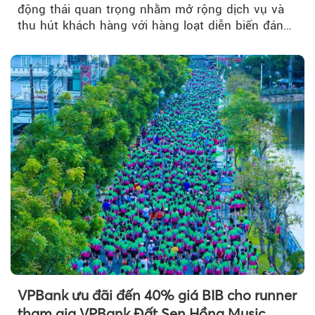
động thái quan trọng nhằm mở rộng dịch vụ và
thu hút khách hàng với hàng loạt diễn biến đáng
chú ý...
VPBank ưu đãi đến 40% giá BIB cho runner
tham gia VPBank Đất Sen Hồng Music