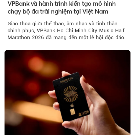
VPBank và hành trình kiến tạo mô hình
chạy bộ đa trải nghiệm tại Việt Nam
Giao thoa giữa thể thao, âm nhạc và tinh thần
chinh phục, VPBank Ho Chi Minh City Music Half
Marathon 2026 đã mang đến một lễ hội độc đáo
ngay giữa lòng TP.HCM....