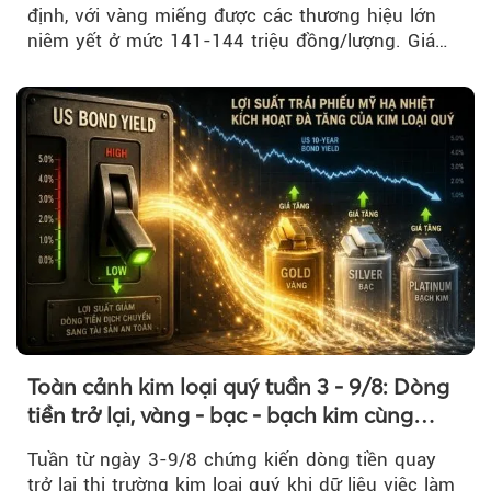
định, với vàng miếng được các thương hiệu lớn
niêm yết ở mức 141-144 triệu đồng/lượng. Giá
vàng nhẫn cũng không ghi nhận biến động đáng
kể so với phiên trước.
Toàn cảnh kim loại quý tuần 3 - 9/8: Dòng
tiền trở lại, vàng - bạc - bạch kim cùng
tăng tốc
Tuần từ ngày 3-9/8 chứng kiến dòng tiền quay
trở lại thị trường kim loại quý khi dữ liệu việc làm