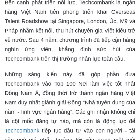
Bên cạnh phát triển nội lực, Techcombank là ngân
hàng Việt Nam tiên phong triển khai Overseas
Talent Roadshow tại Singapore, London, Úc, Mỹ và
Pháp nhằm kết nối, thu hút chuyên gia Việt kiều trở
về nước. Sau 4 năm, chương trình đã tiếp cận hàng
nghìn ứng viên, khẳng định sức hút của
Techcombank trên thị trường nhân lực toàn cầu.
Những sáng kiến này đã góp phần đưa
Techcombank vào Top 100 Nơi làm việc tốt nhất
Đông Nam Á, đồng thời trở thành ngân hàng Việt
Nam duy nhất giành giải Đồng “Nhà tuyển dụng của
năm - lĩnh vực ngân hàng”. Các ghi nhận không chỉ
là cột mốc đáng tự hào, mà còn là động lực để
Techcombank
tiếp tục đầu tư vào con người - tài