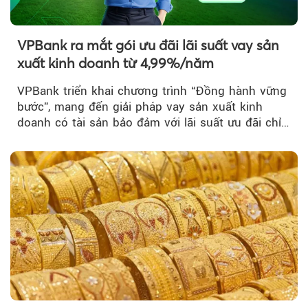
VPBank ra mắt gói ưu đãi lãi suất vay sản
xuất kinh doanh từ 4,99%/năm
VPBank triển khai chương trình “Đồng hành vững
bước”, mang đến giải pháp vay sản xuất kinh
doanh có tài sản bảo đảm với lãi suất ưu đãi chỉ
từ 4,99%/năm...