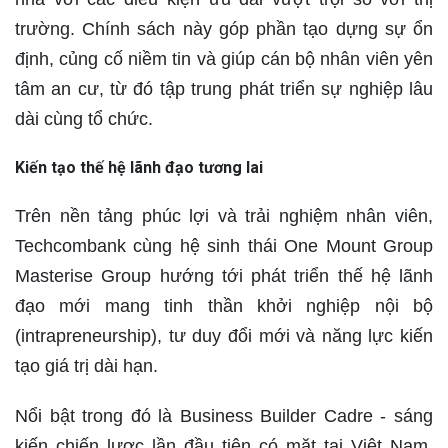
trường. Chính sách này góp phần tạo dựng sự ổn
định, củng cố niềm tin và giúp cán bộ nhân viên yên
tâm an cư, từ đó tập trung phát triển sự nghiệp lâu
dài cùng tổ chức.
Kiến tạo thế hệ lãnh đạo tương lai
Trên nền tảng phúc lợi và trải nghiệm nhân viên,
Techcombank cùng hệ sinh thái One Mount Group
Masterise Group hướng tới phát triển thế hệ lãnh
đạo mới mang tinh thần khởi nghiệp nội bộ
(intrapreneurship), tư duy đổi mới và năng lực kiến
tạo giá trị dài hạn.
Nổi bật trong đó là Business Builder Cadre - sáng
kiến chiến lược lần đầu tiên có mặt tại Việt Nam,