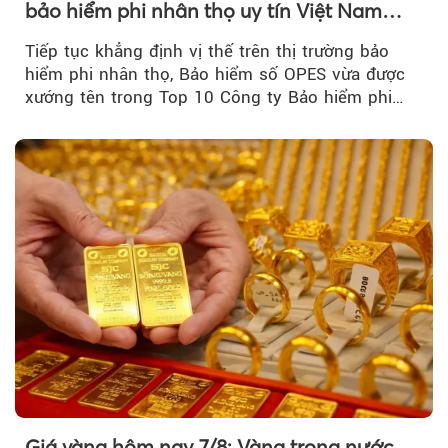
bảo hiểm phi nhân thọ uy tín Việt Nam
2026
Tiếp tục khẳng định vị thế trên thị trường bảo
hiểm phi nhân thọ, Bảo hiểm số OPES vừa được
xướng tên trong Top 10 Công ty Bảo hiểm phi
nhân thọ uy tín....
Giá vàng hôm nay 7/8: Vàng trong nước