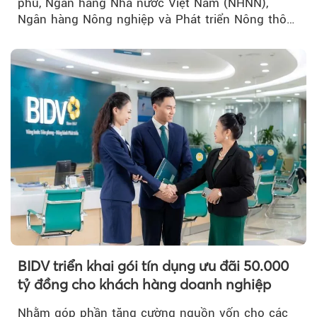
phủ, Ngân hàng Nhà nước Việt Nam (NHNN),
Ngân hàng Nông nghiệp và Phát triển Nông thôn
Việt Nam (Agribank) triển khai chương trình....
BIDV triển khai gói tín dụng ưu đãi 50.000
tỷ đồng cho khách hàng doanh nghiệp
Nhằm góp phần tăng cường nguồn vốn cho các