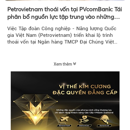
Petrovietnam thoái vốn tại PVcomBank: Tái
phân bổ nguồn lực tập trung vào những
lĩnh vực cốt lõi
Việc Tập đoàn Công nghiệp - Năng lượng Quốc
gia Việt Nam (Petrovietnam) triển khai lộ trình
thoái vốn tại Ngân hàng TMCP Đại Chúng Việt
Nam là bước đi trong quá trình cơ cấu...
Xem thêm