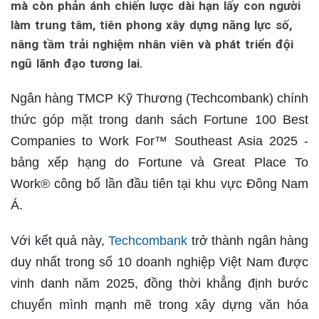
mà còn phản ánh chiến lược dài hạn lấy con người
làm trung tâm, tiên phong xây dựng năng lực số,
nâng tầm trải nghiệm nhân viên và phát triển đội
ngũ lãnh đạo tương lai.
Ngân hàng TMCP Kỹ Thương (Techcombank) chính
thức góp mặt trong danh sách Fortune 100 Best
Companies to Work For™ Southeast Asia 2025 -
bảng xếp hạng do Fortune và Great Place To
Work® công bố lần đầu tiên tại khu vực Đông Nam
Á.
Với kết quả này,
Techcombank
trở thành ngân hàng
duy nhất trong số 10 doanh nghiệp Việt Nam được
vinh danh năm 2025, đồng thời khẳng định bước
chuyển mình mạnh mẽ trong xây dựng văn hóa