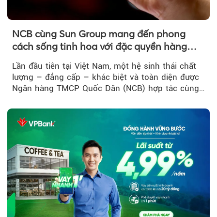
NCB cùng Sun Group mang đến phong
cách sống tinh hoa với đặc quyền hàng
đầu Việt Nam
Lần đầu tiên tại Việt Nam, một hệ sinh thái chất
lượng – đẳng cấp – khác biệt và toàn diện được
Ngân hàng TMCP Quốc Dân (NCB) hợp tác cùng
Sun Group kiến tạo...