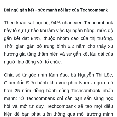
Đội ngũ gắn kết - sức mạnh nội lực của Techcombank
Theo khảo sát nội bộ, 94% nhân viên Techcombank
bày tỏ sự tự hào khi làm việc tại ngân hàng, mức độ
gắn kết đạt 84%, thuộc nhóm cao của thị trường.
Thời gian gắn bó trung bình 6,2 năm cho thấy xu
hướng gia tăng thâm niên và sự gắn kết lâu dài của
người lao động với tổ chức.
Chia sẻ từ góc nhìn lãnh đạo, bà Nguyễn Thị Lộc,
Giám đốc Điều hành khu vực phía Nam - người có
hơn 25 năm đồng hành cùng Techcombank nhấn
mạnh: "Ở Techcombank chỉ cần bạn sẵn sàng học
hỏi và mở tư duy, Techcombank sẽ tạo mọi điều
kiện để bạn phát triển thông qua môi trường minh