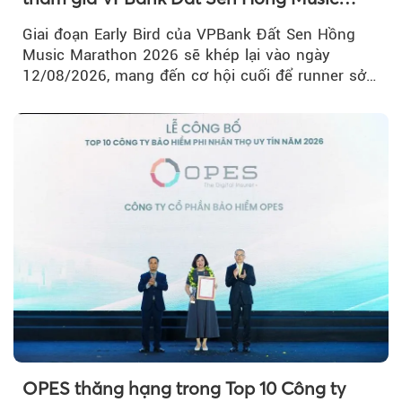
Marathon 2026
Giai đoạn Early Bird của VPBank Đất Sen Hồng
Music Marathon 2026 sẽ khép lại vào ngày
12/08/2026, mang đến cơ hội cuối để runner sở
hữu BIB với mức giá ưu đãi...
OPES thăng hạng trong Top 10 Công ty