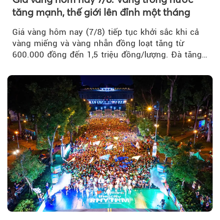
tăng mạnh, thế giới lên đỉnh một tháng
Giá vàng hôm nay (7/8) tiếp tục khởi sắc khi cả
vàng miếng và vàng nhẫn đồng loạt tăng từ
600.000 đồng đến 1,5 triệu đồng/lượng. Đà tăng
của thị trường trong nước được hỗ trợ bởi giá
vàng thế giới bứt phá lên mức cao nhất trong
một tháng.