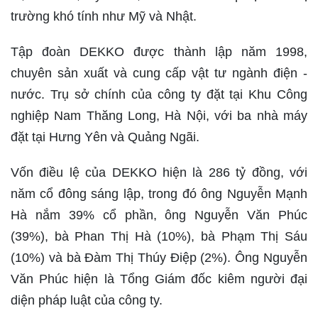
trường khó tính như Mỹ và Nhật.
Tập đoàn DEKKO được thành lập năm 1998,
chuyên sản xuất và cung cấp vật tư ngành điện -
nước. Trụ sở chính của công ty đặt tại Khu Công
nghiệp Nam Thăng Long, Hà Nội, với ba nhà máy
đặt tại Hưng Yên và Quảng Ngãi.
Vốn điều lệ của DEKKO hiện là 286 tỷ đồng, với
năm cổ đông sáng lập, trong đó ông Nguyễn Mạnh
Hà nắm 39% cổ phần, ông Nguyễn Văn Phúc
(39%), bà Phan Thị Hà (10%), bà Phạm Thị Sáu
(10%) và bà Đàm Thị Thúy Điệp (2%). Ông Nguyễn
Văn Phúc hiện là Tổng Giám đốc kiêm người đại
diện pháp luật của công ty.