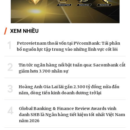
XEM NHIỀU
1
Petrovietnam thoái vốn tại PVcomBank: Tái phân
bổ nguồn lực tập trung vào những lĩnh vực cốt lõi
2
Tin tức ngân hàng nổi bật tuần qua: Sacombank cắt
giảm hơn 3.700 nhân sự
3
Hoàng Anh Gia Lai lãi gần 2.300 tỷ đồng nửa đầu
năm, dòng tiền kinh doanh dương trở lại
4
Global Banking & Finance Review Awards vinh
danh SHB là Ngân hàng tiết kiệm tốt nhất Việt Nam
năm 2026