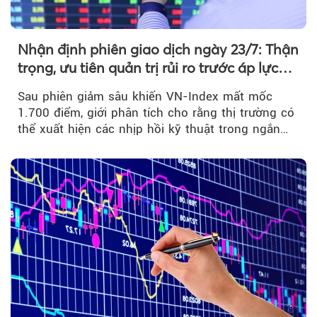
Nhận định phiên giao dịch ngày 23/7: Thận
trọng, ưu tiên quản trị rủi ro trước áp lực
bán mạnh
Sau phiên giảm sâu khiến VN-Index mất mốc
1.700 điểm, giới phân tích cho rằng thị trường có
thể xuất hiện các nhịp hồi kỹ thuật trong ngắn
hạn...