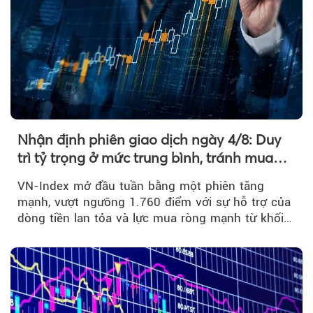
Nhận định phiên giao dịch ngày 4/8: Duy
trì tỷ trọng ở mức trung bình, tránh mua
đuổi
VN-Index mở đầu tuần bằng một phiên tăng
mạnh, vượt ngưỡng 1.760 điểm với sự hỗ trợ của
dòng tiền lan tỏa và lực mua ròng mạnh từ khối
ngoại....