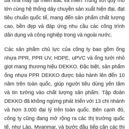
ba nhà máy tại miền Bắc và miền Trung với quy mô
lớn cùng hệ thống dây chuyền sản xuất hiện đại, đạt
tiêu chuẩn quốc tế, mang đến sản phẩm chất lượng
cao, bền đẹp và đáp ứng nhu cầu các công trình
dân dụng và công nghiệp trong và ngoài nước.
Các sản phẩm chủ lực của công ty bao gồm ống
nhựa PPR, PPR UV, HDPE, uPVC và ống tưới nhỏ
giọt mang thương hiệu DEKKO. Đặc biệt, sản phẩm
ống nhựa PPR DEKKO được bảo hành lên đến 10
năm trên toàn quốc, giúp người tiêu dùng yên tâm
và tin tưởng vào chất lượng sản phẩm. Tập đoàn
DEKKO đã không ngừng phát triển với 13 chi nhánh
và hơn 3.000 đại lý trên toàn quốc. Bên cạnh đó,
công ty cũng đang mở rộng ra các thị trường quốc
tế, như Lào, Myanmar, và bước đầu tiếp cận các thị