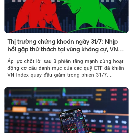
Thị trường chứng khoán ngày 31/7: Nhịp
hồi gặp thử thách tại vùng kháng cự, VN
Index giảm gần 9 điểm trong phiên cuối...
Áp lực chốt lời sau 3 phiên tăng mạnh cùng hoạt
động cơ cấu danh mục của các quỹ ETF đã khiến
VN Index quay đầu giảm trong phiên 31/7....