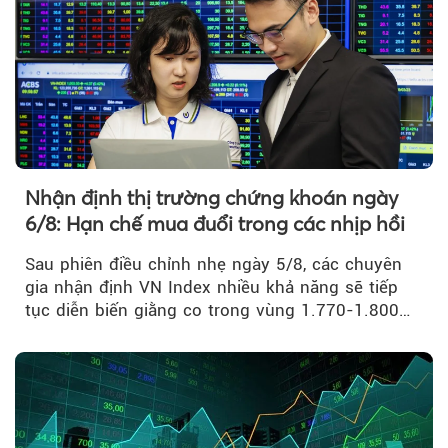
Nhận định thị trường chứng khoán ngày
6/8: Hạn chế mua đuổi trong các nhịp hồi
Sau phiên điều chỉnh nhẹ ngày 5/8, các chuyên
gia nhận định VN Index nhiều khả năng sẽ tiếp
tục diễn biến giằng co trong vùng 1.770-1.800
điểm....