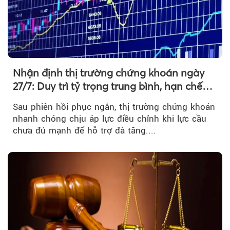
Nhận định thị trường chứng khoán ngày
27/7: Duy trì tỷ trọng trung bình, hạn chế
mua đuổi
Sau phiên hồi phục ngắn, thị trường chứng khoán
nhanh chóng chịu áp lực điều chỉnh khi lực cầu
chưa đủ mạnh để hỗ trợ đà tăng....