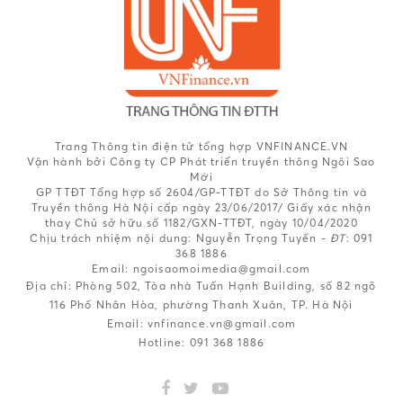
Trang Thông tin điện tử tổng hợp VNFINANCE.VN
Vận hành bởi Công ty CP Phát triển truyền thông Ngôi Sao
Mới
GP TTĐT Tổng hợp số 2604/GP-TTĐT do Sở Thông tin và
Truyền thông Hà Nội cấp ngày 23/06/2017/ Giấy xác nhận
thay Chủ sở hữu số 1182/GXN-TTĐT, ngày 10/04/2020
Chịu trách nhiệm nội dung:
Nguyễn Trọng Tuyến -
ĐT
: 091
368 1886
Email: ngoisaomoimedia@gmail.com
Địa chỉ: Phòng 502, Tòa nhà Tuấn Hạnh Building, số 82 ngõ
116 Phố Nhân Hòa, phường Thanh Xuân, TP. Hà Nội
Email:
vnfinance.vn@gmail.com
Hotline:
091 368 1886