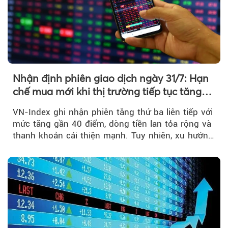
Nhận định phiên giao dịch ngày 31/7: Hạn
chế mua mới khi thị trường tiếp tục tăng
mạnh
VN-Index ghi nhận phiên tăng thứ ba liên tiếp với
mức tăng gần 40 điểm, dòng tiền lan tỏa rộng và
thanh khoản cải thiện mạnh. Tuy nhiên, xu hướng
đảo chiều vẫn cần thêm....