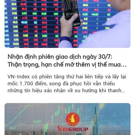
Nhận định phiên giao dịch ngày 30/7:
Thận trọng, hạn chế mở thêm vị thế mua
mới
VN-Index có phiên tăng thứ hai liên tiếp và lấy lại
mốc 1.700 điểm, song đà phục hồi vẫn thiếu
những tín hiệu xác nhận về xu hướng khi thanh
khoản suy giảm...