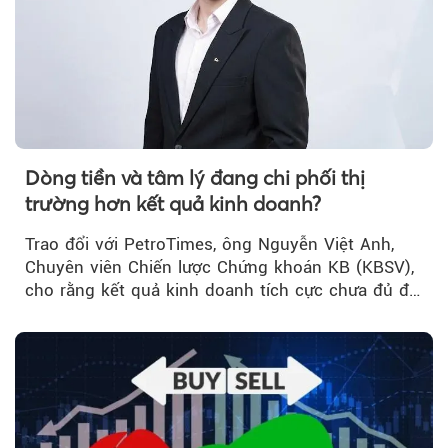
Dòng tiền và tâm lý đang chi phối thị
trường hơn kết quả kinh doanh?
Trao đổi với PetroTimes, ông Nguyễn Việt Anh,
Chuyên viên Chiến lược Chứng khoán KB (KBSV),
cho rằng kết quả kinh doanh tích cực chưa đủ để
kéo giá cổ phiếu đi lên...