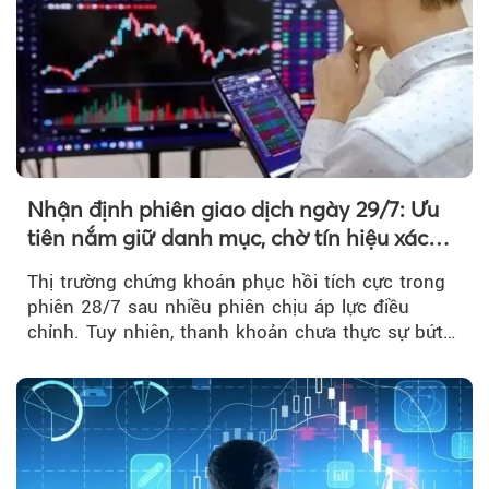
Nhận định phiên giao dịch ngày 29/7: Ưu
tiên nắm giữ danh mục, chờ tín hiệu xác
nhận xu hướng
Thị trường chứng khoán phục hồi tích cực trong
phiên 28/7 sau nhiều phiên chịu áp lực điều
chỉnh. Tuy nhiên, thanh khoản chưa thực sự bứt
phá khiến xu hướng tăng vẫn cần thêm...