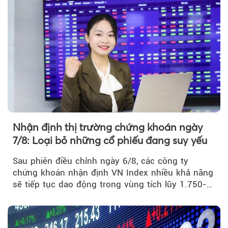
Nhận định thị trường chứng khoán ngày
7/8: Loại bỏ những cổ phiếu đang suy yếu
Sau phiên điều chỉnh ngày 6/8, các công ty
chứng khoán nhận định VN Index nhiều khả năng
sẽ tiếp tục dao động trong vùng tích lũy 1.750-
1.800 điểm để cân bằng cung - cầu...