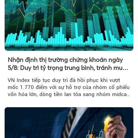
Nhận định thị trường chứng khoán ngày
5/8: Duy trì tỷ trọng trung bình, tránh mua
đuổi
VN Index tiếp tục duy trì đà hồi phục khi vượt
mốc 1.770 điểm với sự hỗ trợ của nhóm cổ phiếu
vốn hóa lớn, dòng tiền lan tỏa sang nhóm midcap
và khối ngoại....