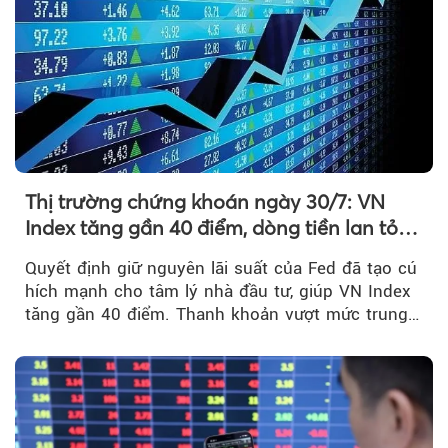
Thị trường chứng khoán ngày 30/7: VN
Index tăng gần 40 điểm, dòng tiền lan tỏa
mạnh sau tín hiệu tích cực từ Fed
Quyết định giữ nguyên lãi suất của Fed đã tạo cú
hích mạnh cho tâm lý nhà đầu tư, giúp VN Index
tăng gần 40 điểm. Thanh khoản vượt mức trung
bình...