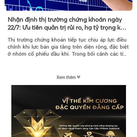
Nhận định thị trường chứng khoán ngày
22/7: Ưu tiên quản trị rủi ro, hạ tỷ trọng khi
thị trường hồi phục
Thị trường chứng khoán tiếp tục chịu áp lực điều
chỉnh khi lực bán gia tăng trên diện rộng, đặc biệt
ở nhóm cổ phiếu dầu khí. Trong bối cảnh các tín
hiệu kỹ thuật...
Xem thêm