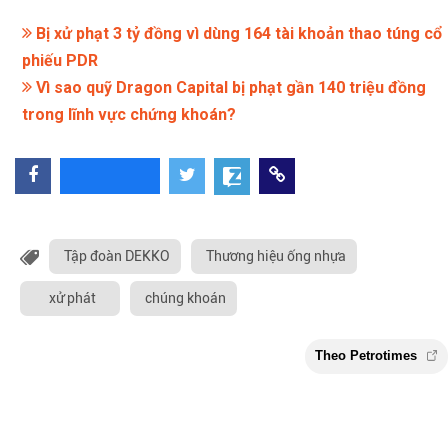
Bị xử phạt 3 tỷ đồng vì dùng 164 tài khoản thao túng cổ
phiếu PDR
Vì sao quỹ Dragon Capital bị phạt gần 140 triệu đồng
trong lĩnh vực chứng khoán?
Tập đoàn DEKKO
Thương hiệu ống nhựa
xử phát
chúng khoán