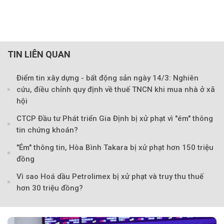
TIN LIÊN QUAN
Điểm tin xây dựng - bất động sản ngày 14/3: Nghiên
cứu, điều chỉnh quy định về thuế TNCN khi mua nhà ở xã
hội
CTCP Đầu tư Phát triển Gia Định bị xử phạt vì "ém" thông
Theo Petroti
tin chứng khoán?
"Ém" thông tin, Hòa Bình Takara bị xử phạt hơn 150 triệu
đồng
Vì sao Hoá dầu Petrolimex bị xử phạt và truy thu thuế
hơn 30 triệu đồng?