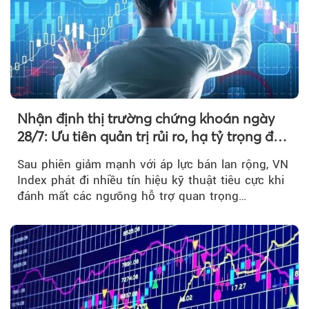
Nhận định thị trường chứng khoán ngày
28/7: Ưu tiên quản trị rủi ro, hạ tỷ trọng đòn
bẩy
Sau phiên giảm mạnh với áp lực bán lan rộng, VN
Index phát đi nhiều tín hiệu kỹ thuật tiêu cực khi
đánh mất các ngưỡng hỗ trợ quan trọng…