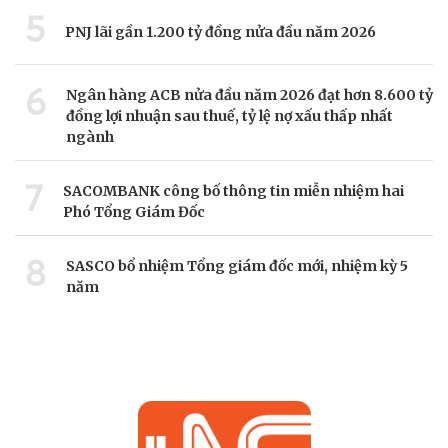
5
PNJ lãi gần 1.200 tỷ đồng nửa đầu năm 2026
6
Ngân hàng ACB nửa đầu năm 2026 đạt hơn 8.600 tỷ
đồng lợi nhuận sau thuế, tỷ lệ nợ xấu thấp nhất
ngành
7
SACOMBANK công bố thông tin miễn nhiệm hai
Phó Tổng Giám Đốc
8
SASCO bổ nhiệm Tổng giám đốc mới, nhiệm kỳ 5
năm