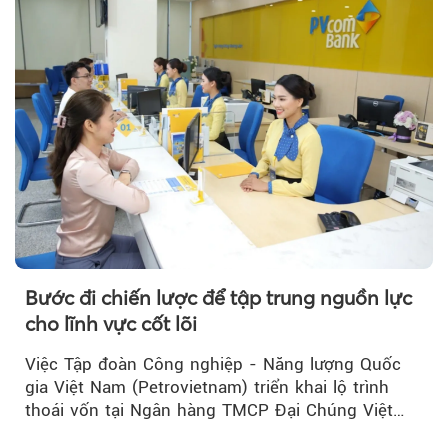
Bước đi chiến lược để tập trung nguồn lực
cho lĩnh vực cốt lõi
Việc Tập đoàn Công nghiệp - Năng lượng Quốc
gia Việt Nam (Petrovietnam) triển khai lộ trình
thoái vốn tại Ngân hàng TMCP Đại Chúng Việt
Nam (PVcomBank) đang thu hút sự quan tâm...