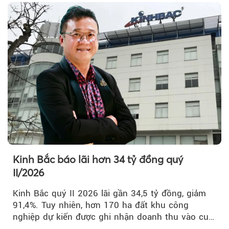
Kinh Bắc báo lãi hơn 34 tỷ đồng quý
II/2026
Kinh Bắc quý II 2026 lãi gần 34,5 tỷ đồng, giảm
91,4%. Tuy nhiên, hơn 170 ha đất khu công
nghiệp dự kiến được ghi nhận doanh thu vào cuối
năm, có thể khiến...