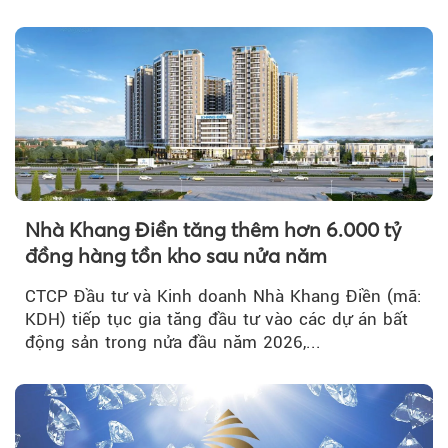
tích cực...
Nhà Khang Điền tăng thêm hơn 6.000 tỷ
đồng hàng tồn kho sau nửa năm
CTCP Đầu tư và Kinh doanh Nhà Khang Điền (mã:
KDH) tiếp tục gia tăng đầu tư vào các dự án bất
động sản trong nửa đầu năm 2026,...