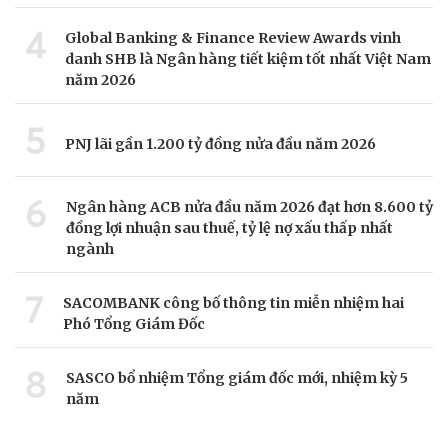
4
Global Banking & Finance Review Awards vinh
danh SHB là Ngân hàng tiết kiệm tốt nhất Việt Nam
năm 2026
5
PNJ lãi gần 1.200 tỷ đồng nửa đầu năm 2026
6
Ngân hàng ACB nửa đầu năm 2026 đạt hơn 8.600 tỷ
đồng lợi nhuận sau thuế, tỷ lệ nợ xấu thấp nhất
ngành
7
SACOMBANK công bố thông tin miễn nhiệm hai
Phó Tổng Giám Đốc
8
SASCO bổ nhiệm Tổng giám đốc mới, nhiệm kỳ 5
năm