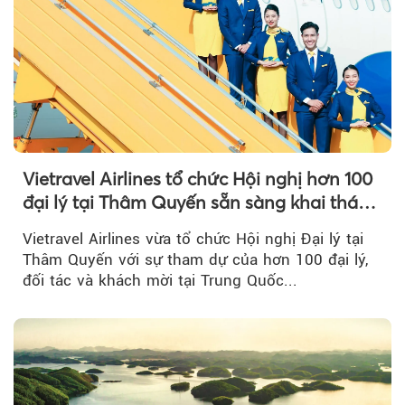
Vietravel Airlines tổ chức Hội nghị hơn 100
đại lý tại Thâm Quyến sẵn sàng khai thác
đường bay thẳng TP.HCM - Thâm Quyến
Vietravel Airlines vừa tổ chức Hội nghị Đại lý tại
Thâm Quyến với sự tham dự của hơn 100 đại lý,
đối tác và khách mời tại Trung Quốc...