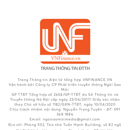
Trang Thông tin điện tử tổng hợp VNFINANCE.VN
Vận hành bởi Công ty CP Phát triển truyền thông Ngôi Sao
Mới
GP TTĐT Tổng hợp số 2604/GP-TTĐT do Sở Thông tin và
Truyền thông Hà Nội cấp ngày 23/06/2017/ Giấy xác nhận
thay Chủ sở hữu số 1182/GXN-TTĐT, ngày 10/04/2020
Chịu trách nhiệm nội dung:
Nguyễn Trọng Tuyến -
ĐT
: 091
368 1886
Email: ngoisaomoimedia@gmail.com
Địa chỉ: Phòng 502, Tòa nhà Tuấn Hạnh Building, số 82 ngõ