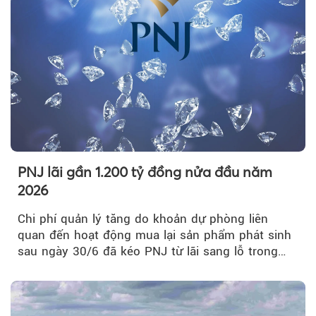
PNJ lãi gần 1.200 tỷ đồng nửa đầu năm
2026
Chi phí quản lý tăng do khoản dự phòng liên
quan đến hoạt động mua lại sản phẩm phát sinh
sau ngày 30/6 đã kéo PNJ từ lãi sang lỗ trong
quý II.