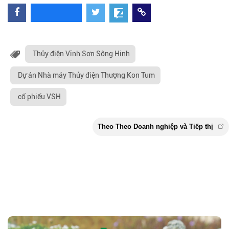
Thủy điện Vĩnh Sơn Sông Hinh
Dự án Nhà máy Thủy điện Thượng Kon Tum
cổ phiếu VSH