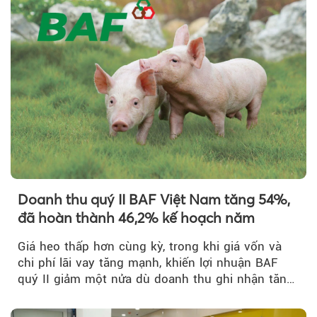
Theo Theo Doanh nghiệp và Tiếp 
Doanh thu quý II BAF Việt Nam tăng 54%,
đã hoàn thành 46,2% kế hoạch năm
Giá heo thấp hơn cùng kỳ, trong khi giá vốn và
chi phí lãi vay tăng mạnh, khiến lợi nhuận BAF
quý II giảm một nửa dù doanh thu ghi nhận tăng
trưởng bứt phá.