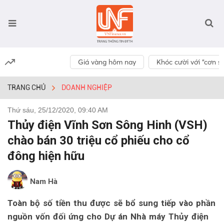
Giá vàng hôm nay
Khóc cười với “cơn số
TRANG CHỦ
DOANH NGHIỆP
Thứ sáu, 25/12/2020, 09:40 AM
Thủy điện Vĩnh Sơn Sông Hinh (VSH)
chào bán 30 triệu cổ phiếu cho cổ
đông hiện hữu
Nam Hà
Toàn bộ số tiền thu được sẽ bổ sung tiếp vào phần
nguồn vốn đối ứng cho Dự án Nhà máy Thủy điện