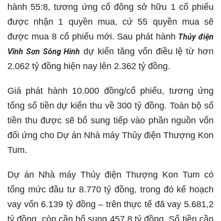
hành 55:8, tương ứng cổ đông sở hữu 1 cổ phiếu
được nhận 1 quyền mua, cứ 55 quyền mua sẽ
được mua 8 cổ phiếu mới. Sau phát hành
Thủy điện
dự kiến tăng vốn điều lệ từ hơn
Vĩnh Sơn Sông Hinh
2.062 tỷ đồng hiện nay lên 2.362 tỷ đồng.
Giá phát hành 10.000 đồng/cổ phiếu, tương ứng
tổng số tiền dự kiến thu về 300 tỷ đồng. Toàn bộ số
tiền thu được sẽ bổ sung tiếp vào phần nguồn vốn
đối ứng cho Dự án Nhà máy Thủy điện Thượng Kon
Tum.
Dự án Nhà máy Thủy điện Thượng Kon Tum có
tổng mức đầu tư 8.770 tỷ đồng, trong đó kế hoạch
vay vốn 6.139 tỷ đồng – trên thực tế đã vay 5.681,2
tỷ đồng, còn cần bổ sung 457,8 tỷ đồng. Số tiền cần