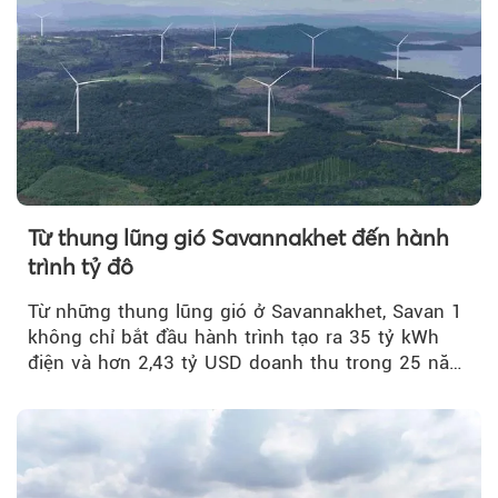
Từ thung lũng gió Savannakhet đến hành
trình tỷ đô
Từ những thung lũng gió ở Savannakhet, Savan 1
không chỉ bắt đầu hành trình tạo ra 35 tỷ kWh
điện và hơn 2,43 tỷ USD doanh thu trong 25 năm
tới....