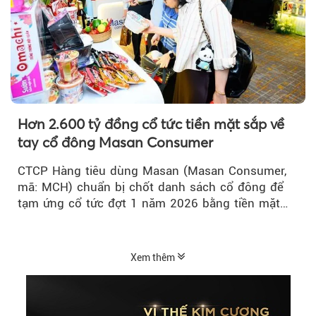
Hơn 2.600 tỷ đồng cổ tức tiền mặt sắp về
tay cổ đông Masan Consumer
CTCP Hàng tiêu dùng Masan (Masan Consumer,
mã: MCH) chuẩn bị chốt danh sách cổ đông để
tạm ứng cổ tức đợt 1 năm 2026 bằng tiền mặt
với tỷ lệ 20%...
Xem thêm