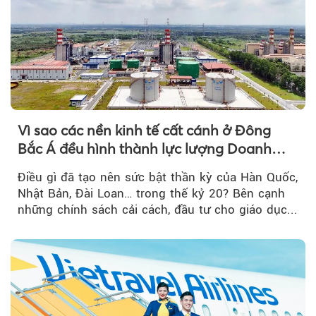
Vì sao các nền kinh tế cất cánh ở Đông
Bắc Á đều hình thành lực lượng Doanh
nghiệp Quốc gia?
Điều gì đã tạo nên sức bật thần kỳ của Hàn Quốc,
Nhật Bản, Đài Loan… trong thế kỷ 20? Bên cạnh
những chính sách cải cách, đầu tư cho giáo dục...