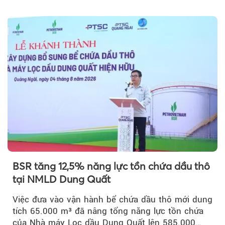
vốn 14% của ACV.
BSR tăng 12,5% năng lực tồn chứa dầu thô
tại NMLD Dung Quất
Việc đưa vào vận hành bể chứa dầu thô mới dung
tích 65.000 m³ đã nâng tổng năng lực tồn chứa
của Nhà máy Lọc dầu Dung Quất lên 585.000