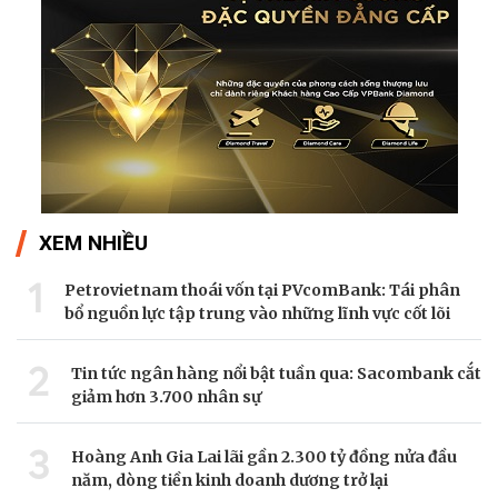
XEM NHIỀU
1
Petrovietnam thoái vốn tại PVcomBank: Tái phân
bổ nguồn lực tập trung vào những lĩnh vực cốt lõi
2
Tin tức ngân hàng nổi bật tuần qua: Sacombank cắt
giảm hơn 3.700 nhân sự
3
Hoàng Anh Gia Lai lãi gần 2.300 tỷ đồng nửa đầu
năm, dòng tiền kinh doanh dương trở lại