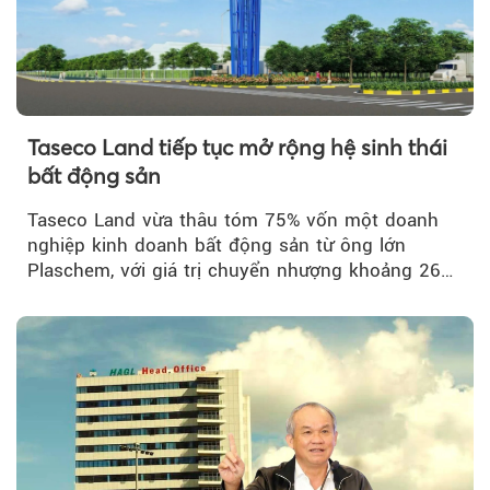
Taseco Land tiếp tục mở rộng hệ sinh thái
bất động sản
Taseco Land vừa thâu tóm 75% vốn một doanh
nghiệp kinh doanh bất động sản từ ông lớn
Plaschem, với giá trị chuyển nhượng khoảng 262
tỷ đồng...