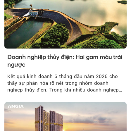
Doanh nghiệp thủy điện: Hai gam màu trái
ngược
Kết quả kinh doanh 6 tháng đầu năm 2026 cho
thấy sự phân hóa rõ nét trong nhóm doanh
nghiệp thủy điện. Trong khi nhiều doanh nghiệp
bứt phá về lợi nhuận trước thuế...