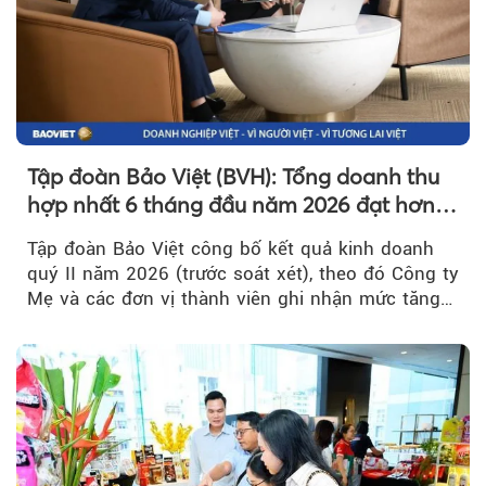
Tập đoàn Bảo Việt (BVH): Tổng doanh thu
hợp nhất 6 tháng đầu năm 2026 đạt hơn
32.000 tỷ đồng, tăng trưởng 9,2%
Tập đoàn Bảo Việt công bố kết quả kinh doanh
quý II năm 2026 (trước soát xét), theo đó Công ty
Mẹ và các đơn vị thành viên ghi nhận mức tăng
trưởng khả quan...