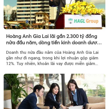
Hoàng Anh Gia Lai lãi gần 2.300 tỷ đồng
nửa đầu năm, dòng tiền kinh doanh dương
trở lại
Doanh thu nửa đầu năm của Hoàng Anh Gia Lai
gần như đi ngang, trong khi lợi nhuận gộp giảm
12%. Tuy nhiên, khoản lãi vay được miễn giảm
hơn 1.534 tỷ đồng đã giúp...