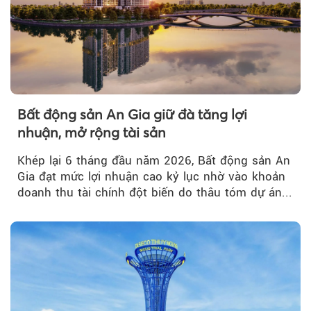
Bất động sản An Gia giữ đà tăng lợi
nhuận, mở rộng tài sản
Khép lại 6 tháng đầu năm 2026, Bất động sản An
Gia đạt mức lợi nhuận cao kỷ lục nhờ vào khoản
doanh thu tài chính đột biến do thâu tóm dự án...