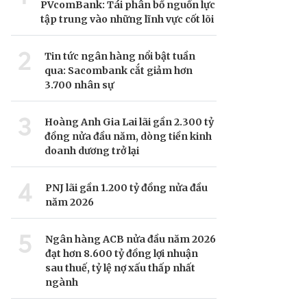
PVcomBank: Tái phân bổ nguồn lực
tập trung vào những lĩnh vực cốt lõi
2
Tin tức ngân hàng nổi bật tuần
qua: Sacombank cắt giảm hơn
3.700 nhân sự
3
Hoàng Anh Gia Lai lãi gần 2.300 tỷ
đồng nửa đầu năm, dòng tiền kinh
doanh dương trở lại
4
PNJ lãi gần 1.200 tỷ đồng nửa đầu
năm 2026
5
Ngân hàng ACB nửa đầu năm 2026
đạt hơn 8.600 tỷ đồng lợi nhuận
sau thuế, tỷ lệ nợ xấu thấp nhất
ngành