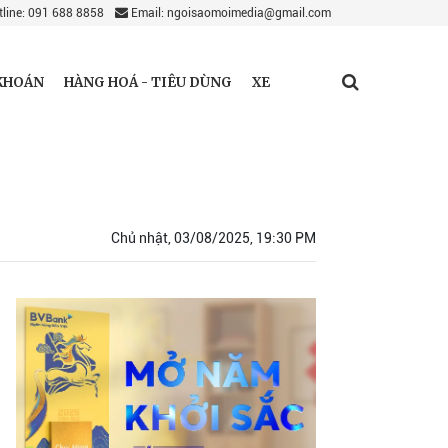
line: 091 688 8858
Email: ngoisaomoimedia@gmail.com
KHOÁN
HÀNG HOÁ - TIÊU DÙNG
XE
Chủ nhật, 03/08/2025, 19:30 PM