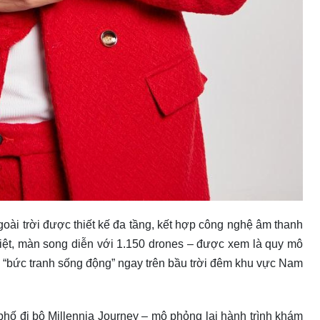
goài trời được thiết kế đa tầng, kết hợp công nghệ âm thanh
biệt, màn song diễn với 1.150 drones – được xem là quy mô
g “bức tranh sống động” ngay trên bầu trời đêm khu vực Nam
 phố đi bộ Millennia Journey – mô phỏng lại hành trình khám