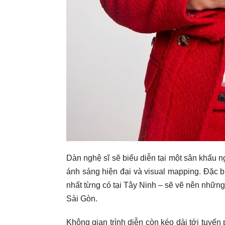
Dàn nghệ sĩ sẽ biểu diễn tại một sân khấu n
ánh sáng hiện đại và visual mapping. Đặc 
nhất từng có tại Tây Ninh – sẽ vẽ nên nhữn
Sài Gòn.
Không gian trình diễn còn kéo dài tới tuyến