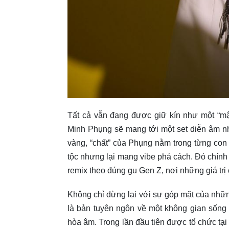
Tất cả vẫn đang được giữ kín như một “mậ
Minh Phụng sẽ mang tới một set diễn âm nhạ
vàng, “chất” của Phụng nằm trong từng con
tộc nhưng lại mang vibe phá cách. Đó chính
remix theo đúng gu Gen Z, nơi những giá trị
Không chỉ dừng lại với sự góp mặt của nhữn
là bản tuyên ngôn về một không gian sống 
hòa âm. Trong lần đầu tiên được tổ chức tại