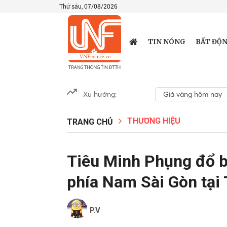
Thứ sáu, 07/08/2026
TIN NÓNG
BẤT ĐỘN
Xu hướng:
Giá vàng hôm nay
THƯƠNG HIỆU
TRANG CHỦ
Tiêu Minh Phụng đổ bộ
phía Nam Sài Gòn tại 
P.V