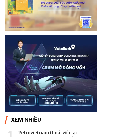
XEM NHIỀU
1
Petrovietnam thoái vốn tại