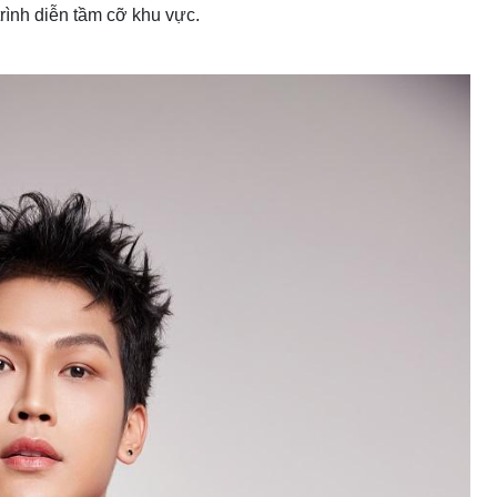
rình diễn tầm cỡ khu vực.