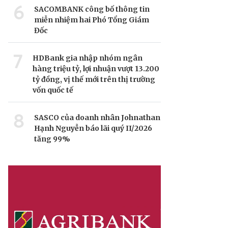
6
SACOMBANK công bố thông tin
miễn nhiệm hai Phó Tổng Giám
Đốc
7
HDBank gia nhập nhóm ngân
hàng triệu tỷ, lợi nhuận vượt 13.200
tỷ đồng, vị thế mới trên thị trường
vốn quốc tế
8
SASCO của doanh nhân Johnathan
Hạnh Nguyễn báo lãi quý II/2026
tăng 99%