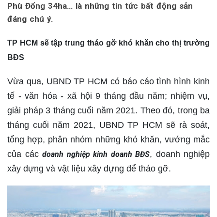
Phù Đổng 34ha… là những tin tức bất động sản
đáng chú ý.
TP HCM sẽ tập trung tháo gỡ khó khăn cho thị trường
BĐS
Vừa qua, UBND TP HCM có báo cáo tình hình kinh
tế - văn hóa - xã hội 9 tháng đầu năm; nhiệm vụ,
giải pháp 3 tháng cuối năm 2021. Theo đó, trong ba
tháng cuối năm 2021, UBND TP HCM sẽ rà soát,
tổng hợp, phân nhóm những khó khăn, vướng mắc
của các
, doanh nghiệp
doanh nghiệp kinh doanh BĐS
xây dựng và vật liệu xây dựng để tháo gỡ.