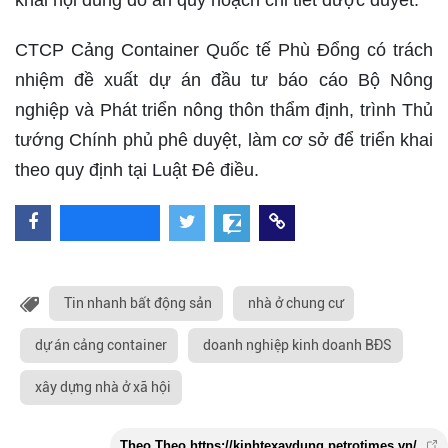
CTCP Cảng Container Quốc tế Phù Đổng có trách
nhiệm đề xuất dự án đầu tư báo cáo Bộ Nông
nghiệp và Phát triển nông thôn thẩm định, trình Thủ
tướng Chính phủ phê duyệt, làm cơ sở để triển khai
theo quy định tại Luật Đê điều.
Tin nhanh bất động sản
nhà ở chung cư
dự án cảng container
doanh nghiệp kinh doanh BĐS
xây dựng nhà ở xã hội