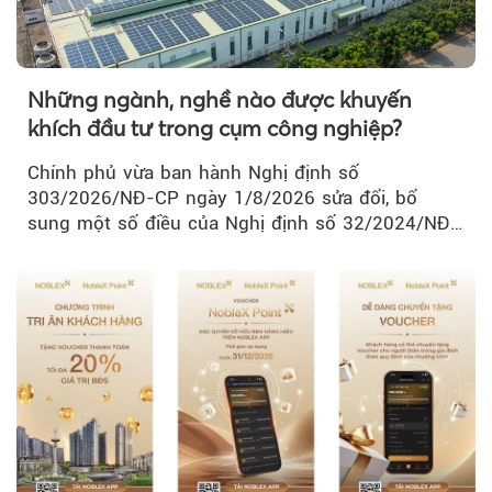
Những ngành, nghề nào được khuyến
khích đầu tư trong cụm công nghiệp?
Chính phủ vừa ban hành Nghị định số
303/2026/NĐ-CP ngày 1/8/2026 sửa đổi, bổ
sung một số điều của Nghị định số 32/2024/NĐ-
CP về quản lý, phát triển cụm công nghiệp.