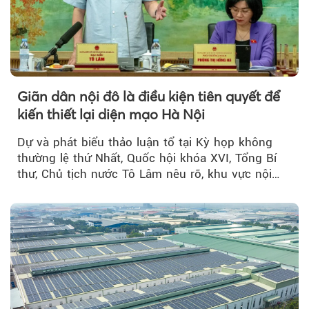
Giãn dân nội đô là điều kiện tiên quyết để
kiến thiết lại diện mạo Hà Nội
Dự và phát biểu thảo luận tổ tại Kỳ họp không
thường lệ thứ Nhất, Quốc hội khóa XVI, Tổng Bí
thư, Chủ tịch nước Tô Lâm nêu rõ, khu vực nội
thành Hà Nội...