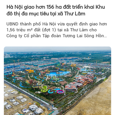
Hà Nội giao hơn 156 ha đất triển khai Khu
đô thị đa mục tiêu tại xã Thư Lâm
UBND thành phố Hà Nội vừa quyết định giao hơn
1,56 triệu m² đất (đợt 1) tại xã Thư Lâm cho
Công ty Cổ phần Tập đoàn Tương Lai Sông Hồng
để triển khai phân...