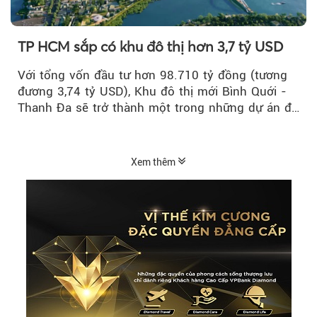
TP HCM sắp có khu đô thị hơn 3,7 tỷ USD
Với tổng vốn đầu tư hơn 98.710 tỷ đồng (tương
đương 3,74 tỷ USD), Khu đô thị mới Bình Quới -
Thanh Đa sẽ trở thành một trong những dự án đô
thị...
Xem thêm