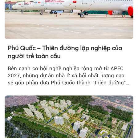
Phú Quốc – Thiên đường lập nghiệp của
người trẻ toàn cầu
Bên cạnh cơ hội nghề nghiệp rộng mở từ APEC
2027, những dự án nhà ở xã hội chất lượng cao
sẽ góp phần đưa Phú Quốc thành “thiên đường”
lập nghiệp hấp dẫn...