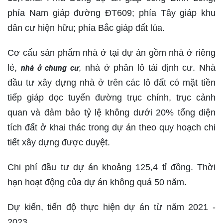
phía Nam giáp đường ĐT609; phía Tây giáp khu
dân cư hiện hữu; phía Bắc giáp đất lúa.
Cơ cấu sản phẩm nhà ở tại dự án gồm nhà ở riêng
lẻ,
, nhà ở phân lô tái định cư. Nhà
nhà ở chung cư
đầu tư xây dựng nhà ở trên các lô đất có mặt tiền
tiếp giáp dọc tuyến đường trục chính, trục cảnh
quan và đảm bảo tỷ lệ không dưới 20% tổng diện
tích đất ở khai thác trong dự án theo quy hoạch chi
tiết xây dựng được duyệt.
Chi phí đầu tư dự án khoảng 125,4 tỉ đồng. Thời
hạn hoạt động của dự án không quá 50 năm.
Dự kiến, tiến độ thực hiện dự án từ năm 2021 -
2023.