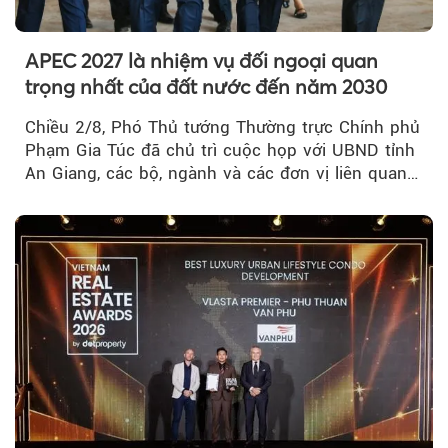
APEC 2027 là nhiệm vụ đối ngoại quan
trọng nhất của đất nước đến năm 2030
Chiều 2/8, Phó Thủ tướng Thường trực Chính phủ
Phạm Gia Túc đã chủ trì cuộc họp với UBND tỉnh
An Giang, các bộ, ngành và các đơn vị liên quan
tại An Thới...