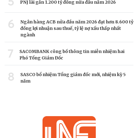
5
PNJ lãi gần 1.200 tỷ đồng nửa đầu năm 2026
6
Ngân hàng ACB nửa đầu năm 2026 đạt hơn 8.600 tỷ
đồng lợi nhuận sau thuế, tỷ lệ nợ xấu thấp nhất
ngành
7
SACOMBANK công bố thông tin miễn nhiệm hai
Phó Tổng Giám Đốc
8
SASCO bổ nhiệm Tổng giám đốc mới, nhiệm kỳ 5
năm