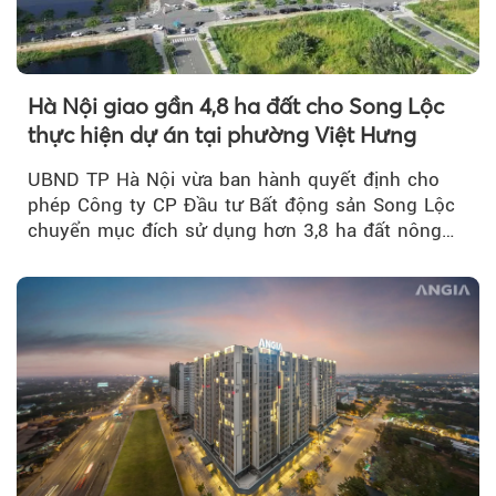
Hà Nội giao gần 4,8 ha đất cho Song Lộc
thực hiện dự án tại phường Việt Hưng
UBND TP Hà Nội vừa ban hành quyết định cho
phép Công ty CP Đầu tư Bất động sản Song Lộc
chuyển mục đích sử dụng hơn 3,8 ha đất nông
nghiệp...