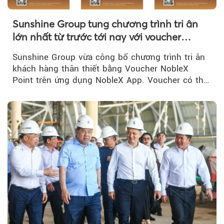
Sunshine Group tung chương trình tri ân
lớn nhất từ trước tới nay với voucher
NobleX Point cho khách hàng thân thiết
Sunshine Group vừa công bố chương trình tri ân
khách hàng thân thiết bằng Voucher NobleX
Point trên ứng dụng NobleX App. Voucher có thể
được cộng dồn...