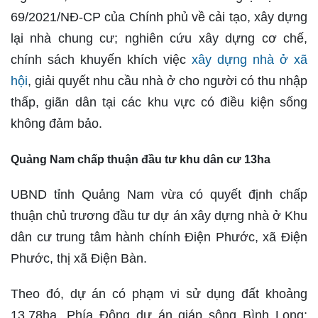
69/2021/NĐ-CP của Chính phủ về cải tạo, xây dựng
lại nhà chung cư; nghiên cứu xây dựng cơ chế,
chính sách khuyến khích việc
xây dựng nhà ở xã
hội
, giải quyết nhu cầu nhà ở cho người có thu nhập
thấp, giãn dân tại các khu vực có điều kiện sống
không đảm bảo.
Quảng Nam chấp thuận đầu tư khu dân cư 13ha
UBND tỉnh Quảng Nam vừa có quyết định chấp
thuận chủ trương đầu tư dự án xây dựng nhà ở Khu
dân cư trung tâm hành chính Điện Phước, xã Điện
Phước, thị xã Điện Bàn.
Theo đó, dự án có phạm vi sử dụng đất khoảng
13,78ha. Phía Đông dự án giáp sông Bình Long;