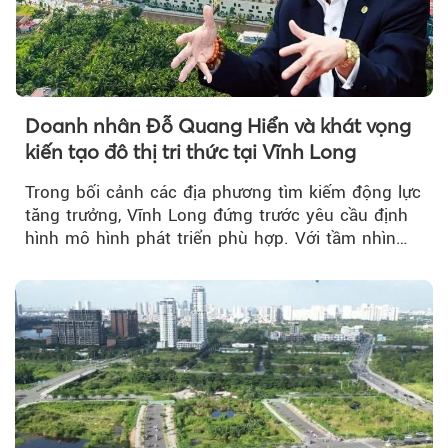
Doanh nhân Đỗ Quang Hiển và khát vọng
kiến tạo đô thị tri thức tại Vĩnh Long
Trong bối cảnh các địa phương tìm kiếm động lực
tăng trưởng, Vĩnh Long đứng trước yêu cầu định
hình mô hình phát triển phù hợp. Với tầm nhìn
của doanh nhân Đỗ Quang Hiển...