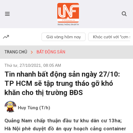
Giá vàng hôm nay
Khóc cười với “cơn số
TRANG CHỦ
BẤT ĐỘNG SẢN
Thứ tư, 27/10/2021, 08:05 AM
Tin nhanh bất động sản ngày 27/10:
TP HCM sẽ tập trung tháo gỡ khó
khăn cho thị trường BĐS
Huy Tùng (T/h)
Quảng Nam chấp thuận đầu tư khu dân cư 13ha;
Hà Nội phê duyệt đồ án quy hoạch cảng container