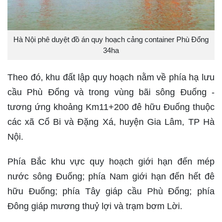
Hà Nội phê duyệt đồ án quy hoạch cảng container Phù Đổng
34ha
Theo đó, khu đất lập quy hoạch nằm về phía hạ lưu
cầu Phù Đổng và trong vùng bãi sông Đuống -
tương ứng khoảng Km11+200 đê hữu Đuống thuộc
các xã Cổ Bi và Đặng Xá, huyện Gia Lâm, TP Hà
Nội.
Phía Bắc khu vực quy hoạch giới hạn đến mép
nước sông Đuống; phía Nam giới hạn đến hết đê
hữu Đuống; phía Tây giáp cầu Phù Đổng; phía
Đông giáp mương thuỷ lợi và trạm bơm Lời.