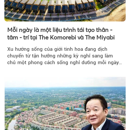
Mỗi ngày là một liệu trình tái tạo thân -
tâm - trí tại The Komorebi và The Miyabi
Xu hướng sống của giới tinh hoa đang dịch
chuyển từ tận hưởng những kỳ nghỉ sang làm
chủ một phong cách sống nghỉ dưỡng mỗi ngày…