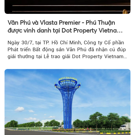
Văn Phú và Vlasta Premier - Phú Thuận
được vinh danh tại Dot Property Vietnam
Real Estate Awards 2026
Ngày 30/7, tại TP. Hồ Chí Minh, Công ty Cổ phần
Phát triển Bất động sản Văn Phú đã nhận cú đúp
giải thưởng tại Lễ trao giải Dot Property Vietnam
Real Estate Awards 2026.