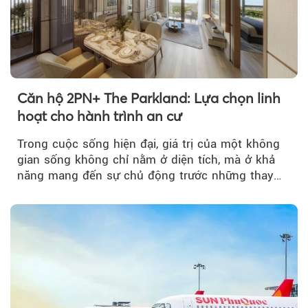
Theo Theo https://kinhtexaydung.petrotimes.
Căn hộ 2PN+ The Parkland: Lựa chọn linh
hoạt cho hành trình an cư
Trong cuộc sống hiện đại, giá trị của một không
gian sống không chỉ nằm ở diện tích, mà ở khả
năng mang đến sự chủ động trước những thay
đổi của tương lai....