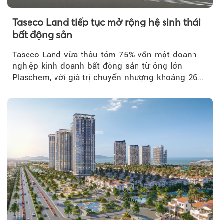
Taseco Land tiếp tục mở rộng hệ sinh thái
bất động sản
Taseco Land vừa thâu tóm 75% vốn một doanh
nghiệp kinh doanh bất động sản từ ông lớn
Plaschem, với giá trị chuyển nhượng khoảng 262
tỷ đồng...