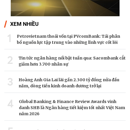
XEM NHIỀU
1
Petrovietnam thoái vốn tại PVcomBank: Tái phân
bổ nguồn lực tập trung vào những lĩnh vực cốt lõi
2
Tin tức ngân hàng nổi bật tuần qua: Sacombank cắt
giảm hơn 3.700 nhân sự
3
Hoàng Anh Gia Lai lãi gần 2.300 tỷ đồng nửa đầu
năm, dòng tiền kinh doanh dương trở lại
4
Global Banking & Finance Review Awards vinh
danh SHB là Ngân hàng tiết kiệm tốt nhất Việt Nam
năm 2026