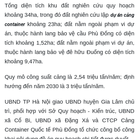
Tổng diện tích khu đất nghiên cứu quy hoạch
khoảng 34ha, trong đó đất nghiên cứu lập
dự án cảng
khoảng 23ha; đất nằm ngoài phạm vi dự
container
án, thuộc hành lang bảo vệ cầu Phù Đổng có diện
tích khoảng 1,52ha; đất nằm ngoài phạm vi dự án,
thuộc hành lang bảo vệ đê hữu Đuống có diện tích
khoảng 9,47ha.
Quy mô công suất cảng là 2,54 triệu tấn/năm; định
hướng đến năm 2030 là 3 triệu tấn/năm.
UBND TP Hà Nội giao UBND huyện Gia Lâm chủ
trì, phối hợp với Sở Quy hoạch - Kiến trúc, UBND
xã Cổ Bi, UBND xã Đặng Xá và CTCP Cảng
Container Quốc tế Phù Đổng tổ chức công bố công
khai nội dung đồ án quy hoạch chi tiết được duyết.