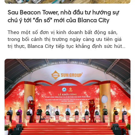
Sau Beacon Tower, nhà đầu tư hướng sự
chú ý tới "ẩn số" mới của Blanca City
Theo một số đơn vị kinh doanh bất động sản,
trong bối cảnh thị trường ngày càng ưu tiên giá
trị thực, Blanca City tiếp tục khẳng định sức hút
khi Beacon Tower...