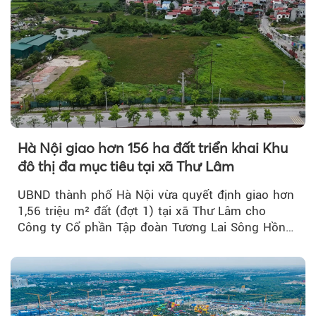
Hà Nội giao hơn 156 ha đất triển khai Khu
đô thị đa mục tiêu tại xã Thư Lâm
UBND thành phố Hà Nội vừa quyết định giao hơn
1,56 triệu m² đất (đợt 1) tại xã Thư Lâm cho
Công ty Cổ phần Tập đoàn Tương Lai Sông Hồng
để triển khai phân...