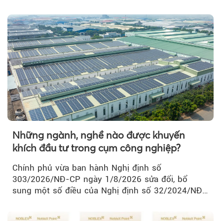
thành Hà Nội...
Những ngành, nghề nào được khuyến
khích đầu tư trong cụm công nghiệp?
Chính phủ vừa ban hành Nghị định số
303/2026/NĐ-CP ngày 1/8/2026 sửa đổi, bổ
sung một số điều của Nghị định số 32/2024/NĐ-
CP về quản lý, phát triển cụm công nghiệp.