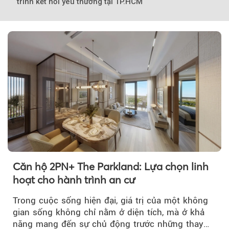
trình kết nối yêu thương tại TP.HCM
Căn hộ 2PN+ The Parkland: Lựa chọn linh
hoạt cho hành trình an cư
Trong cuộc sống hiện đại, giá trị của một không
gian sống không chỉ nằm ở diện tích, mà ở khả
năng mang đến sự chủ động trước những thay