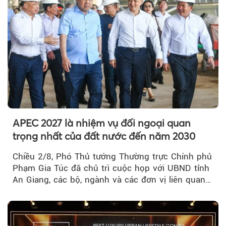
APEC 2027 là nhiệm vụ đối ngoại quan
trọng nhất của đất nước đến năm 2030
Chiều 2/8, Phó Thủ tướng Thường trực Chính phủ
Phạm Gia Túc đã chủ trì cuộc họp với UBND tỉnh
An Giang, các bộ, ngành và các đơn vị liên quan
tại An Thới...