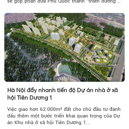
sẽ góp phần đưa Phú Quốc thành “thiên đường”
lập nghiệp hấp dẫn...
Hà Nội đẩy nhanh tiến độ Dự án nhà ở xã
hội Tiên Dương 1
Việc giao hơn 62.000m² đất cho chủ đầu tư đánh
dấu thêm một bước triển khai quan trọng của Dự
án Khu nhà ở xã hội Tiên Dương 1...