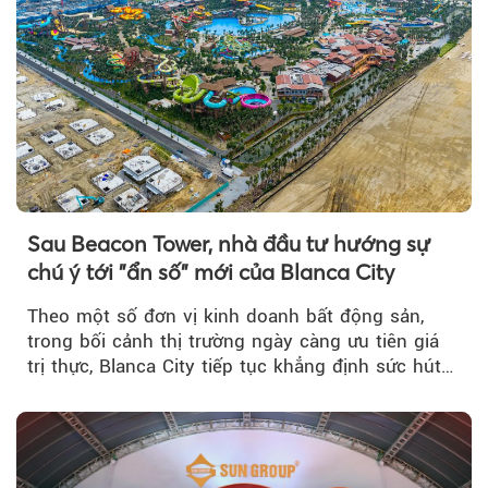
Sau Beacon Tower, nhà đầu tư hướng sự
chú ý tới "ẩn số" mới của Blanca City
Theo một số đơn vị kinh doanh bất động sản,
trong bối cảnh thị trường ngày càng ưu tiên giá
trị thực, Blanca City tiếp tục khẳng định sức hút
khi Beacon Tower...