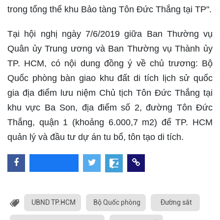
trong tổng thể khu Bảo tàng Tôn Đức Thắng tại TP".
Tại hội nghị ngày 7/6/2019 giữa Ban Thường vụ
Quân ủy Trung ương và Ban Thường vụ Thành ủy
TP. HCM, có nội dung đồng ý về chủ trương: Bộ
Quốc phòng bàn giao khu đất di tích lịch sử quốc
gia địa điểm lưu niệm Chủ tịch Tôn Đức Thắng tại
khu vực Ba Son, địa điểm số 2, đường Tôn Đức
Thắng, quận 1 (khoảng 6.000,7 m2) để TP. HCM
quản lý và đầu tư dự án tu bổ, tôn tạo di tích.
UBND TP.HCM
Bộ Quốc phòng
Đường sắt