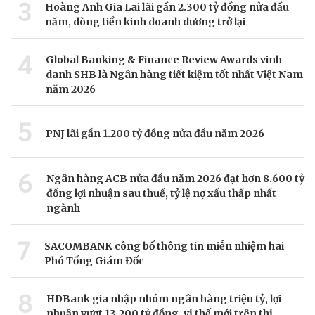
3
Hoàng Anh Gia Lai lãi gần 2.300 tỷ đồng nửa đầu
năm, dòng tiền kinh doanh dương trở lại
4
Global Banking & Finance Review Awards vinh
danh SHB là Ngân hàng tiết kiệm tốt nhất Việt Nam
năm 2026
5
PNJ lãi gần 1.200 tỷ đồng nửa đầu năm 2026
6
Ngân hàng ACB nửa đầu năm 2026 đạt hơn 8.600 tỷ
đồng lợi nhuận sau thuế, tỷ lệ nợ xấu thấp nhất
ngành
7
SACOMBANK công bố thông tin miễn nhiệm hai
Phó Tổng Giám Đốc
8
HDBank gia nhập nhóm ngân hàng triệu tỷ, lợi
nhuận vượt 13.200 tỷ đồng, vị thế mới trên thị