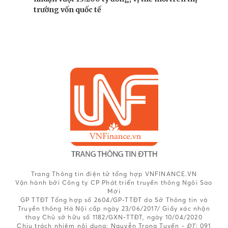
trường vốn quốc tế
Trang Thông tin điện tử tổng hợp VNFINANCE.VN
Vận hành bởi Công ty CP Phát triển truyền thông Ngôi Sao
Mới
GP TTĐT Tổng hợp số 2604/GP-TTĐT do Sở Thông tin và
Truyền thông Hà Nội cấp ngày 23/06/2017/ Giấy xác nhận
thay Chủ sở hữu số 1182/GXN-TTĐT, ngày 10/04/2020
Chịu trách nhiệm nội dung:
Nguyễn Trọng Tuyến -
ĐT
: 091