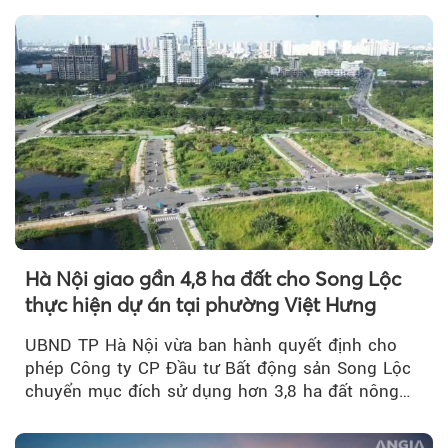
Hà Nội giao gần 4,8 ha đất cho Song Lộc
thực hiện dự án tại phường Việt Hưng
UBND TP Hà Nội vừa ban hành quyết định cho
phép Công ty CP Đầu tư Bất động sản Song Lộc
chuyển mục đích sử dụng hơn 3,8 ha đất nông
nghiệp...