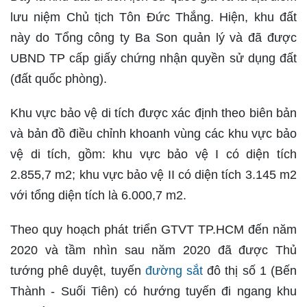
lưu niệm Chủ tịch Tôn Đức Thắng. Hiện, khu đất
này do Tổng công ty Ba Son quản lý và đã được
UBND TP cấp giấy chứng nhận quyền sử dụng đất
(đất quốc phòng).
Khu vực bảo vệ di tích được xác định theo biên bản
và bản đồ điều chỉnh khoanh vùng các khu vực bảo
vệ di tích, gồm: khu vực bảo vệ I có diện tích
2.855,7 m2; khu vực bảo vệ II có diện tích 3.145 m2
với tổng diện tích là 6.000,7 m2.
Theo quy hoạch phát triển GTVT TP.HCM đến năm
2020 và tầm nhìn sau năm 2020 đã được Thủ
tướng phê duyệt, tuyến
đường sắt
đô thị số 1 (Bến
Thành - Suối Tiên) có hướng tuyến đi ngang khu