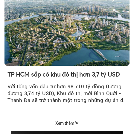
TP HCM sắp có khu đô thị hơn 3,7 tỷ USD
Với tổng vốn đầu tư hơn 98.710 tỷ đồng (tương
đương 3,74 tỷ USD), Khu đô thị mới Bình Quới -
Thanh Đa sẽ trở thành một trong những dự án đô
thị...
Xem thêm