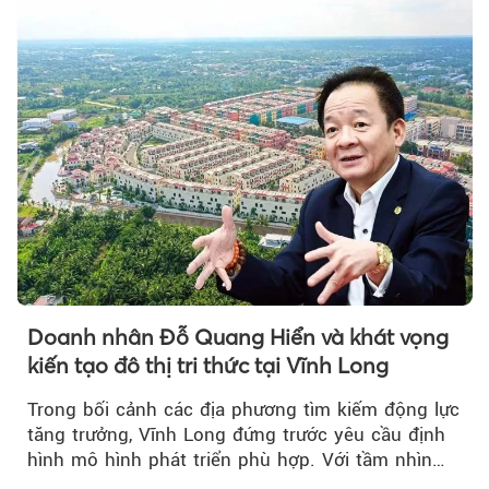
Doanh nhân Đỗ Quang Hiển và khát vọng
kiến tạo đô thị tri thức tại Vĩnh Long
Trong bối cảnh các địa phương tìm kiếm động lực
tăng trưởng, Vĩnh Long đứng trước yêu cầu định
hình mô hình phát triển phù hợp. Với tầm nhìn
của doanh nhân Đỗ Quang Hiển...