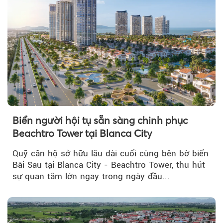
Biển người hội tụ sẵn sàng chinh phục
Beachtro Tower tại Blanca City
Quỹ căn hộ sở hữu lâu dài cuối cùng bên bờ biển
Bãi Sau tại Blanca City - Beachtro Tower, thu hút
sự quan tâm lớn ngay trong ngày đầu...