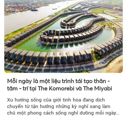
Mỗi ngày là một liệu trình tái tạo thân -
tâm - trí tại The Komorebi và The Miyabi
Xu hướng sống của giới tinh hoa đang dịch
chuyển từ tận hưởng những kỳ nghỉ sang làm
chủ một phong cách sống nghỉ dưỡng mỗi ngày…