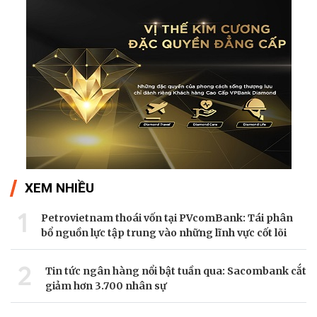
XEM NHIỀU
1
Petrovietnam thoái vốn tại PVcomBank: Tái phân
bổ nguồn lực tập trung vào những lĩnh vực cốt lõi
2
Tin tức ngân hàng nổi bật tuần qua: Sacombank cắt
giảm hơn 3.700 nhân sự