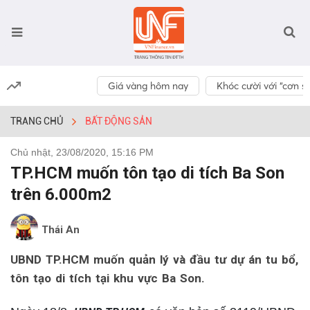
Giá vàng hôm nay
Khóc cười với “cơn số
TRANG CHỦ
BẤT ĐỘNG SẢN
Chủ nhật, 23/08/2020, 15:16 PM
TP.HCM muốn tôn tạo di tích Ba Son
trên 6.000m2
Thái An
UBND TP.HCM muốn quản lý và đầu tư dự án tu bổ,
tôn tạo di tích tại khu vực Ba Son.