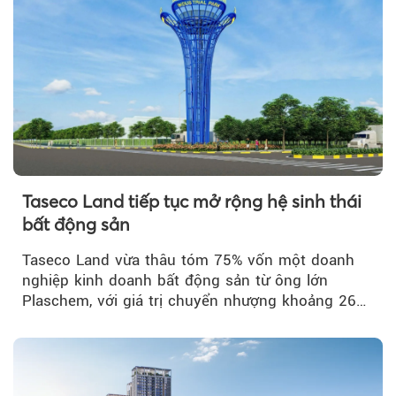
Taseco Land tiếp tục mở rộng hệ sinh thái
bất động sản
Taseco Land vừa thâu tóm 75% vốn một doanh
nghiệp kinh doanh bất động sản từ ông lớn
Plaschem, với giá trị chuyển nhượng khoảng 262
tỷ đồng...