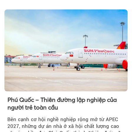
đổi của tương lai....
Phú Quốc – Thiên đường lập nghiệp của
người trẻ toàn cầu
Bên cạnh cơ hội nghề nghiệp rộng mở từ APEC
2027, những dự án nhà ở xã hội chất lượng cao