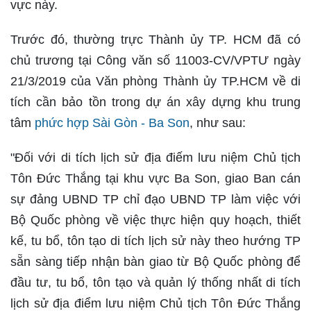
vực này.
Trước đó, thường trực Thành ủy TP. HCM đã có
chủ trương tại Công văn số 11003-CV/VPTƯ ngày
21/3/2019 của Văn phòng Thành ủy TP.HCM về di
tích cần bảo tồn trong dự án xây dựng khu trung
tâm
phức hợp Sài Gòn - Ba Son
, như sau:
"Đối với di tích lịch sử địa điếm lưu niệm Chủ tịch
Tôn Đức Thắng tại khu vực Ba Son, giao Ban cán
sự đảng UBND TP chỉ đạo UBND TP làm việc với
Bộ Quốc phòng về việc thực hiện quy hoạch, thiết
kế, tu bổ, tôn tạo di tích lịch sử này theo hướng TP
sẵn sàng tiếp nhận bàn giao từ Bộ Quốc phòng để
đầu tư, tu bổ, tôn tạo và quản lý thống nhất di tích
lịch sử địa điểm lưu niệm Chủ tịch Tôn Đức Thắng