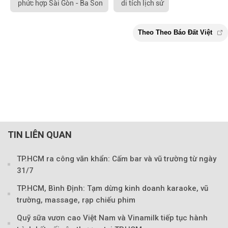
phức hợp Sài Gòn - Ba Son
di tích lịch sử
TIN LIÊN QUAN
TP.HCM ra công văn khẩn: Cấm bar và vũ trường từ ngày
31/7
TP.HCM, Bình Định: Tạm dừng kinh doanh karaoke, vũ
Theo Theo Báo Đất V
trường, massage, rạp chiếu phim
Quỹ sữa vươn cao Việt Nam và Vinamilk tiếp tục hành