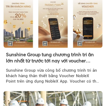
Sunshine Group tung chương trình tri ân
lớn nhất từ trước tới nay với voucher
NobleX Point cho khách hàng thân thiết
Sunshine Group vừa công bố chương trình tri ân
khách hàng thân thiết bằng Voucher NobleX
Point trên ứng dụng NobleX App. Voucher có thể
được cộng dồn...