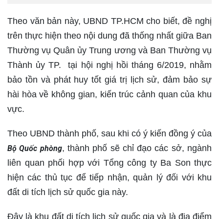
Theo văn bản này, UBND TP.HCM cho biết, đề nghị
trên thực hiện theo nội dung đã thống nhất giữa Ban
Thường vụ Quân ủy Trung ương và Ban Thường vụ
Thành ủy TP. tại hội nghị hồi tháng 6/2019, nhằm
bảo tồn và phát huy tốt giá trị lịch sử, đảm bảo sự
hài hòa về không gian, kiến trúc cảnh quan của khu
vực.
Theo UBND thành phố, sau khi có ý kiến đồng ý của
, thành phố sẽ chỉ đạo các sở, ngành
Bộ Quốc phòng
liên quan phối hợp với Tổng công ty Ba Son thực
hiện các thủ tục để tiếp nhận, quản lý đối với khu
đất di tích lịch sử quốc gia này.
Đây là khu đất di tích lịch sử quốc gia và là địa điểm