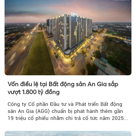
Vốn điều lệ tại Bất động sản An Gia sắp
vượt 1.800 tỷ đồng
Công ty Cổ phần Đầu tư và Phát triển Bất động
sản An Gia (AGG) chuẩn bị phát hành thêm gần
19 triệu cổ phiếu nhằm chi trả cổ tức năm 2025...