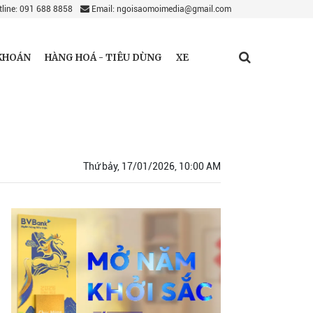
line: 091 688 8858
Email: ngoisaomoimedia@gmail.com
KHOÁN
HÀNG HOÁ - TIÊU DÙNG
XE
Thứ bảy, 17/01/2026, 10:00 AM