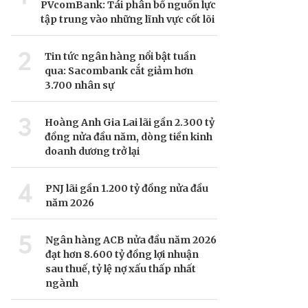
PVcomBank: Tái phân bổ nguồn lực
tập trung vào những lĩnh vực cốt lõi
2
Tin tức ngân hàng nổi bật tuần
qua: Sacombank cắt giảm hơn
3.700 nhân sự
3
Hoàng Anh Gia Lai lãi gần 2.300 tỷ
đồng nửa đầu năm, dòng tiền kinh
doanh dương trở lại
4
PNJ lãi gần 1.200 tỷ đồng nửa đầu
năm 2026
5
Ngân hàng ACB nửa đầu năm 2026
đạt hơn 8.600 tỷ đồng lợi nhuận
sau thuế, tỷ lệ nợ xấu thấp nhất
ngành