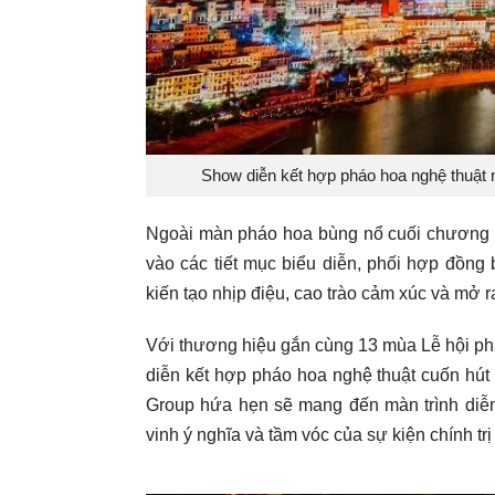
Show diễn kết hợp pháo hoa nghệ thuật
Ngoài màn pháo hoa bùng nổ cuối chương t
vào các tiết mục biểu diễn, phối hợp đồng
kiến tạo nhịp điệu, cao trào cảm xúc và mở r
Với thương hiệu gắn cùng 13 mùa Lễ hội p
diễn kết hợp pháo hoa nghệ thuật cuốn hú
Group hứa hẹn sẽ mang đến màn trình diễ
vinh ý nghĩa và tầm vóc của sự kiện chính tr