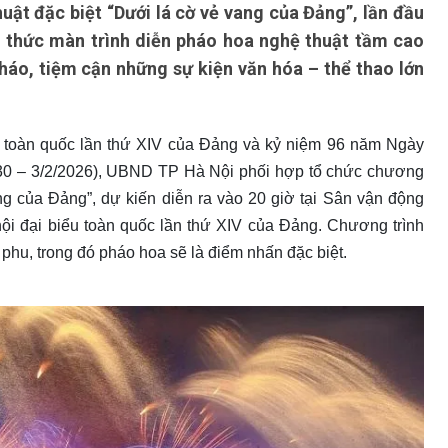
ật đặc biệt “Dưới lá cờ vẻ vang của Đảng”, lần đầu
g thức màn trình diễn pháo hoa nghệ thuật tầm cao
pháo, tiệm cận những sự kiện văn hóa – thể thao lớn
 toàn quốc lần thứ XIV của Đảng và kỷ niệm 96 năm Ngày
30 – 3/2/2026), UBND TP Hà Nội phối hợp tổ chức chương
ang của Đảng”, dự kiến diễn ra vào 20 giờ tại Sân vận động
ội đại biểu toàn quốc lần thứ XIV của Đảng. Chương trình
hu, trong đó pháo hoa sẽ là điểm nhấn đặc biệt.