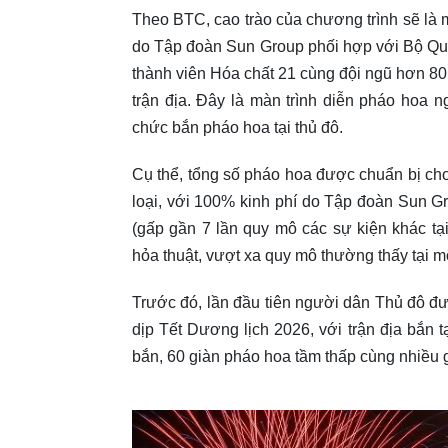
Theo BTC, cao trào của chương trình sẽ là m
do Tập đoàn Sun Group phối hợp với Bộ Qu
thành viên Hóa chất 21 cùng đội ngũ hơn 80 
trận địa. Đây là màn trình diễn pháo hoa ng
chức bắn pháo hoa tại thủ đô.
Cụ thể, tổng số pháo hoa được chuẩn bị cho
loại, với 100% kinh phí do Tập đoàn Sun G
(gấp gần 7 lần quy mô các sự kiện khác t
hỏa thuật, vượt xa quy mô thường thấy tại 
Trước đó, lần đầu tiên người dân Thủ đô đ
dịp Tết Dương lịch 2026, với trận địa bắ
bắn, 60 giàn pháo hoa tầm thấp cùng nhiều 