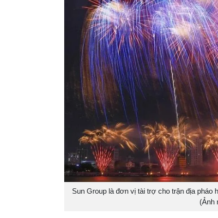
Sun Group là đơn vị tài trợ cho trận địa phá
(Ảnh 