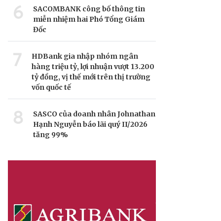
6
SACOMBANK công bố thông tin
miễn nhiệm hai Phó Tổng Giám
Đốc
7
HDBank gia nhập nhóm ngân
hàng triệu tỷ, lợi nhuận vượt 13.200
tỷ đồng, vị thế mới trên thị trường
vốn quốc tế
8
SASCO của doanh nhân Johnathan
Hạnh Nguyễn báo lãi quý II/2026
tăng 99%