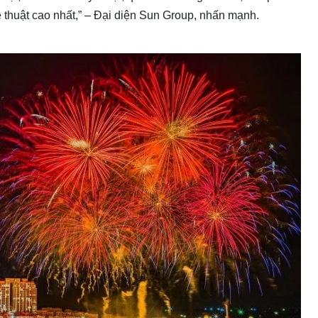
 thuật cao nhất,” – Đại diện Sun Group, nhấn mạnh.