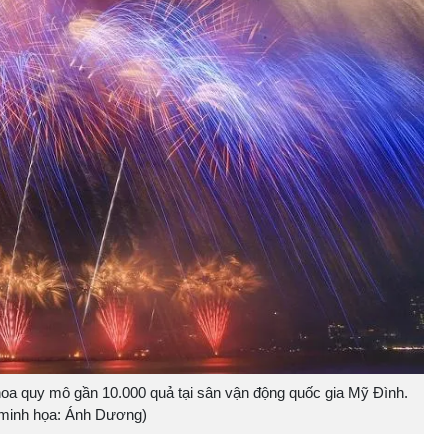
o hoa quy mô gần 10.000 quả tại sân vận động quốc gia Mỹ Đình.
minh họa: Ánh Dương)