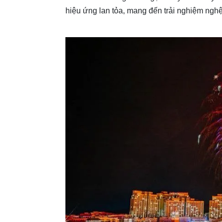
hiệu ứng lan tỏa, mang đến trải nghiệm nghệ