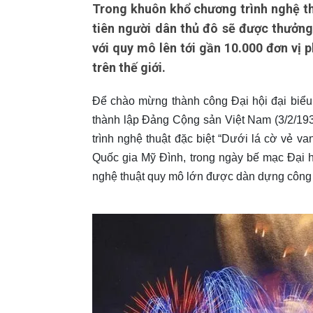
Trong khuôn khổ chương trình nghệ thu
tiên người dân thủ đô sẽ được thưởn
với quy mô lên tới gần 10.000 đơn vị 
trên thế giới.
Để chào mừng thành công Đại hội đại biểu
thành lập Đảng Cộng sản Việt Nam (3/2/19
trình nghệ thuật đặc biệt “Dưới lá cờ vẻ v
Quốc gia Mỹ Đình, trong ngày bế mạc Đại h
nghệ thuật quy mô lớn được dàn dựng công p