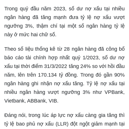
Trong quý đầu năm 2023, số dư nợ xấu tại nhiều
ngân hàng đã tăng mạnh đưa tỷ lệ nợ xấu vượt
ngưỡng 3%, thậm chí tại một số ngân hàng tỷ lệ
này ở mức hai chữ số.
Theo số liệu thống kê từ 28 ngân hàng đã công bố
báo cáo tài chính hợp nhất quý 1/2023, số dư nợ
xấu tại thời điểm 31/3/2022 tăng 24% so với hồi đầu
năm, lên trên 170.134 tỷ đồng. Trong đó gần 90%
ngân hàng ghi nhận nợ xấu tăng. Tỷ lệ nợ xấu tại
nhiều ngân hàng vượt ngưỡng 3% như VPBank,
Vietbank, ABBank, VIB.
Đáng nói, trong lúc áp lực nợ xấu càng gia tăng thì
tỷ lệ bao phủ nợ xấu (LLR) đột ngột giảm mạnh tại