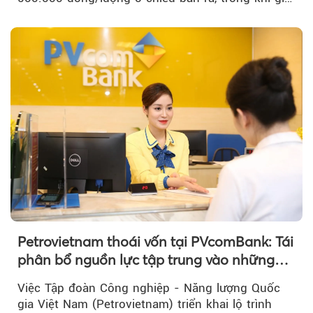
vàng nhẫn tăng, giảm không đồng nhất giữa các
thương hiệu.
Petrovietnam thoái vốn tại PVcomBank: Tái
phân bổ nguồn lực tập trung vào những
lĩnh vực cốt lõi
Việc Tập đoàn Công nghiệp - Năng lượng Quốc
gia Việt Nam (Petrovietnam) triển khai lộ trình