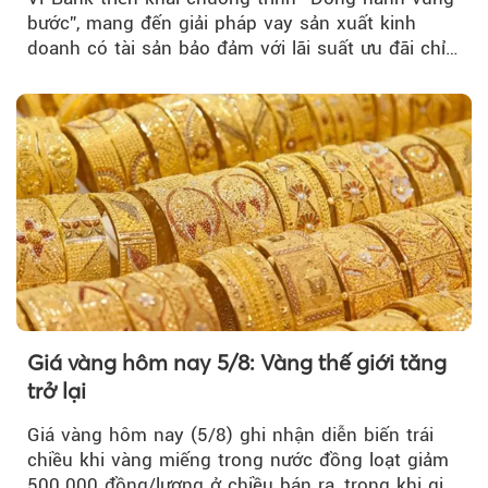
bước”, mang đến giải pháp vay sản xuất kinh
doanh có tài sản bảo đảm với lãi suất ưu đãi chỉ
từ 4,99%/năm...
Giá vàng hôm nay 5/8: Vàng thế giới tăng
trở lại
Giá vàng hôm nay (5/8) ghi nhận diễn biến trái
chiều khi vàng miếng trong nước đồng loạt giảm
500.000 đồng/lượng ở chiều bán ra, trong khi giá