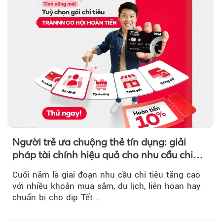
Người trẻ ưa chuộng thẻ tín dụng: giải
pháp tài chính hiệu quả cho nhu cầu chi
tiêu cuối năm
Cuối năm là giai đoạn nhu cầu chi tiêu tăng cao
với nhiều khoản mua sắm, du lịch, liên hoan hay
chuẩn bị cho dịp Tết...