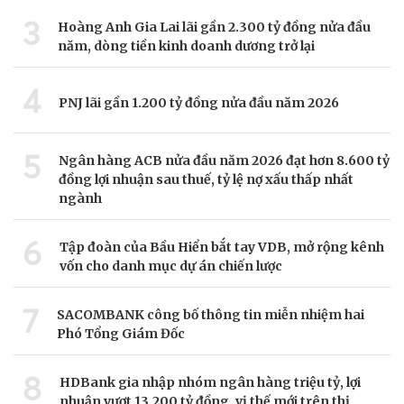
3
Hoàng Anh Gia Lai lãi gần 2.300 tỷ đồng nửa đầu
năm, dòng tiền kinh doanh dương trở lại
4
PNJ lãi gần 1.200 tỷ đồng nửa đầu năm 2026
5
Ngân hàng ACB nửa đầu năm 2026 đạt hơn 8.600 tỷ
đồng lợi nhuận sau thuế, tỷ lệ nợ xấu thấp nhất
ngành
6
Tập đoàn của Bầu Hiển bắt tay VDB, mở rộng kênh
vốn cho danh mục dự án chiến lược
7
SACOMBANK công bố thông tin miễn nhiệm hai
Phó Tổng Giám Đốc
8
HDBank gia nhập nhóm ngân hàng triệu tỷ, lợi
nhuận vượt 13.200 tỷ đồng, vị thế mới trên thị