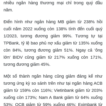
nhiều ngân hàng thương mại chỉ trong quý đầu
năm.
Điển hình như ngân hàng MB giảm từ 238% hồi
cuối năm 2022 xuống còn 138% tính đến cuối quý
1/2023, tương đương giảm 99%. Tương tự tại
TPBank, tỷ lệ bao phủ nợ xấu giảm từ 135% xuống
còn 84%, tương đương giảm 51%. Ngay cả ‘ông
lớn’ BIDV cũng giảm từ 217% xuống còn 171%,
tương đương giảm 45%.
Một số thành ngân hàng cũng giảm đáng kể như
tương ứng kỳ so sánh trên như tại ngân hàng ACB
giảm từ 159% còn 116%; Vietinbank giảm từ 203%
xuống còn 173%; Nam A Bank giảm từ 64% xuống
53%; OCB giảm từ 59% xuống 46%; Eximbank từ