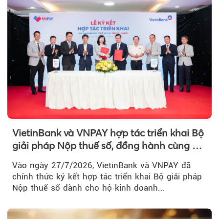
VietinBank và VNPAY hợp tác triển khai Bộ
giải pháp Nộp thuế số, đồng hành cùng hộ
kinh doanh chuyển đổi số
Vào ngày 27/7/2026, VietinBank và VNPAY đã
chính thức ký kết hợp tác triển khai Bộ giải pháp
Nộp thuế số dành cho hộ kinh doanh...