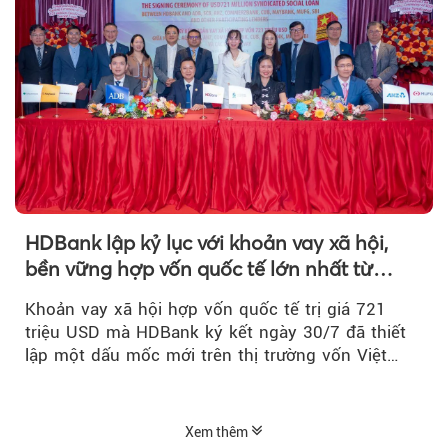
HDBank lập kỷ lục với khoản vay xã hội,
bền vững hợp vốn quốc tế lớn nhất từ
trước tới nay tại Việt Nam
Khoản vay xã hội hợp vốn quốc tế trị giá 721
triệu USD mà HDBank ký kết ngày 30/7 đã thiết
lập một dấu mốc mới trên thị trường vốn Việt
Nam....
Xem thêm