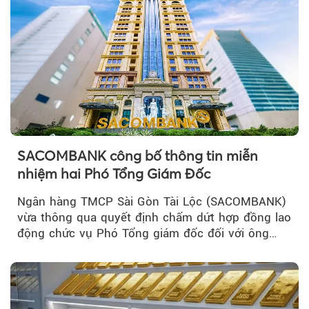
SACOMBANK công bố thông tin miễn
nhiệm hai Phó Tổng Giám Đốc
Ngân hàng TMCP Sài Gòn Tài Lộc (SACOMBANK)
vừa thông qua quyết định chấm dứt hợp đồng lao
động chức vụ Phó Tổng giám đốc đối với ông
Nguyễn Minh Tâm...