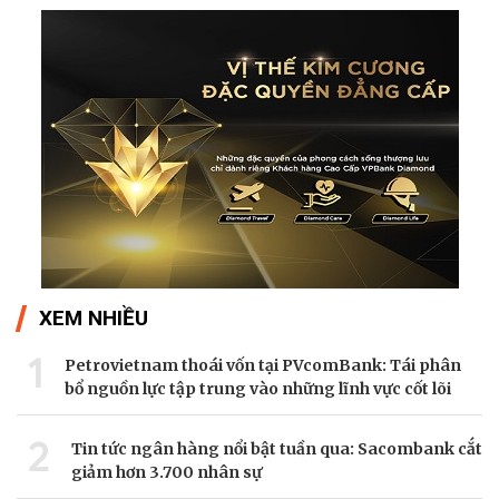
XEM NHIỀU
1
Petrovietnam thoái vốn tại PVcomBank: Tái phân
bổ nguồn lực tập trung vào những lĩnh vực cốt lõi
2
Tin tức ngân hàng nổi bật tuần qua: Sacombank cắt
giảm hơn 3.700 nhân sự