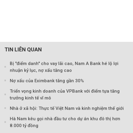
TIN LIÊN QUAN
Bị "điểm danh" cho vay lãi cao, Nam A Bank hé lộ lợi
nhuận kỷ lục, nợ xấu tăng cao
Nợ xấu của Eximbank tăng gần 30%
Triển vọng kinh doanh của VPBank với điểm tựa tăng
trưởng kinh tế vĩ mô
Theo Petroti
Nhà ở xã hội: Thực tế Việt Nam và kinh nghiệm thế giới
Hà Nam kêu gọi nhà đầu tư cho dự án khu đô thị hơn
8.000 tỷ đồng