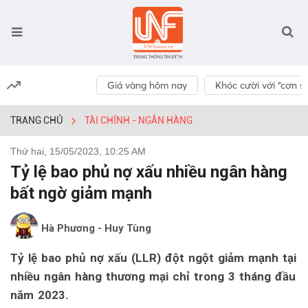
Giá vàng hôm nay
Khóc cười với “cơn số
TRANG CHỦ
TÀI CHÍNH - NGÂN HÀNG
Thứ hai, 15/05/2023, 10:25 AM
Tỷ lệ bao phủ nợ xấu nhiều ngân hàng
bất ngờ giảm mạnh
Hà Phương - Huy Tùng
Tỷ lệ bao phủ nợ xấu (LLR) đột ngột giảm mạnh tại
nhiều ngân hàng thương mại chỉ trong 3 tháng đầu
năm 2023.