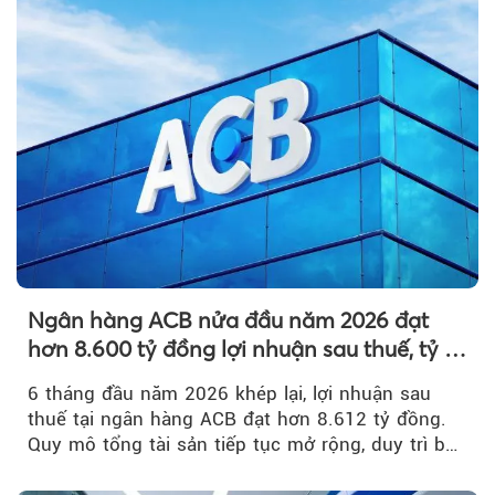
Ngân hàng ACB nửa đầu năm 2026 đạt
hơn 8.600 tỷ đồng lợi nhuận sau thuế, tỷ lệ
nợ xấu thấp nhất ngành
6 tháng đầu năm 2026 khép lại, lợi nhuận sau
thuế tại ngân hàng ACB đạt hơn 8.612 tỷ đồng.
Quy mô tổng tài sản tiếp tục mở rộng, duy trì bộ
đệm dự phòng...