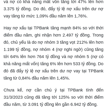
và nợ có khả năng mất vốn tăng tới 47% lên hơn
3.375 tỷ đồng. Do đó, đẩy tỷ lệ nợ xấu trên dư nợ
vay tăng từ mức 1,09% đầu năm lên 1,76%.
Hay nợ xấu tại TPBank tăng mạnh 84% so với thời
điểm đầu năm, ghi nhận hơn 2.497 tỷ đồng. Trong
đó, chủ yếu là do nợ nhóm 3 tăng vọt 212% lên hơn
1.199 tỷ đồng, nợ nhóm 4 (nợ nghi ngờ) cũng tăng
tới 64% lên hơn 764 tỷ đồng và nợ nhóm 5 (nợ có
khả năng mất vốn) tăng 6% lên hơn 533 tỷ đồng. Do
đó đã đẩy tỷ lệ nợ xấu trên dư nợ vay tại TPBank
tăng từ 0,84% đầu năm lên 1,45%.
Chưa kể, nợ cần chú ý tại TPBank tính đến
31/3/2023 cũng đã tăng tới 125% so với thời điểm
đầu năm, từ 3.091 tỷ đồng lên gần 6.942 tỷ đồng.