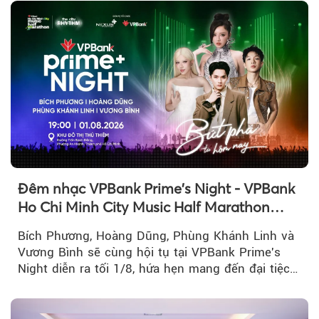
Đêm nhạc VPBank Prime's Night - VPBank
Ho Chi Minh City Music Half Marathon
2026 lộ dàn line-up gây sốt
Bích Phương, Hoàng Dũng, Phùng Khánh Linh và
Vương Bình sẽ cùng hội tụ tại VPBank Prime's
Night diễn ra tối 1/8, hứa hẹn mang đến đại tiệc
âm nhạc bùng nổ...