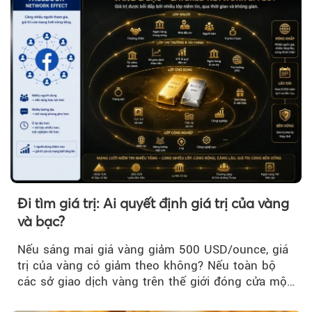
Đi tìm giá trị: Ai quyết định giá trị của vàng
và bạc?
Nếu sáng mai giá vàng giảm 500 USD/ounce, giá
trị của vàng có giảm theo không? Nếu toàn bộ
các sở giao dịch vàng trên thế giới đóng cửa một
tuần, vàng có mất giá trị không?