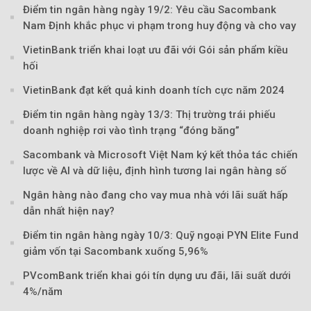
Điểm tin ngân hàng ngày 19/2: Yêu cầu Sacombank
Nam Định khắc phục vi phạm trong huy động và cho vay
VietinBank triển khai loạt ưu đãi với Gói sản phẩm kiều
hối
VietinBank đạt kết quả kinh doanh tích cực năm 2024
Điểm tin ngân hàng ngày 13/3: Thị trường trái phiếu
doanh nghiệp rơi vào tình trạng “đóng băng”
Sacombank và Microsoft Việt Nam ký kết thỏa tác chiến
lược về AI và dữ liệu, định hình tương lai ngân hàng số
Ngân hàng nào đang cho vay mua nhà với lãi suất hấp
dẫn nhất hiện nay?
Điểm tin ngân hàng ngày 10/3: Quỹ ngoại PYN Elite Fund
giảm vốn tại Sacombank xuống 5,96%
PVcomBank triển khai gói tín dụng ưu đãi, lãi suất dưới
4%/năm