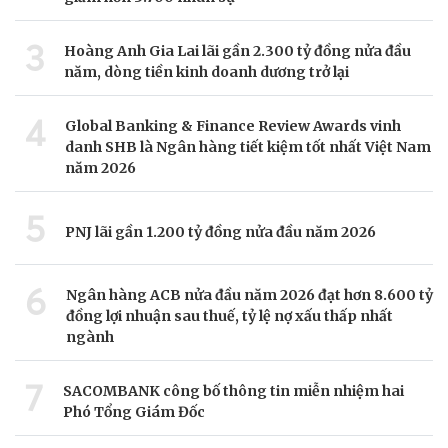
3
Hoàng Anh Gia Lai lãi gần 2.300 tỷ đồng nửa đầu
năm, dòng tiền kinh doanh dương trở lại
4
Global Banking & Finance Review Awards vinh
danh SHB là Ngân hàng tiết kiệm tốt nhất Việt Nam
năm 2026
5
PNJ lãi gần 1.200 tỷ đồng nửa đầu năm 2026
6
Ngân hàng ACB nửa đầu năm 2026 đạt hơn 8.600 tỷ
đồng lợi nhuận sau thuế, tỷ lệ nợ xấu thấp nhất
ngành
7
SACOMBANK công bố thông tin miễn nhiệm hai
Phó Tổng Giám Đốc