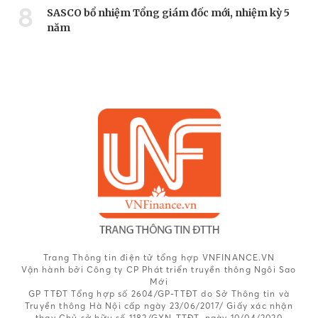
8
SASCO bổ nhiệm Tổng giám đốc mới, nhiệm kỳ 5
năm
Trang Thông tin điện tử tổng hợp VNFINANCE.VN
Vận hành bởi Công ty CP Phát triển truyền thông Ngôi Sao
Mới
GP TTĐT Tổng hợp số 2604/GP-TTĐT do Sở Thông tin và
Truyền thông Hà Nội cấp ngày 23/06/2017/ Giấy xác nhận
thay Chủ sở hữu số 1182/GXN-TTĐT, ngày 10/04/2020