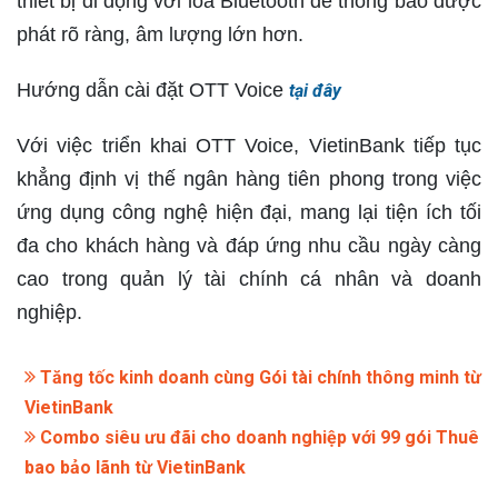
thiết bị di động với loa Bluetooth để thông báo được
phát rõ ràng, âm lượng lớn hơn.
Hướng dẫn cài đặt OTT Voice
tại đây
Với việc triển khai OTT Voice, VietinBank tiếp tục
khẳng định vị thế ngân hàng tiên phong trong việc
ứng dụng công nghệ hiện đại, mang lại tiện ích tối
đa cho khách hàng và đáp ứng nhu cầu ngày càng
cao trong quản lý tài chính cá nhân và doanh
nghiệp.
Tăng tốc kinh doanh cùng Gói tài chính thông minh từ
VietinBank
Combo siêu ưu đãi cho doanh nghiệp với 99 gói Thuê
bao bảo lãnh từ VietinBank