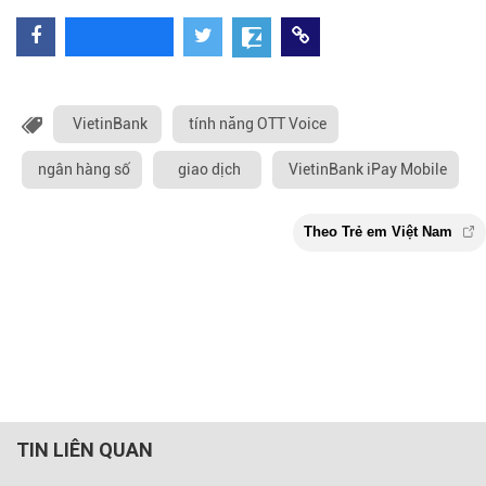
VietinBank
tính năng OTT Voice
ngân hàng số
giao dịch
VietinBank iPay Mobile
TIN LIÊN QUAN
Theo Trẻ em Việt 