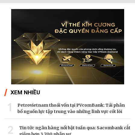
XEM NHIỀU
1
Petrovietnam thoái vốn tại PVcomBank: Tái phân
bổ nguồn lực tập trung vào những lĩnh vực cốt lõi
2
Tin tức ngân hàng nổi bật tuần qua: Sacombank cắt
giảm hơn 3.700 nhân sự