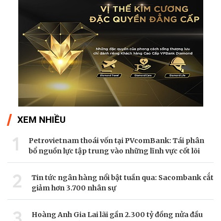
XEM NHIỀU
1
Petrovietnam thoái vốn tại PVcomBank: Tái phân
bổ nguồn lực tập trung vào những lĩnh vực cốt lõi
2
Tin tức ngân hàng nổi bật tuần qua: Sacombank cắt
giảm hơn 3.700 nhân sự
3
Hoàng Anh Gia Lai lãi gần 2.300 tỷ đồng nửa đầu