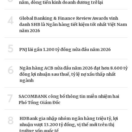
năm, dòng tiền kinh doanh dương trở lại
4
Global Banking & Finance Review Awards vinh
danh SHB là Ngân hàng tiết kiệm tốt nhất Việt Nam
năm 2026
5
PNJ lãi gần 1.200 tỷ đồng nửa đầu năm 2026
6
Ngân hàng ACB nửa đầu năm 2026 đạt hơn 8.600 tỷ
đồng lợi nhuận sau thuế, tỷ lệ nợ xấu thấp nhất
ngành
7
SACOMBANK công bố thông tin miễn nhiệm hai
Phó Tổng Giám Đốc
8
HDBank gia nhập nhóm ngân hàng triệu tỷ, lợi
nhuận vượt 13.200 tỷ đồng, vị thế mới trên thị
trường vốn quốc tế