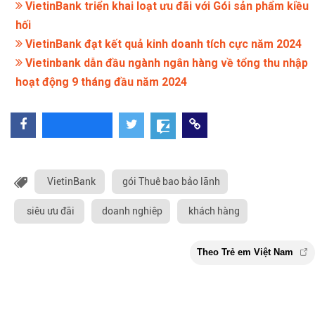
VietinBank triển khai loạt ưu đãi với Gói sản phẩm kiều
hối
VietinBank đạt kết quả kinh doanh tích cực năm 2024
Vietinbank dẫn đầu ngành ngân hàng về tổng thu nhập
hoạt động 9 tháng đầu năm 2024
VietinBank
gói Thuê bao bảo lãnh
siêu ưu đãi
doanh nghiêp
khách hàng