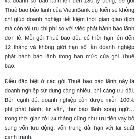
và doanh số bảo lãnh lên đến 180 tỷ đồng, 99 gói
Thuê bao bảo lãnh của VietinBank dự kiến sẽ không
chỉ giúp doanh nghiệp tiết kiệm thời gian giao dịch
mà còn tối ưu chi phí so với việc phát hành bảo lãnh
đơn lẻ. Mỗi gói Thuê bao đều có thời hạn lên đến
12 tháng và không giới hạn số lần doanh nghiệp
phát hành bảo lãnh trong hạn mức của gói Thuê
bao.
Điều đặc biệt ở các gói Thuê bao bảo lãnh này là
doanh nghiệp sử dụng càng nhiều, phí càng ưu đãi.
Bên cạnh đó, doanh nghiệp còn được miễn 100%
phí phát hành, tư vấn, thư bảo lãnh song ngữ…
trong thời gian tới 24 tháng cũng như ưu tiên vay bổ
sung vốn lưu động, vốn trung dài hạn với lãi suất
cạnh tranh.