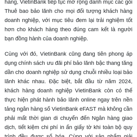
hàng, VietinBank tiếp tục mở rộng danh mục các gói
Thuê bao bảo lãnh cho mọi đối tượng khách hàng
doanh nghiệp, với mục tiêu đem lại trải nghiệm tốt
hơn cho khách hàng theo đúng cam kết là người
bạn đồng hành của doanh nghiệp.
Cùng với đó, VietinBank cũng đang tiên phong áp
dụng chính sách ưu đãi phí bảo lãnh bậc thang tăng
dần cho doanh nghiệp sử dụng chuỗi nhiều loại bảo
lãnh khác nhau. Đặc biệt, bắt đầu từ năm 2024,
khách hàng doanh nghiệp VietinBank còn có thể
thực hiện phát hành bảo lãnh online ngay trên nền
tảng ngân hàng số VietinBank eFAST mà không cần
phải mất thời gian di chuyển đến Ngân hàng giao
dịch, tiết kiệm chi phí in ấn giấy tờ khi toàn bộ quy
trình đều được số hóa. Cùng với sản phẩm giải