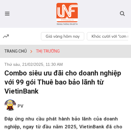
Giá vàng hôm nay
Khóc cười với “cơn số
TRANG CHỦ
THỊ TRƯỜNG
Thứ sáu, 21/02/2025, 11:30 AM
Combo siêu ưu đãi cho doanh nghiệp
với 99 gói Thuê bao bảo lãnh từ
VietinBank
PV
Đáp ứng nhu cầu phát hành bảo lãnh của doanh
nghiệp, ngay từ đầu năm 2025, VietinBank đã cho