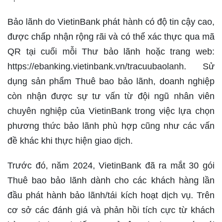
Bảo lãnh do VietinBank phát hành có độ tin cậy cao,
được chấp nhận rộng rãi và có thể xác thực qua mã
QR tại cuối mỗi Thư bảo lãnh hoặc trang web:
https://ebanking.vietinbank.vn/tracuubaolanh. Sử
dụng sản phẩm Thuê bao bảo lãnh, doanh nghiệp
còn nhận được sự tư vấn từ đội ngũ nhân viên
chuyên nghiệp của VietinBank trong việc lựa chọn
phương thức bảo lãnh phù hợp cũng như các vấn
đề khác khi thực hiện giao dịch.
Trước đó, năm 2024, VietinBank đã ra mắt 30 gói
Thuê bao bảo lãnh dành cho các khách hàng lần
đầu phát hành bảo lãnh/tái kích hoạt dịch vụ. Trên
cơ sở các đánh giá và phản hồi tích cực từ khách