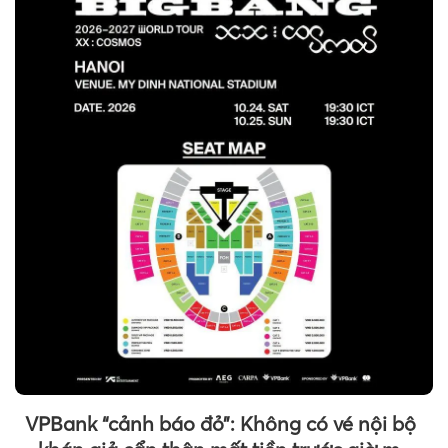
Theo tudonghoangaynay
VPBank “cảnh báo đỏ”: Không có vé nội bộ