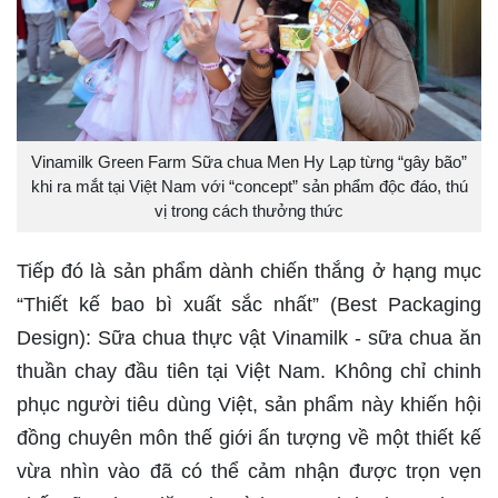
Vinamilk Green Farm Sữa chua Men Hy Lạp từng “gây bão”
khi ra mắt tại Việt Nam với “concept” sản phẩm độc đáo, thú
vị trong cách thưởng thức
Tiếp đó là sản phẩm dành chiến thắng ở hạng mục
“Thiết kế bao bì xuất sắc nhất” (Best Packaging
Design): Sữa chua thực vật Vinamilk - sữa chua ăn
thuần chay đầu tiên tại Việt Nam. Không chỉ chinh
phục người tiêu dùng Việt, sản phẩm này khiến hội
đồng chuyên môn thế giới ấn tượng về một thiết kế
vừa nhìn vào đã có thể cảm nhận được trọn vẹn