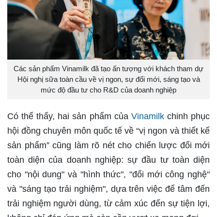
Các sản phẩm Vinamilk đã tạo ấn tượng với khách tham dự
Hội nghị sữa toàn cầu về vị ngon, sự đổi mới, sáng tạo và
mức độ đầu tư cho R&D của doanh nghiệp
Có thể thấy, hai sản phẩm của
Vinamilk
chinh phục
hội đồng chuyên môn quốc tế về “vị ngon và thiết kế
sản phẩm” cũng làm rõ nét cho chiến lược đổi mới
toàn diện của doanh nghiệp: sự đầu tư toàn diện
cho "nội dung" và "hình thức", "đổi mới công nghệ"
và "sáng tạo trải nghiệm", dựa trên việc để tâm đến
trải nghiệm người dùng, từ cảm xúc đến sự tiện lợi,