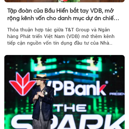
Tập đoàn của Bầu Hiển bắt tay VDB, mở
rộng kênh vốn cho danh mục dự án chiến
lược
Thỏa thuận hợp tác giữa T&T Group và Ngân
hàng Phát triển Việt Nam (VDB) mở thêm kênh
tiếp cận nguồn vốn tín dụng đầu tư của Nhà
nước...