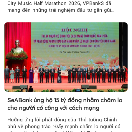
City Music Half Marathon 2026, VPBankS đã
mang đến những trải nghiệm đầu tư gần gũi
thông qua chuỗi hoạt động giải trí...
SeABank ủng hộ 15 tỷ đồng nhằm chăm lo
cho người có công với cách mạng
Hưởng ứng lời phát động của Thủ tướng Chính
phủ về phong trào “Đẩy mạnh chăm lo người có