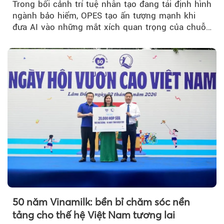
Trong bối cảnh trí tuệ nhân tạo đang tái định hình
ngành bảo hiểm, OPES tạo ấn tượng mạnh khi
đưa AI vào những mắt xích quan trọng của chuỗi
giá trị....
50 năm Vinamilk: bền bỉ chăm sóc nền
tảng cho thế hệ Việt Nam tương lai