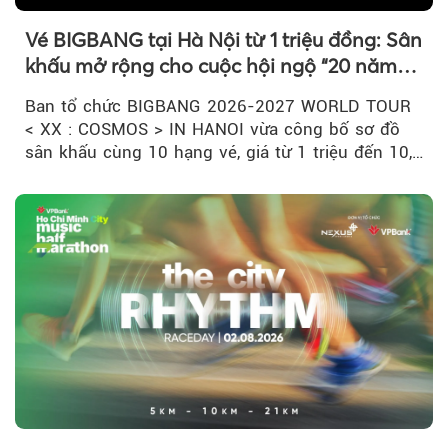
Vé BIGBANG tại Hà Nội từ 1 triệu đồng: Sân
khấu mở rộng cho cuộc hội ngộ “20 năm
có một”
Ban tổ chức BIGBANG 2026-2027 WORLD TOUR
< XX : COSMOS > IN HANOI vừa công bố sơ đồ
sân khấu cùng 10 hạng vé, giá từ 1 triệu đến 10,5
triệu đồng....