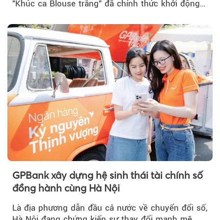
"Khúc ca Blouse trắng" đã chính thức khởi động
hành trình năm 2026...
GPBank xây dựng hệ sinh thái tài chính số
đồng hành cùng Hà Nội
Là địa phương dẫn đầu cả nước về chuyển đổi số,
Hà Nội đang chứng kiến sự thay đổi mạnh mẽ