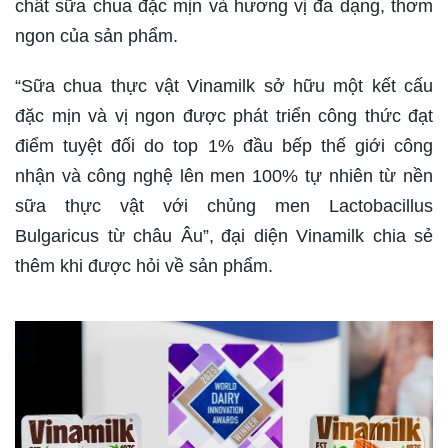
chất sữa chua đặc mịn và hương vị đa dạng, thơm
ngon của sản phẩm.
“Sữa chua thực vật Vinamilk sở hữu một kết cấu
đặc mịn và vị ngon được phát triển công thức đạt
điểm tuyệt đối do top 1% đầu bếp thế giới công
nhận và công nghệ lên men 100% tự nhiên từ nền
sữa thực vật với chủng men Lactobacillus
Bulgaricus từ châu Âu”,
đại diện Vinamilk chia sẻ
thêm khi được hỏi về sản phẩm.