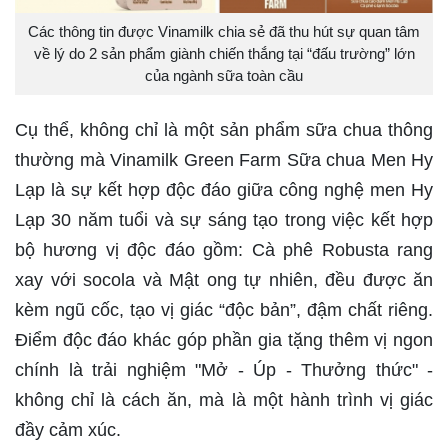
Các thông tin được Vinamilk chia sẻ đã thu hút sự quan tâm
về lý do 2 sản phẩm giành chiến thắng tại “đấu trường” lớn
của ngành sữa toàn cầu
Cụ thể, không chỉ là một sản phẩm sữa chua thông
thường mà Vinamilk Green Farm Sữa chua Men Hy
Lạp là sự kết hợp độc đáo giữa công nghệ men Hy
Lạp 30 năm tuổi và sự sáng tạo trong việc kết hợp
bộ hương vị độc đáo gồm: Cà phê Robusta rang
xay với socola và Mật ong tự nhiên, đều được ăn
kèm ngũ cốc, tạo vị giác “độc bản”, đậm chất riêng.
Điểm độc đáo khác góp phần gia tặng thêm vị ngon
chính là trải nghiệm "Mở - Úp - Thưởng thức" -
không chỉ là cách ăn, mà là một hành trình vị giác
đầy cảm xúc.