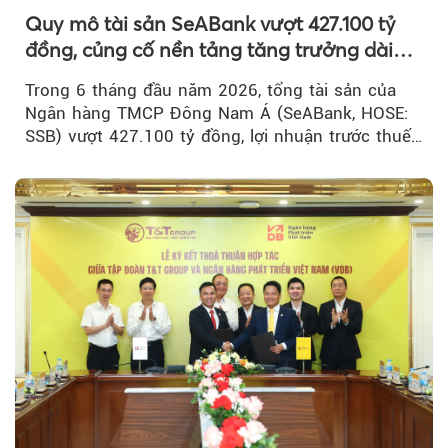
Quy mô tài sản SeABank vượt 427.100 tỷ
đồng, củng cố nền tảng tăng trưởng dài
hạn
Trong 6 tháng đầu năm 2026, tổng tài sản của
Ngân hàng TMCP Đông Nam Á (SeABank, HOSE:
SSB) vượt 427.100 tỷ đồng, lợi nhuận trước thuế
hợp nhất đạt 2.625 tỷ đồng...