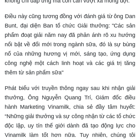
không chỉ đáp ứng mà còn cần vượt xa mong đợi.
Điều này cũng tương đồng với đánh giá từ
ông Dan
Bunt, đại diện Ban tổ chức Giải thưởng:
"Các sản
phẩm đoạt giải năm nay đã phản ánh rõ xu hướng
nổi bật về đổi mới trong ngành sữa, đó là sự bùng
nổ của những hương vị mới, sáng tạo, ứng dụng
công nghệ một cách linh hoạt và các giá trị tăng
thêm từ sản phẩm sữa"
Phát biểu với truyền thông ngay sau khi nhận giải
thưởng, Ông Nguyễn Quang Trí, Giám đốc điều
hành Marketing Vinamilk, chia sẻ đầy tâm huyết:
“Những giải thưởng và sự công nhận từ các tổ chức
độc lập, uy tín thế giới dành đã tạo động lực cho
Vinamilk làm tốt hơn nữa. Tuy nhiên, chúng tôi