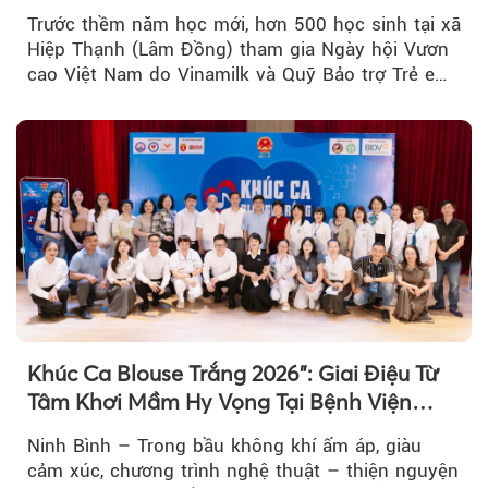
Trước thềm năm học mới, hơn 500 học sinh tại xã
Hiệp Thạnh (Lâm Đồng) tham gia Ngày hội Vươn
cao Việt Nam do Vinamilk và Quỹ Bảo trợ Trẻ em
Việt Nam tổ chức...
Khúc Ca Blouse Trắng 2026": Giai Điệu Từ
Tâm Khơi Mầm Hy Vọng Tại Bệnh Viện
Bạch Mai Cơ Sở Ninh Bình
Ninh Bình – Trong bầu không khí ấm áp, giàu
cảm xúc, chương trình nghệ thuật – thiện nguyện