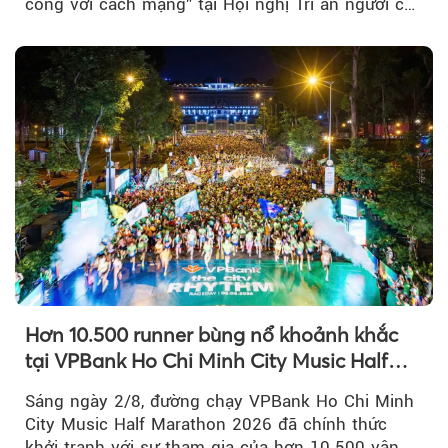
công với cách mạng” tại Hội nghị Tri ân người có
công với cách mạng...
Hơn 10.500 runner bùng nổ khoảnh khắc
tại VPBank Ho Chi Minh City Music Half
Marathon 2026
Sáng ngày 2/8, đường chạy VPBank Ho Chi Minh
City Music Half Marathon 2026 đã chính thức
khởi tranh với sự tham gia của hơn 10.500 vận