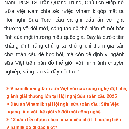
Nam, PGS.TS Trần Quang Trung, Chủ tịch Hiệp hội
Sữa Việt Nam chia sẻ: “Việc Vinamilk góp mặt tại
Hội nghị Sữa Toàn cầu và ghi dấu ấn với giải
thưởng về đổi mới, sáng tạo đã thể hiện rõ nét bản
lĩnh của một thương hiệu quốc gia. Đây là bước tiến
khẳng định rằng chúng ta không chỉ tham gia sân
chơi toàn cầu để học hỏi, mà còn để định vị ngành
sữa Việt trên bản đồ thế giới với hình ảnh chuyên
nghiệp, sáng tạo và đầy nội lực.”
Vinamilk nâng tầm sữa Việt với các công nghệ đột phá,
giành giải thưởng lớn tại Hội nghị Sữa toàn cầu 2025
Dấu ấn Vinamilk tại Hội nghị sữa toàn cầu: Sữa Việt
ngang tầm với thế giới về đổi mới công nghệ
13 năm liền được chọn mua nhiều nhất: Thương hiệu
Vinamilk có gì đặc biệt?