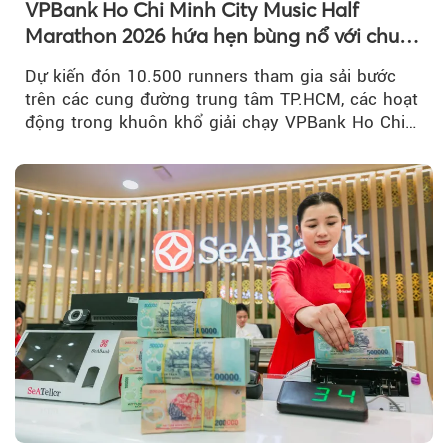
VPBank Ho Chi Minh City Music Half
Marathon 2026 hứa hẹn bùng nổ với chuỗi
hoạt động đa trải nghiệm
Dự kiến đón 10.500 runners tham gia sải bước
trên các cung đường trung tâm TP.HCM, các hoạt
động trong khuôn khổ giải chạy VPBank Ho Chi
Minh City Music Half Marathon...