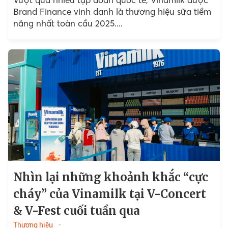
Brand Finance vinh danh là thương hiệu sữa tiềm
năng nhất toàn cầu 2025....
Nhìn lại những khoảnh khắc “cực
cháy” của Vinamilk tại V-Concert
& V-Fest cuối tuần qua
Thương hiệu