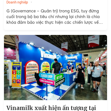
Doanh nghiệp
G (Governance – Quản trị) trong ESG, tuy đứng
cuối trong bộ ba tiêu chí nhưng lại chính là chìa
khóa đảm bảo việc thực hiện các chiến lược về
phát triển bền vững...
Vinamilk xuất hiện ấn tượng tại