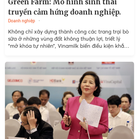
Green Farm: Mô hình sinh thái
truyền cảm hứng doanh nghiệp.
Doanh nghiệp
Không chỉ xây dựng thành công các trang trại bò
sữa ở những vùng đất không thuận lợi, triết lý
“mở khóa tự nhiên”, Vinamilk biến điều kiện khắc
nghiệt thành lợi thế “xanh”,...