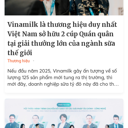
Vinamilk là thương hiệu duy nhất
Việt Nam sở hữu 2 cúp Quán quân
tại giải thưởng lớn của ngành sữa
thế giới
Thương hiệu
Nếu đầu năm 2025, Vinamilk gây ấn tượng về số
lượng 125 sản phẩm mới tung ra thị trường, thì
mới đây, doanh nghiệp sữa tỷ đô này đã cho thấy
bước tiến vượt bậc...