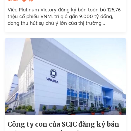
Việc Platinum Victory đăng ký bán toàn bộ 125,76
triệu cổ phiếu VNM, trị giá gần 9.000 tỷ đồng,
đang thu hút sự chú ý lớn của thị trường...
Công ty con của SCIC đăng ký bán