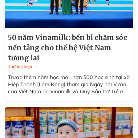
50 năm Vinamilk: bền bỉ chăm sóc
nền tảng cho thế hệ Việt Nam
tương lai
Thương hiệu
Trước thềm năm học mới, hơn 500 học sinh tại xã
Hiệp Thạnh (Lâm Đồng) tham gia Ngày hội Vươn
cao Việt Nam do Vinamilk và Quỹ Bảo trợ Trẻ em
Việt Nam tổ chức...