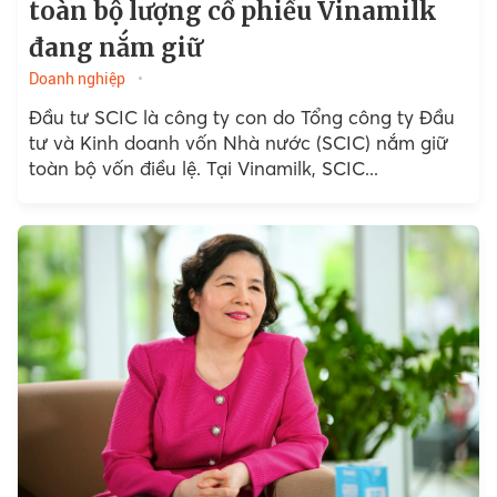
toàn bộ lượng cổ phiếu Vinamilk
đang nắm giữ
Doanh nghiệp
Đầu tư SCIC là công ty con do Tổng công ty Đầu
tư và Kinh doanh vốn Nhà nước (SCIC) nắm giữ
toàn bộ vốn điều lệ. Tại Vinamilk, SCIC...