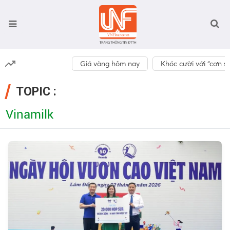
Giá vàng hôm nay
Khóc cười với “cơn số
TOPIC :
Vinamilk