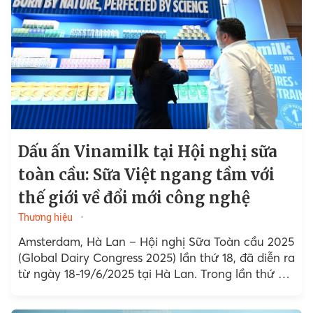
Dấu ấn Vinamilk tại Hội nghị sữa
toàn cầu: Sữa Việt ngang tầm với
thế giới về đổi mới công nghệ
Thương hiệu
Amsterdam, Hà Lan – Hội nghị Sữa Toàn cầu 2025
(Global Dairy Congress 2025) lần thứ 18, đã diễn ra
từ ngày 18-19/6/2025 tại Hà Lan. Trong lần thứ 5
tham dự, Vinamilk tiếp tục...