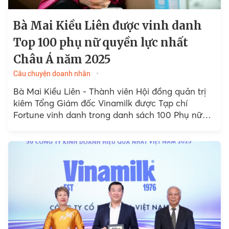
Bà Mai Kiều Liên được vinh danh
Top 100 phụ nữ quyền lực nhất
Châu Á năm 2025
Câu chuyện doanh nhân
Bà Mai Kiều Liên - Thành viên Hội đồng quản trị
kiêm Tổng Giám đốc Vinamilk được Tạp chí
Fortune vinh danh trong danh sách 100 Phụ nữ
quyền lực nhất Châu Á năm 2025