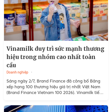
Vinamilk duy trì sức mạnh thương
hiệu trong nhóm cao nhất toàn
cầu
Doanh nghiệp
Sáng ngày 2/7, Brand Finance đã công bố Bảng
xếp hạng 100 thương hiệu giá trị nhất Việt Nam
(Brand Finance Vietnam 100 2026). Vinamilk tiếp
tục được xếp hạng AAA+, mức cao nhất trên
thang đo sức mạnh thương hiệu và duy trì vị trí
thứ 2 suốt 4 năm qua.