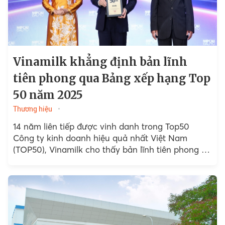
Vinamilk khẳng định bản lĩnh
tiên phong qua Bảng xếp hạng Top
50 năm 2025
Thương hiệu
14 năm liên tiếp được vinh danh trong Top50
Công ty kinh doanh hiệu quả nhất Việt Nam
(TOP50), Vinamilk cho thấy bản lĩnh tiên phong và
sức bền của doanh nghiệp...