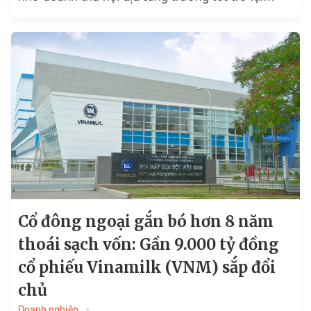
sau...
Cổ đông ngoại gắn bó hơn 8 năm
thoái sạch vốn: Gần 9.000 tỷ đồng
cổ phiếu Vinamilk (VNM) sắp đổi
chủ
Doanh nghiệp