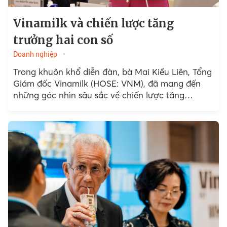
Vinamilk và chiến lược tăng
trưởng hai con số
Doanh nghiệp
Trong khuôn khổ diễn đàn, bà Mai Kiều Liên, Tổng
Giám đốc Vinamilk (HOSE: VNM), đã mang đến
những góc nhìn sâu sắc về chiến lược tăng
trưởng hai con số...