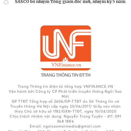
8
SASCO bổ nhiệm Tổng giám đốc mới, nhiệm kỳ 5 năm
Trang Thông tin điện tử tổng hợp VNFINANCE.VN
Vận hành bởi Công ty CP Phát triển truyền thông Ngôi Sao
Mới
GP TTĐT Tổng hợp số 2604/GP-TTĐT do Sở Thông tin và
Truyền thông Hà Nội cấp ngày 23/06/2017/ Giấy xác nhận
thay Chủ sở hữu số 1182/GXN-TTĐT, ngày 10/04/2020
Chịu trách nhiệm nội dung:
Nguyễn Trọng Tuyến -
ĐT
: 091
368 1886
Email: ngoisaomoimedia@gmail.com