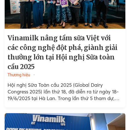
Vinamilk nâng tầm sữa Việt với
các công nghệ đột phá, giành giải
thưởng lớn tại Hội nghị Sữa toàn
cầu 2025
Thương hiệu
Hội nghị Sữa Toàn cầu 2025 (Global Dairy
Congress 2025) lần thứ 18, đã diễn ra từ ngày 18-
19/6/2025 tại Hà Lan. Trong lần thứ 5 tham dự,
Vinamilk tiếp tục là đại diện...