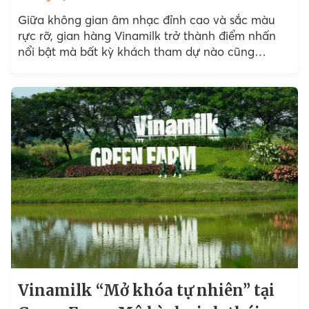
Giữa không gian âm nhạc đỉnh cao và sắc màu
rực rỡ, gian hàng Vinamilk trở thành điểm nhấn
nổi bật mà bất kỳ khách tham dự nào cũng
không muốn bỏ qua.
Vinamilk “Mở khóa tự nhiên” tại