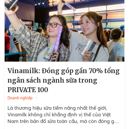
Vinamilk: Đóng góp gần 70% tổng
ngân sách ngành sữa trong
PRIVATE 100
Doanh nghiệp
Là thương hiệu sữa tiềm năng nhất thế giới,
Vinamilk không chỉ khẳng định vị thế của Việt
Nam trên bản đồ sữa toàn cầu, mà còn đóng góp
tích cực cho ngân sách...