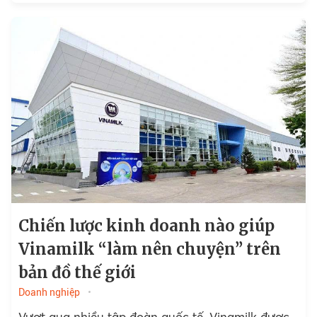
Chiến lược kinh doanh nào giúp
Vinamilk “làm nên chuyện” trên
bản đồ thế giới
Doanh nghiệp
Vượt qua nhiều tập đoàn quốc tế, Vinamilk được