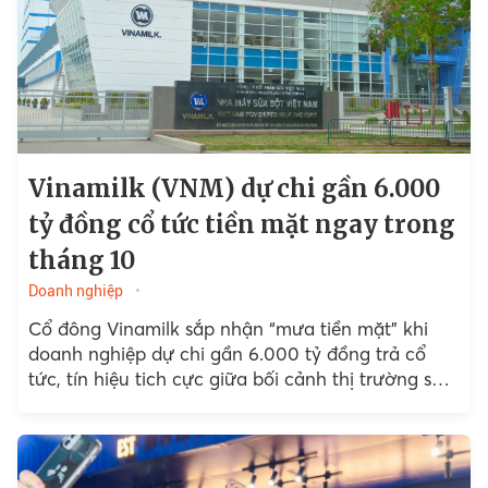
Vinamilk (VNM) dự chi gần 6.000
tỷ đồng cổ tức tiền mặt ngay trong
tháng 10
Doanh nghiệp
Cổ đông Vinamilk sắp nhận “mưa tiền mặt” khi
doanh nghiệp dự chi gần 6.000 tỷ đồng trả cổ
tức, tín hiệu tich cực giữa bối cảnh thị trường sữa
còn nhiều thách thức.