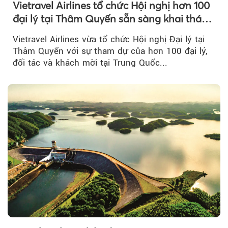
Vietravel Airlines tổ chức Hội nghị hơn 100
đại lý tại Thâm Quyến sẵn sàng khai thác
đường bay thẳng TP.HCM - Thâm Quyến
Vietravel Airlines vừa tổ chức Hội nghị Đại lý tại
Thâm Quyến với sự tham dự của hơn 100 đại lý,
đối tác và khách mời tại Trung Quốc...