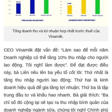
Tổng doanh thu và lợi nhuận hợp nhất trước thuế của
Vinamilk.
CEO Vinamilk đặt vấn đề: “Làm sao để mỗi năm
Doanh nghiệp có thể tăng 10% thu nhập cho người
lao động. Tôi nghĩ làm được”. Để đạt được điều
này, bà Liên nêu lên ba yếu tố cốt lõi: Thứ nhất là
tăng thu nhập người lao động; Thứ hai là kinh
doanh hiệu quả để gia tăng lợi nhuận; Thứ ba là tập
trung đầu tư và khấu hao nhanh. Bà giải thích: “Ba
chỉ số đó cộng lại sẽ tạo ra thu nhập bình quân của
doanh nghiệp ngành sữa, chúng tôi nghĩ Chính phủ