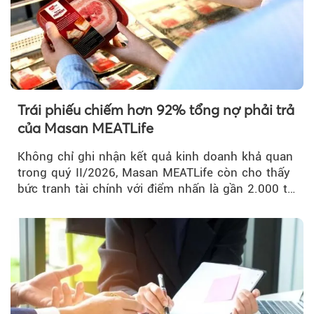
Trái phiếu chiếm hơn 92% tổng nợ phải trả
của Masan MEATLife
Không chỉ ghi nhận kết quả kinh doanh khả quan
trong quý II/2026, Masan MEATLife còn cho thấy
bức tranh tài chính với điểm nhấn là gần 2.000 tỷ
đồng trái phiếu...