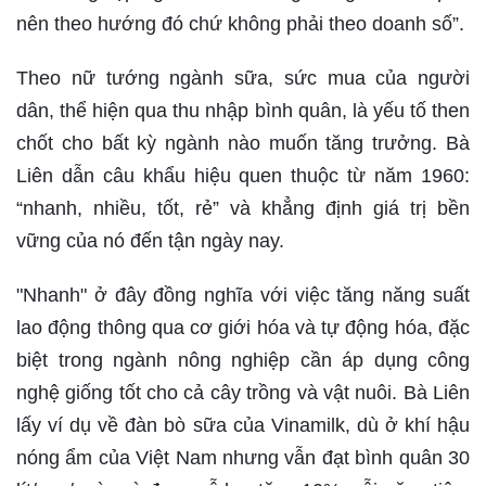
nên theo hướng đó chứ không phải theo doanh số”.
Theo nữ tướng ngành sữa, sức mua của người
dân, thể hiện qua thu nhập bình quân, là yếu tố then
chốt cho bất kỳ ngành nào muốn tăng trưởng. Bà
Liên dẫn câu khẩu hiệu quen thuộc từ năm 1960:
“nhanh, nhiều, tốt, rẻ” và khẳng định giá trị bền
vững của nó đến tận ngày nay.
"Nhanh" ở đây đồng nghĩa với việc tăng năng suất
lao động thông qua cơ giới hóa và tự động hóa, đặc
biệt trong ngành nông nghiệp cần áp dụng công
nghệ giống tốt cho cả cây trồng và vật nuôi. Bà Liên
lấy ví dụ về đàn bò sữa của Vinamilk, dù ở khí hậu
nóng ẩm của Việt Nam nhưng vẫn đạt bình quân 30