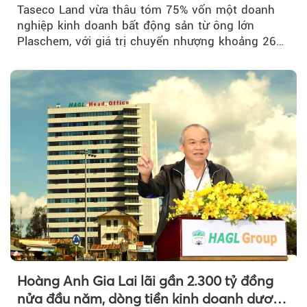
Taseco Land vừa thâu tóm 75% vốn một doanh
nghiệp kinh doanh bất động sản từ ông lớn
Plaschem, với giá trị chuyển nhượng khoảng 262
tỷ đồng...
Hoàng Anh Gia Lai lãi gần 2.300 tỷ đồng
nửa đầu năm, dòng tiền kinh doanh dương