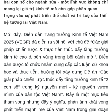
hai con số cho ngành sữa - một lĩnh vực không chỉ
mang lại giá trị kinh tế mà còn góp phần quan
trọng vào sự phát triển thể chất và trí tuệ của thế
hệ tương lai Việt Nam.
Mới đây, Diễn đàn Tăng trưởng Kinh tế Việt Nam
2025 (VEGF) đã diễn ra sôi nổi với chủ đề “Các giải
pháp chiến lược & thực tiễn thúc đẩy tăng trưởng
kinh tế cao & bền vững trong bối cảnh mới”. Diễn
đàn được tổ chức nhằm cung cấp các luận cứ khoa
học và thực tiễn, hướng tới xây dựng Đề án “Các
giải pháp chiến lược thúc đẩy tăng trưởng kinh tế “2
con số” trong kỷ nguyên mới - kỷ nguyên vươn
mình của dân tộc Việt Nam”. Đây là một mục tiêu
tham vọng nhưng đầy ý nghĩa, phản ánh khát vọng
phát triển mạnh mẽ của Việt Nam trong giai đoạn