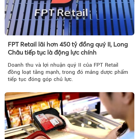
FPT Retail lãi hơn 450 tỷ đồng quý II, Long
Châu tiếp tục là động lực chính
Doanh thu và lợi nhuận quý II của FPT Retail
đồng loạt tăng mạnh, trong đó mảng dược phẩm
tiếp tục đóng góp chủ lực.