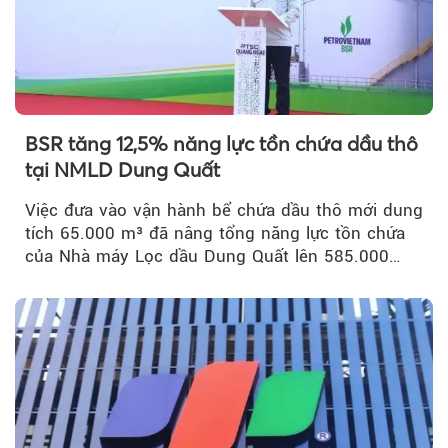
BSR tăng 12,5% năng lực tồn chứa dầu thô
tại NMLD Dung Quất
Việc đưa vào vận hành bể chứa dầu thô mới dung
tích 65.000 m³ đã nâng tổng năng lực tồn chứa
của Nhà máy Lọc dầu Dung Quất lên 585.000
m³...