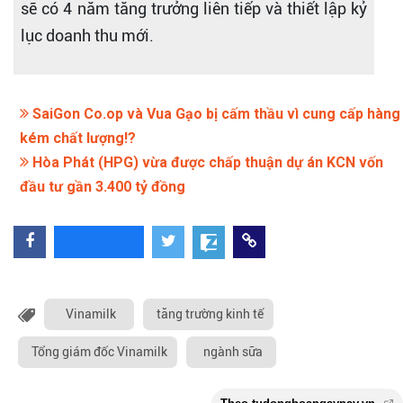
sẽ có 4 năm tăng trưởng liên tiếp và thiết lập kỷ
lục doanh thu mới.
SaiGon Co.op và Vua Gạo bị cấm thầu vì cung cấp hàng
kém chất lượng!?
Hòa Phát (HPG) vừa được chấp thuận dự án KCN vốn
đầu tư gần 3.400 tỷ đồng
Vinamilk
tăng trường kinh tế
Tổng giám đốc Vinamilk
ngành sữa