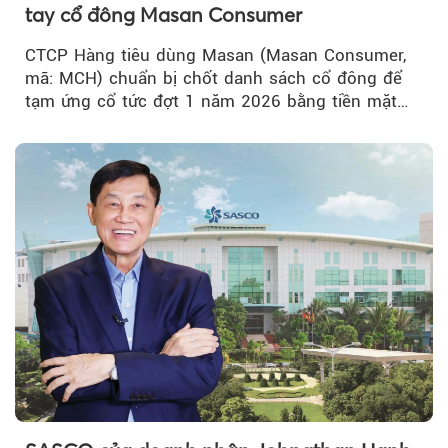
tay cổ đông Masan Consumer
CTCP Hàng tiêu dùng Masan (Masan Consumer,
mã: MCH) chuẩn bị chốt danh sách cổ đông để
tạm ứng cổ tức đợt 1 năm 2026 bằng tiền mặt
với tỷ lệ 20%...