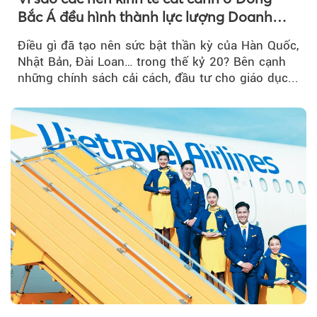
Bắc Á đều hình thành lực lượng Doanh
nghiệp Quốc gia?
Điều gì đã tạo nên sức bật thần kỳ của Hàn Quốc,
Nhật Bản, Đài Loan… trong thế kỷ 20? Bên cạnh
những chính sách cải cách, đầu tư cho giáo dục...