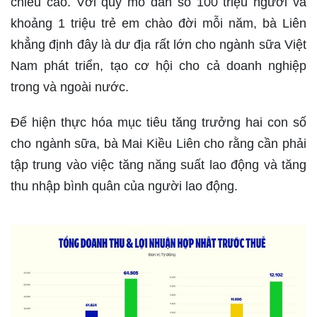
chiều cao. Với quy mô dân số 100 triệu người và
khoảng 1 triệu trẻ em chào đời mỗi năm, bà Liên
khẳng định đây là dư địa rất lớn cho ngành sữa Việt
Nam phát triển, tạo cơ hội cho cả doanh nghiệp
trong và ngoài nước.
Để hiện thực hóa mục tiêu tăng trưởng hai con số
cho ngành sữa, bà Mai Kiều Liên cho rằng cần phải
tập trung vào việc tăng năng suất lao động và tăng
thu nhập bình quân của người lao động.