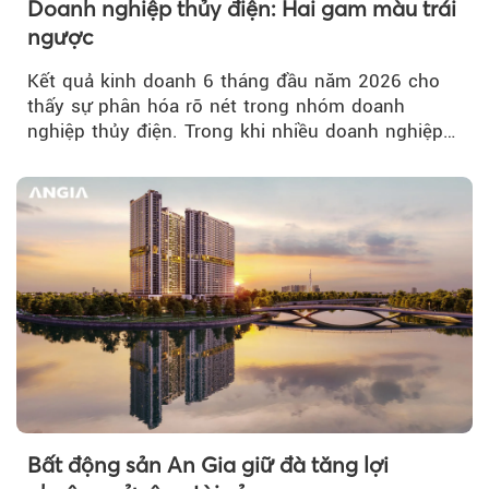
Doanh nghiệp thủy điện: Hai gam màu trái
ngược
Kết quả kinh doanh 6 tháng đầu năm 2026 cho
thấy sự phân hóa rõ nét trong nhóm doanh
nghiệp thủy điện. Trong khi nhiều doanh nghiệp
bứt phá về lợi nhuận trước thuế...
Bất động sản An Gia giữ đà tăng lợi