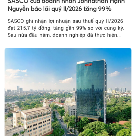
SASCO của doanh nhân Johnathan Hạnh
Nguyễn báo lãi quý II/2026 tăng 99%
SASCO ghi nhận lợi nhuận sau thuế quý II/2026
đạt 215,7 tỷ đồng, tăng gần 99% so với cùng kỳ.
Sau nửa đầu năm, doanh nghiệp đã thực hiện
54,6% kế hoạch lợi nhuận trước...