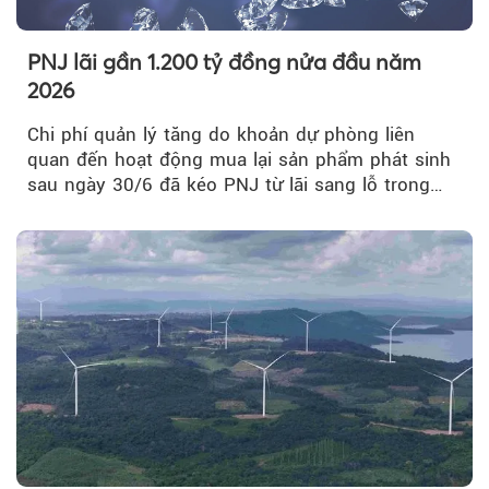
PNJ lãi gần 1.200 tỷ đồng nửa đầu năm
2026
Chi phí quản lý tăng do khoản dự phòng liên
quan đến hoạt động mua lại sản phẩm phát sinh
sau ngày 30/6 đã kéo PNJ từ lãi sang lỗ trong
quý II.