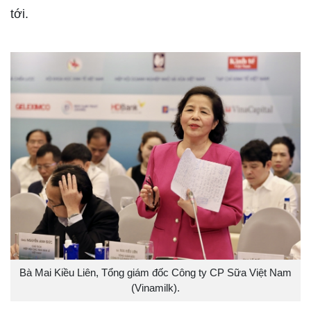
tới.
Bà Mai Kiều Liên, Tổng giám đốc Công ty CP Sữa Việt Nam
(Vinamilk).