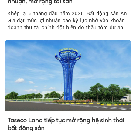
nhuận, mở rộng tài sản
Khép lại 6 tháng đầu năm 2026, Bất động sản An
Gia đạt mức lợi nhuận cao kỷ lục nhờ vào khoản
doanh thu tài chính đột biến do thâu tóm dự án...
Taseco Land tiếp tục mở rộng hệ sinh thái
bất động sản