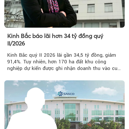
Kinh Bắc báo lãi hơn 34 tỷ đồng quý
II/2026
Kinh Bắc quý II 2026 lãi gần 34,5 tỷ đồng, giảm
91,4%. Tuy nhiên, hơn 170 ha đất khu công
nghiệp dự kiến được ghi nhận doanh thu vào cuối
năm, có thể khiến...