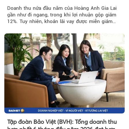
trở lại
Doanh thu nửa đầu năm của Hoàng Anh Gia Lai
gần như đi ngang, trong khi lợi nhuận gộp giảm
12%. Tuy nhiên, khoản lãi vay được miễn giảm
hơn 1.534 tỷ đồng đã giúp...
Tập đoàn Bảo Việt (BVH): Tổng doanh thu