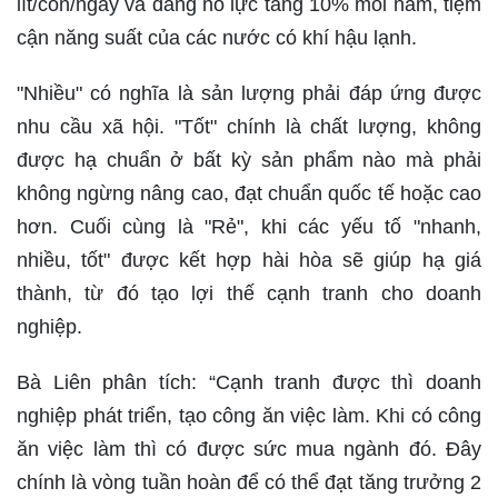
lít/con/ngày và đang nỗ lực tăng 10% mỗi năm, tiệm
cận năng suất của các nước có khí hậu lạnh.
"Nhiều" có nghĩa là sản lượng phải đáp ứng được
nhu cầu xã hội. "Tốt" chính là chất lượng, không
được hạ chuẩn ở bất kỳ sản phẩm nào mà phải
không ngừng nâng cao, đạt chuẩn quốc tế hoặc cao
hơn. Cuối cùng là "Rẻ", khi các yếu tố "nhanh,
nhiều, tốt" được kết hợp hài hòa sẽ giúp hạ giá
thành, từ đó tạo lợi thế cạnh tranh cho doanh
nghiệp.
Bà Liên phân tích: “Cạnh tranh được thì doanh
nghiệp phát triển, tạo công ăn việc làm. Khi có công
ăn việc làm thì có được sức mua ngành đó. Đây
chính là vòng tuần hoàn để có thể đạt tăng trưởng 2