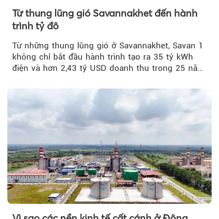
Từ thung lũng gió Savannakhet đến hành
trình tỷ đô
Từ những thung lũng gió ở Savannakhet, Savan 1
không chỉ bắt đầu hành trình tạo ra 35 tỷ kWh
điện và hơn 2,43 tỷ USD doanh thu trong 25 năm
tới....
Vì sao các nền kinh tế cất cánh ở Đông