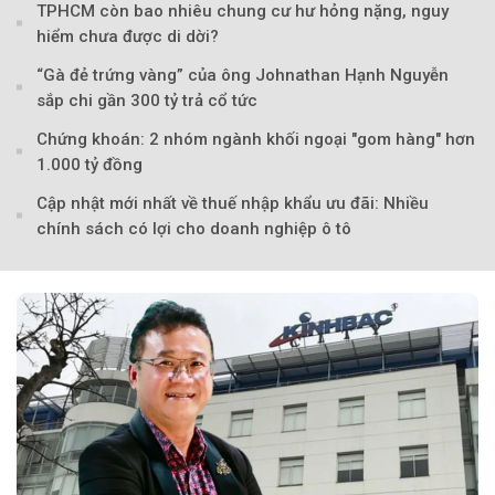
TPHCM còn bao nhiêu chung cư hư hỏng nặng, nguy
hiểm chưa được di dời?
“Gà đẻ trứng vàng” của ông Johnathan Hạnh Nguyễn
sắp chi gần 300 tỷ trả cổ tức
Chứng khoán: 2 nhóm ngành khối ngoại "gom hàng" hơn
1.000 tỷ đồng
Theo tudonghoangaynay
Cập nhật mới nhất về thuế nhập khẩu ưu đãi: Nhiều
chính sách có lợi cho doanh nghiệp ô tô