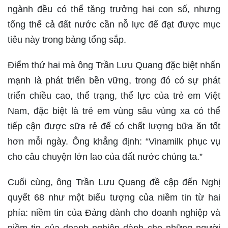
ngành đều có thể tăng trưởng hai con số, nhưng
tổng thể cả đất nước cần nỗ lực để đạt được mục
tiêu này trong bảng tổng sắp.
Điểm thứ hai mà ông Trần Lưu Quang đặc biệt nhấn
mạnh là phát triển bền vững, trong đó có sự phát
triển chiều cao, thể trạng, thể lực của trẻ em Việt
Nam, đặc biệt là trẻ em vùng sâu vùng xa có thể
tiếp cận được sữa rẻ để có chất lượng bữa ăn tốt
hơn mỗi ngày. Ông khẳng định: “Vinamilk phục vụ
cho câu chuyện lớn lao của đất nước chúng ta.”
Cuối cùng, ông Trần Lưu Quang đề cập đến Nghị
quyết 68 như một biểu tượng của niềm tin từ hai
phía: niềm tin của Đảng dành cho doanh nghiệp và
niềm tin của doanh nghiệp dành cho những người