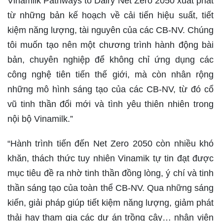
Vinamilk Pathways to Dairy Net Zero 2050 xuất phát
từ những bản kế hoạch về cải tiến hiệu suất, tiết
kiệm năng lượng, tài nguyên của các CB-NV. Chúng
tôi muốn tạo nên một chương trình hành động bài
bản, chuyên nghiệp để không chỉ ứng dụng các
công nghệ tiên tiến thế giới, mà còn nhân rộng
những mô hình sáng tạo của các CB-NV, từ đó cổ
vũ tinh thần đổi mới và tình yêu thiên nhiên trong
nội bộ Vinamilk.”
“Hành trình tiến đến Net Zero 2050 còn nhiều khó
khăn, thách thức tuy nhiên Vinamik tự tin đạt được
mục tiêu đề ra nhờ tinh thần đồng lòng, ý chí và tinh
thần sáng tạo của toàn thể CB-NV. Qua những sáng
kiến, giải pháp giúp tiết kiệm năng lượng, giảm phát
thải hay tham gia các dự án trồng cây… nhân viên