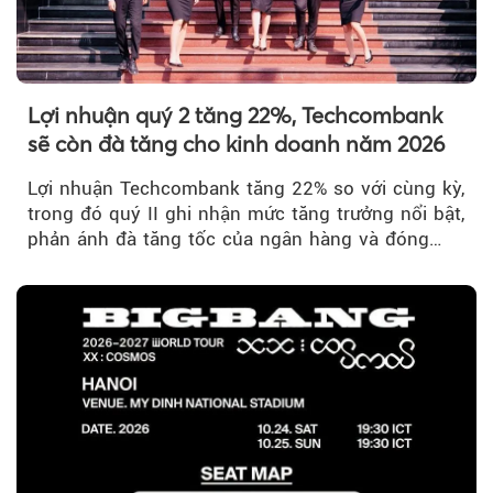
Lợi nhuận quý 2 tăng 22%, Techcombank
sẽ còn đà tăng cho kinh doanh năm 2026
Lợi nhuận Techcombank tăng 22% so với cùng kỳ,
trong đó quý II ghi nhận mức tăng trưởng nổi bật,
phản ánh đà tăng tốc của ngân hàng và đóng
góp ngày càng lớn...
Theo Trẻ em Việt 