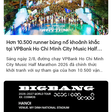
Hơn 10.500 runner bùng nổ khoảnh khắc
tại VPBank Ho Chi Minh City Music Half
Marathon 2026
Sáng ngày 2/8, đường chạy VPBank Ho Chi Minh
City Music Half Marathon 2026 đã chính thức
khởi tranh với sự tham gia của hơn 10.500 vận
động viên trong nước và quốc tế...