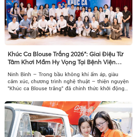
Khúc Ca Blouse Trắng 2026": Giai Điệu Từ
Tâm Khơi Mầm Hy Vọng Tại Bệnh Viện
Bạch Mai Cơ Sở Ninh Bình
Ninh Bình – Trong bầu không khí ấm áp, giàu
cảm xúc, chương trình nghệ thuật – thiện nguyện
"Khúc ca Blouse trắng" đã chính thức khởi động
hành trình năm 2026...