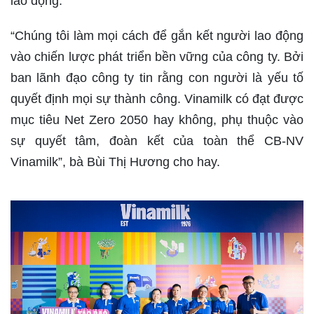
lao động.
“Chúng tôi làm mọi cách để gắn kết người lao động
vào chiến lược phát triển bền vững của công ty. Bởi
ban lãnh đạo công ty tin rằng con người là yếu tố
quyết định mọi sự thành công. Vinamilk có đạt được
mục tiêu Net Zero 2050 hay không, phụ thuộc vào
sự quyết tâm, đoàn kết của toàn thể CB-NV
Vinamilk”, bà Bùi Thị Hương cho hay.