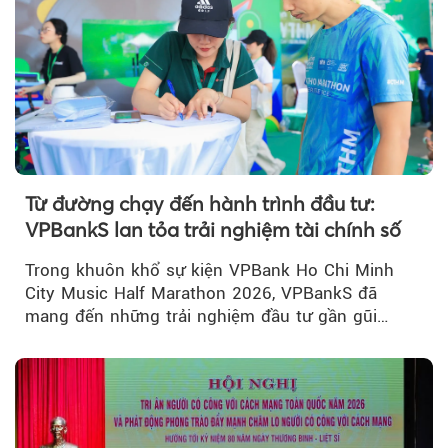
Từ đường chạy đến hành trình đầu tư:
VPBankS lan tỏa trải nghiệm tài chính số
Trong khuôn khổ sự kiện VPBank Ho Chi Minh
City Music Half Marathon 2026, VPBankS đã
mang đến những trải nghiệm đầu tư gần gũi
thông qua chuỗi hoạt động giải trí...