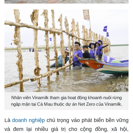
Nhân viên Vinamilk tham gia hoạt động khoanh nuôi rừng
ngập mặn tại Cà Mau thuộc dự án Net Zero của Vinamilk.
Là
doanh nghiệp
chú trọng vào phát biển bền vững
và đem lại nhiều giá trị cho cộng đồng, xã hội,