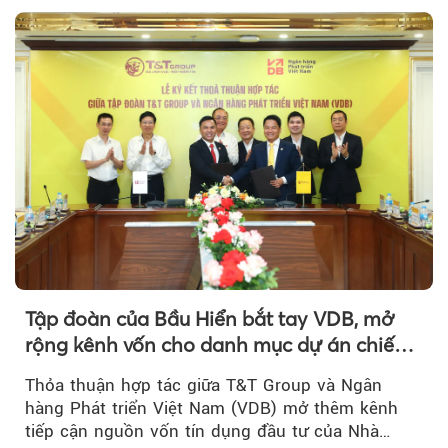
Tập đoàn của Bầu Hiển bắt tay VDB, mở
rộng kênh vốn cho danh mục dự án chiến
lược
Thỏa thuận hợp tác giữa T&T Group và Ngân
hàng Phát triển Việt Nam (VDB) mở thêm kênh
tiếp cận nguồn vốn tín dụng đầu tư của Nhà