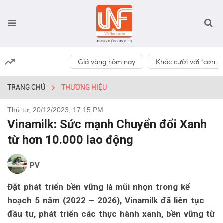
Giá vàng hôm nay
Khóc cười với “cơn số
TRANG CHỦ
THƯƠNG HIỆU
Thứ tư, 20/12/2023, 17:15 PM
Vinamilk: Sức mạnh Chuyển đổi Xanh
từ hơn 10.000 lao động
PV
Đặt phát triển bền vững là mũi nhọn trong kế
hoạch 5 năm (2022 – 2026), Vinamilk đã liên tục
đầu tư, phát triển các thực hành xanh, bền vững từ