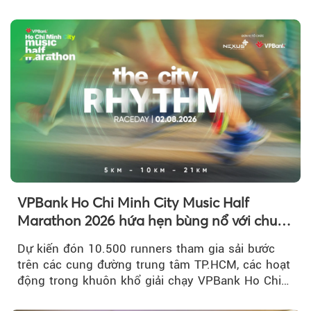
triệu đồng....
VPBank Ho Chi Minh City Music Half
Marathon 2026 hứa hẹn bùng nổ với chuỗi
hoạt động đa trải nghiệm
Dự kiến đón 10.500 runners tham gia sải bước
trên các cung đường trung tâm TP.HCM, các hoạt
động trong khuôn khổ giải chạy VPBank Ho Chi
Minh City Music Half Marathon...