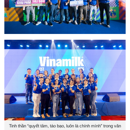
Tinh thần “quyết tâm, táo bạo, luôn là chính mình” trong văn