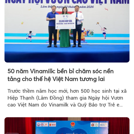
50 năm Vinamilk: bền bỉ chăm sóc nền
tảng cho thế hệ Việt Nam tương lai
Trước thềm năm học mới, hơn 500 học sinh tại xã
Hiệp Thạnh (Lâm Đồng) tham gia Ngày hội Vươn
cao Việt Nam do Vinamilk và Quỹ Bảo trợ Trẻ em
Việt Nam tổ chức...