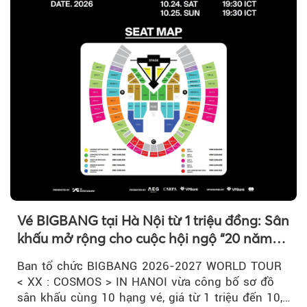
Vé BIGBANG tại Hà Nội từ 1 triệu đồng: Sân
khấu mở rộng cho cuộc hội ngộ “20 năm
có một”
Ban tổ chức BIGBANG 2026-2027 WORLD TOUR
< XX : COSMOS > IN HANOI vừa công bố sơ đồ
sân khấu cùng 10 hạng vé, giá từ 1 triệu đến 10,5