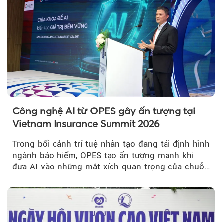
Công nghệ AI từ OPES gây ấn tượng tại
Vietnam Insurance Summit 2026
Trong bối cảnh trí tuệ nhân tạo đang tái định hình
ngành bảo hiểm, OPES tạo ấn tượng mạnh khi
đưa AI vào những mắt xích quan trọng của chuỗi
giá trị....