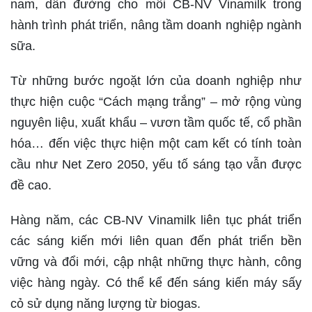
nam, dẫn đường cho mỗi CB-NV Vinamilk trong
hành trình phát triển, nâng tầm doanh nghiệp ngành
sữa.
Từ những bước ngoặt lớn của doanh nghiệp như
thực hiện cuộc “Cách mạng trắng” – mở rộng vùng
nguyên liệu, xuất khẩu – vươn tầm quốc tế, cổ phần
hóa… đến việc thực hiện một cam kết có tính toàn
cầu như Net Zero 2050, yếu tố sáng tạo vẫn được
đề cao.
Hàng năm, các CB-NV Vinamilk liên tục phát triển
các sáng kiến mới liên quan đến phát triển bền
vững và đổi mới, cập nhật những thực hành, công
việc hàng ngày. Có thể kể đến sáng kiến máy sấy
cỏ sử dụng năng lượng từ biogas.