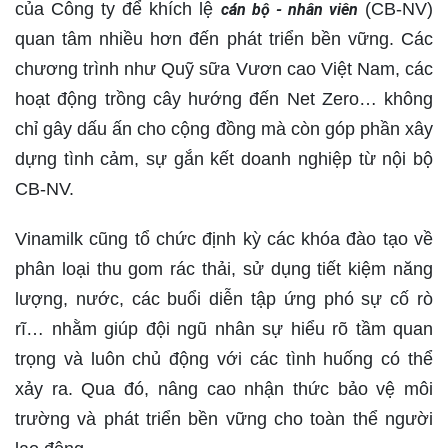
của Công ty để khích lệ
(CB-NV)
cán bộ - nhân viên
quan tâm nhiều hơn đến phát triển bền vững. Các
chương trình như Quỹ sữa Vươn cao Việt Nam, các
hoạt động trồng cây hướng đến Net Zero… không
chỉ gây dấu ấn cho cộng đồng mà còn góp phần xây
dựng tình cảm, sự gắn kết doanh nghiệp từ nội bộ
CB-NV.
Vinamilk cũng tổ chức định kỳ các khóa đào tạo về
phân loại thu gom rác thải, sử dụng tiết kiệm năng
lượng, nước, các buổi diễn tập ứng phó sự cố rò
rĩ… nhằm giúp đội ngũ nhân sự hiểu rõ tầm quan
trọng và luôn chủ động với các tình huống có thể
xảy ra. Qua đó, nâng cao nhận thức bảo vệ môi
trường và phát triển bền vững cho toàn thể người