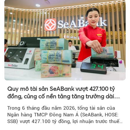
Quy mô tài sản SeABank vượt 427.100 tỷ
đồng, củng cố nền tảng tăng trưởng dài
hạn
Trong 6 tháng đầu năm 2026, tổng tài sản của
Ngân hàng TMCP Đông Nam Á (SeABank, HOSE:
SSB) vượt 427.100 tỷ đồng, lợi nhuận trước thuế
hợp nhất đạt 2.625 tỷ đồng...