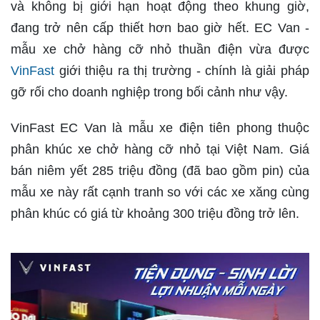
và không bị giới hạn hoạt động theo khung giờ,
đang trở nên cấp thiết hơn bao giờ hết. EC Van -
mẫu xe chở hàng cỡ nhỏ thuần điện vừa được
VinFast
giới thiệu ra thị trường - chính là giải pháp
gỡ rối cho doanh nghiệp trong bối cảnh như vậy.
VinFast EC Van là mẫu xe điện tiên phong thuộc
phân khúc xe chở hàng cỡ nhỏ tại Việt Nam. Giá
bán niêm yết 285 triệu đồng (đã bao gồm pin) của
mẫu xe này rất cạnh tranh so với các xe xăng cùng
phân khúc có giá từ khoảng 300 triệu đồng trở lên.