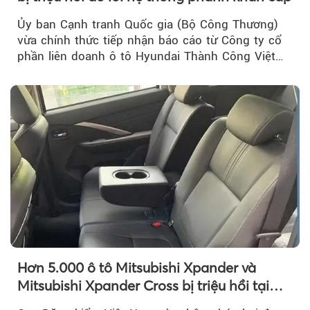
Ủy ban Cạnh tranh Quốc gia (Bộ Công Thương)
vừa chính thức tiếp nhận báo cáo từ Công ty cổ
phần liên doanh ô tô Hyundai Thành Công Việt
Nam..
Hơn 5.000 ô tô Mitsubishi Xpander và
Mitsubishi Xpander Cross bị triệu hồi tại
Việt Nam