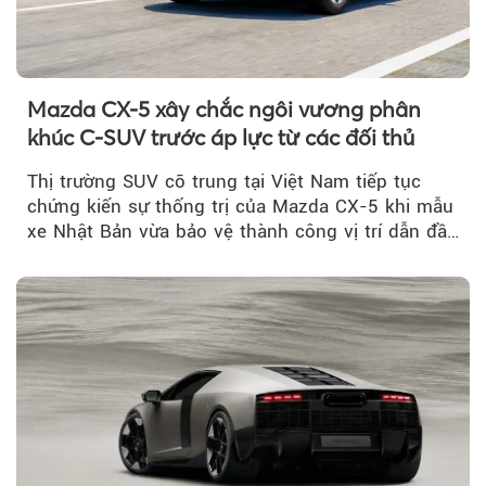
Mazda CX-5 xây chắc ngôi vương phân
khúc C-SUV trước áp lực từ các đối thủ
Thị trường SUV cỡ trung tại Việt Nam tiếp tục
chứng kiến sự thống trị của Mazda CX-5 khi mẫu
xe Nhật Bản vừa bảo vệ thành công vị trí dẫn đầu
doanh số...