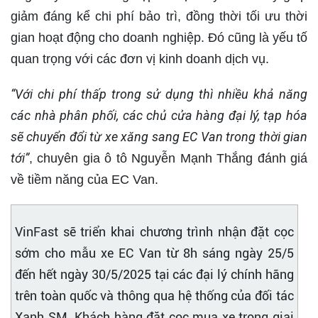
giảm đáng kể chi phí bảo trì, đồng thời tối ưu thời
gian hoạt động cho doanh nghiệp. Đó cũng là yếu tố
quan trọng với các đơn vị kinh doanh dịch vụ.
“Với chi phí thấp trong sử dụng thì nhiều khả năng
các nhà phân phối, các chủ cửa hàng đại lý, tạp hóa
sẽ chuyển đổi từ xe xăng sang EC Van trong thời gian
tới”
, chuyên gia ô tô Nguyễn Mạnh Thắng đánh giá
về tiềm năng của EC Van.
VinFast sẽ triển khai chương trình nhận đặt cọc
sớm cho mẫu xe EC Van từ 8h sáng ngày 25/5
đến hết ngày 30/5/2025 tại các đại lý chính hãng
trên toàn quốc và thông qua hệ thống của đối tác
Xanh SM. Khách hàng đặt cọc mua xe trong giai