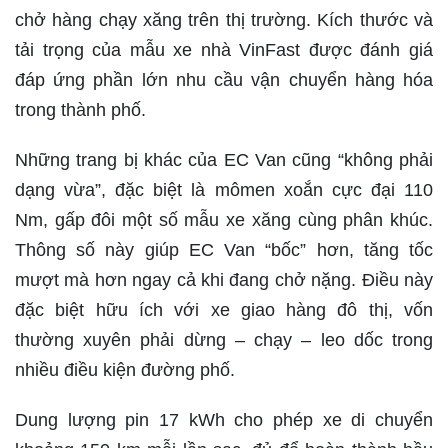
chở hàng chạy xăng trên thị trường. Kích thước và
tải trọng của mẫu xe nhà VinFast được đánh giá
đáp ứng phần lớn nhu cầu vận chuyển hàng hóa
trong thành phố.
Những trang bị khác của EC Van cũng “không phải
dạng vừa”, đặc biệt là mômen xoắn cực đại 110
Nm, gấp đôi một số mẫu xe xăng cùng phân khúc.
Thông số này giúp EC Van “bốc” hơn, tăng tốc
mượt mà hơn ngay cả khi đang chở nặng. Điều này
đặc biệt hữu ích với xe giao hàng đô thị, vốn
thường xuyên phải dừng – chạy – leo dốc trong
nhiều điều kiện đường phố.
Dung lượng pin 17 kWh cho phép xe di chuyển