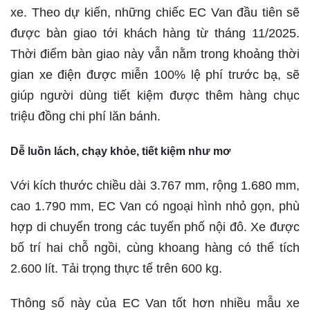
xe. Theo dự kiến, những chiếc EC Van đầu tiên sẽ
được bàn giao tới khách hàng từ tháng 11/2025.
Thời điểm bàn giao này vẫn nằm trong khoảng thời
gian xe điện được miễn 100% lệ phí trước bạ, sẽ
giúp người dùng tiết kiệm được thêm hàng chục
triệu đồng chi phí lăn bánh.
Dễ
luồn lách,
chạy khỏe, tiết kiệm như mơ
Với kích thước chiều dài 3.767 mm, rộng 1.680 mm,
cao 1.790 mm, EC Van có ngoại hình nhỏ gọn, phù
hợp di chuyển trong các tuyến phố nội đô. Xe được
bố trí hai chỗ ngồi, cùng khoang hàng có thể tích
2.600 lít. Tải trọng thực tế trên 600 kg.
Thông số này của EC Van tốt hơn nhiều mẫu xe