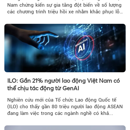
Nam chứng kiến sự gia tăng đột biến về số lượng
các chương trình triệu hồi xe nhằm khắc phục lỗi
kỹ thuật.
ILO: Gần 21% người lao động Việt Nam có
thể chịu tác động từ GenAI
Nghiên cứu mới của Tổ chức Lao động Quốc tế
(ILO) cho thấy gần 80 triệu người lao động ASEAN
đang làm việc trong các ngành nghề có khả...