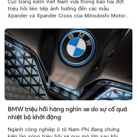
Cục Đăng kiểm Việt Nam vừa thông báo hai đợt
triệu hồi liên tiếp ảnh hưởng đến các mẫu
Xpander và Xpander Cross của Mitsubishi Motor
Việt Nam (MMV)...
BMW triệu hồi hàng nghìn xe do sự cố quá
nhiệt bộ khởi động
Ngành công nghiệp ô tô Nam Phi đang chứng
kiến làn sóng triệu hồi xe quy mô lớn sau khi