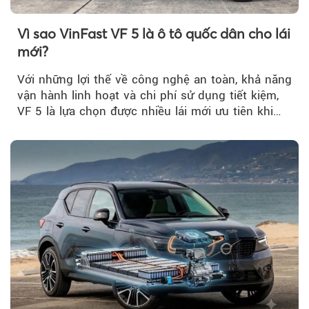
Vì sao VinFast VF 5 là ô tô quốc dân cho lái
mới?
Với những lợi thế về công nghệ an toàn, khả năng
vận hành linh hoạt và chi phí sử dụng tiết kiệm,
VF 5 là lựa chọn được nhiều lái mới ưu tiên khi
tìm kiếm chiếc ô tô đầu tiên.