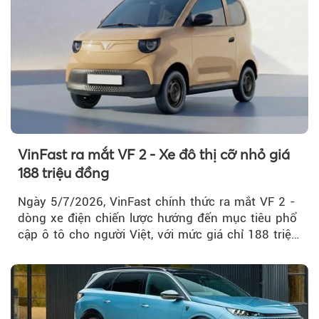
VinFast ra mắt VF 2 - Xe đô thị cỡ nhỏ giá
188 triệu đồng
Ngày 5/7/2026, VinFast chính thức ra mắt VF 2 -
dòng xe điện chiến lược hướng đến mục tiêu phổ
cập ô tô cho người Việt, với mức giá chỉ 188 triệu
đồng (gồm pin)...