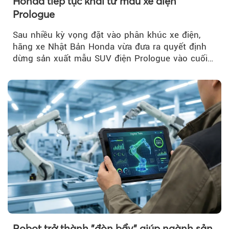
Honda tiếp tục khai tử mẫu xe điện
Prologue
Sau nhiều kỳ vọng đặt vào phân khúc xe điện,
hãng xe Nhật Bản Honda vừa đưa ra quyết định
dừng sản xuất mẫu SUV điện Prologue vào cuối
năm nay, sau đời xe 2026.
Robot trở thành "đòn bẩy" giúp ngành sản