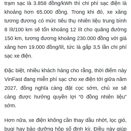
trạm sạc là 3.858 đồng/kWh thì chi phí sạc điện là
khoảng hơn 65.000 đồng. Trong khi đó, xe xăng
tương đương có mức tiêu thụ nhiên liệu trung bình
8 lít/100 km sẽ tốn khoảng 12 lít cho quãng đường
150 km, tương đương khoảng 230.000 đồng với giá
xăng hơn 19.000 đồng/lít, tức là gấp 3,5 lần chi phí
sạc xe điện.
Đặc biệt, nhiều khách hàng cho rằng, thời điểm này
VinFast đang miễn phí sạc cho xe điện tới giữa năm
2027, đồng nghĩa càng đặt cọc sớm, chủ xe sẽ
càng được hưởng quyền lợi “0 đồng nhiên liệu”
sớm.
Hơn nữa, xe điện không cần thay dầu nhớt, lọc gió,
bugi hay bảo dưỡng hộp số định kỳ. Điều này giúp