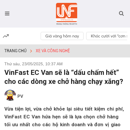
Giá vàng hôm nay
Khóc cười với “cơn số
TRANG CHỦ
XE VÀ CÔNG NGHỆ
Thứ sáu, 23/05/2025, 10:37 AM
VinFast EC Van sẽ là “dấu chấm hết”
cho các dòng xe chở hàng chạy xăng?
PV
Vừa tiện lợi, vừa chở khỏe lại siêu tiết kiệm chi phí,
VinFast EC Van hứa hẹn sẽ là lựa chọn chở hàng
tối ưu nhất cho các hộ kinh doanh và đơn vị giao