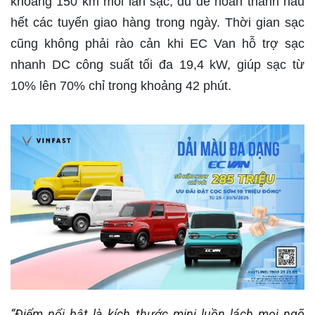
khoảng 150 km mỗi lần sạc, đủ để hoàn thành hầu
hết các tuyến giao hàng trong ngày. Thời gian sạc
cũng không phải rào cản khi EC Van hỗ trợ sạc
nhanh DC công suất tối đa 19,4 kW, giúp sạc từ
10% lên 70% chỉ trong khoảng 42 phút.
“Điểm nổi bật
là
kích thước mini luồn lách mọi ngõ