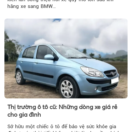
hãng xe sang BMW…
Thị trường ô tô cũ: Những dòng xe giá rẻ
cho gia đình
Sở hữu một chiếc ô tô để bảo vệ sức khỏe gia