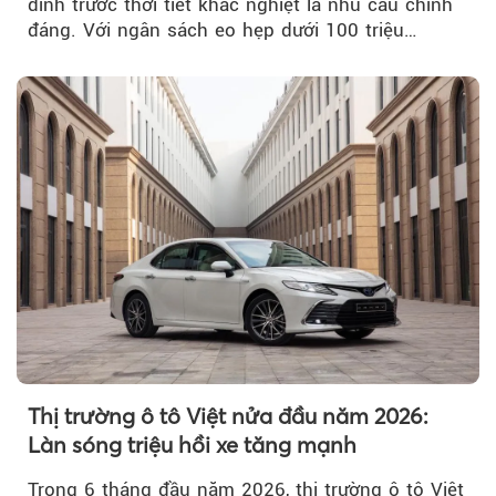
đình trước thời tiết khắc nghiệt là nhu cầu chính
đáng. Với ngân sách eo hẹp dưới 100 triệu
đồng...
Thị trường ô tô Việt nửa đầu năm 2026:
Làn sóng triệu hồi xe tăng mạnh
Trong 6 tháng đầu năm 2026, thị trường ô tô Việt