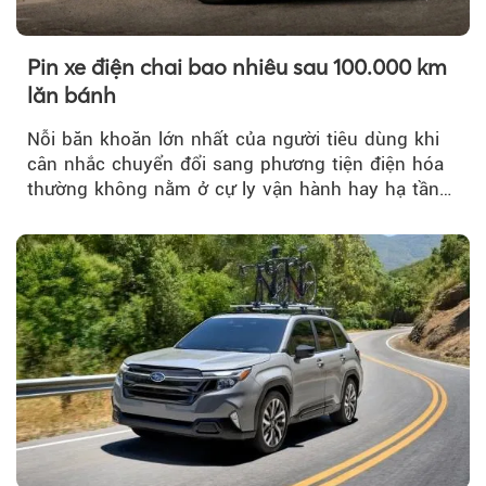
Pin xe điện chai bao nhiêu sau 100.000 km
lăn bánh
Nỗi băn khoăn lớn nhất của người tiêu dùng khi
cân nhắc chuyển đổi sang phương tiện điện hóa
thường không nằm ở cự ly vận hành hay hạ tầng
trạm sạc...