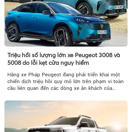
Triệu hồi số lượng lớn xe Peugeot 3008 và
5008 do lỗi kẹt cửa nguy hiểm
Hãng xe Pháp Peugeot đang phải triển khai một
chiến dịch triệu hồi quy mô lớn trên phạm vi toàn
cầu liên quan đến các dòng xe ăn khách của
mình.