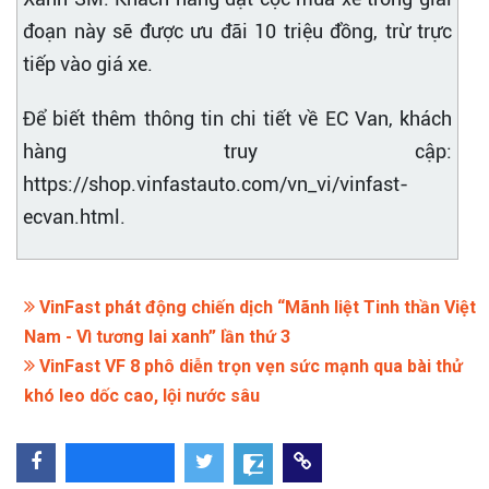
đoạn này sẽ được ưu đãi 10 triệu đồng, trừ trực
tiếp vào giá xe.
Để biết thêm thông tin chi tiết về EC Van, khách
hàng truy cập:
https://shop.vinfastauto.com/vn_vi/vinfast-
ecvan.html.
VinFast phát động chiến dịch “Mãnh liệt Tinh thần Việt
Nam - Vì tương lai xanh” lần thứ 3
VinFast VF 8 phô diễn trọn vẹn sức mạnh qua bài thử
khó leo dốc cao, lội nước sâu