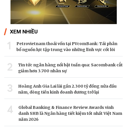
XEM NHIỀU
1
Petrovietnam thoái vốn tại PVcomBank: Tái phân
bổ nguồn lực tập trung vào những lĩnh vực cốt lõi
2
Tin tức ngân hàng nổi bật tuần qua: Sacombank cắt
giảm hơn 3.700 nhân sự
3
Hoàng Anh Gia Lai lãi gần 2.300 tỷ đồng nửa đầu
năm, dòng tiền kinh doanh dương trở lại
4
Global Banking & Finance Review Awards vinh
danh SHB là Ngân hàng tiết kiệm tốt nhất Việt Nam
năm 2026