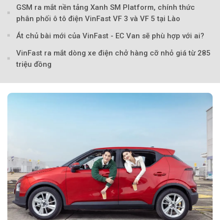
GSM ra mắt nền tảng Xanh SM Platform, chính thức
phân phối ô tô điện VinFast VF 3 và VF 5 tại Lào
Át chủ bài mới của VinFast - EC Van sẽ phù hợp với ai?
VinFast ra mắt dòng xe điện chở hàng cỡ nhỏ giá từ 285
triệu đồng
Theo Trẻ em Việt 