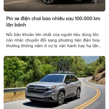
Pin xe điện chai bao nhiêu sau 100.000 km
lăn bánh
Nỗi băn khoăn lớn nhất của người tiêu dùng khi
cân nhắc chuyển đổi sang phương tiện điện hóa
thường không nằm ở cự ly vận hành hay hạ tầng
trạm sạc...