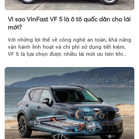
Vì sao VinFast VF 5 là ô tô quốc dân cho lái
mới?
Với những lợi thế về công nghệ an toàn, khả năng
vận hành linh hoạt và chi phí sử dụng tiết kiệm,
VF 5 là lựa chọn được nhiều lái mới ưu tiên khi
tìm kiếm chiếc ô tô đầu tiên.