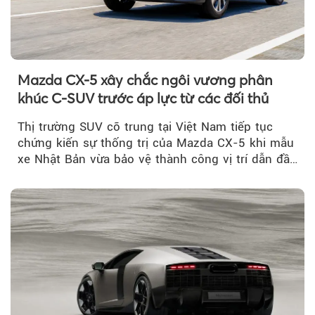
Mazda CX-5 xây chắc ngôi vương phân
khúc C-SUV trước áp lực từ các đối thủ
Thị trường SUV cỡ trung tại Việt Nam tiếp tục
chứng kiến sự thống trị của Mazda CX-5 khi mẫu
xe Nhật Bản vừa bảo vệ thành công vị trí dẫn đầu
doanh số...