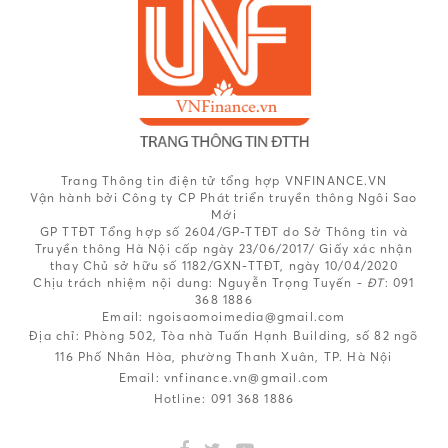
Trang Thông tin điện tử tổng hợp VNFINANCE.VN
Vận hành bởi Công ty CP Phát triển truyền thông Ngôi Sao
Mới
GP TTĐT Tổng hợp số 2604/GP-TTĐT do Sở Thông tin và
Truyền thông Hà Nội cấp ngày 23/06/2017/ Giấy xác nhận
thay Chủ sở hữu số 1182/GXN-TTĐT, ngày 10/04/2020
Chịu trách nhiệm nội dung:
Nguyễn Trọng Tuyến -
ĐT
: 091
368 1886
Email: ngoisaomoimedia@gmail.com
Địa chỉ: Phòng 502, Tòa nhà Tuấn Hạnh Building, số 82 ngõ
116 Phố Nhân Hòa, phường Thanh Xuân, TP. Hà Nội
Email:
vnfinance.vn@gmail.com
Hotline:
091 368 1886