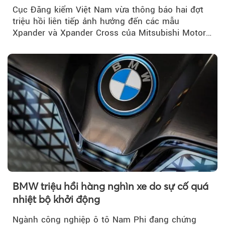
Việt Nam
Cục Đăng kiểm Việt Nam vừa thông báo hai đợt
triệu hồi liên tiếp ảnh hưởng đến các mẫu
Xpander và Xpander Cross của Mitsubishi Motor
Việt Nam (MMV)...
BMW triệu hồi hàng nghìn xe do sự cố quá
nhiệt bộ khởi động
Ngành công nghiệp ô tô Nam Phi đang chứng