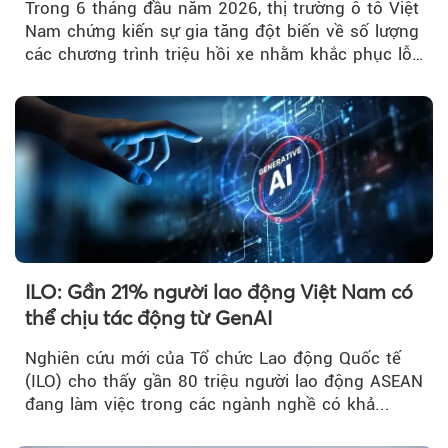
Trong 6 tháng đầu năm 2026, thị trường ô tô Việt
Nam chứng kiến sự gia tăng đột biến về số lượng
các chương trình triệu hồi xe nhằm khắc phục lỗi
kỹ thuật.
ILO: Gần 21% người lao động Việt Nam có
thể chịu tác động từ GenAI
Nghiên cứu mới của Tổ chức Lao động Quốc tế
(ILO) cho thấy gần 80 triệu người lao động ASEAN
đang làm việc trong các ngành nghề có khả...