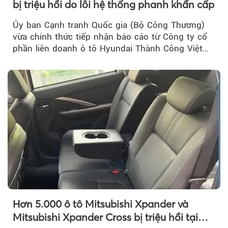
bị triệu hồi do lỗi hệ thống phanh khẩn cấp
Ủy ban Cạnh tranh Quốc gia (Bộ Công Thương)
vừa chính thức tiếp nhận báo cáo từ Công ty cổ
phần liên doanh ô tô Hyundai Thành Công Việt
Nam..
Hơn 5.000 ô tô Mitsubishi Xpander và
Mitsubishi Xpander Cross bị triệu hồi tại