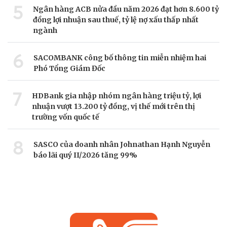
5
Ngân hàng ACB nửa đầu năm 2026 đạt hơn 8.600 tỷ
đồng lợi nhuận sau thuế, tỷ lệ nợ xấu thấp nhất
ngành
6
SACOMBANK công bố thông tin miễn nhiệm hai
Phó Tổng Giám Đốc
7
HDBank gia nhập nhóm ngân hàng triệu tỷ, lợi
nhuận vượt 13.200 tỷ đồng, vị thế mới trên thị
trường vốn quốc tế
8
SASCO của doanh nhân Johnathan Hạnh Nguyễn
báo lãi quý II/2026 tăng 99%