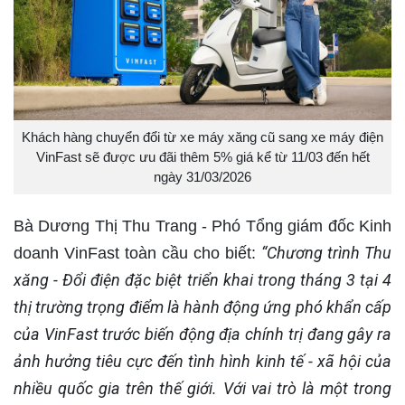
Khách hàng chuyển đổi từ xe máy xăng cũ sang xe máy điện
VinFast sẽ được ưu đãi thêm 5% giá kể từ 11/03 đến hết
ngày 31/03/2026
Bà Dương Thị Thu Trang - Phó Tổng giám đốc Kinh
“Chương trình Thu
doanh VinFast toàn cầu cho biết:
xăng - Đổi điện đặc biệt triển khai trong tháng 3 tại 4
thị trường trọng điểm là hành động ứng phó khẩn cấp
của VinFast trước biến động địa chính trị đang gây ra
ảnh hưởng tiêu cực đến tình hình kinh tế - xã hội của
nhiều quốc gia trên thế giới. Với vai trò là một trong