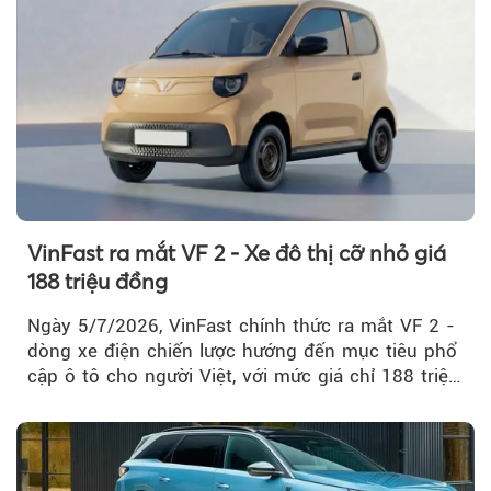
VinFast ra mắt VF 2 - Xe đô thị cỡ nhỏ giá
188 triệu đồng
Ngày 5/7/2026, VinFast chính thức ra mắt VF 2 -
dòng xe điện chiến lược hướng đến mục tiêu phổ
cập ô tô cho người Việt, với mức giá chỉ 188 triệu
đồng (gồm pin)...