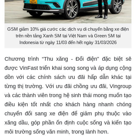
GSM giảm 10% giá cước các dịch vụ di chuyển bằng xe điện
trên nền tảng Xanh SM tại Việt Nam và Green SM tại
Indonesia từ ngày 11/03 đến hết ngày 31/03/2026
Chương trình “Thu xăng - Đổi điện” đặc biệt sẽ
được VinFast triển khai song song và áp dụng cộng
dồn với các chính sách ưu đãi hấp dẫn khác tại
từng thị trường. Với ưu đãi chồng ưu đãi, Vingroup
và các thành viên trong hệ sinh thái mong muốn tạo
điều kiện tốt nhất cho khách hàng nhanh chóng
chuyển đổi sang xe điện để giảm phụ thuộc vào
xăng dầu, góp phần ổn định cuộc sống và kiến tạo
môi trường sống văn minh, trong lành hơn.