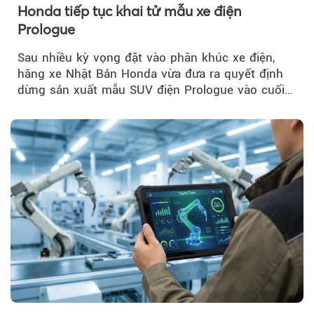
Honda tiếp tục khai tử mẫu xe điện
Prologue
Sau nhiều kỳ vọng đặt vào phân khúc xe điện,
hãng xe Nhật Bản Honda vừa đưa ra quyết định
dừng sản xuất mẫu SUV điện Prologue vào cuối
năm nay, sau đời xe 2026.