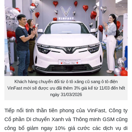
Khách hàng chuyển đổi từ ô tô xăng cũ sang ô tô điện
VinFast mới sẽ được ưu đãi thêm 3% giá kể từ 11/03 đến hết
ngày 31/03/2026
Tiếp nối tinh thần tiên phong của VinFast, Công ty
Cổ phần Di chuyển Xanh và Thông minh GSM cũng
công bố giảm ngay 10% giá cước các dịch vụ di