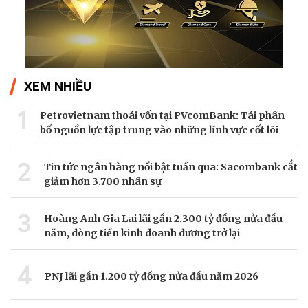
XEM NHIỀU
1
Petrovietnam thoái vốn tại PVcomBank: Tái phân
bổ nguồn lực tập trung vào những lĩnh vực cốt lõi
2
Tin tức ngân hàng nổi bật tuần qua: Sacombank cắt
giảm hơn 3.700 nhân sự
3
Hoàng Anh Gia Lai lãi gần 2.300 tỷ đồng nửa đầu
năm, dòng tiền kinh doanh dương trở lại
4
PNJ lãi gần 1.200 tỷ đồng nửa đầu năm 2026