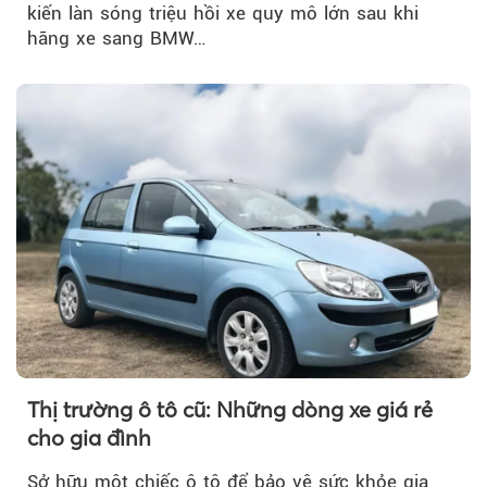
kiến làn sóng triệu hồi xe quy mô lớn sau khi
hãng xe sang BMW…
Thị trường ô tô cũ: Những dòng xe giá rẻ
cho gia đình
Sở hữu một chiếc ô tô để bảo vệ sức khỏe gia