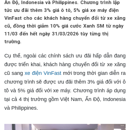
Ấn Độ, Indonesia và Philippines. Chương trình lập
tức ưu đãi thêm 3% giá ô tô, 5% giá xe máy điện
VinFast cho các khách hàng chuyển đổi từ xe xăng
cũ, đồng thời giảm 10% giá cước Xanh SM từ ngày
11/03 đến hết ngày 31/03/2026 tùy từng thị
trường.
Cụ thể, ngoài các chính sách ưu đãi hấp dẫn đang
được triển khai, khách hàng chuyển đổi từ xe xăng
cũ sang
xe điện VinFast
mới trong thời gian diễn ra
chương trình sẽ được ưu đãi thêm 3% giá đối với ô
tô và 5% giá đối với xe máy. Chương trình áp dụng
tại cả 4 thị trường gồm Việt Nam, Ấn Độ, Indonesia
và Philippines.