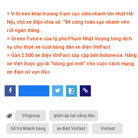
V-Green khai trương trạm sạc siêu nhanh lớn nhất Hà
Nội, chủ xe điện chia sẻ: “84 cổng toàn sạc nhanh nên
rút ngắn đáng...
Green Future của tỷ phú Phạm Nhật Vượng tung dịch
vụ cho thuê xe cưới bằng dàn xe điện VinFast
Gần 2.500 xe điện VinFast sắp cập bến Indonesia: Hãng
xe Việt được gọi là “luồng gió mới” cho cuộc cách mạng
xe điện xứ vạn đảo
Vingroup
giảm áp lực xăng dầu
hỗ trợ khách hàng
xe điện Vinfast
Vinfast