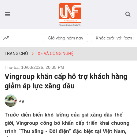
Giá vàng hôm nay
Khóc cười với “cơn số
TRANG CHỦ
XE VÀ CÔNG NGHỆ
Thứ ba, 10/03/2026, 20:35 PM
Vingroup khẩn cấp hỗ trợ khách hàng
giảm áp lực xăng dầu
PV
Trước diễn biến khó lường của giá xăng dầu thế
giới, Vingroup công bố khẩn cấp triển khai chương
trình “Thu xăng - Đổi điện” đặc biệt tại Việt Nam,