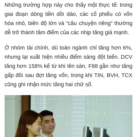
Những trường hợp này cho thấy một thực tế: trong
giai đoạn dòng tiền dồi dào, các cổ phiếu có vốn
hóa nhỏ, biên độ lớn và "câu chuyện riêng" thường
dễ trở thành tâm điểm của các nhịp tăng giá mạnh.
Ở nhóm tài chính, dù toàn ngành chỉ tăng hơn 6%,
nhưng lại xuất hiện nhiều điểm sáng đột biến. DCV
tăng hơn 158% kể từ khi lên sàn, F88 gần như tăng
gấp đôi sau đợt tăng vốn, trong khi TIN, BVH, TCX
cũng ghi nhận mức tăng hai chữ số.