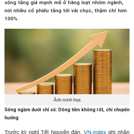
sóng tăng giá mạnh mẽ ở hàng loạt nhóm ngành,
nơi nhiều cổ phiếu tăng tới vài chục, thậm chí hơn
100%.
Ảnh minh họa
Sóng ngầm dưới chỉ số: Dòng tiền không rút, chỉ chuyển
hướng
Trước kỳ nghỉ Tết Nguyên đán,
VN-Index
ghi nhận