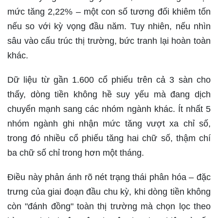
mức tăng 2,22% – một con số tương đối khiêm tốn
nếu so với kỳ vọng đầu năm. Tuy nhiên, nếu nhìn
sâu vào cấu trúc thị trường, bức tranh lại hoàn toàn
khác.
Dữ liệu từ gần 1.600 cổ phiếu trên cả 3 sàn cho
thấy, dòng tiền không hề suy yếu mà đang dịch
chuyển mạnh sang các nhóm ngành khác. Ít nhất 5
nhóm ngành ghi nhận mức tăng vượt xa chỉ số,
trong đó nhiều cổ phiếu tăng hai chữ số, thậm chí
ba chữ số chỉ trong hơn một tháng.
Điều này phản ánh rõ nét trạng thái phân hóa – đặc
trưng của giai đoạn đầu chu kỳ, khi dòng tiền không
còn "đánh đồng" toàn thị trường mà chọn lọc theo