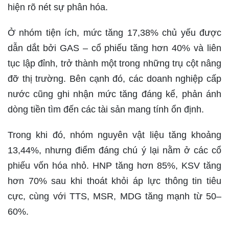
hiện rõ nét sự phân hóa.
Ở nhóm tiện ích, mức tăng 17,38% chủ yếu được
dẫn dắt bởi GAS – cổ phiếu tăng hơn 40% và liên
tục lập đỉnh, trở thành một trong những trụ cột nâng
đỡ thị trường. Bên cạnh đó, các doanh nghiệp cấp
nước cũng ghi nhận mức tăng đáng kể, phản ánh
dòng tiền tìm đến các tài sản mang tính ổn định.
Trong khi đó, nhóm nguyên vật liệu tăng khoảng
13,44%, nhưng điểm đáng chú ý lại nằm ở các cổ
phiếu vốn hóa nhỏ. HNP tăng hơn 85%, KSV tăng
hơn 70% sau khi thoát khỏi áp lực thông tin tiêu
cực, cùng với TTS, MSR, MDG tăng mạnh từ 50–
60%.