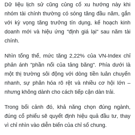
Dữ liệu lịch sử cũng củng cố xu hướng này khi
nhóm tài chính thường có sóng tăng đầu năm, gắn
với kỳ vọng tăng trưởng tín dụng, kế hoạch kinh
doanh mới và hiệu ứng "định giá lại" sau năm tài
chính.
Nhìn tổng thể, mức tăng 2,22% của VN-Index chỉ
phản ánh "phần nổi của tảng băng". Phía dưới là
một thị trường sôi động với dòng tiền luân chuyển
nhanh, sự phân hóa rõ rệt và nhiều cơ hội lớn –
nhưng không dành cho cách tiếp cận dàn trải.
Trong bối cảnh đó, khả năng chọn đúng ngành,
đúng cổ phiếu sẽ quyết định hiệu quả đầu tư, thay
vì chỉ nhìn vào diễn biến của chỉ số chung.