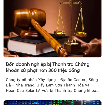
Bốn doanh nghiệp bị Thanh tra Chứng
khoán xử phạt hơn 360 triệu đồng
Công ty cổ phần Xây dựng - Địa ốc Cao su, Sông
Đà - Nha Trang, Giấy Lam Sơn Thanh Hóa và
Hoàn Cầu Solar LA vừa bị Thanh tra Chứng khoán
Nhà nước xử phạt tổng cộng hơn 362 triệu đồng
do vi phạm quy định về công bố thông tin trên