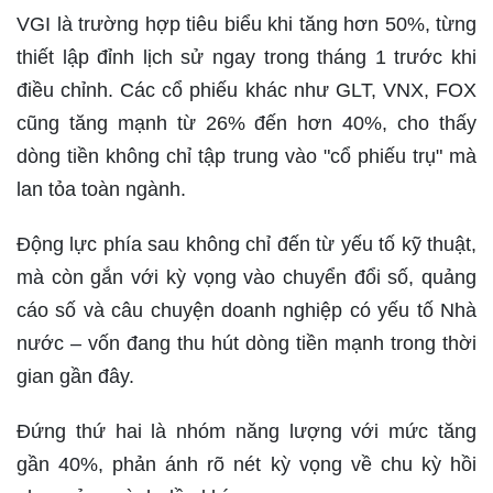
VGI là trường hợp tiêu biểu khi tăng hơn 50%, từng
thiết lập đỉnh lịch sử ngay trong tháng 1 trước khi
điều chỉnh. Các cổ phiếu khác như GLT, VNX, FOX
cũng tăng mạnh từ 26% đến hơn 40%, cho thấy
dòng tiền không chỉ tập trung vào "cổ phiếu trụ" mà
lan tỏa toàn ngành.
Động lực phía sau không chỉ đến từ yếu tố kỹ thuật,
mà còn gắn với kỳ vọng vào chuyển đổi số, quảng
cáo số và câu chuyện doanh nghiệp có yếu tố Nhà
nước – vốn đang thu hút dòng tiền mạnh trong thời
gian gần đây.
Đứng thứ hai là nhóm năng lượng với mức tăng
gần 40%, phản ánh rõ nét kỳ vọng về chu kỳ hồi