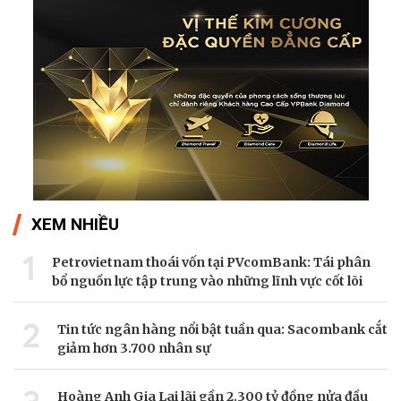
XEM NHIỀU
1
Petrovietnam thoái vốn tại PVcomBank: Tái phân
bổ nguồn lực tập trung vào những lĩnh vực cốt lõi
2
Tin tức ngân hàng nổi bật tuần qua: Sacombank cắt
giảm hơn 3.700 nhân sự
Hoàng Anh Gia Lai lãi gần 2.300 tỷ đồng nửa đầu