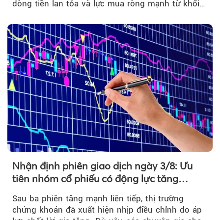
dòng tiền lan tỏa và lực mua ròng mạnh từ khối
ngoại....
Nhận định phiên giao dịch ngày 3/8: Ưu
tiên nhóm cổ phiếu có động lực tăng
trưởng riêng
Sau ba phiên tăng mạnh liên tiếp, thị trường
chứng khoán đã xuất hiện nhịp điều chỉnh do áp