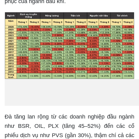
phục của ngành dầu khí.
Đà tăng lan rộng từ các doanh nghiệp đầu ngành
như BSR, OIL, PLX (tăng 45–52%) đến các cổ
phiếu dịch vụ như PVS (gần 30%), thậm chí cả các