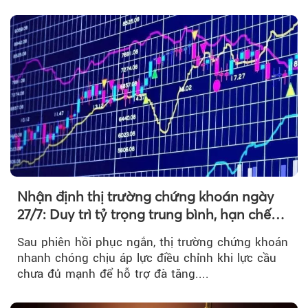
Nhận định thị trường chứng khoán ngày
27/7: Duy trì tỷ trọng trung bình, hạn chế
mua đuổi
Sau phiên hồi phục ngắn, thị trường chứng khoán
nhanh chóng chịu áp lực điều chỉnh khi lực cầu
chưa đủ mạnh để hỗ trợ đà tăng....