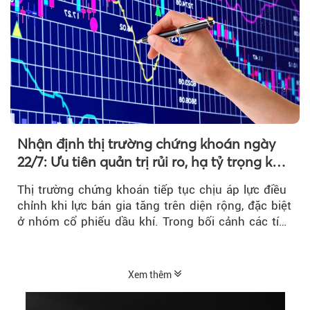
Nhận định thị trường chứng khoán ngày
22/7: Ưu tiên quản trị rủi ro, hạ tỷ trọng khi
thị trường hồi phục
Thị trường chứng khoán tiếp tục chịu áp lực điều
chỉnh khi lực bán gia tăng trên diện rộng, đặc biệt
ở nhóm cổ phiếu dầu khí. Trong bối cảnh các tín
hiệu kỹ thuật...
Xem thêm