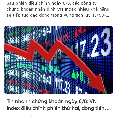
Sau phiên điều chỉnh ngày 6/8, các công ty
chứng khoán nhận định VN Index nhiều khả năng
sẽ tiếp tục dao động trong vùng tích lũy 1.750-
1.800 điểm để cân bằng cung - cầu...
Theo phunuvietnam
Tin nhanh chứng khoán ngày 6/8: VN
Index điều chỉnh phiên thứ hai, dòng tiền
chờ phản ứng tại vùng MA20