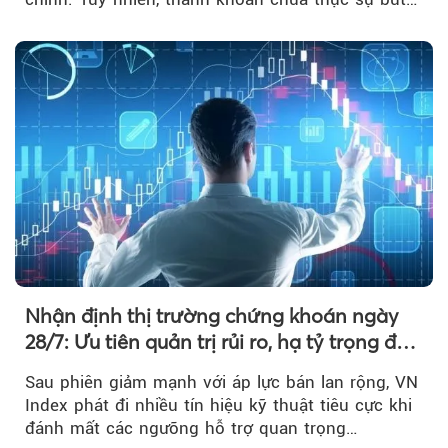
phá khiến xu hướng tăng vẫn cần thêm...
Nhận định thị trường chứng khoán ngày
28/7: Ưu tiên quản trị rủi ro, hạ tỷ trọng đòn
bẩy
Sau phiên giảm mạnh với áp lực bán lan rộng, VN
Index phát đi nhiều tín hiệu kỹ thuật tiêu cực khi
đánh mất các ngưỡng hỗ trợ quan trọng…