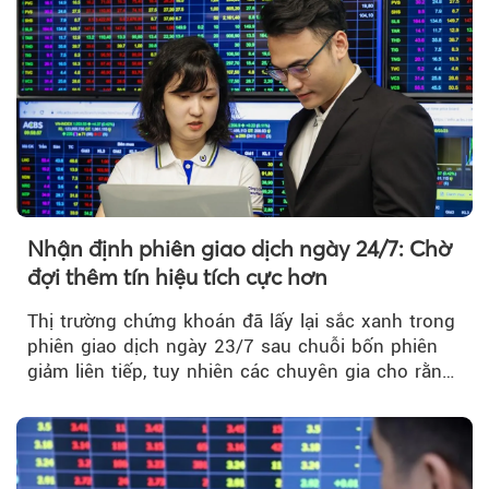
thị trường chứng khoán.
Nhận định phiên giao dịch ngày 24/7: Chờ
đợi thêm tín hiệu tích cực hơn
Thị trường chứng khoán đã lấy lại sắc xanh trong
phiên giao dịch ngày 23/7 sau chuỗi bốn phiên
giảm liên tiếp, tuy nhiên các chuyên gia cho rằng
đà phục hồi...