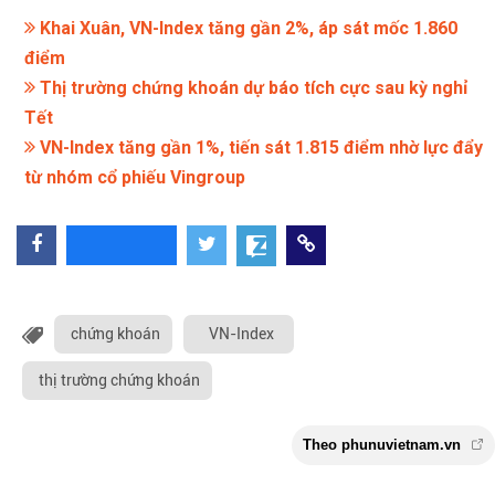
Khai Xuân, VN-Index tăng gần 2%, áp sát mốc 1.860
điểm
Thị trường chứng khoán dự báo tích cực sau kỳ nghỉ
Tết
VN-Index tăng gần 1%, tiến sát 1.815 điểm nhờ lực đẩy
từ nhóm cổ phiếu Vingroup
chứng khoán
VN-Index
thị trường chứng khoán