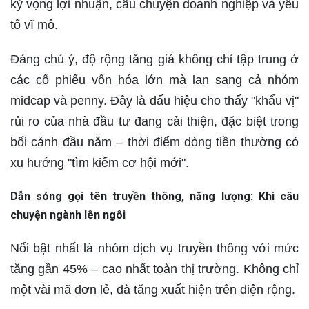
kỳ vọng lợi nhuận, câu chuyện doanh nghiệp và yếu
tố vĩ mô.
Đáng chú ý, độ rộng tăng giá không chỉ tập trung ở
các cổ phiếu vốn hóa lớn mà lan sang cả nhóm
midcap và penny. Đây là dấu hiệu cho thấy "khẩu vị"
rủi ro của nhà đầu tư đang cải thiện, đặc biệt trong
bối cảnh đầu năm – thời điểm dòng tiền thường có
xu hướng "tìm kiếm cơ hội mới".
Dẫn sóng gọi tên truyền thông, năng lượng: Khi câu
chuyện ngành lên ngôi
Nổi bật nhất là nhóm dịch vụ truyền thông với mức
tăng gần 45% – cao nhất toàn thị trường. Không chỉ
một vài mã đơn lẻ, đà tăng xuất hiện trên diện rộng.