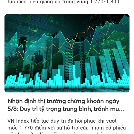
tục diễn biến giằng co trong vùng 1.770-1.800
điểm....
Nhận định thị trường chứng khoán ngày
5/8: Duy trì tỷ trọng trung bình, tránh mua
đuổi
VN Index tiếp tục duy trì đà hồi phục khi vượt
mốc 1.770 điểm với sự hỗ trợ của nhóm cổ phiếu