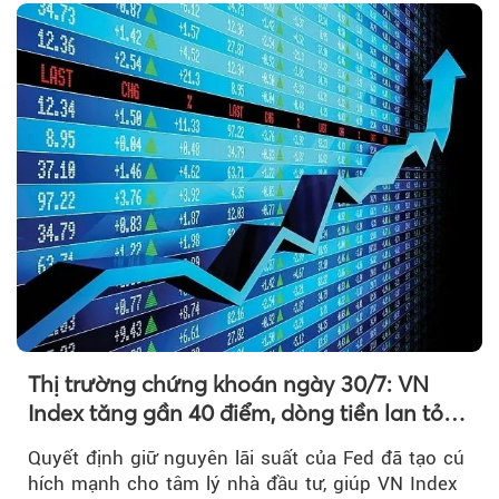
Thị trường chứng khoán ngày 30/7: VN
Index tăng gần 40 điểm, dòng tiền lan tỏa
mạnh sau tín hiệu tích cực từ Fed
Quyết định giữ nguyên lãi suất của Fed đã tạo cú
hích mạnh cho tâm lý nhà đầu tư, giúp VN Index