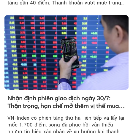
tăng gần 40 điểm. Thanh khoản vượt mức trung
bình...
Nhận định phiên giao dịch ngày 30/7:
Thận trọng, hạn chế mở thêm vị thế mua
mới
VN-Index có phiên tăng thứ hai liên tiếp và lấy lại
mốc 1.700 điểm, song đà phục hồi vẫn thiếu
những tín hiệu xác nhận về xu hướng khi thanh