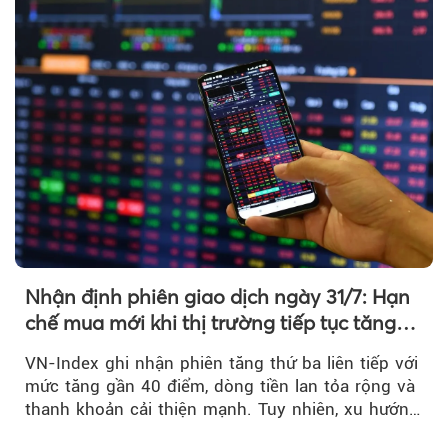
Nhận định phiên giao dịch ngày 31/7: Hạn
chế mua mới khi thị trường tiếp tục tăng
mạnh
VN-Index ghi nhận phiên tăng thứ ba liên tiếp với
mức tăng gần 40 điểm, dòng tiền lan tỏa rộng và
thanh khoản cải thiện mạnh. Tuy nhiên, xu hướng
đảo chiều vẫn cần thêm....