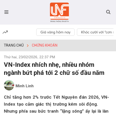
Giá vàng hôm nay
Khóc cười với “cơn số
TRANG CHỦ
CHỨNG KHOÁN
Thứ hai, 23/02/2026, 22:37 PM
VN-Index nhích nhẹ, nhiều nhóm
ngành bứt phá tới 2 chữ số đầu năm
Minh Linh
Chỉ tăng hơn 2% trước Tết Nguyên đán 2026, VN-
Index tạo cảm giác thị trường kém sôi động.
Nhưng phía sau bức tranh “lặng sóng” ấy lại là làn