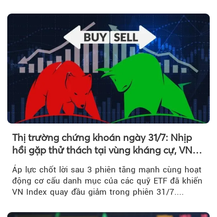
kéo giá cổ phiếu đi lên...
Thị trường chứng khoán ngày 31/7: Nhịp
hồi gặp thử thách tại vùng kháng cự, VN
Index giảm gần 9 điểm trong phiên cuối...
Áp lực chốt lời sau 3 phiên tăng mạnh cùng hoạt
động cơ cấu danh mục của các quỹ ETF đã khiến
VN Index quay đầu giảm trong phiên 31/7....