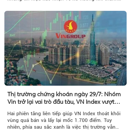
khoản suy giảm...
Thị trường chứng khoán ngày 29/7: Nhóm
Vin trở lại vai trò đầu tàu, VN Index vượt
mốc 1.700 điểm
Hai phiên tăng liên tiếp giúp VN Index thoát khỏi
vùng quá bán và lấy lại mốc 1.700 điểm. Tuy
nhiên, phía sau sắc xanh là việc thị trường vẫn