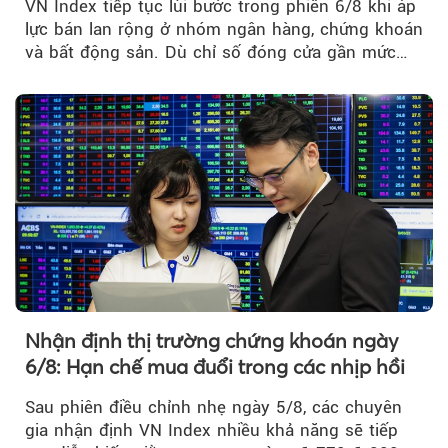
VN Index tiếp tục lùi bước trong phiên 6/8 khi áp
lực bán lan rộng ở nhóm ngân hàng, chứng khoán
và bất động sản. Dù chỉ số đóng cửa gần mức
thấp nhất...
Nhận định thị trường chứng khoán ngày
6/8: Hạn chế mua đuổi trong các nhịp hồi
Sau phiên điều chỉnh nhẹ ngày 5/8, các chuyên
gia nhận định VN Index nhiều khả năng sẽ tiếp