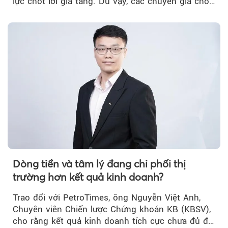
lực chốt lời gia tăng. Dù vậy, các chuyên gia cho
rằng...
Dòng tiền và tâm lý đang chi phối thị
trường hơn kết quả kinh doanh?
Trao đổi với PetroTimes, ông Nguyễn Việt Anh,
Chuyên viên Chiến lược Chứng khoán KB (KBSV),
cho rằng kết quả kinh doanh tích cực chưa đủ để