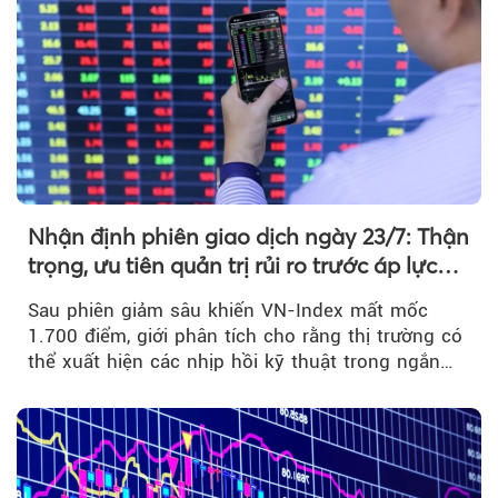
Nhận định phiên giao dịch ngày 23/7: Thận
trọng, ưu tiên quản trị rủi ro trước áp lực
bán mạnh
Sau phiên giảm sâu khiến VN-Index mất mốc
1.700 điểm, giới phân tích cho rằng thị trường có
thể xuất hiện các nhịp hồi kỹ thuật trong ngắn
hạn...