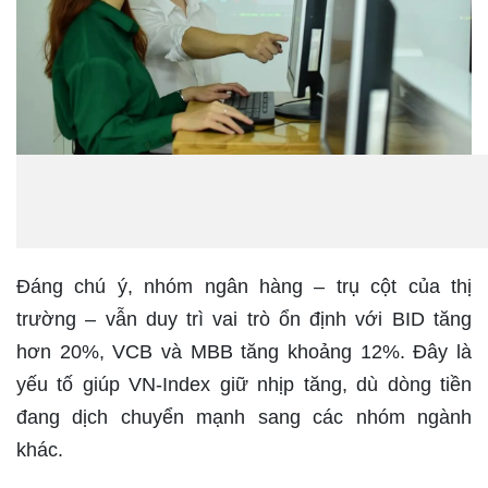
Đáng chú ý, nhóm ngân hàng – trụ cột của thị
trường – vẫn duy trì vai trò ổn định với BID tăng
hơn 20%, VCB và MBB tăng khoảng 12%. Đây là
yếu tố giúp VN-Index giữ nhịp tăng, dù dòng tiền
đang dịch chuyển mạnh sang các nhóm ngành
khác.