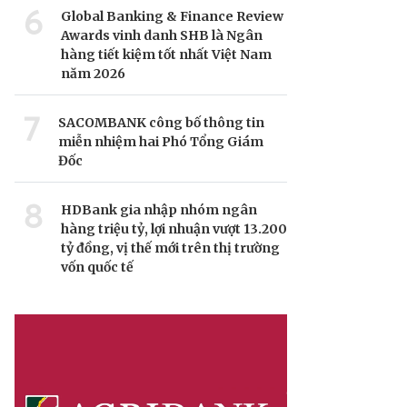
6
Global Banking & Finance Review
Awards vinh danh SHB là Ngân
hàng tiết kiệm tốt nhất Việt Nam
năm 2026
7
SACOMBANK công bố thông tin
miễn nhiệm hai Phó Tổng Giám
Đốc
8
HDBank gia nhập nhóm ngân
hàng triệu tỷ, lợi nhuận vượt 13.200
tỷ đồng, vị thế mới trên thị trường
vốn quốc tế