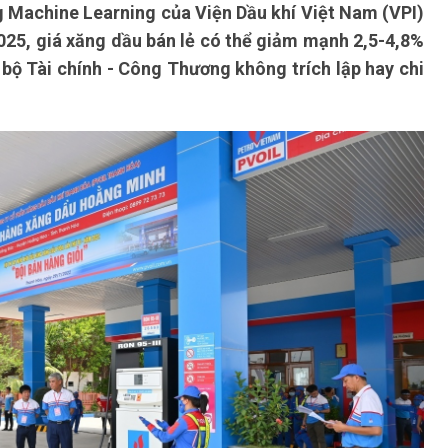
 Machine Learning của Viện Dầu khí Việt Nam (VPI)
2025, giá xăng dầu bán lẻ có thể giảm mạnh 2,5-4,8%
 bộ Tài chính - Công Thương không trích lập hay chi