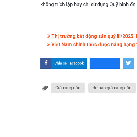
không trích lập hay chi sử dụng Quỹ bình ổn
Thị trường bất động sản quý III/2025:
Việt Nam chính thức được nâng hạng 
Chia sẻ Facebook
Giá xăng dầu
dự báo giá xăng dầu