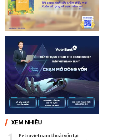
XEM NHIỀU
1
Petrovietnam thoái vốn tại