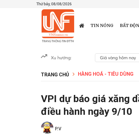
Thứ bảy, 08/08/2026
TIN NÓNG
BẤT ĐỘN
Xu hướng:
Giá vàng hôm nay
HÀNG HOÁ - TIÊU DÙNG
TRANG CHỦ
VPI dự báo giá xăng d
điều hành ngày 9/10
P.V