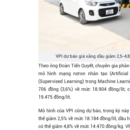
VPI dự báo giá xăng dầu giảm 2,5-4,
Theo ông Đoàn Tiến Quyết, chuyên gia phân 
mô hình mạng nơron nhân tạo (Artificia
(Supervised Learning) trong Machine Learn
706 đồng (3,6%) về mức 18.904 đồng/lít, 
19.475 đồng/lít.
Mô hình của VPI cũng dự báo, trong kỳ này 
thể giảm 2,5% về mức 18.184 đồng/lít, dầu 
có thể giảm 4,8% về mức 14.470 đồng/kg. VPI