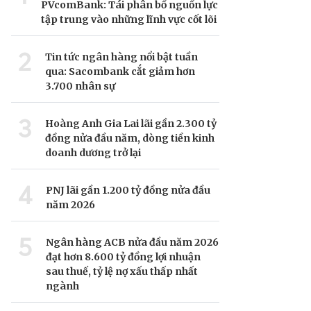
PVcomBank: Tái phân bổ nguồn lực
tập trung vào những lĩnh vực cốt lõi
2
Tin tức ngân hàng nổi bật tuần
qua: Sacombank cắt giảm hơn
3.700 nhân sự
3
Hoàng Anh Gia Lai lãi gần 2.300 tỷ
đồng nửa đầu năm, dòng tiền kinh
doanh dương trở lại
4
PNJ lãi gần 1.200 tỷ đồng nửa đầu
năm 2026
5
Ngân hàng ACB nửa đầu năm 2026
đạt hơn 8.600 tỷ đồng lợi nhuận
sau thuế, tỷ lệ nợ xấu thấp nhất
ngành