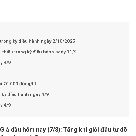
Theo petroti
 trong kỳ điều hành ngày 2/10/2025
i chiều trong kỳ điều hành ngày 11/9
y 4/9
i 20.000 đồng/lít
g kỳ điều hành ngày 4/9
y 4/9
Giá dầu hôm nay (7/8): Tăng khi giới đầu tư dõi