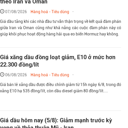
theo Iran và Oman
07/08/2026
Hàng hoá - Tiêu dùng
Giá dầu tăng khi các nhà đầu tư vẫn thận trọng về kết quả đàm phán
giữa Iran và Oman cũng như khả năng các cuộc đàm phán này có
giúp khôi phục hoạt động hàng hải qua eo biển Hormuz hay không.
Giá xăng dầu đồng loạt giảm, E10 ở mức hơn
22.300 đồng/lít
06/08/2026
Hàng hoá - Tiêu dùng
Giá bán lẻ xăng dầu được điều chỉnh giảm từ 15h ngày 6/8, trong đó
xăng E10 hạ 535 đồng/lít, còn dầu diesel giảm 80 đồng/lít....
Giá dầu hôm nay (5/8): Giảm mạnh trước kỳ
vọng về thỏa thuận Mỹ - Iran