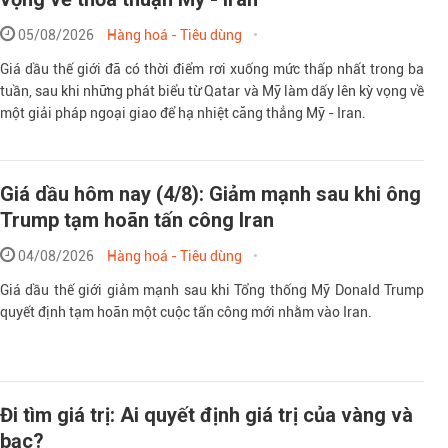
05/08/2026
Hàng hoá - Tiêu dùng
Giá dầu thế giới đã có thời điểm rơi xuống mức thấp nhất trong ba
tuần, sau khi những phát biểu từ Qatar và Mỹ làm dấy lên kỳ vọng về
một giải pháp ngoại giao để hạ nhiệt căng thẳng Mỹ - Iran.
Giá dầu hôm nay (4/8): Giảm mạnh sau khi ông
Trump tạm hoãn tấn công Iran
04/08/2026
Hàng hoá - Tiêu dùng
Giá dầu thế giới giảm mạnh sau khi Tổng thống Mỹ Donald Trump
quyết định tạm hoãn một cuộc tấn công mới nhằm vào Iran.
Đi tìm giá trị: Ai quyết định giá trị của vàng và
bạc?