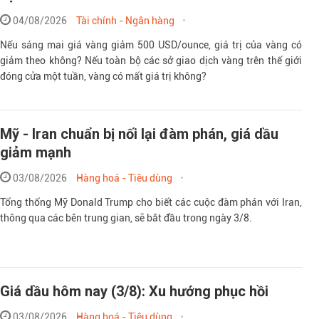
04/08/2026
Tài chính - Ngân hàng
Nếu sáng mai giá vàng giảm 500 USD/ounce, giá trị của vàng có
giảm theo không? Nếu toàn bộ các sở giao dịch vàng trên thế giới
đóng cửa một tuần, vàng có mất giá trị không?
Mỹ - Iran chuẩn bị nối lại đàm phán, giá dầu
giảm mạnh
03/08/2026
Hàng hoá - Tiêu dùng
Tổng thống Mỹ Donald Trump cho biết các cuộc đàm phán với Iran,
thông qua các bên trung gian, sẽ bắt đầu trong ngày 3/8.
Giá dầu hôm nay (3/8): Xu hướng phục hồi
03/08/2026
Hàng hoá - Tiêu dùng