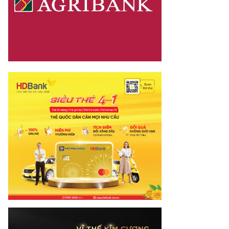
mes.vn