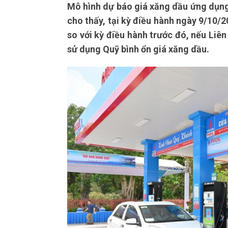
Mô hình dự báo giá xăng dầu ứng dụng
cho thấy, tại kỳ điều hành ngày 9/10/
so với kỳ điều hành trước đó, nếu Liên
sử dụng Quỹ bình ổn giá xăng dầu.