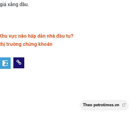
 giá xăng dầu.
 Khu vực nào hấp dẫn nhà đầu tư?
thị trường chứng khoán