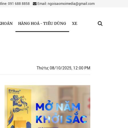
line: 091 688 8858
Email: ngoisaomoimedia@gmail.com
HÀNG HOÁ - TIÊU DÙNG
KHOÁN
XE
Thứ tư, 08/10/2025, 12:00 PM