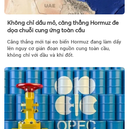
Không chỉ dầu mỏ, căng thẳng Hormuz đe
dọa chuỗi cung ứng toàn cầu
Căng thẳng mới tại eo biển Hormuz đang làm dấy
lên nguy cơ gián đoạn nguồn cung toàn cầu,
không chỉ với dầu và khí đốt.