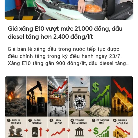
Giá xăng E10 vượt mức 21.000 đồng, dầu
diesel tăng hơn 2.400 đồng/lít
Giá bán lẻ xăng dầu trong nước tiếp tục được
điều chỉnh tăng trong kỳ điều hành ngày 23/7.
Xăng E10 tăng gần 900 đồng/lít, dầu diesel tăng
mạnh hơn 2.400 đồng/lít....