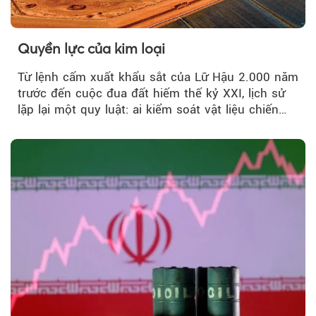
Quyền lực của kim loại
Từ lệnh cấm xuất khẩu sắt của Lữ Hậu 2.000 năm
trước đến cuộc đua đất hiếm thế kỷ XXI, lịch sử
lặp lại một quy luật: ai kiểm soát vật liệu chiến
lược…