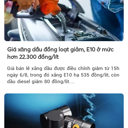
Giá xăng dầu đồng loạt giảm, E10 ở mức
hơn 22.300 đồng/lít
Giá bán lẻ xăng dầu được điều chỉnh giảm từ 15h
ngày 6/8, trong đó xăng E10 hạ 535 đồng/lít, còn
dầu diesel giảm 80 đồng/lít....