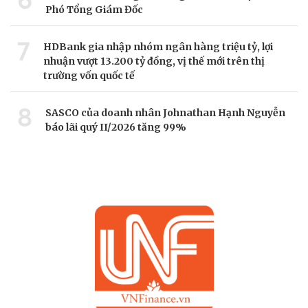
6
Phó Tổng Giám Đốc
7
HDBank gia nhập nhóm ngân hàng triệu tỷ, lợi
nhuận vượt 13.200 tỷ đồng, vị thế mới trên thị
trường vốn quốc tế
8
SASCO của doanh nhân Johnathan Hạnh Nguyễn
báo lãi quý II/2026 tăng 99%