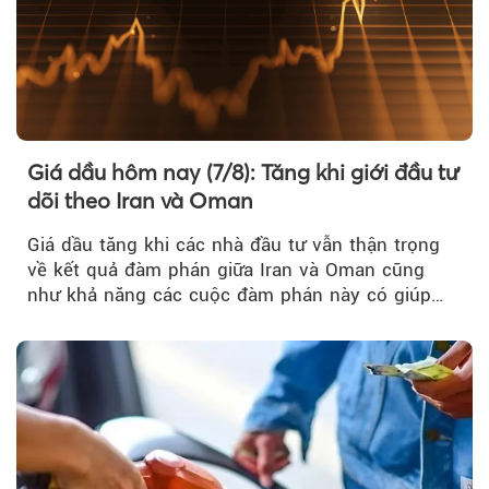
Giá dầu hôm nay (7/8): Tăng khi giới đầu tư
dõi theo Iran và Oman
Giá dầu tăng khi các nhà đầu tư vẫn thận trọng
về kết quả đàm phán giữa Iran và Oman cũng
như khả năng các cuộc đàm phán này có giúp
khôi phục hoạt động hàng hải qua eo biển
Hormuz hay không.