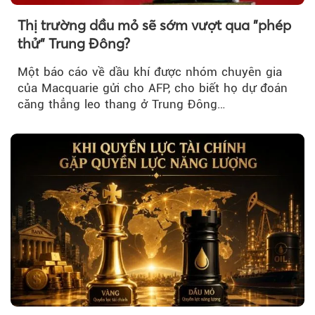
Thị trường dầu mỏ sẽ sớm vượt qua "phép
thử" Trung Đông?
Một báo cáo về dầu khí được nhóm chuyên gia
của Macquarie gửi cho AFP, cho biết họ dự đoán
căng thẳng leo thang ở Trung Đông…