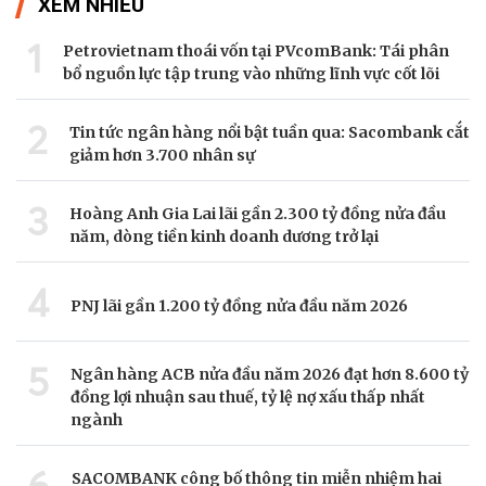
XEM NHIỀU
1
Petrovietnam thoái vốn tại PVcomBank: Tái phân
bổ nguồn lực tập trung vào những lĩnh vực cốt lõi
2
Tin tức ngân hàng nổi bật tuần qua: Sacombank cắt
giảm hơn 3.700 nhân sự
3
Hoàng Anh Gia Lai lãi gần 2.300 tỷ đồng nửa đầu
năm, dòng tiền kinh doanh dương trở lại
4
PNJ lãi gần 1.200 tỷ đồng nửa đầu năm 2026
5
Ngân hàng ACB nửa đầu năm 2026 đạt hơn 8.600 tỷ
đồng lợi nhuận sau thuế, tỷ lệ nợ xấu thấp nhất
ngành
SACOMBANK công bố thông tin miễn nhiệm hai