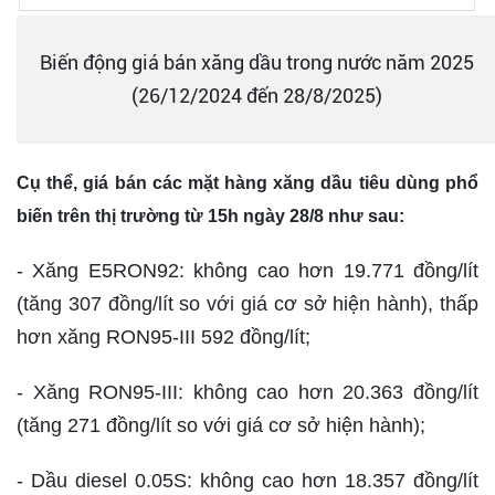
Biến động giá bán xăng dầu trong nước năm 2025
(26/12/2024 đến 28/8/2025)
Cụ thể, giá bán các mặt hàng xăng dầu tiêu dùng phổ
biến trên thị trường từ 15h ngày 28/8 như sau:
- Xăng E5RON92: không cao hơn 19.771 đồng/lít
(tăng 307 đồng/lít so với giá cơ sở hiện hành), thấp
hơn xăng RON95-III 592 đồng/lít;
- Xăng RON95-III: không cao hơn 20.363 đồng/lít
(tăng 271 đồng/lít so với giá cơ sở hiện hành);
- Dầu diesel 0.05S: không cao hơn 18.357 đồng/lít