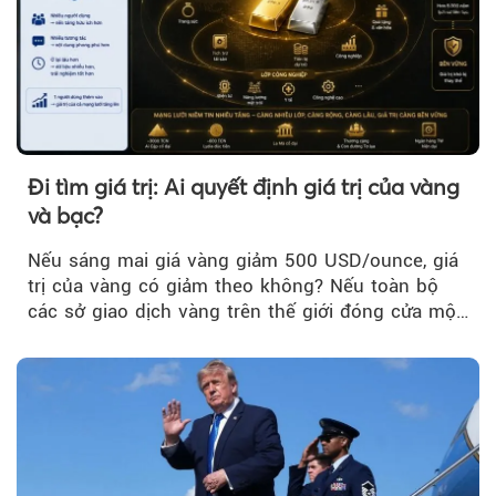
Đi tìm giá trị: Ai quyết định giá trị của vàng
và bạc?
Nếu sáng mai giá vàng giảm 500 USD/ounce, giá
trị của vàng có giảm theo không? Nếu toàn bộ
các sở giao dịch vàng trên thế giới đóng cửa một
tuần, vàng có mất giá trị không?