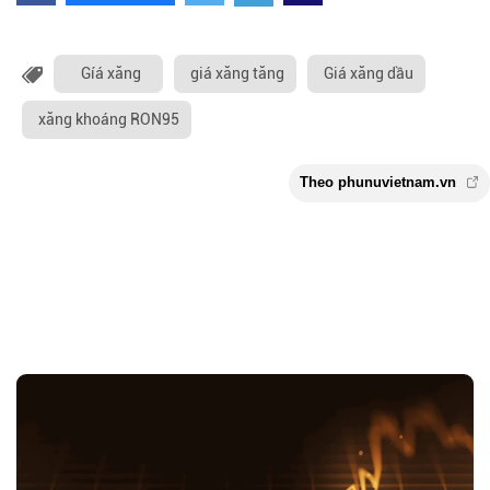
Gíá xăng
giá xăng tăng
Giá xăng dầu
xăng khoáng RON95
Theo phunuvietnam