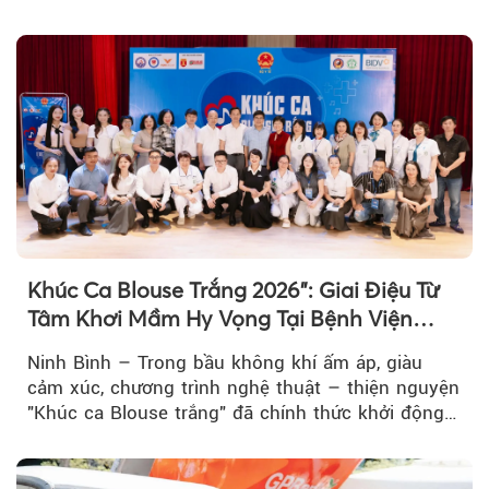
Việt Nam tổ chức...
Khúc Ca Blouse Trắng 2026": Giai Điệu Từ
Tâm Khơi Mầm Hy Vọng Tại Bệnh Viện
Bạch Mai Cơ Sở Ninh Bình
Ninh Bình – Trong bầu không khí ấm áp, giàu
cảm xúc, chương trình nghệ thuật – thiện nguyện
"Khúc ca Blouse trắng" đã chính thức khởi động
hành trình năm 2026...