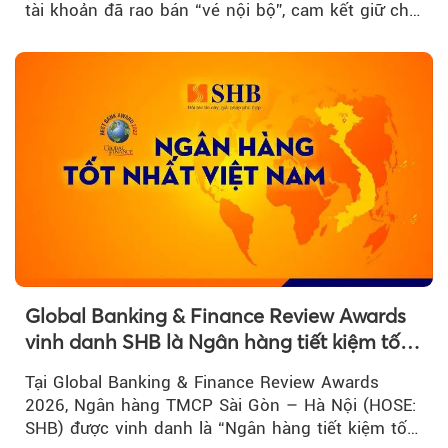
tài khoản đã rao bán “vé nội bộ”, cam kết giữ chỗ
đẹp với mức giá cao...
Global Banking & Finance Review Awards
vinh danh SHB là Ngân hàng tiết kiệm tốt
nhất Việt Nam năm 2026
Tại Global Banking & Finance Review Awards
2026, Ngân hàng TMCP Sài Gòn – Hà Nội (HOSE:
SHB) được vinh danh là “Ngân hàng tiết kiệm tốt