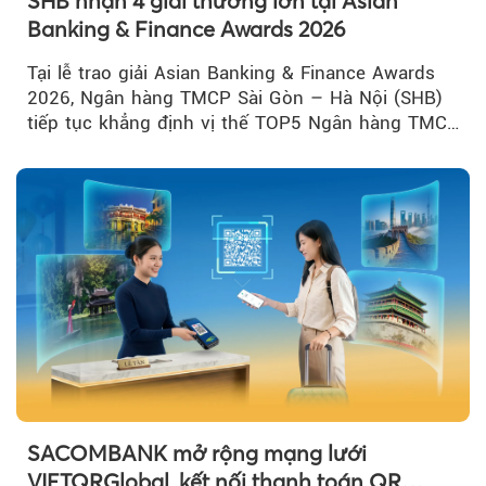
SHB nhận 4 giải thưởng lớn tại Asian
Banking & Finance Awards 2026
Tại lễ trao giải Asian Banking & Finance Awards
2026, Ngân hàng TMCP Sài Gòn – Hà Nội (SHB)
tiếp tục khẳng định vị thế TOP5 Ngân hàng TMCP
tư nhân Việt Nam...
SACOMBANK mở rộng mạng lưới
VIETQRGlobal, kết nối thanh toán QR