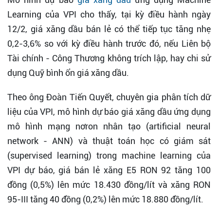
Learning của VPI cho thấy, tại kỳ điều hành ngày
12/2, giá xăng dầu bán lẻ có thể tiếp tục tăng nhẹ
0,2-3,6% so với kỳ điều hành trước đó, nếu Liên bộ
Tài chính - Công Thương không trích lập, hay chi sử
dụng Quỹ bình ổn giá xăng dầu.
Theo ông Đoàn Tiến Quyết, chuyên gia phân tích dữ
liệu của VPI, mô hình dự báo giá xăng dầu ứng dụng
mô hình mạng nơron nhân tạo (artificial neural
network - ANN) và thuật toán học có giám sát
(supervised learning) trong machine learning của
VPI dự báo, giá bán lẻ xăng E5 RON 92 tăng 100
đồng (0,5%) lên mức 18.430 đồng/lít và xăng RON
95-III tăng 40 đồng (0,2%) lên mức 18.880 đồng/lít.