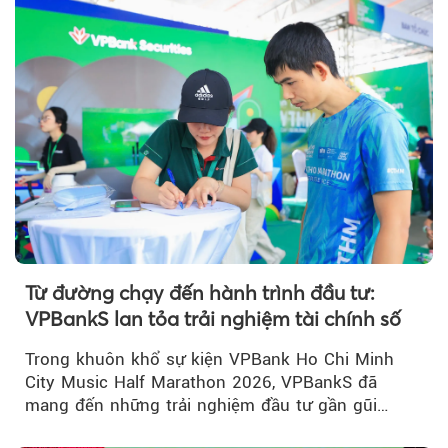
Từ đường chạy đến hành trình đầu tư:
VPBankS lan tỏa trải nghiệm tài chính số
Trong khuôn khổ sự kiện VPBank Ho Chi Minh
City Music Half Marathon 2026, VPBankS đã
mang đến những trải nghiệm đầu tư gần gũi
thông qua chuỗi hoạt động giải trí...