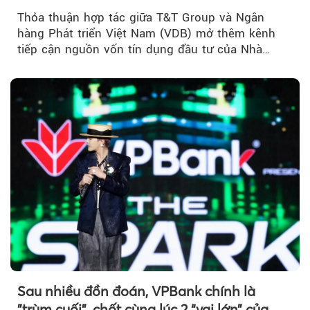
lược
Thỏa thuận hợp tác giữa T&T Group và Ngân
hàng Phát triển Việt Nam (VDB) mở thêm kênh
tiếp cận nguồn vốn tín dụng đầu tư của Nhà
nước...
Sau nhiều đồn đoán, VPBank chính là
"trùm cuối", chốt cùng lúc 2 “vai lớn” của