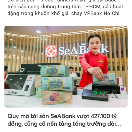
trên các cung đường trung tâm TP.HCM, các hoạt
động trong khuôn khổ giải chạy VPBank Ho Chi
Minh City Music Half Marathon...
Quy mô tài sản SeABank vượt 427.100 tỷ
đồng, củng cố nền tảng tăng trưởng dài
hạn