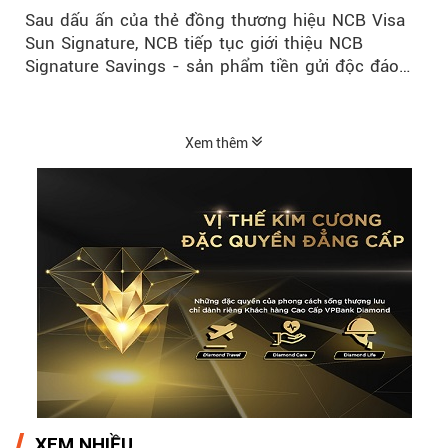
hàng đầu Việt Nam
Sau dấu ấn của thẻ đồng thương hiệu NCB Visa
Sun Signature, NCB tiếp tục giới thiệu NCB
Signature Savings - sản phẩm tiền gửi độc đáo
đầu tiên trên thị trường...
Xem thêm
XEM NHIỀU