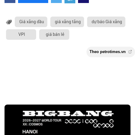
Giá xăng dầu
giá xăng tăng
dự báo Giá xăng
VPI
giá bán lẻ
Theo petrotimes