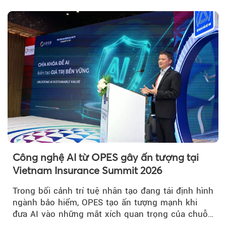
nhất Việt Nam 2026”...
Công nghệ AI từ OPES gây ấn tượng tại
Vietnam Insurance Summit 2026
Trong bối cảnh trí tuệ nhân tạo đang tái định hình
ngành bảo hiểm, OPES tạo ấn tượng mạnh khi
đưa AI vào những mắt xích quan trọng của chuỗi
giá trị....