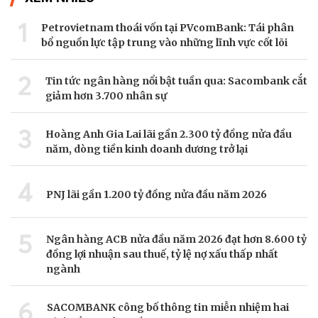
1
Petrovietnam thoái vốn tại PVcomBank: Tái phân
bổ nguồn lực tập trung vào những lĩnh vực cốt lõi
2
Tin tức ngân hàng nổi bật tuần qua: Sacombank cắt
giảm hơn 3.700 nhân sự
3
Hoàng Anh Gia Lai lãi gần 2.300 tỷ đồng nửa đầu
năm, dòng tiền kinh doanh dương trở lại
4
PNJ lãi gần 1.200 tỷ đồng nửa đầu năm 2026
5
Ngân hàng ACB nửa đầu năm 2026 đạt hơn 8.600 tỷ
đồng lợi nhuận sau thuế, tỷ lệ nợ xấu thấp nhất
ngành
6
SACOMBANK công bố thông tin miễn nhiệm hai