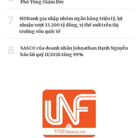
Phó Tổng Giám Đốc
7
HDBank gia nhập nhóm ngân hàng triệu tỷ, lợi
nhuận vượt 13.200 tỷ đồng, vị thế mới trên thị
trường vốn quốc tế
8
SASCO của doanh nhân Johnathan Hạnh Nguyễn
báo lãi quý II/2026 tăng 99%