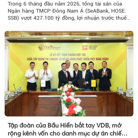
Trong 6 tháng đầu năm 2026, tổng tài sản của
Ngân hàng TMCP Đông Nam Á (SeABank, HOSE:
SSB) vượt 427.100 tỷ đồng, lợi nhuận trước thuế
hợp nhất đạt 2.625 tỷ đồng...
Tập đoàn của Bầu Hiển bắt tay VDB, mở
rộng kênh vốn cho danh mục dự án chiến