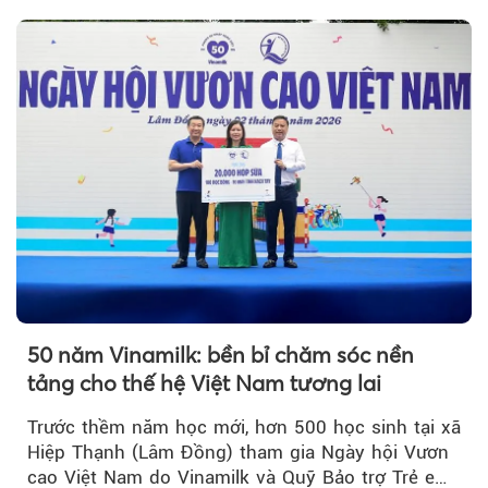
50 năm Vinamilk: bền bỉ chăm sóc nền
tảng cho thế hệ Việt Nam tương lai
Trước thềm năm học mới, hơn 500 học sinh tại xã
Hiệp Thạnh (Lâm Đồng) tham gia Ngày hội Vươn
cao Việt Nam do Vinamilk và Quỹ Bảo trợ Trẻ em