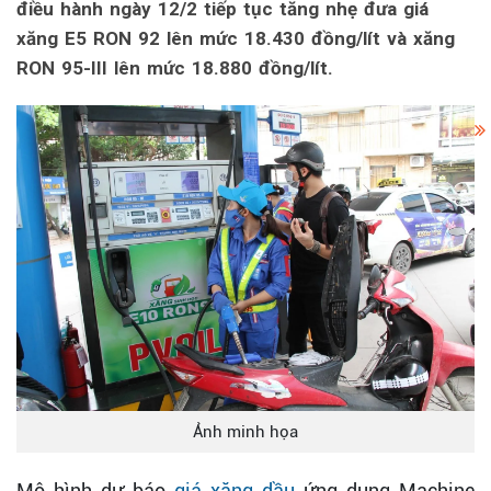
điều hành ngày 12/2 tiếp tục tăng nhẹ đưa giá
xăng E5 RON 92 lên mức 18.430 đồng/lít và xăng
RON 95-III lên mức 18.880 đồng/lít.
Ảnh minh họa
Mô hình dự báo
giá xăng dầu
ứng dụng Machine