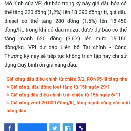
Mô hình của VPI dự báo trong kỳ này giá dầu hỏa có
thể tăng 220 đồng (1,2%) lên 18.390 đồng/lít, giá dầu
diesel có thể tăng 280 đồng (1,5%) lên 18.450
đồng/lít, trong khi đó dầu mazut được dự báo có thể
tăng mạnh 520 đồng (3,6%) lên mức 15.150
đồng/kg. VPI dự báo Liên bộ Tài chính - Công
Thương kỳ này sẽ tiếp tục không trích lập hay chi sử
dụng Quỹ bình ổn giá xăng dầu.
Giá xăng dầu điều chỉnh từ chiều 5/2, RON95-III tăng nhẹ
Giá xăng, dầu đồng loạt tăng từ 15h ngày 29/1
Giá xăng dầu điều chỉnh trái chiều từ 15h ngày 6/11
Giá xăng vượt 20.000 đồng/lít, tăng mạnh cùng các mặt
hàng dầu