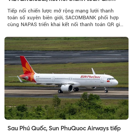
xuyên biên giới với Singapore
Tiếp nối chiến lược mở rộng mạng lưới thanh
toán số xuyên biên giới, SACOMBANK phối hợp
cùng NAPAS triển khai kết nối thanh toán QR giữa
Việt Nam và Singapore...
Sau Phú Quốc, Sun PhuQuoc Airways tiếp