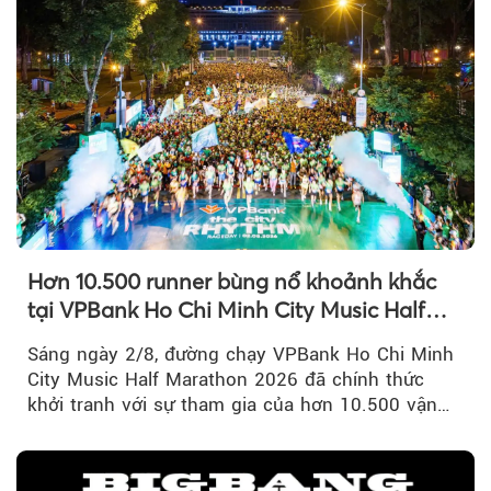
Hơn 10.500 runner bùng nổ khoảnh khắc
tại VPBank Ho Chi Minh City Music Half
Marathon 2026
Sáng ngày 2/8, đường chạy VPBank Ho Chi Minh
City Music Half Marathon 2026 đã chính thức
khởi tranh với sự tham gia của hơn 10.500 vận
động viên trong nước và quốc tế...