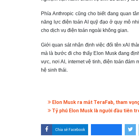
Phía Anthropic cũng cho biết đang quan t
năng lực điện toán AI quỹ đạo ở quy mô nhi
cho dịch vụ điện toán ngoài không gian.
Giới quan sát nhận định việc đổi tên xAI th
mà là bước đi cho thấy Elon Musk đang định
vực, nơi AI, internet vệ tinh, điện toán đá
hệ sinh thái.
Elon Musk ra mắt TeraFab, tham vọng 
Tỷ phú Elon Musk là người đầu tiên tr
Chia sẻ Facebook