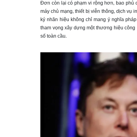
Đơn còn lại có phạm vi rộng hơn, bao phủ c
máy chủ mạng, thiết bị viễn thông, dịch vụ 
ký nhãn hiệu không chỉ mang ý nghĩa pháp l
tham vọng xây dựng một thương hiệu công ng
số toàn cầu.