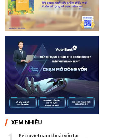
XEM NHIỀU
1
Petrovietnam thoái vốn tại