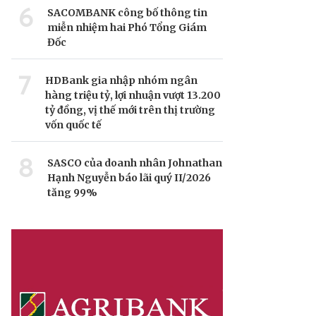
6
SACOMBANK công bố thông tin
miễn nhiệm hai Phó Tổng Giám
Đốc
7
HDBank gia nhập nhóm ngân
hàng triệu tỷ, lợi nhuận vượt 13.200
tỷ đồng, vị thế mới trên thị trường
vốn quốc tế
8
SASCO của doanh nhân Johnathan
Hạnh Nguyễn báo lãi quý II/2026
tăng 99%