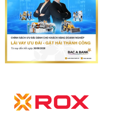
net.vn