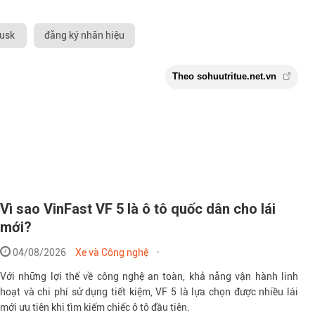
usk
đăng ký nhãn hiệu
Vì sao VinFast VF 5 là ô tô quốc dân cho lái
mới?
04/08/2026
Xe và Công nghệ
Với những lợi thế về công nghệ an toàn, khả năng vận hành linh
hoạt và chi phí sử dụng tiết kiệm, VF 5 là lựa chọn được nhiều lái
Theo sohuutritue.
mới ưu tiên khi tìm kiếm chiếc ô tô đầu tiên.