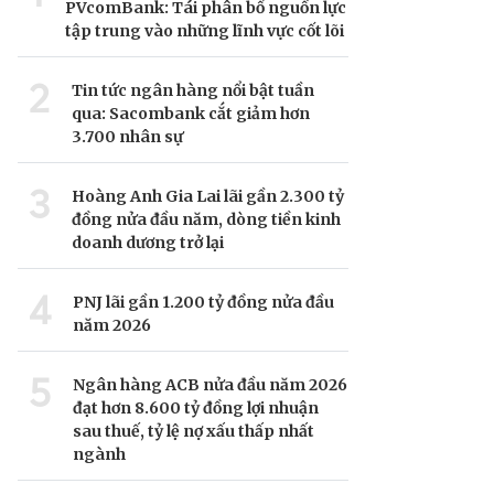
PVcomBank: Tái phân bổ nguồn lực
tập trung vào những lĩnh vực cốt lõi
2
Tin tức ngân hàng nổi bật tuần
qua: Sacombank cắt giảm hơn
3.700 nhân sự
3
Hoàng Anh Gia Lai lãi gần 2.300 tỷ
đồng nửa đầu năm, dòng tiền kinh
doanh dương trở lại
4
PNJ lãi gần 1.200 tỷ đồng nửa đầu
năm 2026
5
Ngân hàng ACB nửa đầu năm 2026
đạt hơn 8.600 tỷ đồng lợi nhuận
sau thuế, tỷ lệ nợ xấu thấp nhất
ngành