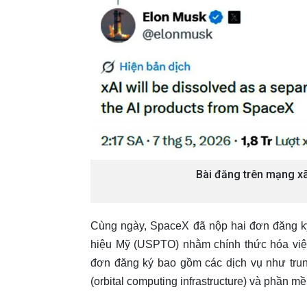
Bài đăng trên mạng xã
Cùng ngày, SpaceX đã nộp hai đơn đăng k
hiệu Mỹ (USPTO) nhằm chính thức hóa việc
đơn đăng ký bao gồm các dịch vụ như trung
(orbital computing infrastructure) và phần m