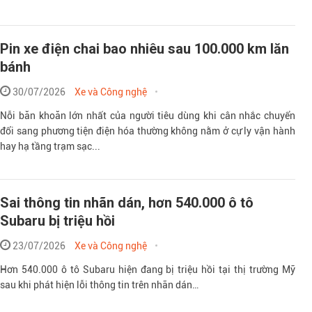
Pin xe điện chai bao nhiêu sau 100.000 km lăn
bánh
30/07/2026
Xe và Công nghệ
Nỗi băn khoăn lớn nhất của người tiêu dùng khi cân nhắc chuyển
đổi sang phương tiện điện hóa thường không nằm ở cự ly vận hành
hay hạ tầng trạm sạc...
Sai thông tin nhãn dán, hơn 540.000 ô tô
Subaru bị triệu hồi
23/07/2026
Xe và Công nghệ
Hơn 540.000 ô tô Subaru hiện đang bị triệu hồi tại thị trường Mỹ
sau khi phát hiện lỗi thông tin trên nhãn dán…