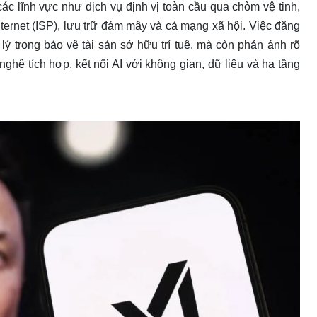
ác lĩnh vực như dịch vụ định vị toàn cầu qua chòm vệ tinh,
internet (ISP), lưu trữ đám mây và cả mạng xã hội. Việc đăng
ý trong bảo vệ tài sản sở hữu trí tuệ, mà còn phản ánh rõ
hệ tích hợp, kết nối AI với không gian, dữ liệu và hạ tầng