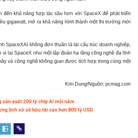
âm đến khả năng hợp tác sâu hơn với SpaceX để phát triển
ều gigawatt, mở ra khả năng hình thành một thị trường mới
ành SpaceXAI không đơn thuần là tái cấu trúc doanh nghiệp,
 vị lại SpaceX như một tập đoàn hạ tầng công nghệ đa lĩnh
m mây và công nghệ không gian được tích hợp trong cùng một
Kim Dung/Nguồn: pcmag.com
sản xuất 200 tỷ chip AI mỗi năm
ong lịch sử sở hữu tài sản hơn 800 tỷ USD