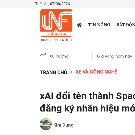
Thứ sáu, 07/08/2026
TIN NÓNG
BẤT ĐỘN
Xu hướng:
Giá vàng hôm nay
XE VÀ CÔNG NGHỆ
TRANG CHỦ
xAI đổi tên thành Sp
đăng ký nhãn hiệu mớ
Kim Dung