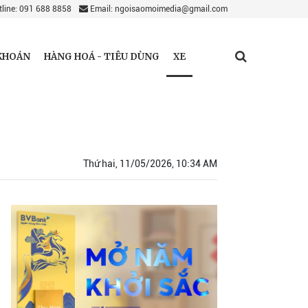
line: 091 688 8858
Email: ngoisaomoimedia@gmail.com
XE
KHOÁN
HÀNG HOÁ - TIÊU DÙNG
Thứ hai, 11/05/2026, 10:34 AM