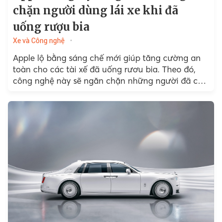
chặn người dùng lái xe khi đã
uống rượu bia
Xe và Công nghệ
Apple lộ bằng sáng chế mới giúp tăng cường an
toàn cho các tài xế đã uống rươu bia. Theo đó,
công nghệ này sẽ ngăn chặn những người đã có
cồn trong máu sử dụng phương tiện để di chuyển.