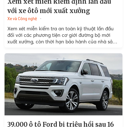
Xem xét miễn kiểm định lần đầu
với xe ôtô mới xuất xưởng
Xe và Công nghệ
Xem xét miễn kiểm tra an toàn kỹ thuật lần đầu
đối với các phương tiện cơ giới đường bộ mới
xuất xưởng, còn thời hạn bảo hành của nhà sản
xuất.
39.000 ô tô Ford bị triệu hồi sau 16