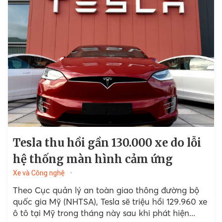
Tesla thu hồi gần 130.000 xe do lỗi
hệ thống màn hình cảm ứng
Xe và Công nghệ
Theo Cục quản lý an toàn giao thông đường bộ
quốc gia Mỹ (NHTSA), Tesla sẽ triệu hồi 129.960 xe
ô tô tại Mỹ trong tháng này sau khi phát hiện...