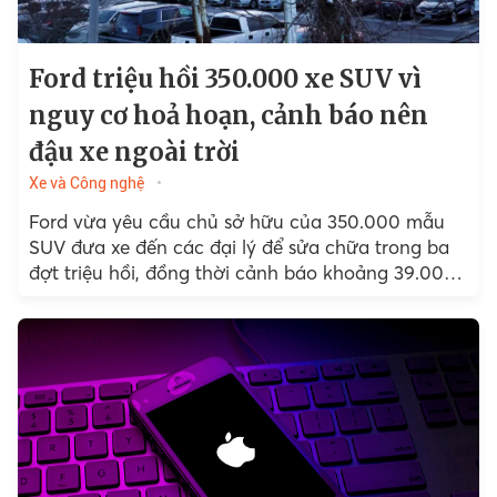
Ford triệu hồi 350.000 xe SUV vì
nguy cơ hoả hoạn, cảnh báo nên
đậu xe ngoài trời
Xe và Công nghệ
Ford vừa yêu cầu chủ sở hữu của 350.000 mẫu
SUV đưa xe đến các đại lý để sửa chữa trong ba
đợt triệu hồi, đồng thời cảnh báo khoảng 39.000
có thể bốc cháy.