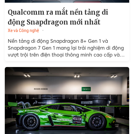
Qualcomm ra mắt nền tảng di
động Snapdragon mới nhất
Xe và Công nghệ
Nền tảng di động Snapdragon 8+ Gen 1 và
Snapdragon 7 Gen 1 mang lại trải nghiệm di động
vượt trội trên điện thoại thông minh cao cấp và
hàng đầu…