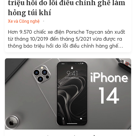
triệu hồi do lỗi điều chỉnh ghế làm
hỏng túi khí
Xe và Công nghệ
Hơn 9.570 chiếc xe điện Porsche Taycan sản xuất
từ tháng 10/2019 đến tháng 5/2021 vừa được ra
thông báo triệu hồi do lỗi điều chỉnh hàng ghế
trước khiến dây điện bị hỏng...