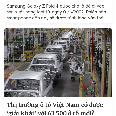
Samsung Galaxy Z Fold 4 được cho là đã đi vào
sản xuất hàng loạt từ ngày 01/6/2022. Phiên bản
smartphone gập này sẽ được trình làng vào tháng
8 tới đây...
Thị trường ô tô Việt Nam có được
'giải khát' với 63.500 ô tô mới?