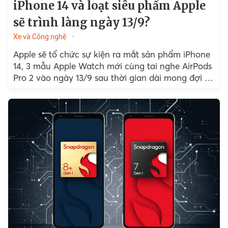
iPhone 14 và loạt siêu phẩm Apple
sẽ trình làng ngày 13/9?
Xe và Công nghệ
Apple sẽ tổ chức sự kiện ra mắt sản phẩm iPhone
14, 3 mẫu Apple Watch mới cùng tai nghe AirPods
Pro 2 vào ngày 13/9 sau thời gian dài mong đợi từ
người dùng.