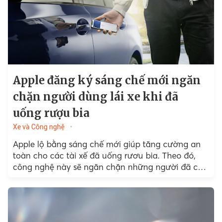
Apple đăng ký sáng chế mới ngăn
chặn người dùng lái xe khi đã
uống rượu bia
Xe và Công nghệ
Apple lộ bằng sáng chế mới giúp tăng cường an
toàn cho các tài xế đã uống rươu bia. Theo đó,
công nghệ này sẽ ngăn chặn những người đã có
cồn trong máu sử dụng phương tiện để di chuyển.