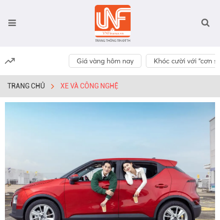
Giá vàng hôm nay
Khóc cười với “cơn số
TRANG CHỦ
XE VÀ CÔNG NGHỆ