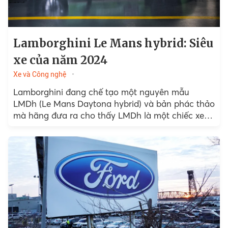
Lamborghini Le Mans hybrid: Siêu
xe của năm 2024
Xe và Công nghệ
Lamborghini đang chế tạo một nguyên mẫu
LMDh (Le Mans Daytona hybrid) và bản phác thảo
mà hãng đưa ra cho thấy LMDh là một chiếc xe
đua Squadra Corse hàng đầu.