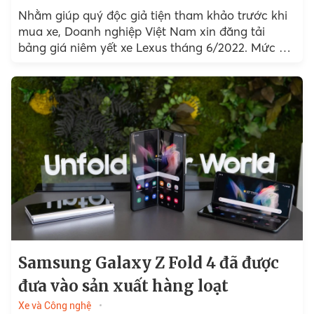
Nhằm giúp quý độc giả tiện tham khảo trước khi
mua xe, Doanh nghiệp Việt Nam xin đăng tải
bảng giá niêm yết xe Lexus tháng 6/2022. Mức giá
này đã bao gồm thuế VAT.
Samsung Galaxy Z Fold 4 đã được
đưa vào sản xuất hàng loạt
Xe và Công nghệ