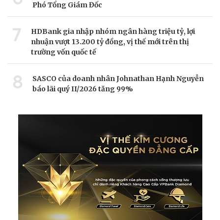
Phó Tổng Giám Đốc
7
HDBank gia nhập nhóm ngân hàng triệu tỷ, lợi
nhuận vượt 13.200 tỷ đồng, vị thế mới trên thị
trường vốn quốc tế
8
SASCO của doanh nhân Johnathan Hạnh Nguyễn
báo lãi quý II/2026 tăng 99%