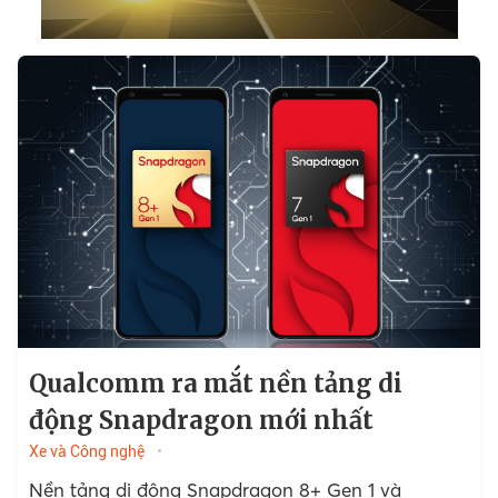
Qualcomm ra mắt nền tảng di
động Snapdragon mới nhất
Xe và Công nghệ
Nền tảng di động Snapdragon 8+ Gen 1 và