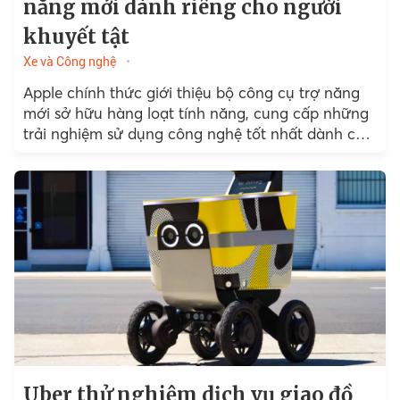
năng mới dành riêng cho người
khuyết tật
Xe và Công nghệ
Apple chính thức giới thiệu bộ công cụ trợ năng
mới sở hữu hàng loạt tính năng, cung cấp những
trải nghiệm sử dụng công nghệ tốt nhất dành cho
người khuyết tật.
Uber thử nghiệm dịch vụ giao đồ