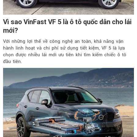
Vì sao VinFast VF 5 là ô tô quốc dân cho lái
mới?
Với những lợi thế về công nghệ an toàn, khả năng vận
hành linh hoạt và chi phí sử dụng tiết kiệm, VF 5 là lựa
chọn được nhiều lái mới ưu tiên khi tìm kiếm chiếc ô tô
đầu tiên.