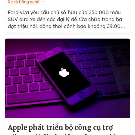
Xe và Công nghệ
Ford vừa yêu cầu chủ sở hữu của 350.000 mẫu
SUV đưa xe đến các đại lý để sửa chữa trong ba
đợt triệu hồi, đồng thời cảnh báo khoảng 39.000
có thể bốc cháy.
Apple phát triển bộ công cụ trợ