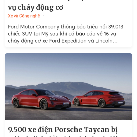
vụ cháy động cơ
Xe và Công nghệ
Ford Motor Company thông báo triệu hồi 39.013
chiếc SUV tại Mỹ sau khi có báo cáo về 16 vụ
cháy động cơ xe Ford Expedition và Lincoln
Navigator.
9.500 xe điện Porsche Taycan bị