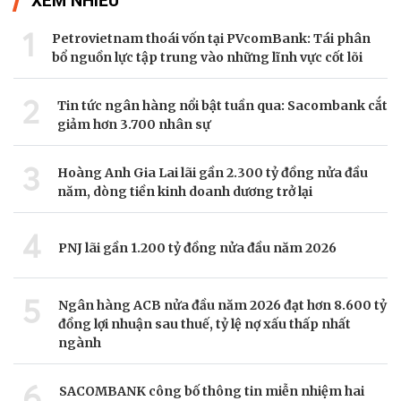
XEM NHIỀU
1
Petrovietnam thoái vốn tại PVcomBank: Tái phân
bổ nguồn lực tập trung vào những lĩnh vực cốt lõi
2
Tin tức ngân hàng nổi bật tuần qua: Sacombank cắt
giảm hơn 3.700 nhân sự
3
Hoàng Anh Gia Lai lãi gần 2.300 tỷ đồng nửa đầu
năm, dòng tiền kinh doanh dương trở lại
4
PNJ lãi gần 1.200 tỷ đồng nửa đầu năm 2026
5
Ngân hàng ACB nửa đầu năm 2026 đạt hơn 8.600 tỷ
đồng lợi nhuận sau thuế, tỷ lệ nợ xấu thấp nhất
ngành
6
SACOMBANK công bố thông tin miễn nhiệm hai