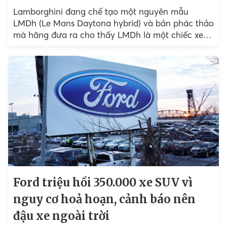
Lamborghini đang chế tạo một nguyên mẫu
LMDh (Le Mans Daytona hybrid) và bản phác thảo
mà hãng đưa ra cho thấy LMDh là một chiếc xe
đua Squadra Corse hàng đầu.
Ford triệu hồi 350.000 xe SUV vì
nguy cơ hoả hoạn, cảnh báo nên
đậu xe ngoài trời