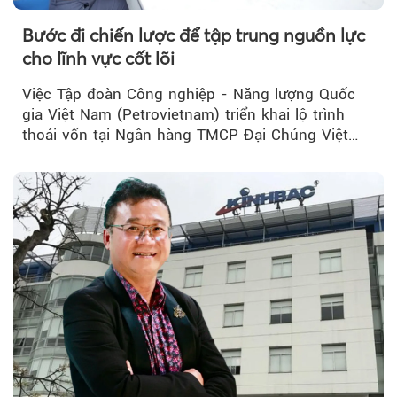
Bước đi chiến lược để tập trung nguồn lực
cho lĩnh vực cốt lõi
Việc Tập đoàn Công nghiệp - Năng lượng Quốc
gia Việt Nam (Petrovietnam) triển khai lộ trình
thoái vốn tại Ngân hàng TMCP Đại Chúng Việt
Nam (PVcomBank) đang thu hút sự quan tâm...