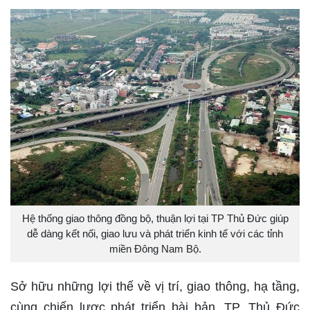
Hệ thống giao thông đồng bộ, thuận lợi tại TP Thủ Đức giúp
dễ dàng kết nối, giao lưu và phát triển kinh tế với các tỉnh
miền Đông Nam Bộ.
Sở hữu những lợi thế về vị trí, giao thông, hạ tầng,
cùng chiến lược phát triển bài bản, TP. Thủ Đức