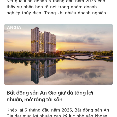
Kết quả kinh doanh 6 tháng đầu năm 2026 cho
thấy sự phân hóa rõ nét trong nhóm doanh
nghiệp thủy điện. Trong khi nhiều doanh nghiệp
bứt phá về lợi nhuận trước thuế...
Bất động sản An Gia giữ đà tăng lợi
nhuận, mở rộng tài sản
Khép lại 6 tháng đầu năm 2026, Bất động sản An
Gia đạt mức lợi nhuận cao kỷ lục nhờ vào khoản