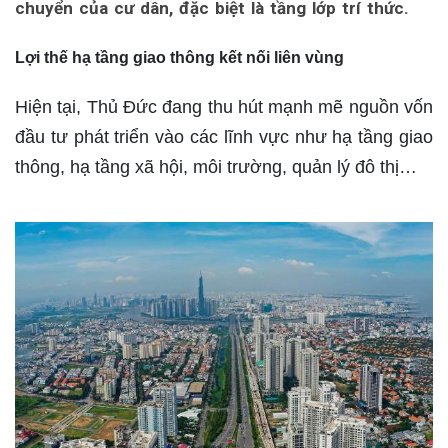
chuyển của cư dân, đặc biệt là tầng lớp trí thức.
Lợi thế hạ tầng giao thông kết nối liên vùng
Hiện tại, Thủ Đức đang thu hút mạnh mẽ nguồn vốn
đầu tư phát triển vào các lĩnh vực như hạ tầng giao
thông, hạ tầng xã hội, môi trường, quản lý đô thị…