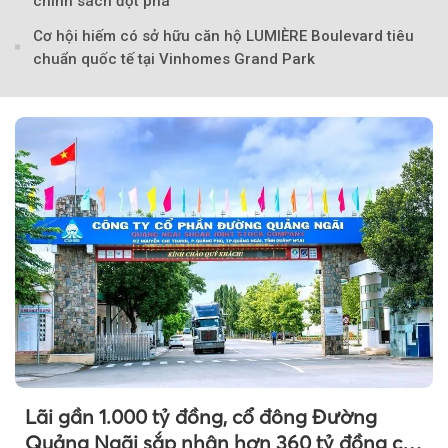
chính sách đột phá
Cơ hội hiếm có sở hữu căn hộ LUMIÈRE Boulevard tiêu
chuẩn quốc tế tại Vinhomes Grand Park
Theo Sở hữu trí 
Lãi gần 1.000 tỷ đồng, cổ đông Đường
Quảng Ngãi sắp nhận hơn 360 tỷ đồng cổ