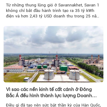
Từ những thung lũng gió ở Savannakhet, Savan 1
không chỉ bắt đầu hành trình tạo ra 35 tỷ kWh
điện và hơn 2,43 tỷ USD doanh thu trong 25 năm
tới....
Vì sao các nền kinh tế cất cánh ở Đông
Bắc Á đều hình thành lực lượng Doanh
nghiệp Quốc gia?
Điều gì đã tạo nên sức bật thần kỳ của Hàn Quốc,