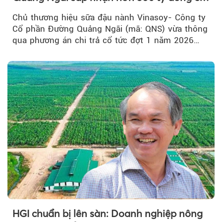
tức tiền mặt đợt 1/2026
Chủ thương hiệu sữa đậu nành Vinasoy- Công ty
Cổ phần Đường Quảng Ngãi (mã: QNS) vừa thông
qua phương án chi trả cổ tức đợt 1 năm 2026
bằng tiền mặt...
HGI chuẩn bị lên sàn: Doanh nghiệp nông