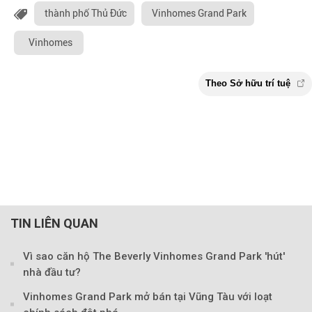
thành phố Thủ Đức
Vinhomes Grand Park
Vinhomes
TIN LIÊN QUAN
Vì sao căn hộ The Beverly Vinhomes Grand Park 'hút'
nhà đầu tư?
Vinhomes Grand Park mở bán tại Vũng Tàu với loạt