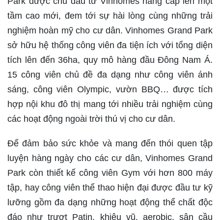
Park được chủ đầu tư Vinhomes nâng cấp lên một
tầm cao mới, đem tới sự hài lòng cùng những trải
nghiệm hoàn mỹ cho cư dân. Vinhomes Grand Park
sở hữu hệ thống công viên đa tiện ích với tổng diện
tích lên đến 36ha, quy mô hàng đầu Đông Nam Á.
15 công viên chủ đề đa dạng như công viên ánh
sáng, công viên Olympic, vườn BBQ… được tích
hợp nội khu đô thị mang tới nhiều trải nghiệm cùng
các hoạt động ngoài trời thú vị cho cư dân.
Để đảm bảo sức khỏe và mang đến thói quen tập
luyện hàng ngày cho các cư dân, Vinhomes Grand
Park còn thiết kế công viên Gym với hơn 800 máy
tập, hay công viên thể thao hiện đại được đầu tư kỹ
lưỡng gồm đa dạng những hoạt động thể chất độc
đáo như trượt Patin, khiêu vũ, aerobic, sân cầu