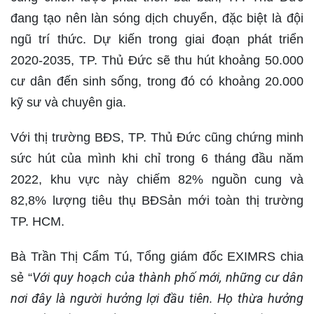
đang tạo nên làn sóng dịch chuyển, đặc biệt là đội
ngũ trí thức. Dự kiến trong giai đoạn phát triển
2020-2035, TP. Thủ Đức sẽ thu hút khoảng 50.000
cư dân đến sinh sống, trong đó có khoảng 20.000
kỹ sư và chuyên gia.
Với thị trường BĐS, TP. Thủ Đức cũng chứng minh
sức hút của mình khi chỉ trong 6 tháng đầu năm
2022, khu vực này chiếm 82% nguồn cung và
82,8% lượng tiêu thụ BĐSản mới toàn thị trường
TP. HCM.
Bà Trần Thị Cẩm Tú, Tổng giám đốc EXIMRS chia
Với quy hoạch của thành phố mới, những cư dân
sẻ “
nơi đây là người hưởng lợi đầu tiên. Họ thừa hưởng