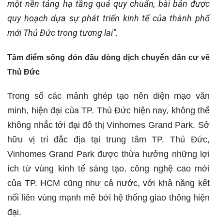
một nền tảng hạ tầng quá quy chuẩn, bài bản được
quy hoạch dựa sự phát triển kinh tế của thành phố
mới Thủ Đức trong tương lai”.
T
âm điểm sống đón đầu dòng dịch chuyển dân cư về
Thủ Đức
Trong số các mảnh ghép tạo nên diện mạo văn
minh, hiện đại của TP. Thủ Đức hiện nay, không thể
không nhắc tới đại đô thị Vinhomes Grand Park. Sở
hữu vị trí đắc địa tại trung tâm TP. Thủ Đức,
Vinhomes Grand Park được thừa hưởng những lợi
ích từ vùng kinh tế sáng tạo, công nghệ cao mới
của TP. HCM cũng như cả nước, với khả năng kết
nối liên vùng mạnh mẽ bởi hệ thống giao thông hiện
đại.