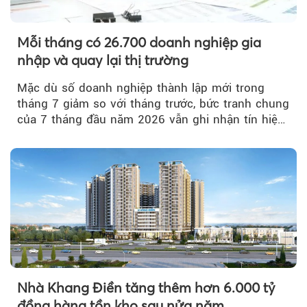
Mỗi tháng có 26.700 doanh nghiệp gia
nhập và quay lại thị trường
Mặc dù số doanh nghiệp thành lập mới trong
tháng 7 giảm so với tháng trước, bức tranh chung
của 7 tháng đầu năm 2026 vẫn ghi nhận tín hiệu
tích cực...
Nhà Khang Điền tăng thêm hơn 6.000 tỷ
đồng hàng tồn kho sau nửa năm