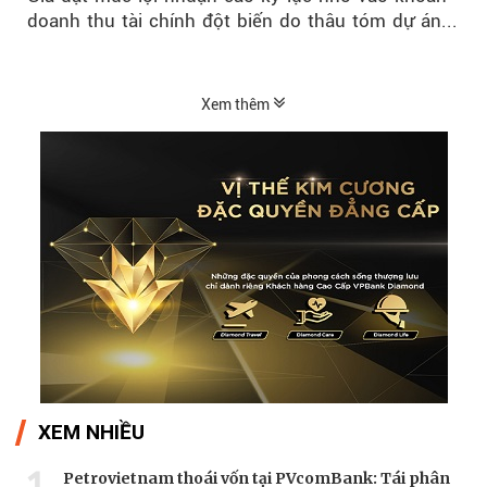
doanh thu tài chính đột biến do thâu tóm dự án...
Xem thêm
XEM NHIỀU
1
Petrovietnam thoái vốn tại PVcomBank: Tái phân