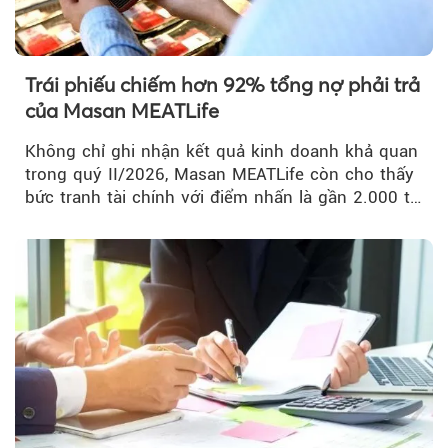
Trái phiếu chiếm hơn 92% tổng nợ phải trả
của Masan MEATLife
Không chỉ ghi nhận kết quả kinh doanh khả quan
trong quý II/2026, Masan MEATLife còn cho thấy
bức tranh tài chính với điểm nhấn là gần 2.000 tỷ
đồng trái phiếu...