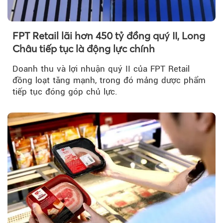
FPT Retail lãi hơn 450 tỷ đồng quý II, Long
Châu tiếp tục là động lực chính
Doanh thu và lợi nhuận quý II của FPT Retail
đồng loạt tăng mạnh, trong đó mảng dược phẩm
tiếp tục đóng góp chủ lực.