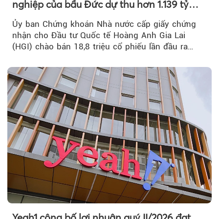
nghiệp của bầu Đức dự thu hơn 1.139 tỷ
đồng
Ủy ban Chứng khoán Nhà nước cấp giấy chứng
nhận cho Đầu tư Quốc tế Hoàng Anh Gia Lai
(HGI) chào bán 18,8 triệu cổ phiếu lần đầu ra
công chúng.
Yeah1 công bố lợi nhuận quý II/2026 đạt