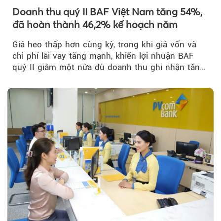
Doanh thu quý II BAF Việt Nam tăng 54%,
đã hoàn thành 46,2% kế hoạch năm
Giá heo thấp hơn cùng kỳ, trong khi giá vốn và
chi phí lãi vay tăng mạnh, khiến lợi nhuận BAF
quý II giảm một nửa dù doanh thu ghi nhận tăng
trưởng bứt phá.