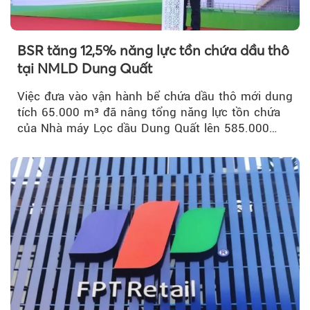
BSR tăng 12,5% năng lực tồn chứa dầu thô
tại NMLD Dung Quất
Việc đưa vào vận hành bể chứa dầu thô mới dung
tích 65.000 m³ đã nâng tổng năng lực tồn chứa
của Nhà máy Lọc dầu Dung Quất lên 585.000
m³...