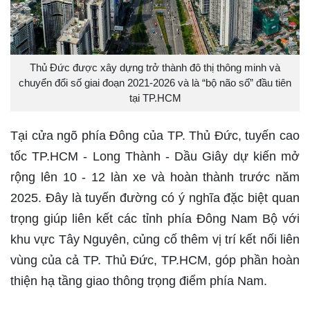
Thủ Đức được xây dựng trở thành đô thị thông minh và
chuyển đổi số giai đoạn 2021-2026 và là “bộ não số” đầu tiên
tại TP.HCM
Tại cửa ngõ phía Đông của TP. Thủ Đức, tuyến cao
tốc TP.HCM - Long Thành - Dầu Giây dự kiến mở
rộng lên 10 - 12 làn xe và hoàn thành trước năm
2025. Đây là tuyến đường có ý nghĩa đặc biệt quan
trọng giúp liên kết các tỉnh phía Đông Nam Bộ với
khu vực Tây Nguyên, củng cố thêm vị trí kết nối liên
vùng của cả TP. Thủ Đức, TP.HCM, góp phần hoàn
thiện hạ tầng giao thông trọng điểm phía Nam.