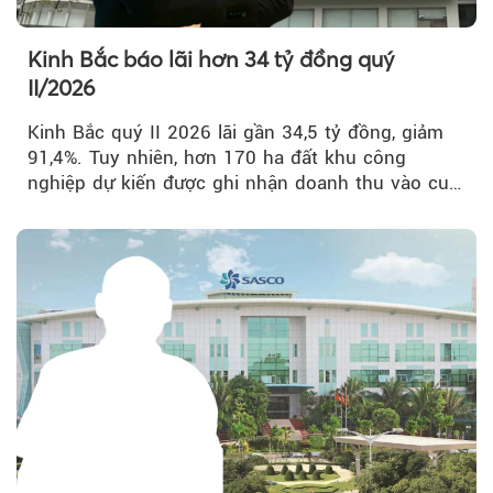
Kinh Bắc báo lãi hơn 34 tỷ đồng quý
II/2026
Kinh Bắc quý II 2026 lãi gần 34,5 tỷ đồng, giảm
91,4%. Tuy nhiên, hơn 170 ha đất khu công
nghiệp dự kiến được ghi nhận doanh thu vào cuối
năm, có thể khiến...