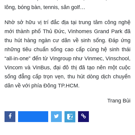
lông, bóng bàn, tennis, sân golf…
Nhờ sở hữu vị trí đắc địa tại trung tâm công nghệ
mới thành phố Thủ Đức, Vinhomes Grand Park đã
thu hút hàng ngàn cư dân về sinh sống. Đáp ứng
những tiêu chuẩn sống cao cấp cùng hệ sinh thái
“all-in-one” đến từ Vingroup như Vinmec, Vinschool,
Vincom và VinBus, đại đô thị đã tạo nên một cuộc
sống đẳng cấp trọn vẹn, thu hút dòng dịch chuyển
dân về với phía Đông TP.HCM.
Trang Bùi