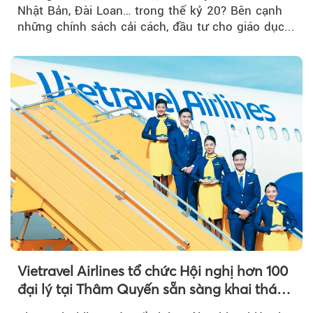
Nhật Bản, Đài Loan… trong thế kỷ 20? Bên cạnh
những chính sách cải cách, đầu tư cho giáo dục...
Vietravel Airlines tổ chức Hội nghị hơn 100
đại lý tại Thâm Quyến sẵn sàng khai thác
đường bay thẳng TP.HCM - Thâm Quyến