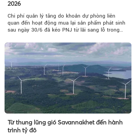
2026
Chi phí quản lý tăng do khoản dự phòng liên
quan đến hoạt động mua lại sản phẩm phát sinh
sau ngày 30/6 đã kéo PNJ từ lãi sang lỗ trong
quý II.
Từ thung lũng gió Savannakhet đến hành
trình tỷ đô