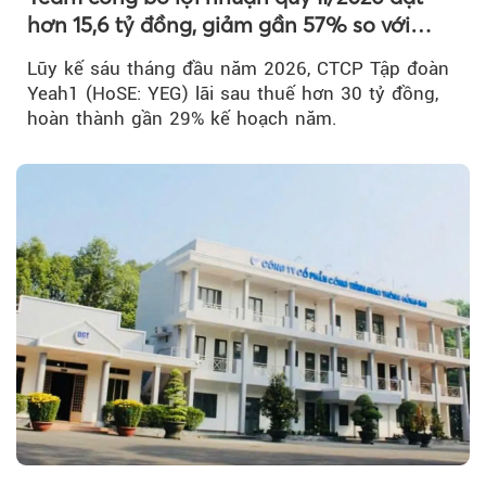
hơn 15,6 tỷ đồng, giảm gần 57% so với
cùng kỳ
Lũy kế sáu tháng đầu năm 2026, CTCP Tập đoàn
Yeah1 (HoSE: YEG) lãi sau thuế hơn 30 tỷ đồng,
hoàn thành gần 29% kế hoạch năm.