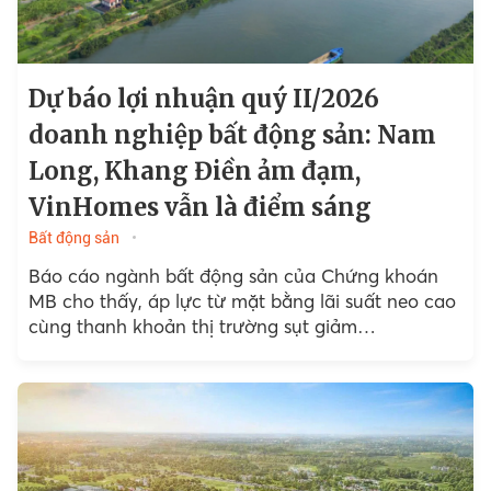
Dự báo lợi nhuận quý II/2026
doanh nghiệp bất động sản: Nam
Long, Khang Điền ảm đạm,
VinHomes vẫn là điểm sáng
Bất động sản
Báo cáo ngành bất động sản của Chứng khoán
MB cho thấy, áp lực từ mặt bằng lãi suất neo cao
cùng thanh khoản thị trường sụt giảm…