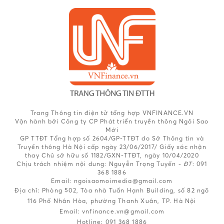
Trang Thông tin điện tử tổng hợp VNFINANCE.VN
Vận hành bởi Công ty CP Phát triển truyền thông Ngôi Sao
Mới
GP TTĐT Tổng hợp số 2604/GP-TTĐT do Sở Thông tin và
Truyền thông Hà Nội cấp ngày 23/06/2017/ Giấy xác nhận
thay Chủ sở hữu số 1182/GXN-TTĐT, ngày 10/04/2020
Chịu trách nhiệm nội dung:
Nguyễn Trọng Tuyến -
ĐT
: 091
368 1886
Email: ngoisaomoimedia@gmail.com
Địa chỉ: Phòng 502, Tòa nhà Tuấn Hạnh Building, số 82 ngõ
116 Phố Nhân Hòa, phường Thanh Xuân, TP. Hà Nội
Email:
vnfinance.vn@gmail.com
Hotline:
091 368 1886