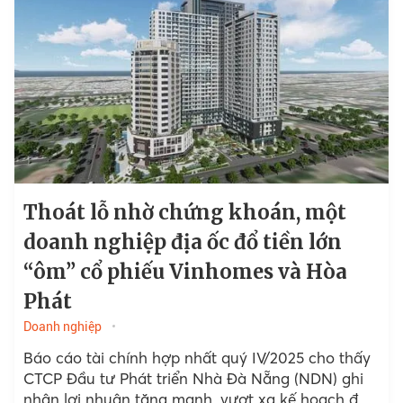
Thoát lỗ nhờ chứng khoán, một
doanh nghiệp địa ốc đổ tiền lớn
“ôm” cổ phiếu Vinhomes và Hòa
Phát
Doanh nghiệp
Báo cáo tài chính hợp nhất quý IV/2025 cho thấy
CTCP Đầu tư Phát triển Nhà Đà Nẵng (NDN) ghi
nhận lợi nhuận tăng mạnh, vượt xa kế hoạch đề