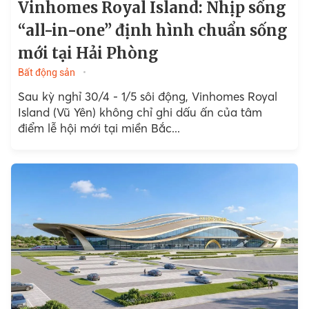
Vinhomes Royal Island: Nhịp sống
“all-in-one” định hình chuẩn sống
mới tại Hải Phòng
Bất động sản
Sau kỳ nghỉ 30/4 - 1/5 sôi động, Vinhomes Royal
Island (Vũ Yên) không chỉ ghi dấu ấn của tâm
điểm lễ hội mới tại miền Bắc...