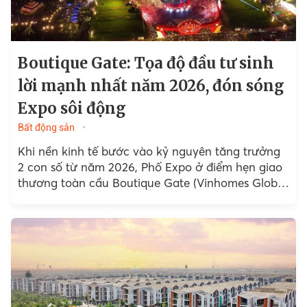
Boutique Gate: Tọa độ đầu tư sinh
lời mạnh nhất năm 2026, đón sóng
Expo sôi động
Bất động sản
Khi nền kinh tế bước vào kỷ nguyên tăng trưởng
2 con số từ năm 2026, Phố Expo ở điểm hẹn giao
thương toàn cầu Boutique Gate (Vinhomes Global
Gate, Đông Anh, Hà Nội)...