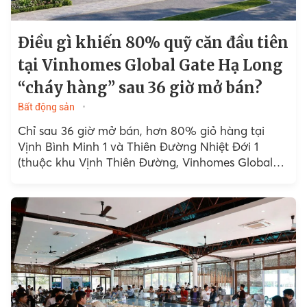
Điều gì khiến 80% quỹ căn đầu tiên
tại Vinhomes Global Gate Hạ Long
“cháy hàng” sau 36 giờ mở bán?
Bất động sản
Chỉ sau 36 giờ mở bán, hơn 80% giỏ hàng tại
Vịnh Bình Minh 1 và Thiên Đường Nhiệt Đới 1
(thuộc khu Vịnh Thiên Đường, Vinhomes Global
Gate Hạ Long)...