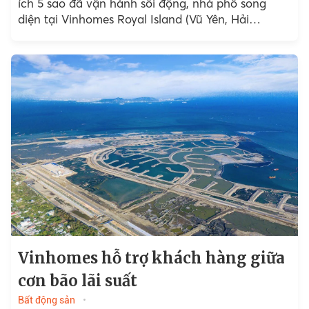
ích 5 sao đã vận hành sôi động, nhà phố song
diện tại Vinhomes Royal Island (Vũ Yên, Hải
Phòng)...
Vinhomes hỗ trợ khách hàng giữa
cơn bão lãi suất
Bất động sản