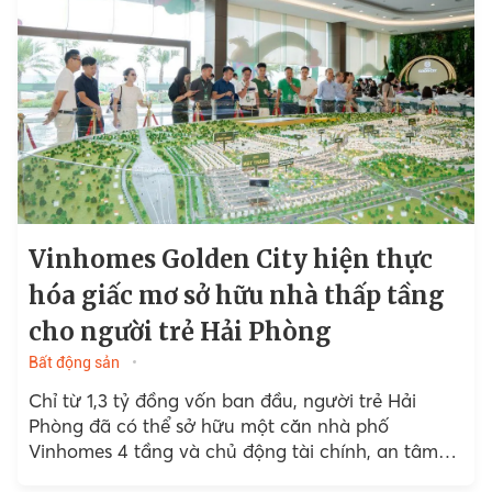
Vinhomes Golden City hiện thực
hóa giấc mơ sở hữu nhà thấp tầng
cho người trẻ Hải Phòng
Bất động sản
Chỉ từ 1,3 tỷ đồng vốn ban đầu, người trẻ Hải
Phòng đã có thể sở hữu một căn nhà phố
Vinhomes 4 tầng và chủ động tài chính, an tâm
trước mọi biến động...