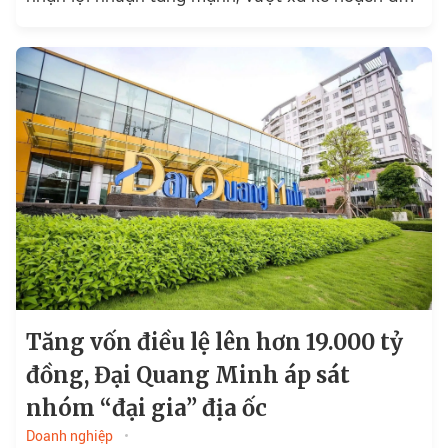
ra...
Tăng vốn điều lệ lên hơn 19.000 tỷ
đồng, Đại Quang Minh áp sát
nhóm “đại gia” địa ốc
Doanh nghiệp