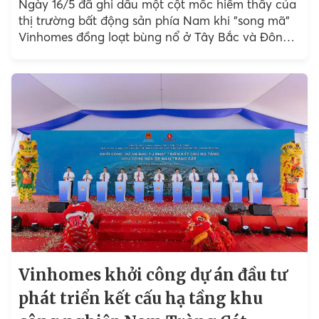
Ngày 16/5 đã ghi dấu một cột mốc hiếm thấy của
thị trường bất động sản phía Nam khi "song mã"
Vinhomes đồng loạt bùng nổ ở Tây Bắc và Đông
Nam TP.HCM...
Vinhomes khởi công dự án đầu tư
phát triển kết cấu hạ tầng khu