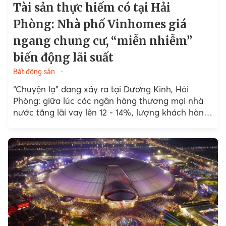
Tài sản thực hiếm có tại Hải
Phòng: Nhà phố Vinhomes giá
ngang chung cư, “miễn nhiễm”
biến động lãi suất
Bất động sản
“Chuyện lạ” đang xảy ra tại Dương Kinh, Hải
Phòng: giữa lúc các ngân hàng thương mại nhà
nước tăng lãi vay lên 12 - 14%, lượng khách hàng
xuống tiền tại Vinhomes Golden City...