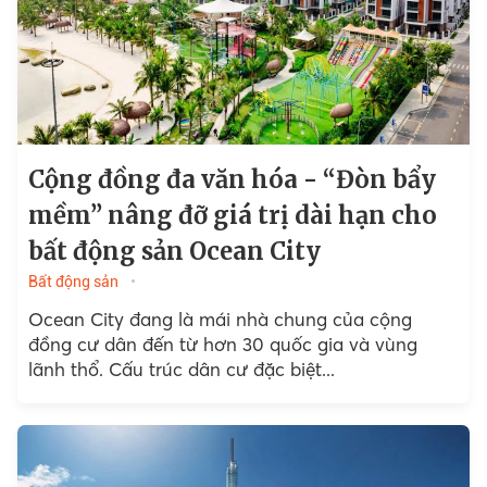
Cộng đồng đa văn hóa - “Đòn bẩy
mềm” nâng đỡ giá trị dài hạn cho
bất động sản Ocean City
Bất động sản
Ocean City đang là mái nhà chung của cộng
đồng cư dân đến từ hơn 30 quốc gia và vùng
lãnh thổ. Cấu trúc dân cư đặc biệt...