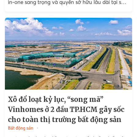
in-one sang trọng và quyền sở hữu lâu dài tại số 9
Trần Phú...
Xô đổ loạt kỷ lục, “song mã”
Vinhomes ở 2 đầu TP.HCM gây sốc
cho toàn thị trường bất động sản
Bất động sản