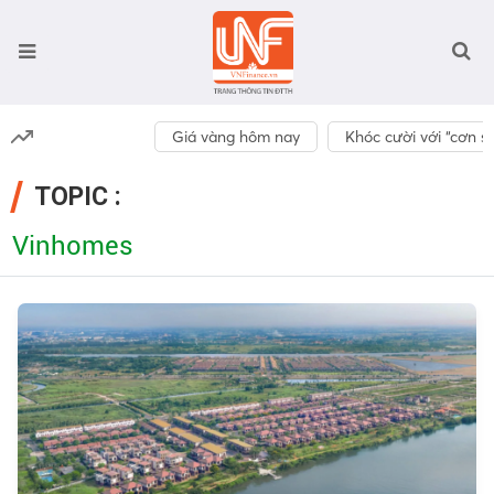
Giá vàng hôm nay
Khóc cười với “cơn số
TOPIC :
Vinhomes