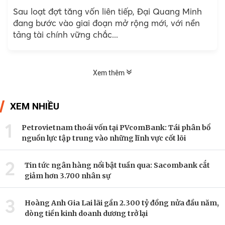
Sau loạt đợt tăng vốn liên tiếp, Đại Quang Minh
đang bước vào giai đoạn mở rộng mới, với nền
tảng tài chính vững chắc...
Xem thêm
XEM NHIỀU
1
Petrovietnam thoái vốn tại PVcomBank: Tái phân bổ
nguồn lực tập trung vào những lĩnh vực cốt lõi
2
Tin tức ngân hàng nổi bật tuần qua: Sacombank cắt
giảm hơn 3.700 nhân sự
3
Hoàng Anh Gia Lai lãi gần 2.300 tỷ đồng nửa đầu năm,
dòng tiền kinh doanh dương trở lại