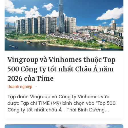
Vingroup và Vinhomes thuộc Top
500 Công ty tốt nhất Châu Á năm
2026 của Time
Doanh nghiệp
Tập đoàn Vingroup và Công ty Vinhomes vừa
được Tạp chí TIME (Mỹ) bình chọn vào “Top 500
Công ty tốt nhất châu Á - Thái Bình Dương
2026”....