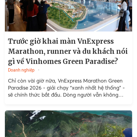
Trước giờ khai màn VnExpress
Marathon, runner và du khách nói
gì về Vinhomes Green Paradise?
Doanh nghiệp
Chỉ còn vài giờ nữa, VnExpress Marathon Green
Paradise 2026 - giải chạy “xanh nhất hệ thống” -
sẽ chính thức bắt đầu. Dòng người vẫn không
ngớt đổ về khu vực nhận racekit,...