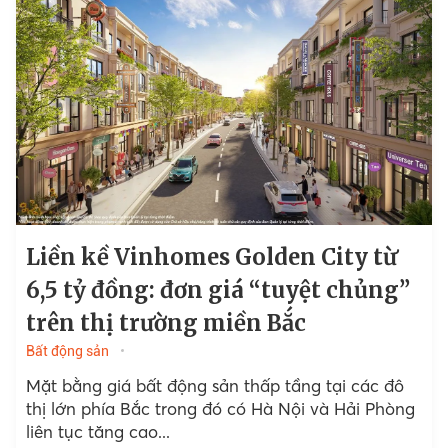
Liền kề Vinhomes Golden City từ
6,5 tỷ đồng: đơn giá “tuyệt chủng”
trên thị trường miền Bắc
Bất động sản
Mặt bằng giá bất động sản thấp tầng tại các đô
thị lớn phía Bắc trong đó có Hà Nội và Hải Phòng
liên tục tăng cao...