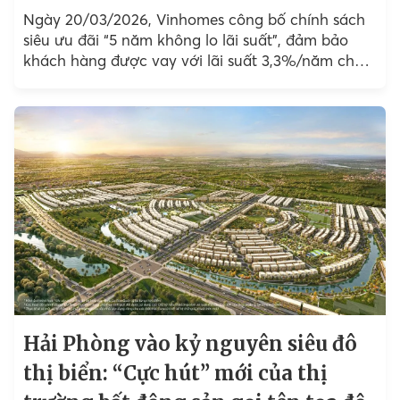
Ngày 20/03/2026, Vinhomes công bố chính sách
siêu ưu đãi “5 năm không lo lãi suất”, đảm bảo
khách hàng được vay với lãi suất 3,3%/năm cho
năm đầu...
Hải Phòng vào kỷ nguyên siêu đô
thị biển: “Cực hút” mới của thị