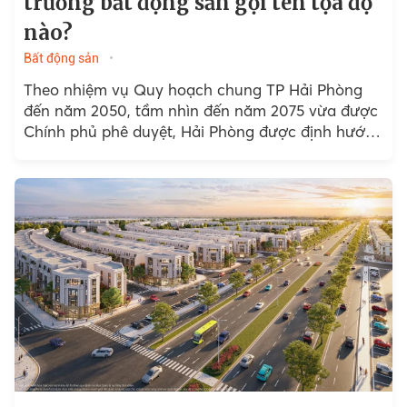
trường bất động sản gọi tên tọa độ
nào?
Bất động sản
Theo nhiệm vụ Quy hoạch chung TP Hải Phòng
đến năm 2050, tầm nhìn đến năm 2075 vừa được
Chính phủ phê duyệt, Hải Phòng được định hướng
trở thành...