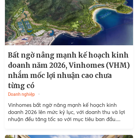
Bất ngờ nâng mạnh kế hoạch kinh
doanh năm 2026, Vinhomes (VHM)
nhắm mốc lợi nhuận cao chưa
từng có
Doanh nghiệp
Vinhomes bất ngờ nâng mạnh kế hoạch kinh
doanh 2026 lên mức kỷ lục, với doanh thu và lợi
nhuận đều tăng tốc so với mục tiêu ban đầu....