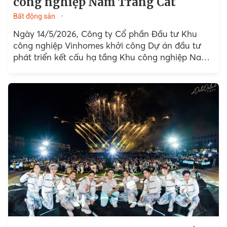
công nghiệp Nam Tràng Cát
Bất động sản
Ngày 14/5/2026, Công ty Cổ phần Đầu tư Khu
công nghiệp Vinhomes khởi công Dự án đầu tư
phát triển kết cấu hạ tầng Khu công nghiệp Nam
Tràng Cát...