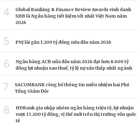
4
Global Banking & Finance Review Awards vinh danh
SHB là Ngân hàng tiết kiệm tốt nhất Việt Nam năm
2026
5
PNJ lãi gần 1.200 tỷ đồng nửa đầu năm 2026
6
Ngân hàng ACB nửa đầu năm 2026 đạt hơn 8.600 tỷ
đồng lợi nhuận sau thuế, tỷ lệ nợ xấu thấp nhất ngành
7
SACOMBANK công bố thông tin miễn nhiệm hai Phó
Tổng Giám Đốc
8
HDBank gia nhập nhóm ngân hàng triệu tỷ, lợi nhuận
vượt 13.200 tỷ đồng, vị thế mới trên thị trường vốn quốc
tế