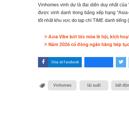
Vinhomes vinh dự là đại diện duy nhất của V
được vinh danh trong bảng xếp hạng “Asia-
tốt nhất khu vực do tạp chí TIME danh tiếng (
Asia Vibe bứt tốc mùa lễ hội, kích ho
Năm 2026 cổ đông ngân hàng tiếp tục '
Chia sẻ Facebook
Vinhomes
lãi suất
bất độ