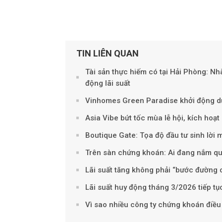
TIN LIÊN QUAN
Tài sản thực hiếm có tại Hải Phòng: N
động lãi suất
Vinhomes Green Paradise khởi động dự
Asia Vibe bứt tốc mùa lễ hội, kích hoạ
Boutique Gate: Tọa độ đầu tư sinh lời
Trên sàn chứng khoán: Ai đang nắm quyề
Lãi suất tăng không phải “bước đường
Lãi suất huy động tháng 3/2026 tiếp tụ
Vì sao nhiều công ty chứng khoán điều