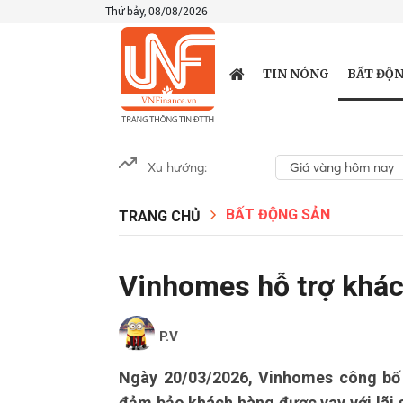
Thứ bảy, 08/08/2026
BẤT ĐỘN
TIN NÓNG
Xu hướng:
Giá vàng hôm nay
BẤT ĐỘNG SẢN
TRANG CHỦ
Vinhomes hỗ trợ khách
P.V
Ngày 20/03/2026, Vinhomes công bố c
đảm bảo khách hàng được vay với lãi