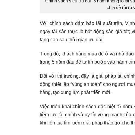
Chính sách siêu ưu đãi "5 năm không lo lãi s
chia sẻ rủi r
Với chính sách đảm bảo lãi suất trên, Vi
ngay tài sản thực là bất động sản giá tốt;
tăng cao sau thời gian ưu đãi.
Trong đó, khách hàng mua để ở và nhà đầu tư
trong 5 năm đầu để tự tin bước vào hành trì
Đối với thị trường, đây là giải pháp tài chí
động thiết lập “vùng an toàn” cho người mu
hàng, tạo xung lực phát triển mới.
Việc triển khai chính sách đặc biệt “5 năm 
tiềm lực tài chính và uy tín vững mạnh của
khi liên tục tìm kiếm giải pháp tháo gỡ cho th