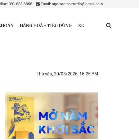
line: 091 688 8858
Email: ngoisaomoimedia@gmail.com
KHOÁN
HÀNG HOÁ - TIÊU DÙNG
XE
Thứ sáu, 20/03/2026, 16:25 PM