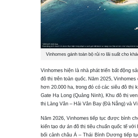
Vinhomes gánh toàn bộ rủi ro lãi suất cho khác
Vinhomes hiện là nhà phát triển bất động 
đô thị trên toàn quốc. Năm 2025, Vinhomes 
hơn 20.000 ha, trong đó có các siêu đô thị
Gate Hạ Long (Quảng Ninh), Khu đô thị ve
thị Làng Vân – Hải Vân Bay (Đà Nẵng) và 
Năm 2026, Vinhomes tiếp tục được bình chọn
kiến tạo dự án đô thị tiêu chuẩn quốc tế với
bối cảnh châu Á – Thái Bình Dương tiếp tục