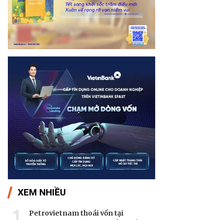
XEM NHIỀU
1
Petrovietnam thoái vốn tại