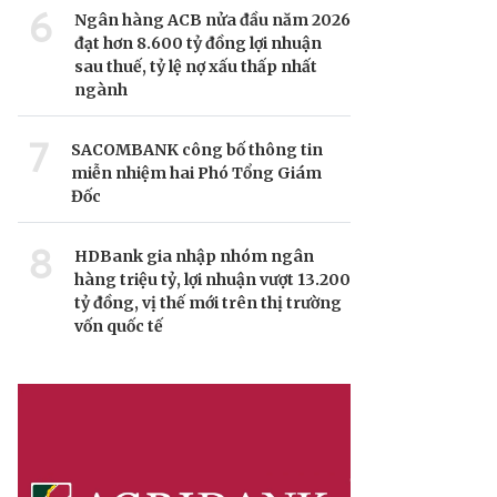
6
Ngân hàng ACB nửa đầu năm 2026
đạt hơn 8.600 tỷ đồng lợi nhuận
sau thuế, tỷ lệ nợ xấu thấp nhất
ngành
7
SACOMBANK công bố thông tin
miễn nhiệm hai Phó Tổng Giám
Đốc
8
HDBank gia nhập nhóm ngân
hàng triệu tỷ, lợi nhuận vượt 13.200
tỷ đồng, vị thế mới trên thị trường
vốn quốc tế