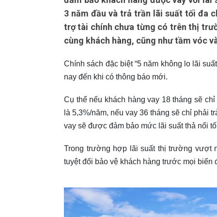
3 năm đầu và trả trần lãi suất tối đa 
trợ tài chính chưa từng có trên thị tr
cùng khách hàng, cũng như tầm vóc và 
Chính sách đặc biệt “5 năm không lo lãi su
nay đến khi có thông báo mới.
Cụ thể nếu khách hàng vay 18 tháng sẽ chỉ p
là 5,3%/năm, nếu vay 36 tháng sẽ chỉ phải t
vay sẽ được đảm bảo mức lãi suất thả nổi tố
Trong trường hợp lãi suất thị trường vượ
tuyệt đối bảo vệ khách hàng trước mọi biến đ