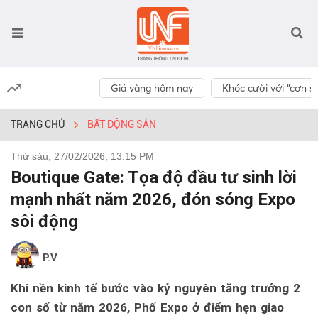
Giá vàng hôm nay
Khóc cười với “cơn số
TRANG CHỦ
BẤT ĐỘNG SẢN
Thứ sáu, 27/02/2026, 13:15 PM
Boutique Gate: Tọa độ đầu tư sinh lời
mạnh nhất năm 2026, đón sóng Expo
sôi động
P.V
Khi nền kinh tế bước vào kỷ nguyên tăng trưởng 2
con số từ năm 2026, Phố Expo ở điểm hẹn giao