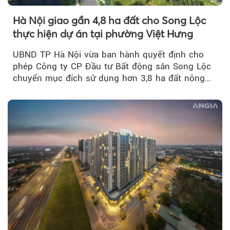
Hà Nội giao gần 4,8 ha đất cho Song Lộc
thực hiện dự án tại phường Việt Hưng
UBND TP Hà Nội vừa ban hành quyết định cho
phép Công ty CP Đầu tư Bất động sản Song Lộc
chuyển mục đích sử dụng hơn 3,8 ha đất nông
nghiệp...