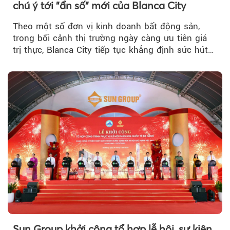
chú ý tới "ẩn số" mới của Blanca City
Theo một số đơn vị kinh doanh bất động sản,
trong bối cảnh thị trường ngày càng ưu tiên giá
trị thực, Blanca City tiếp tục khẳng định sức hút
khi Beacon Tower...
Sun Group khởi công tổ hợp lễ hội, sự kiện,