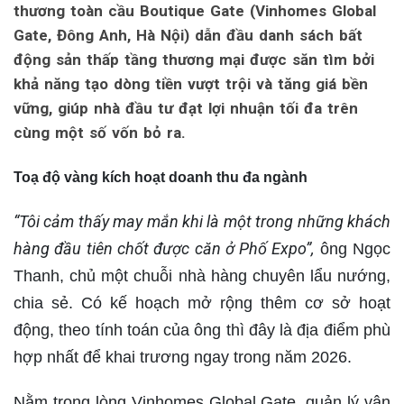
thương toàn cầu Boutique Gate (Vinhomes Global
Gate, Đông Anh, Hà Nội) dẫn đầu danh sách bất
động sản thấp tầng thương mại được săn tìm bởi
khả năng tạo dòng tiền vượt trội và tăng giá bền
vững, giúp nhà đầu tư đạt lợi nhuận tối đa trên
cùng một số vốn bỏ ra.
Toạ độ vàng kích hoạt doanh thu đa ngành
“Tôi cảm thấy may mắn khi là một trong những khách
hàng đầu tiên chốt được căn ở Phố Expo”,
ông Ngọc
Thanh, chủ một chuỗi nhà hàng chuyên lẩu nướng,
chia sẻ. Có kế hoạch mở rộng thêm cơ sở hoạt
động, theo tính toán của ông thì đây là địa điểm phù
hợp nhất để khai trương ngay trong năm 2026.
Nằm trong lòng Vinhomes Global Gate, quản lý vận