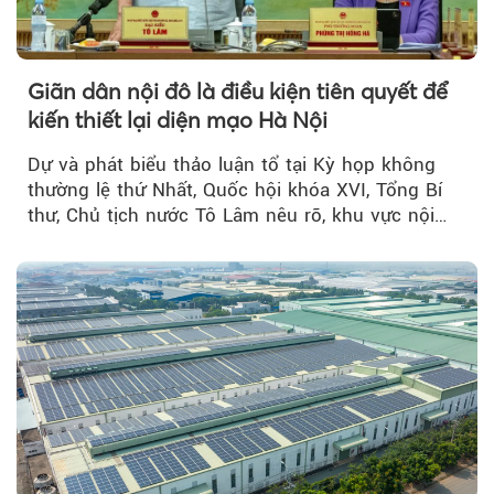
Giãn dân nội đô là điều kiện tiên quyết để
kiến thiết lại diện mạo Hà Nội
Dự và phát biểu thảo luận tổ tại Kỳ họp không
thường lệ thứ Nhất, Quốc hội khóa XVI, Tổng Bí
thư, Chủ tịch nước Tô Lâm nêu rõ, khu vực nội
thành Hà Nội...