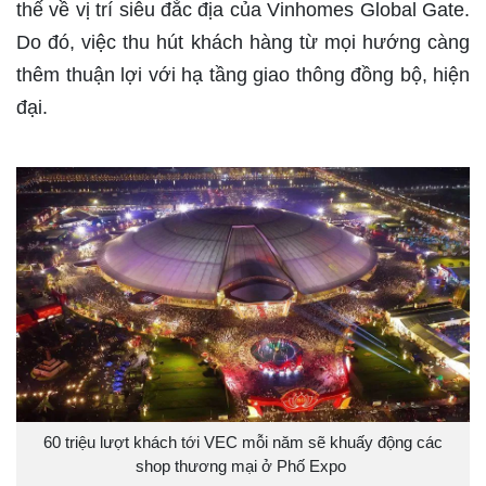
thế về vị trí siêu đắc địa của Vinhomes Global Gate.
Do đó, việc thu hút khách hàng từ mọi hướng càng
thêm thuận lợi với hạ tầng giao thông đồng bộ, hiện
đại.
60 triệu lượt khách tới VEC mỗi năm sẽ khuấy động các
shop thương mại ở Phố Expo