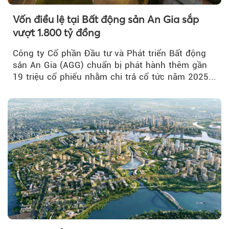
Vốn điều lệ tại Bất động sản An Gia sắp
vượt 1.800 tỷ đồng
Công ty Cổ phần Đầu tư và Phát triển Bất động
sản An Gia (AGG) chuẩn bị phát hành thêm gần
19 triệu cổ phiếu nhằm chi trả cổ tức năm 2025...