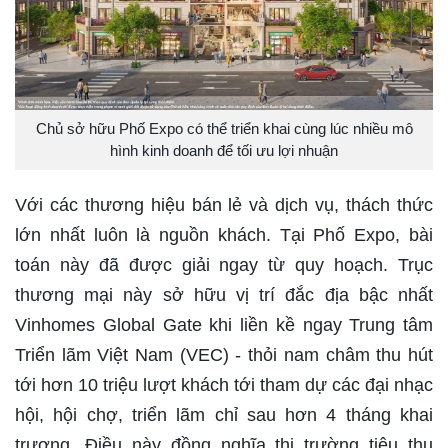
Chủ sở hữu Phố Expo có thể triển khai cùng lúc nhiều mô
hình kinh doanh để tối ưu lợi nhuận
Với các thương hiệu bán lẻ và dịch vụ, thách thức
lớn nhất luôn là nguồn khách. Tại Phố Expo, bài
toán này đã được giải ngay từ quy hoạch. Trục
thương mại này sở hữu vị trí đắc địa bậc nhất
Vinhomes Global Gate khi liền kề ngay Trung tâm
Triển lãm Việt Nam (VEC) - thỏi nam châm thu hút
tới hơn 10 triệu lượt khách tới tham dự các đại nhạc
hội, hội chợ, triển lãm chỉ sau hơn 4 tháng khai
trương. Điều này đồng nghĩa thị trường tiêu thụ