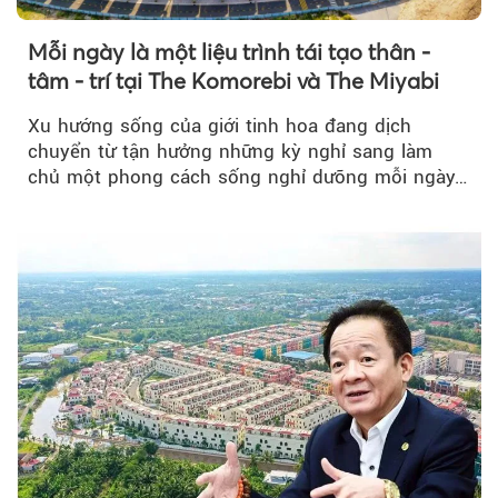
Mỗi ngày là một liệu trình tái tạo thân -
tâm - trí tại The Komorebi và The Miyabi
Xu hướng sống của giới tinh hoa đang dịch
chuyển từ tận hưởng những kỳ nghỉ sang làm
chủ một phong cách sống nghỉ dưỡng mỗi ngày…