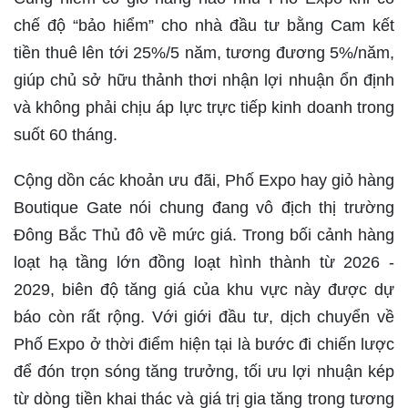
chế độ “bảo hiểm” cho nhà đầu tư bằng Cam kết
tiền thuê lên tới 25%/5 năm, tương đương 5%/năm,
giúp chủ sở hữu thảnh thơi nhận lợi nhuận ổn định
và không phải chịu áp lực trực tiếp kinh doanh trong
suốt 60 tháng.
Cộng dồn các khoản ưu đãi, Phố Expo hay giỏ hàng
Boutique Gate nói chung đang vô địch thị trường
Đông Bắc Thủ đô về mức giá. Trong bối cảnh hàng
loạt hạ tầng lớn đồng loạt hình thành từ 2026 -
2029, biên độ tăng giá của khu vực này được dự
báo còn rất rộng. Với giới đầu tư, dịch chuyển về
Phố Expo ở thời điểm hiện tại là bước đi chiến lược
để đón trọn sóng tăng trưởng, tối ưu lợi nhuận kép
từ dòng tiền khai thác và giá trị gia tăng trong tương