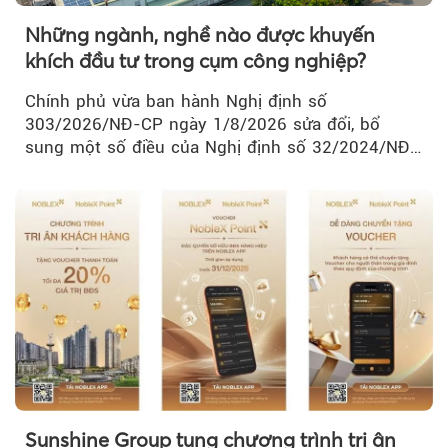
Những ngành, nghề nào được khuyến
khích đầu tư trong cụm công nghiệp?
Chính phủ vừa ban hành Nghị định số
303/2026/NĐ-CP ngày 1/8/2026 sửa đổi, bổ
sung một số điều của Nghị định số 32/2024/NĐ-
CP về quản lý, phát triển cụm công nghiệp.
Sunshine Group tung chương trình tri ân