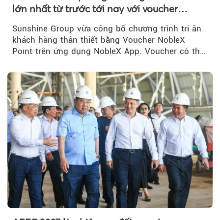
lớn nhất từ trước tới nay với voucher
NobleX Point cho khách hàng thân thiết
Sunshine Group vừa công bố chương trình tri ân
khách hàng thân thiết bằng Voucher NobleX
Point trên ứng dụng NobleX App. Voucher có thể
được cộng dồn...