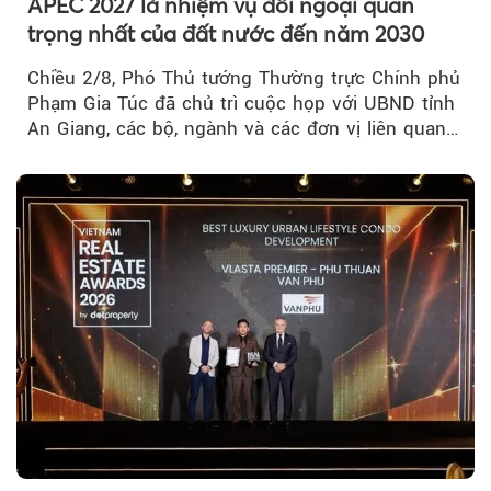
APEC 2027 là nhiệm vụ đối ngoại quan
trọng nhất của đất nước đến năm 2030
Chiều 2/8, Phó Thủ tướng Thường trực Chính phủ
Phạm Gia Túc đã chủ trì cuộc họp với UBND tỉnh
An Giang, các bộ, ngành và các đơn vị liên quan
tại An Thới...