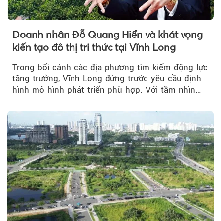
Doanh nhân Đỗ Quang Hiển và khát vọng
kiến tạo đô thị tri thức tại Vĩnh Long
Trong bối cảnh các địa phương tìm kiếm động lực
tăng trưởng, Vĩnh Long đứng trước yêu cầu định
hình mô hình phát triển phù hợp. Với tầm nhìn
của doanh nhân Đỗ Quang Hiển...