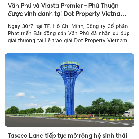
Văn Phú và Vlasta Premier - Phú Thuận
được vinh danh tại Dot Property Vietnam
Real Estate Awards 2026
Ngày 30/7, tại TP. Hồ Chí Minh, Công ty Cổ phần
Phát triển Bất động sản Văn Phú đã nhận cú đúp
giải thưởng tại Lễ trao giải Dot Property Vietnam
Real Estate Awards 2026.
Taseco Land tiếp tục mở rộng hệ sinh thái