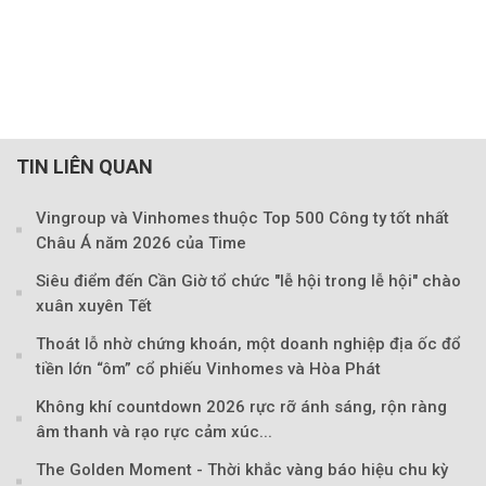
TIN LIÊN QUAN
Vingroup và Vinhomes thuộc Top 500 Công ty tốt nhất
Châu Á năm 2026 của Time
Siêu điểm đến Cần Giờ tổ chức "lễ hội trong lễ hội" chào
xuân xuyên Tết
Thoát lỗ nhờ chứng khoán, một doanh nghiệp địa ốc đổ
tiền lớn “ôm” cổ phiếu Vinhomes và Hòa Phát
Không khí countdown 2026 rực rỡ ánh sáng, rộn ràng
âm thanh và rạo rực cảm xúc...
The Golden Moment - Thời khắc vàng báo hiệu chu kỳ