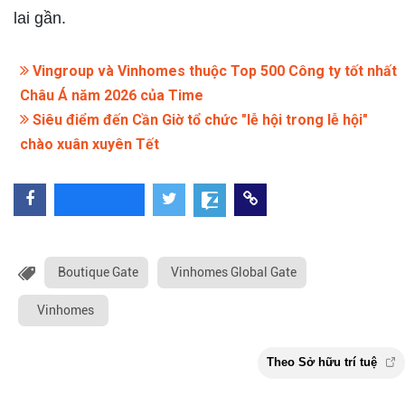
lai gần.
Vingroup và Vinhomes thuộc Top 500 Công ty tốt nhất
Châu Á năm 2026 của Time
Siêu điểm đến Cần Giờ tổ chức "lễ hội trong lễ hội"
chào xuân xuyên Tết
Boutique Gate
Vinhomes Global Gate
Vinhomes