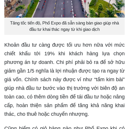
Tăng tốc tiến độ, Phố Expo đã sẵn sàng bàn giao giúp nhà
đầu tư khai thác ngay từ khi giao dịch
Khoản đầu tư càng được tối ưu hơn nữa với mức
chiết khấu tới 19% khi khách hàng lựa chọn
phương án tự doanh. Chi phí phải bỏ ra để sở hữu
giảm gần 1/5 nghĩa là lợi nhuận được tạo ra ngay từ
giá vốn. Chính sách này được ví như “tấm kim bài”
giúp nhà đầu tư bước vào thị trường với biên độ an
toàn cao, có thêm dòng tiền để tái đầu tư hoặc nâng
cấp, hoàn thiện sản phẩm để tăng khả năng khai
thác, cho thuê hoặc chuyển nhượng.
Cũng hiếm có giỏ hàng nào như Phố Expo khi có