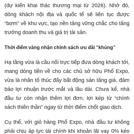
(dự kiến khai thác thương mại từ 2026). Nhờ đó,
dòng khách nội địa và quốc tế sẽ liên tục được
“bơm” về khu vực, tạo nền tảng vững chắc cho tăng
trưởng doanh thu và giá trị tài sản.
Thời điểm vàng nhận chính sách ưu đãi “khủng”
Hạ tầng vừa là cầu nối trực tiếp đưa dòng khách tới,
mang dòng tiền về cho các chủ sở hữu Phố Expo,
vừa là nhân tố thúc đẩy bất động sản tăng giá, đảm
bảo lợi nhuận trước mắt và lâu dài. Chưa kể, nhà
đầu tư còn nhận thêm lợi đơn, lợi kép từ “chính
sách thiên thần” ngay từ thời điểm chốt giao dịch.
Cụ thể, với giỏ hàng Phố Expo, nhà đầu tư không
phải chịu áp lực tài chính khi khoản lãi vay 0% kéo