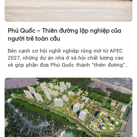
Phú Quốc – Thiên đường lập nghiệp của
người trẻ toàn cầu
Bên cạnh cơ hội nghề nghiệp rộng mở từ APEC
2027, những dự án nhà ở xã hội chất lượng cao
sẽ góp phần đưa Phú Quốc thành “thiên đường”
lập nghiệp hấp dẫn...