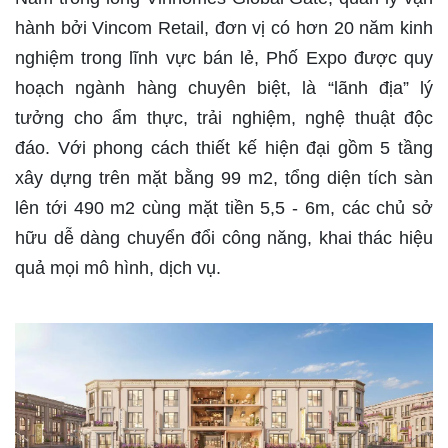
hành bởi Vincom Retail, đơn vị có hơn 20 năm kinh
nghiệm trong lĩnh vực bán lẻ, Phố Expo được quy
hoạch ngành hàng chuyên biệt, là “lãnh địa” lý
tưởng cho ẩm thực, trải nghiệm, nghệ thuật độc
đáo. Với phong cách thiết kế hiện đại gồm 5 tầng
xây dựng trên mặt bằng 99 m2, tổng diện tích sàn
lên tới 490 m2 cùng mặt tiền 5,5 - 6m, các chủ sở
hữu dễ dàng chuyển đổi công năng, khai thác hiệu
quả mọi mô hình, dịch vụ.