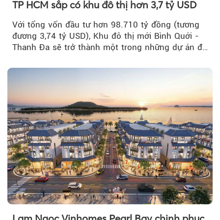
TP HCM sắp có khu đô thị hơn 3,7 tỷ USD
Với tổng vốn đầu tư hơn 98.710 tỷ đồng (tương
đương 3,74 tỷ USD), Khu đô thị mới Bình Quới -
Thanh Đa sẽ trở thành một trong những dự án đô
thị...
Lam Ngọc Vinhomes Pearl Bay chinh phục