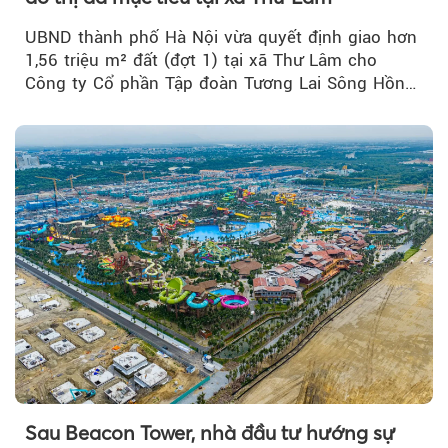
UBND thành phố Hà Nội vừa quyết định giao hơn
1,56 triệu m² đất (đợt 1) tại xã Thư Lâm cho
Công ty Cổ phần Tập đoàn Tương Lai Sông Hồng
để triển khai phân...
Sau Beacon Tower, nhà đầu tư hướng sự