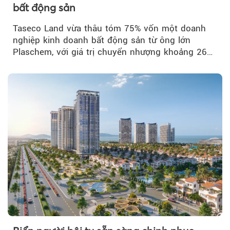
bất động sản
Taseco Land vừa thâu tóm 75% vốn một doanh
nghiệp kinh doanh bất động sản từ ông lớn
Plaschem, với giá trị chuyển nhượng khoảng 262
tỷ đồng...