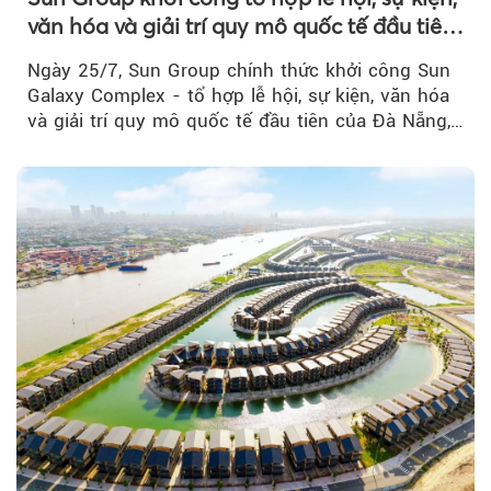
văn hóa và giải trí quy mô quốc tế đầu tiên
của Đà Nẵng
Ngày 25/7, Sun Group chính thức khởi công Sun
Galaxy Complex - tổ hợp lễ hội, sự kiện, văn hóa
và giải trí quy mô quốc tế đầu tiên của Đà Nẵng,…