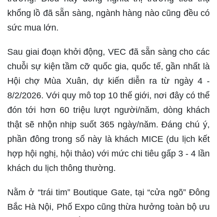
khổng lồ đã sẵn sàng, ngành hàng nào cũng đều có
sức mua lớn.
Sau giai đoạn khởi động, VEC đã sẵn sàng cho các
chuỗi sự kiện tầm cỡ quốc gia, quốc tế, gần nhất là
Hội chợ Mùa Xuân, dự kiến diễn ra từ ngày 4 -
8/2/2026. Với quy mô top 10 thế giới, nơi đây có thể
đón tới hơn 60 triệu lượt người/năm, dòng khách
thật sẽ nhộn nhịp suốt 365 ngày/năm. Đáng chú ý,
phần đông trong số này là khách MICE (du lịch kết
hợp hội nghị, hội thảo) với mức chi tiêu gấp 3 - 4 lần
khách du lịch thông thường.
Nằm ở “trái tim” Boutique Gate, tại “cửa ngõ” Đông
Bắc Hà Nội, Phố Expo cũng thừa hưởng toàn bộ ưu