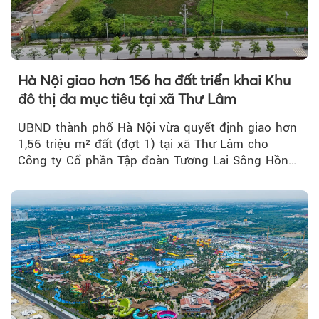
Hà Nội giao hơn 156 ha đất triển khai Khu
đô thị đa mục tiêu tại xã Thư Lâm
UBND thành phố Hà Nội vừa quyết định giao hơn
1,56 triệu m² đất (đợt 1) tại xã Thư Lâm cho
Công ty Cổ phần Tập đoàn Tương Lai Sông Hồng
để triển khai phân...