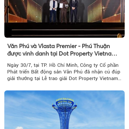
Văn Phú và Vlasta Premier - Phú Thuận
được vinh danh tại Dot Property Vietnam
Real Estate Awards 2026
Ngày 30/7, tại TP. Hồ Chí Minh, Công ty Cổ phần
Phát triển Bất động sản Văn Phú đã nhận cú đúp
giải thưởng tại Lễ trao giải Dot Property Vietnam
Real Estate Awards 2026.