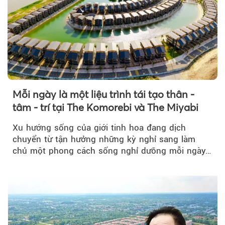
Mỗi ngày là một liệu trình tái tạo thân -
tâm - trí tại The Komorebi và The Miyabi
Xu hướng sống của giới tinh hoa đang dịch
chuyển từ tận hưởng những kỳ nghỉ sang làm
chủ một phong cách sống nghỉ dưỡng mỗi ngày…