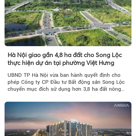
Hà Nội giao gần 4,8 ha đất cho Song Lộc
thực hiện dự án tại phường Việt Hưng
UBND TP Hà Nội vừa ban hành quyết định cho
phép Công ty CP Đầu tư Bất động sản Song Lộc
chuyển mục đích sử dụng hơn 3,8 ha đất nông
nghiệp...