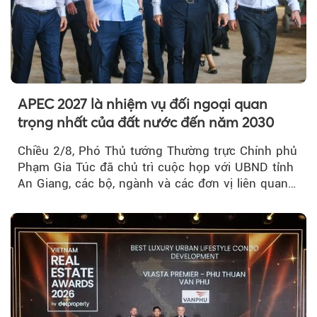
APEC 2027 là nhiệm vụ đối ngoại quan
trọng nhất của đất nước đến năm 2030
Chiều 2/8, Phó Thủ tướng Thường trực Chính phủ
Phạm Gia Túc đã chủ trì cuộc họp với UBND tỉnh
An Giang, các bộ, ngành và các đơn vị liên quan
tại An Thới...