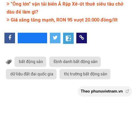
"Ông lớn" vận tải biển Ả Rập Xê-út thuê siêu tàu chở
dầu để làm gì?
Giá xăng tăng mạnh, RON 95 vượt 20.000 đồng/lít
bất động sản
Định danh bất động sản
dữ liệu đất đai quốc gia
thị trường bất động sản