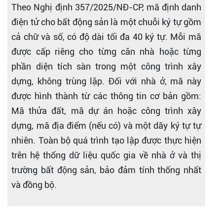
Theo Nghị định 357/2025/NĐ-CP, mã định danh
điện tử cho bất động sản là một chuỗi ký tự gồm
cả chữ và số, có độ dài tối đa 40 ký tự. Mỗi mã
được cấp riêng cho từng căn nhà hoặc từng
phần diện tích sàn trong một công trình xây
dựng, không trùng lặp. Đối với nhà ở, mã này
được hình thành từ các thông tin cơ bản gồm:
Mã thửa đất, mã dự án hoặc công trình xây
dựng, mã địa điểm (nếu có) và một dãy ký tự tự
nhiên. Toàn bộ quá trình tạo lập được thực hiện
trên hệ thống dữ liệu quốc gia về nhà ở và thị
trường bất động sản, bảo đảm tính thống nhất
và đồng bộ.