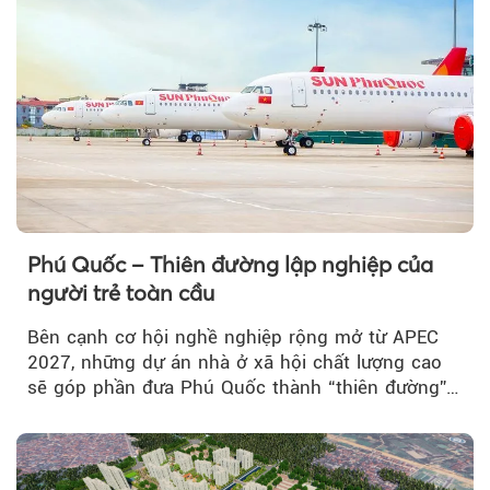
Phú Quốc – Thiên đường lập nghiệp của
người trẻ toàn cầu
Bên cạnh cơ hội nghề nghiệp rộng mở từ APEC
2027, những dự án nhà ở xã hội chất lượng cao
sẽ góp phần đưa Phú Quốc thành “thiên đường”
lập nghiệp hấp dẫn...