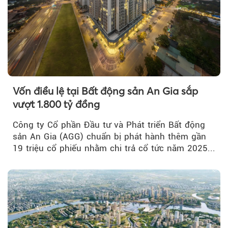
Vốn điều lệ tại Bất động sản An Gia sắp
vượt 1.800 tỷ đồng
Công ty Cổ phần Đầu tư và Phát triển Bất động
sản An Gia (AGG) chuẩn bị phát hành thêm gần
19 triệu cổ phiếu nhằm chi trả cổ tức năm 2025...