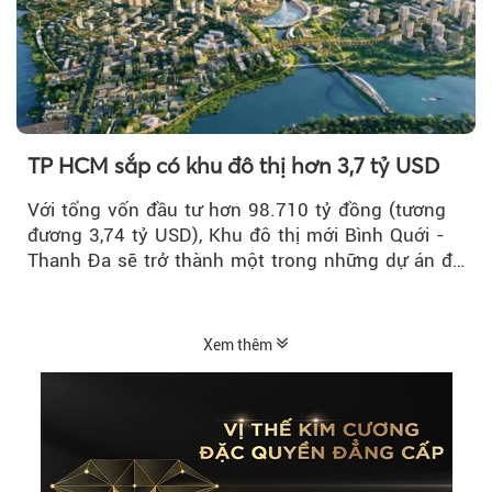
TP HCM sắp có khu đô thị hơn 3,7 tỷ USD
Với tổng vốn đầu tư hơn 98.710 tỷ đồng (tương
đương 3,74 tỷ USD), Khu đô thị mới Bình Quới -
Thanh Đa sẽ trở thành một trong những dự án đô
thị...
Xem thêm