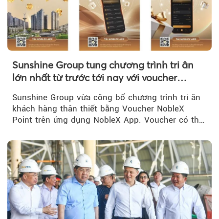
Sunshine Group tung chương trình tri ân
lớn nhất từ trước tới nay với voucher
NobleX Point cho khách hàng thân thiết
Sunshine Group vừa công bố chương trình tri ân
khách hàng thân thiết bằng Voucher NobleX
Point trên ứng dụng NobleX App. Voucher có thể
được cộng dồn...