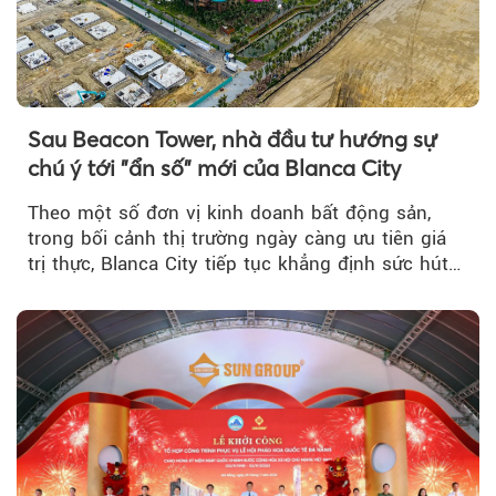
Sau Beacon Tower, nhà đầu tư hướng sự
chú ý tới "ẩn số" mới của Blanca City
Theo một số đơn vị kinh doanh bất động sản,
trong bối cảnh thị trường ngày càng ưu tiên giá
trị thực, Blanca City tiếp tục khẳng định sức hút
khi Beacon Tower...