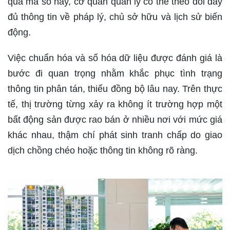
qua mã số này, cơ quan quản lý có thể theo dõi đầy
đủ thông tin về pháp lý, chủ sở hữu và lịch sử biến
động.
Việc chuẩn hóa và số hóa dữ liệu được đánh giá là
bước đi quan trọng nhằm khắc phục tình trạng
thông tin phân tán, thiếu đồng bộ lâu nay. Trên thực
tế, thị trường từng xảy ra không ít trường hợp một
bất động sản được rao bán ở nhiều nơi với mức giá
khác nhau, thậm chí phát sinh tranh chấp do giao
dịch chồng chéo hoặc thông tin không rõ ràng.