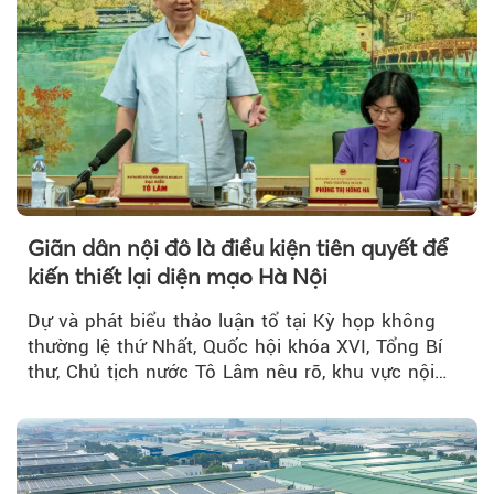
Giãn dân nội đô là điều kiện tiên quyết để
kiến thiết lại diện mạo Hà Nội
Dự và phát biểu thảo luận tổ tại Kỳ họp không
thường lệ thứ Nhất, Quốc hội khóa XVI, Tổng Bí
thư, Chủ tịch nước Tô Lâm nêu rõ, khu vực nội
thành Hà Nội...