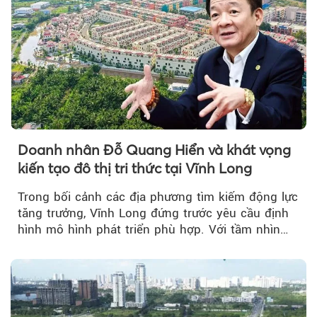
Doanh nhân Đỗ Quang Hiển và khát vọng
kiến tạo đô thị tri thức tại Vĩnh Long
Trong bối cảnh các địa phương tìm kiếm động lực
tăng trưởng, Vĩnh Long đứng trước yêu cầu định
hình mô hình phát triển phù hợp. Với tầm nhìn
của doanh nhân Đỗ Quang Hiển...