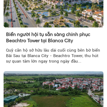
Biển người hội tụ sẵn sàng chinh phục
Beachtro Tower tại Blanca City
Quỹ căn hộ sở hữu lâu dài cuối cùng bên bờ biển
Bãi Sau tại Blanca City - Beachtro Tower, thu hút
sự quan tâm lớn ngay trong ngày đầu...