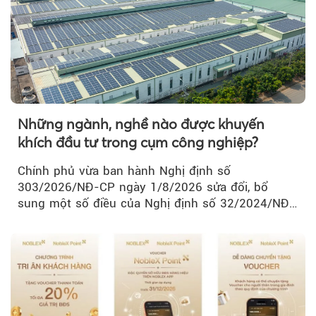
Những ngành, nghề nào được khuyến
khích đầu tư trong cụm công nghiệp?
Chính phủ vừa ban hành Nghị định số
303/2026/NĐ-CP ngày 1/8/2026 sửa đổi, bổ
sung một số điều của Nghị định số 32/2024/NĐ-
CP về quản lý, phát triển cụm công nghiệp.