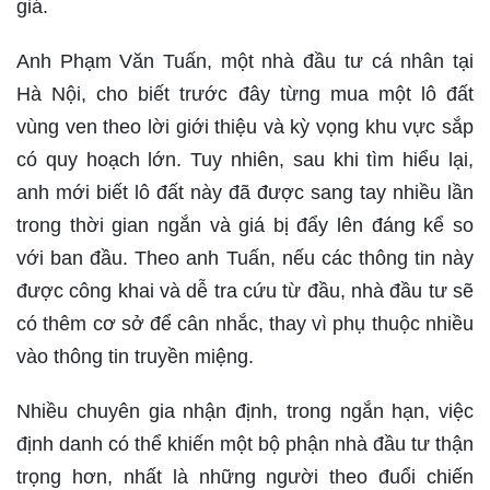
giá.
Anh Phạm Văn Tuấn, một nhà đầu tư cá nhân tại
Hà Nội, cho biết trước đây từng mua một lô đất
vùng ven theo lời giới thiệu và kỳ vọng khu vực sắp
có quy hoạch lớn. Tuy nhiên, sau khi tìm hiểu lại,
anh mới biết lô đất này đã được sang tay nhiều lần
trong thời gian ngắn và giá bị đẩy lên đáng kể so
với ban đầu. Theo anh Tuấn, nếu các thông tin này
được công khai và dễ tra cứu từ đầu, nhà đầu tư sẽ
có thêm cơ sở để cân nhắc, thay vì phụ thuộc nhiều
vào thông tin truyền miệng.
Nhiều chuyên gia nhận định, trong ngắn hạn, việc
định danh có thể khiến một bộ phận nhà đầu tư thận
trọng hơn, nhất là những người theo đuổi chiến