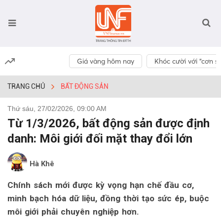
Giá vàng hôm nay
Khóc cười với “cơn số
TRANG CHỦ
BẤT ĐỘNG SẢN
Thứ sáu, 27/02/2026, 09:00 AM
Từ 1/3/2026, bất động sản được định
danh: Môi giới đối mặt thay đổi lớn
Hà Khê
Chính sách mới được kỳ vọng hạn chế đầu cơ,
minh bạch hóa dữ liệu, đồng thời tạo sức ép, buộc
môi giới phải chuyên nghiệp hơn.