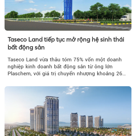
Taseco Land tiếp tục mở rộng hệ sinh thái
bất động sản
Taseco Land vừa thâu tóm 75% vốn một doanh
nghiệp kinh doanh bất động sản từ ông lớn
Plaschem, với giá trị chuyển nhượng khoảng 262
tỷ đồng...