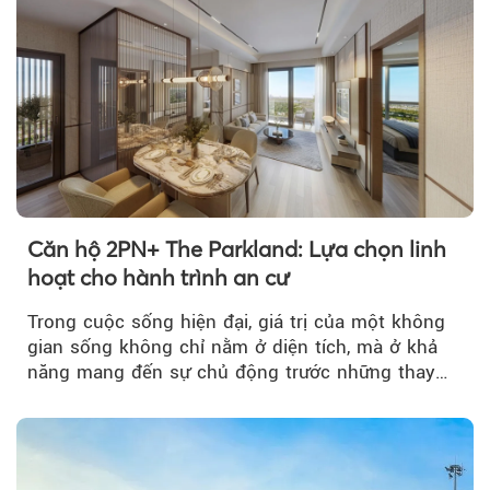
Căn hộ 2PN+ The Parkland: Lựa chọn linh
hoạt cho hành trình an cư
Trong cuộc sống hiện đại, giá trị của một không
gian sống không chỉ nằm ở diện tích, mà ở khả
năng mang đến sự chủ động trước những thay
đổi của tương lai....