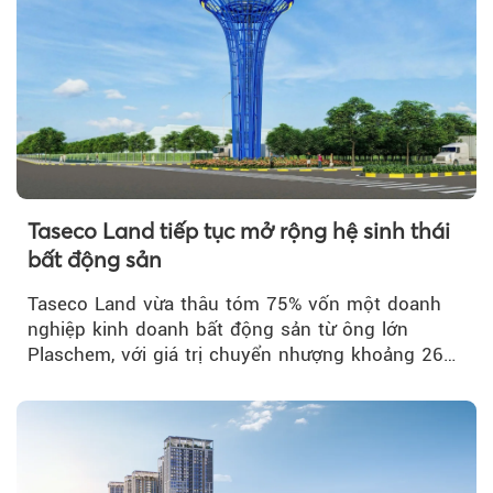
Taseco Land tiếp tục mở rộng hệ sinh thái
bất động sản
Taseco Land vừa thâu tóm 75% vốn một doanh
nghiệp kinh doanh bất động sản từ ông lớn
Plaschem, với giá trị chuyển nhượng khoảng 262
tỷ đồng...