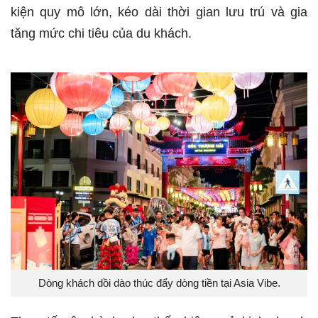
kiện quy mô lớn, kéo dài thời gian lưu trú và gia
tăng mức chi tiêu của du khách.
Dòng khách dồi dào thúc đẩy dòng tiền tại Asia Vibe.