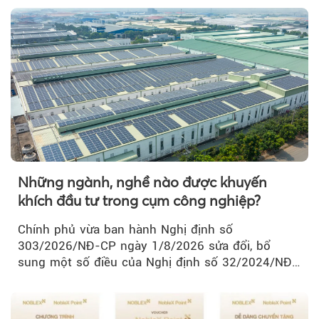
Những ngành, nghề nào được khuyến
khích đầu tư trong cụm công nghiệp?
Chính phủ vừa ban hành Nghị định số
303/2026/NĐ-CP ngày 1/8/2026 sửa đổi, bổ
sung một số điều của Nghị định số 32/2024/NĐ-
CP về quản lý, phát triển cụm công nghiệp.