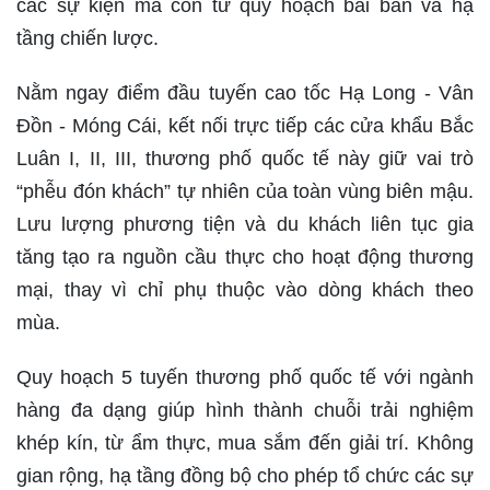
các sự kiện mà còn từ quy hoạch bài bản và hạ
tầng chiến lược.
Nằm ngay điểm đầu tuyến cao tốc Hạ Long - Vân
Đồn - Móng Cái, kết nối trực tiếp các cửa khẩu Bắc
Luân I, II, III, thương phố quốc tế này giữ vai trò
“phễu đón khách” tự nhiên của toàn vùng biên mậu.
Lưu lượng phương tiện và du khách liên tục gia
tăng tạo ra nguồn cầu thực cho hoạt động thương
mại, thay vì chỉ phụ thuộc vào dòng khách theo
mùa.
Quy hoạch 5 tuyến thương phố quốc tế với ngành
hàng đa dạng giúp hình thành chuỗi trải nghiệm
khép kín, từ ẩm thực, mua sắm đến giải trí. Không
gian rộng, hạ tầng đồng bộ cho phép tổ chức các sự