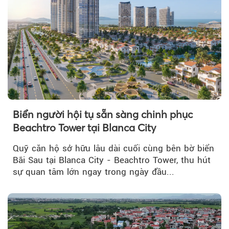
Biển người hội tụ sẵn sàng chinh phục
Beachtro Tower tại Blanca City
Quỹ căn hộ sở hữu lâu dài cuối cùng bên bờ biển
Bãi Sau tại Blanca City - Beachtro Tower, thu hút
sự quan tâm lớn ngay trong ngày đầu...