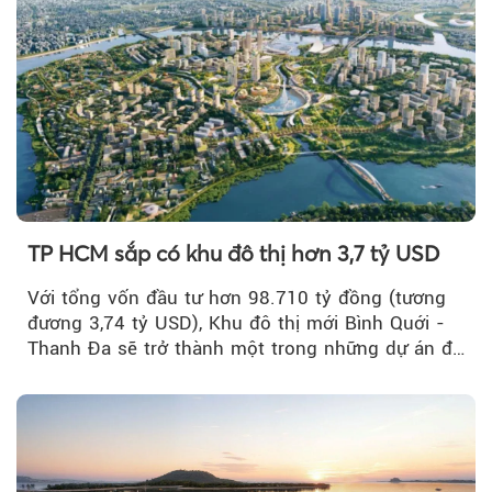
TP HCM sắp có khu đô thị hơn 3,7 tỷ USD
Với tổng vốn đầu tư hơn 98.710 tỷ đồng (tương
đương 3,74 tỷ USD), Khu đô thị mới Bình Quới -
Thanh Đa sẽ trở thành một trong những dự án đô
thị...