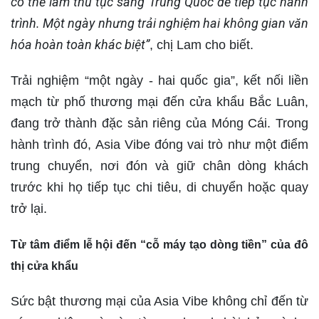
có thể làm thủ tục sang Trung Quốc để tiếp tục hành
trình. Một ngày nhưng trải nghiệm hai không gian văn
hóa hoàn toàn khác biệt”
, chị Lam cho biết.
Trải nghiệm “một ngày - hai quốc gia”, kết nối liền
mạch từ phố thương mại đến cửa khẩu Bắc Luân,
đang trở thành đặc sản riêng của Móng Cái. Trong
hành trình đó, Asia Vibe đóng vai trò như một điểm
trung chuyển, nơi đón và giữ chân dòng khách
trước khi họ tiếp tục chi tiêu, di chuyển hoặc quay
trở lại.
Từ tâm điểm lễ hội đến “cỗ máy tạo dòng tiền” của đô
thị cửa khẩu
Sức bật thương mại của Asia Vibe không chỉ đến từ