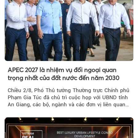
APEC 2027 là nhiệm vụ đối ngoại quan
trọng nhất của đất nước đến năm 2030
Chiều 2/8, Phó Thủ tướng Thường trực Chính phủ
Phạm Gia Túc đã chủ trì cuộc họp với UBND tỉnh
An Giang, các bộ, ngành và các đơn vị liên quan
tại An Thới...