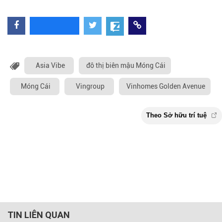
Asia Vibe
đô thị biên mậu Móng Cái
Móng Cái
Vingroup
Vinhomes Golden Avenue
TIN LIÊN QUAN