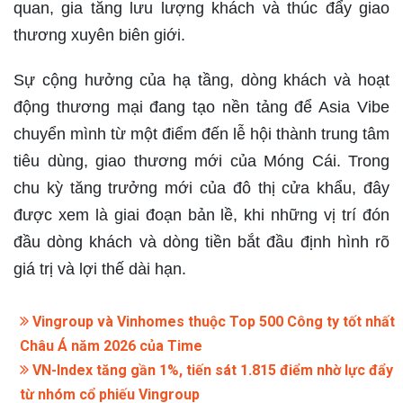
quan, gia tăng lưu lượng khách và thúc đẩy giao
thương xuyên biên giới.
Sự cộng hưởng của hạ tầng, dòng khách và hoạt
động thương mại đang tạo nền tảng để Asia Vibe
chuyển mình từ một điểm đến lễ hội thành trung tâm
tiêu dùng, giao thương mới của Móng Cái. Trong
chu kỳ tăng trưởng mới của đô thị cửa khẩu, đây
được xem là giai đoạn bản lề, khi những vị trí đón
đầu dòng khách và dòng tiền bắt đầu định hình rõ
giá trị và lợi thế dài hạn.
Vingroup và Vinhomes thuộc Top 500 Công ty tốt nhất
Châu Á năm 2026 của Time
VN-Index tăng gần 1%, tiến sát 1.815 điểm nhờ lực đẩy
từ nhóm cổ phiếu Vingroup