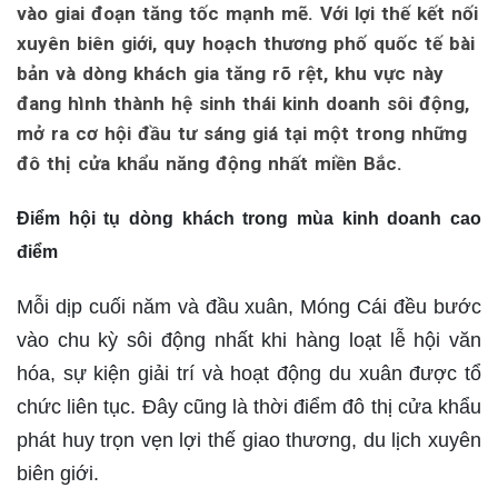
vào giai đoạn tăng tốc mạnh mẽ. Với lợi thế kết nối
xuyên biên giới, quy hoạch thương phố quốc tế bài
bản và dòng khách gia tăng rõ rệt, khu vực này
đang hình thành hệ sinh thái kinh doanh sôi động,
mở ra cơ hội đầu tư sáng giá tại một trong những
đô thị cửa khẩu năng động nhất miền Bắc.
Điểm hội tụ dòng khách trong mùa kinh doanh cao
điểm
Mỗi dịp cuối năm và đầu xuân, Móng Cái đều bước
vào chu kỳ sôi động nhất khi hàng loạt lễ hội văn
hóa, sự kiện giải trí và hoạt động du xuân được tổ
chức liên tục. Đây cũng là thời điểm đô thị cửa khẩu
phát huy trọn vẹn lợi thế giao thương, du lịch xuyên
biên giới.