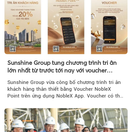
Sunshine Group tung chương trình tri ân
lớn nhất từ trước tới nay với voucher
NobleX Point cho khách hàng thân thiết
Sunshine Group vừa công bố chương trình tri ân
khách hàng thân thiết bằng Voucher NobleX
Point trên ứng dụng NobleX App. Voucher có thể
được cộng dồn...