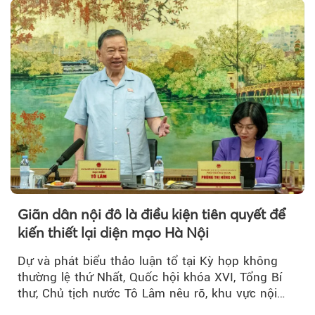
Giãn dân nội đô là điều kiện tiên quyết để
kiến thiết lại diện mạo Hà Nội
Dự và phát biểu thảo luận tổ tại Kỳ họp không
thường lệ thứ Nhất, Quốc hội khóa XVI, Tổng Bí
thư, Chủ tịch nước Tô Lâm nêu rõ, khu vực nội
thành Hà Nội...