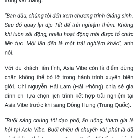
trong vài tháng.
“Ban đầu, chúng tôi đến xem chương trình Giáng sinh.
Sau đó quay lại dịp Tết để trải nghiệm thêm. Không
khí luôn sôi động, nhiều hoạt động mới được tổ chức
liên tục. Mỗi lần đến là một trải nghiệm khác”,
anh
nói.
Với du khách liên tỉnh, Asia Vibe còn là điểm dừng
chân không thể bỏ lỡ trong hành trình xuyên biên
giới. Chị Nguyễn Hải Lam (Hải Phòng) chia sẻ gia
đình chị lựa chọn lịch trình kết hợp trải nghiệm tại
Asia Vibe trước khi sang Đông Hưng (Trung Quốc).
“Buổi sáng chúng tôi dạo phố, ăn uống, tham gia lễ
hội tại Asia Vibe. Buổi chiều di chuyển vài phút là đã