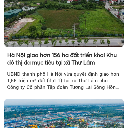
Hà Nội giao hơn 156 ha đất triển khai Khu
đô thị đa mục tiêu tại xã Thư Lâm
UBND thành phố Hà Nội vừa quyết định giao hơn
1,56 triệu m² đất (đợt 1) tại xã Thư Lâm cho
Công ty Cổ phần Tập đoàn Tương Lai Sông Hồng
để triển khai phân...