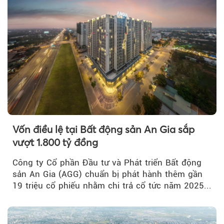
Vốn điều lệ tại Bất động sản An Gia sắp
vượt 1.800 tỷ đồng
Công ty Cổ phần Đầu tư và Phát triển Bất động
sản An Gia (AGG) chuẩn bị phát hành thêm gần
19 triệu cổ phiếu nhằm chi trả cổ tức năm 2025...