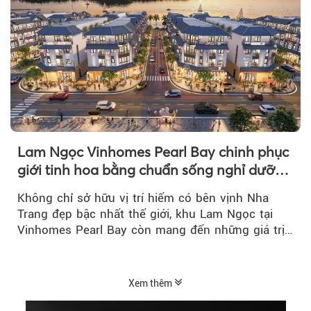
Lam Ngọc Vinhomes Pearl Bay chinh phục
giới tinh hoa bằng chuẩn sống nghỉ dưỡng
ven biển riêng tư, tiện nghi
Không chỉ sở hữu vị trí hiếm có bên vịnh Nha
Trang đẹp bậc nhất thế giới, khu Lam Ngọc tại
Vinhomes Pearl Bay còn mang đến những giá trị
sống ngày càng...
Xem thêm