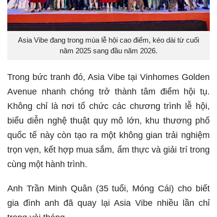
Asia Vibe đang trong mùa lễ hội cao điểm, kéo dài từ cuối
năm 2025 sang đầu năm 2026.
Trong bức tranh đó, Asia Vibe tại Vinhomes Golden
Avenue nhanh chóng trở thành tâm điểm hội tụ.
Không chỉ là nơi tổ chức các chương trình lễ hội,
biểu diễn nghệ thuật quy mô lớn, khu thương phố
quốc tế này còn tạo ra một không gian trải nghiệm
trọn vẹn, kết hợp mua sắm, ẩm thực và giải trí trong
cùng một hành trình.
Anh Trần Minh Quân (35 tuổi, Móng Cái) cho biết
gia đình anh đã quay lại Asia Vibe nhiều lần chỉ