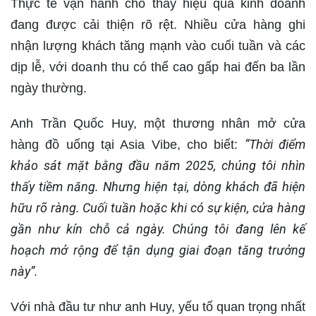
Thực tế vận hành cho thấy hiệu quả kinh doanh
đang được cải thiện rõ rệt. Nhiều cửa hàng ghi
nhận lượng khách tăng mạnh vào cuối tuần và các
dịp lễ, với doanh thu có thể cao gấp hai đến ba lần
ngày thường.
Anh Trần Quốc Huy, một thương nhân mở cửa
“Thời điểm
hàng đồ uống tại Asia Vibe, cho biết:
khảo sát mặt bằng đầu năm 2025, chúng tôi nhìn
thấy tiềm năng. Nhưng hiện tại, dòng khách đã hiện
hữu rõ ràng. Cuối tuần hoặc khi có sự kiện, cửa hàng
gần như kín chỗ cả ngày. Chúng tôi đang lên kế
hoạch mở rộng để tận dụng giai đoạn tăng trưởng
này”.
Với nhà đầu tư như anh Huy, yếu tố quan trọng nhất