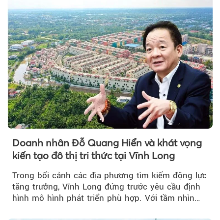
Doanh nhân Đỗ Quang Hiển và khát vọng
kiến tạo đô thị tri thức tại Vĩnh Long
Trong bối cảnh các địa phương tìm kiếm động lực
tăng trưởng, Vĩnh Long đứng trước yêu cầu định
hình mô hình phát triển phù hợp. Với tầm nhìn
của doanh nhân Đỗ Quang Hiển...