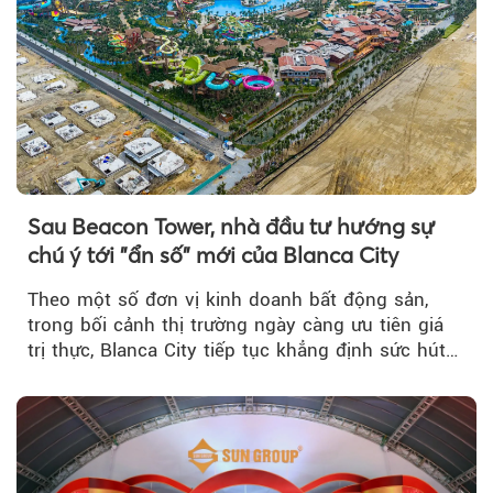
Sau Beacon Tower, nhà đầu tư hướng sự
chú ý tới "ẩn số" mới của Blanca City
Theo một số đơn vị kinh doanh bất động sản,
trong bối cảnh thị trường ngày càng ưu tiên giá
trị thực, Blanca City tiếp tục khẳng định sức hút
khi Beacon Tower...