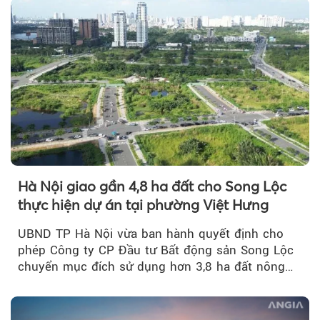
Hà Nội giao gần 4,8 ha đất cho Song Lộc
thực hiện dự án tại phường Việt Hưng
UBND TP Hà Nội vừa ban hành quyết định cho
phép Công ty CP Đầu tư Bất động sản Song Lộc
chuyển mục đích sử dụng hơn 3,8 ha đất nông
nghiệp...