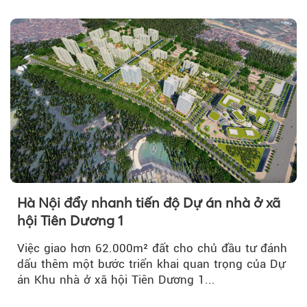
lập nghiệp hấp dẫn...
Hà Nội đẩy nhanh tiến độ Dự án nhà ở xã
hội Tiên Dương 1
Việc giao hơn 62.000m² đất cho chủ đầu tư đánh
dấu thêm một bước triển khai quan trọng của Dự
án Khu nhà ở xã hội Tiên Dương 1...