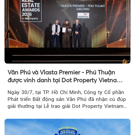
Văn Phú và Vlasta Premier - Phú Thuận
được vinh danh tại Dot Property Vietnam
Real Estate Awards 2026
Ngày 30/7, tại TP. Hồ Chí Minh, Công ty Cổ phần
Phát triển Bất động sản Văn Phú đã nhận cú đúp
giải thưởng tại Lễ trao giải Dot Property Vietnam
Real Estate Awards 2026.