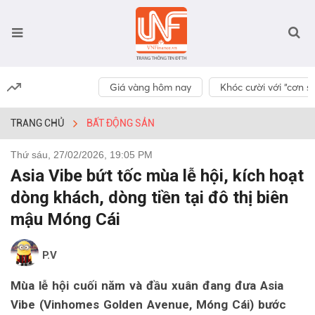
Giá vàng hôm nay
Khóc cười với “cơn số
TRANG CHỦ
BẤT ĐỘNG SẢN
Thứ sáu, 27/02/2026, 19:05 PM
Asia Vibe bứt tốc mùa lễ hội, kích hoạt
dòng khách, dòng tiền tại đô thị biên
mậu Móng Cái
P.V
Mùa lễ hội cuối năm và đầu xuân đang đưa Asia
Vibe (Vinhomes Golden Avenue, Móng Cái) bước