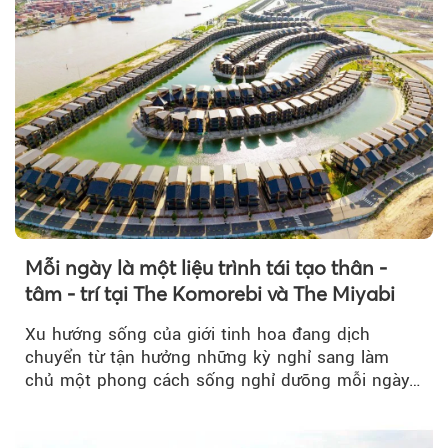
Mỗi ngày là một liệu trình tái tạo thân -
tâm - trí tại The Komorebi và The Miyabi
Xu hướng sống của giới tinh hoa đang dịch
chuyển từ tận hưởng những kỳ nghỉ sang làm
chủ một phong cách sống nghỉ dưỡng mỗi ngày…