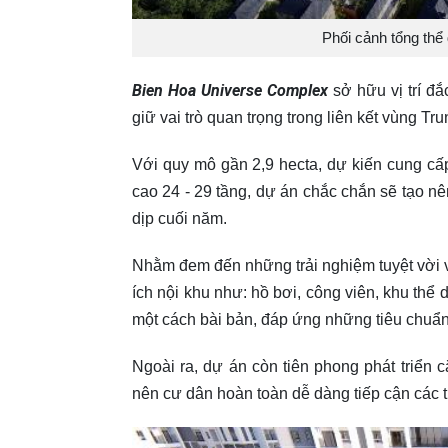
Phối cảnh tổng th
Bien Hoa Universe Complex
sở hữu vị trí đắ
giữ vai trò quan trọng trong liên kết vùng T
Với quy mô gần 2,9 hecta, dự kiến cung cấp
cao 24 - 29 tầng, dự án chắc chắn sẽ tạo nê
dịp cuối năm.
Nhằm đem đến những trải nghiệm tuyệt vời v
ích nội khu như: hồ bơi, công viên, khu thể
một cách bài bản, đáp ứng những tiêu chuẩn
Ngoài ra, dự án còn tiên phong phát triển 
nên cư dân hoàn toàn dễ dàng tiếp cận các ti