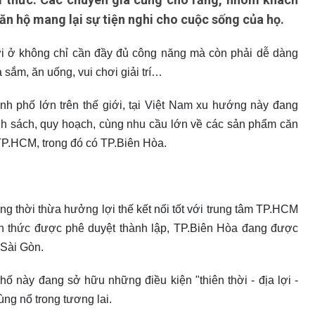
n hộ mang lại sự tiện nghi cho cuộc sống của họ.
i ở không chỉ cần đầy đủ công năng mà còn phải dễ dàng
 sắm, ăn uống, vui chơi giải trí…
nh phố lớn trên thế giới, tại Việt Nam xu hướng này đang
ính sách, quy hoạch, cùng nhu cầu lớn về các sản phẩm căn
TP.HCM, trong đó có TP.Biên Hòa.
ng thời thừa hưởng lợi thế kết nối tốt với trung tâm TP.HCM
 thức được phê duyệt thành lập, TP.Biên Hòa đang được
 Sài Gòn.
ố này đang sở hữu những điều kiện "thiên thời - địa lợi -
ng nổ trong tương lai.