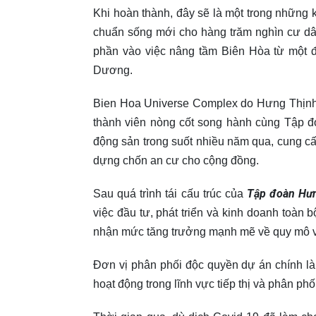
Khi hoàn thành, đây sẽ là một trong những k
chuẩn sống mới cho hàng trăm nghìn cư dân 
phần vào việc nâng tầm Biên Hòa từ một đ
Dương.
Bien Hoa Universe Complex do Hưng Thịnh 
thành viên nòng cốt song hành cùng Tập đ
động sản trong suốt nhiều năm qua, cung cấ
dựng chốn an cư cho cộng đồng.
Tập đoàn Hưn
Sau quá trình tái cấu trúc của
việc đầu tư, phát triển và kinh doanh toàn 
nhận mức tăng trưởng mạnh mẽ về quy mô vố
Đơn vị phân phối độc quyền dự án chính là
hoạt động trong lĩnh vực tiếp thị và phân phố