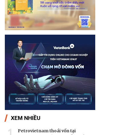
XEM NHIỀU
1
Petrovietnam thoái vốn tại