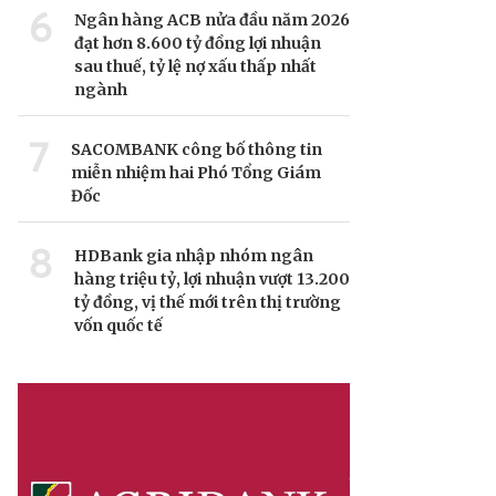
6
Ngân hàng ACB nửa đầu năm 2026
đạt hơn 8.600 tỷ đồng lợi nhuận
sau thuế, tỷ lệ nợ xấu thấp nhất
ngành
7
SACOMBANK công bố thông tin
miễn nhiệm hai Phó Tổng Giám
Đốc
8
HDBank gia nhập nhóm ngân
hàng triệu tỷ, lợi nhuận vượt 13.200
tỷ đồng, vị thế mới trên thị trường
vốn quốc tế