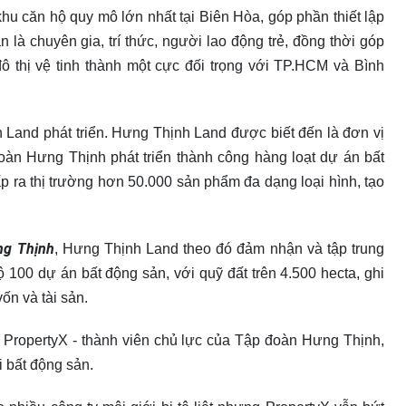
hu căn hộ quy mô lớn nhất tại Biên Hòa, góp phần thiết lập
là chuyên gia, trí thức, người lao động trẻ, đồng thời góp
ô thị vệ tinh thành một cực đối trọng với TP.HCM và Bình
Land phát triển. Hưng Thịnh Land được biết đến là đơn vị
oàn Hưng Thịnh phát triển thành công hàng loạt dự án bất
p ra thị trường hơn 50.000 sản phẩm đa dạng loại hình, tạo
g Thịnh
, Hưng Thịnh Land theo đó đảm nhận và tập trung
bộ 100 dự án bất động sản, với quỹ đất trên 4.500 hecta, ghi
n và tài sản.
 PropertyX - thành viên chủ lực của Tập đoàn Hưng Thịnh,
i bất động sản.