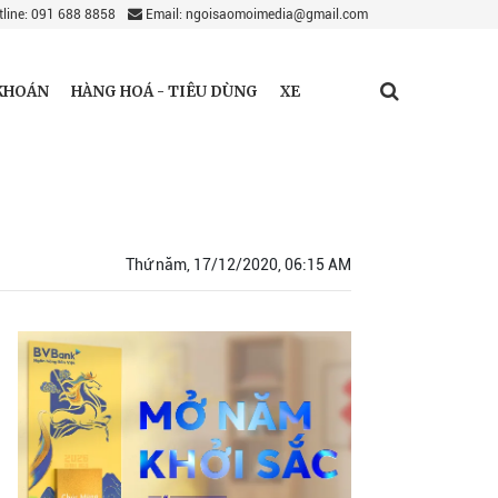
line: 091 688 8858
Email: ngoisaomoimedia@gmail.com
KHOÁN
HÀNG HOÁ - TIÊU DÙNG
XE
Thứ năm, 17/12/2020, 06:15 AM