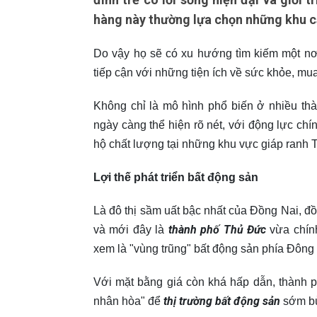
hàng này thường lựa chọn những khu că
Do vậy họ sẽ có xu hướng tìm kiếm một nơ
tiếp cận với những tiện ích về sức khỏe, mua
Không chỉ là mô hình phổ biến ở nhiều thà
ngày càng thể hiện rõ nét, với động lực ch
hộ chất lượng tại những khu vực giáp ranh 
Lợi thế phát triển bất động sản
Là đô thị sầm uất bậc nhất của Đồng Nai, đồ
thành phố Thủ Đức
và mới đây là
vừa chính
xem là "vùng trũng" bất động sản phía Đông
Với mặt bằng giá còn khá hấp dẫn, thành ph
thị trường bất động sản
nhân hòa" để
sớm bù