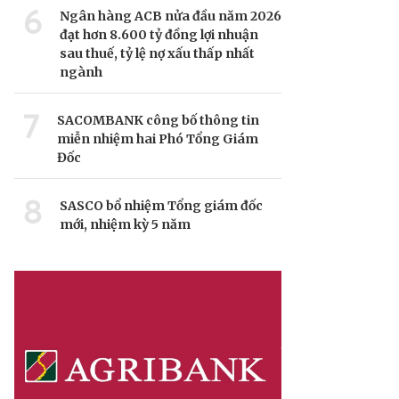
6
Ngân hàng ACB nửa đầu năm 2026
đạt hơn 8.600 tỷ đồng lợi nhuận
sau thuế, tỷ lệ nợ xấu thấp nhất
ngành
7
SACOMBANK công bố thông tin
miễn nhiệm hai Phó Tổng Giám
Đốc
8
SASCO bổ nhiệm Tổng giám đốc
mới, nhiệm kỳ 5 năm