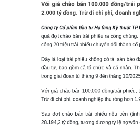
Với giá chào bán 100.000 đồng/trái p
2.000 tỷ đồng. Trừ đi chi phí, doanh ng
Công ty Cổ phần Đầu tư Hạ tầng Kỹ thuật T
quả đợt chào bán trái phiếu ra công chúng.
công 20 triệu trái phiếu chuyển đổi thành cổ
Đây là loại trái phiếu không có tài sản b
đầu tư, bao gồm cả tổ chức và cá nhân. The
trong giai đoạn từ tháng 9 đến tháng 10/2025
Với giá chào bán 100.000 đồng/trái phiếu, t
Trừ đi chi phí, doanh nghiệp thu ròng hơn 1
Sau đợt chào bán trái phiếu nêu trên (tí
28.194,2 tỷ đồng, tương đương tỷ lệ nợ/vốn c