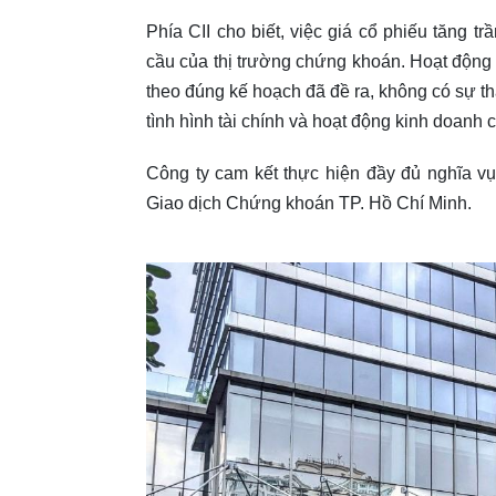
Phía CII cho biết, việc giá cổ phiếu tăng t
cầu của thị trường chứng khoán. Hoạt động 
theo đúng kế hoạch đã đề ra, không có sự t
tình hình tài chính và hoạt động kinh doanh 
Công ty cam kết thực hiện đầy đủ nghĩa vụ
Giao dịch Chứng khoán TP. Hồ Chí Minh.