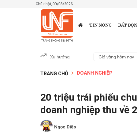
Chủ nhật, 09/08/2026
TIN NÓNG
BẤT ĐỘN
Xu hướng:
Giá vàng hôm nay
DOANH NGHIỆP
TRANG CHỦ
20 triệu trái phiếu ch
doanh nghiệp thu về 
Ngọc Diệp