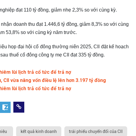
nghiệp đạt 110 tỷ đồng, giảm nhẹ 2,3% so với cùng kỳ.
 nhận doanh thu đạt 1.446,6 tỷ đồng, giảm 8,3% so với cùng
iảm 53,8% so với cùng kỳ năm trước.
iệu họp đại hội cổ đông thường niên 2025, CII đặt kế hoạch
 sau thuế cổ đông công ty mẹ CII đạt 335 tỷ đồng.
iêm lùi lịch trả cổ tức để trả nợ
, CII vừa nâng vốn điều lệ lên hơn 3.197 tỷ đồng
iêm lùi lịch trả cổ tức để trả nợ
hiêu
kết quả kinh doanh
trái phiếu chuyển đổi của CII