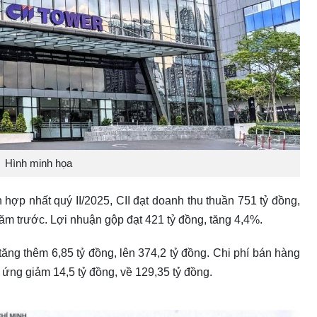
Hình minh họa
nh hợp nhất quý II/2025, CII đạt doanh thu thuần 751 tỷ đồng,
ăm trước. Lợi nhuận gộp đạt 421 tỷ đồng, tăng 4,4%.
tăng thêm 6,85 tỷ đồng, lên 374,2 tỷ đồng. Chi phí bán hàng
ứng giảm 14,5 tỷ đồng, về 129,35 tỷ đồng.