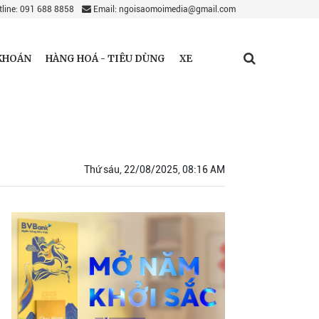
line: 091 688 8858
Email: ngoisaomoimedia@gmail.com
KHOÁN
HÀNG HOÁ - TIÊU DÙNG
XE
Thứ sáu, 22/08/2025, 08:16 AM