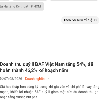
tư Hạ tầng Kỹ thuật TP.HCM
Doanh thu quý II BAF Việt Nam tăng 54%, đã
hoàn thành 46,2% kế hoạch năm
07/08/2026
Doanh nghiệp
Giá heo thấp hơn cùng kỳ, trong khi giá vốn và chi phí lãi vay tăng
mạnh, khiến lợi nhuận BAF quý II giảm một nửa dù doanh thu ghi
nhận tăng trưởng bứt phá.
Theo Sở hữu t