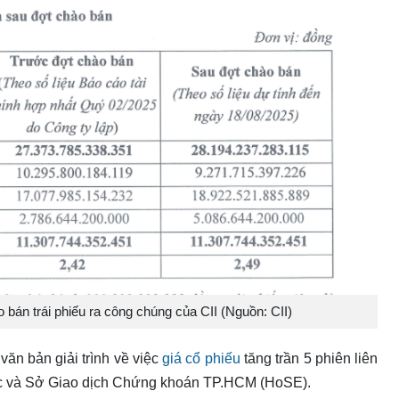
 bán trái phiếu ra công chúng của CII (Nguồn: CII)
văn bản giải trình về việc
giá cổ phiếu
tăng trần 5 phiên liên
c và Sở Giao dịch Chứng khoán TP.HCM (HoSE).