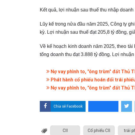
Kết quả, lợi nhuận sau thuế thu nhập doanh 
Lũy kế trong nửa đầu năm 2025, Công ty ghi
kỳ. Lợi nhuận sau thuế đạt 205,8 tỷ đồng, g
Về kế hoạch kinh doanh năm 2025, theo tài l
tổng doanh thu đạt 3.888 tỷ đồng. Lợi nhuận
Nợ vay phình to, "ông trùm" đất Thủ Th
Phát hành cổ phiếu hoán đổi trái phiếu
Nợ vay phình to, "ông trùm" đất Thủ Th
Chia sẻ Facebook
CII
Cổ phiếu CII
trái p