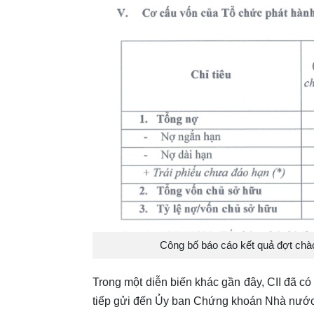
Công bố báo cáo kết quả đợt chào
Trong một diễn biến khác gần đây, CII đã có 
tiếp gửi đến Ủy ban Chứng khoán Nhà nướ