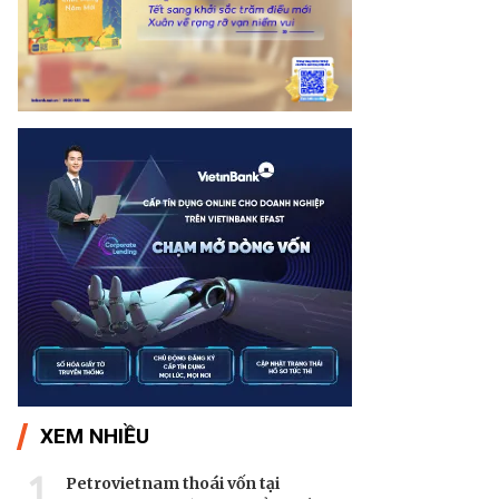
XEM NHIỀU
1
Petrovietnam thoái vốn tại