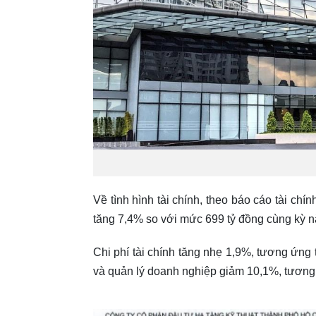
Về tình hình tài chính, theo báo cáo tài chí
tăng 7,4% so với mức 699 tỷ đồng cùng kỳ n
Chi phí tài chính tăng nhẹ 1,9%, tương ứng 
và quản lý doanh nghiệp giảm 10,1%, tương 