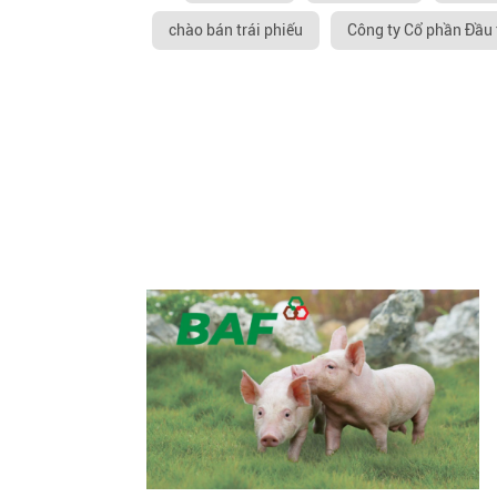
chào bán trái phiếu
Công ty Cổ phần Đầu 