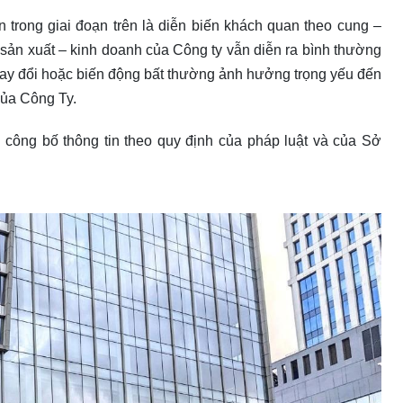
rần trong giai đoạn trên là diễn biến khách quan theo cung –
sản xuất – kinh doanh của Công ty vẫn diễn ra bình thường
hay đổi hoặc biến động bất thường ảnh hưởng trọng yếu đến
của Công Ty.
 công bố thông tin theo quy định của pháp luật và của Sở