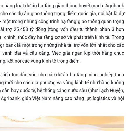
ho hàng loạt dự án hạ tầng giao thông huyết mạch. Agribank
 cho các dự án giao thông trọng điểm quốc gia, nổi bật là dự
 một trong những công trình hạ tầng giao thông quan trọng
tài trợ 25.453 tỷ đồng (tổng vốn đầu tư thành phần 3 hơn
ài chính, thúc đẩy hạ tầng cơ sở và phát triển kinh tế. Trong
Agribank là một trong những nhà tài trợ vốn lớn nhất cho các
 vành đai và cầu cảng. Việc giải ngân kịp thời hàng chục
ng, kết nối các vùng kinh tế trọng điểm.
k tiếp tục dẫn vốn cho các dự án hạ tầng công nghiệp then
ởng mới cho các địa phương và vùng kinh tế như hàng không
 sân bay quốc tế, hệ thống cảng nước sâu (như Lạch Huyện,
Agribank, giúp Việt Nam nâng cao năng lực logistics và hội