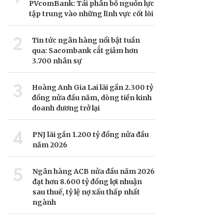
PVcomBank: Tái phân bổ nguồn lực
tập trung vào những lĩnh vực cốt lõi
2
Tin tức ngân hàng nổi bật tuần
qua: Sacombank cắt giảm hơn
3.700 nhân sự
3
Hoàng Anh Gia Lai lãi gần 2.300 tỷ
đồng nửa đầu năm, dòng tiền kinh
doanh dương trở lại
4
PNJ lãi gần 1.200 tỷ đồng nửa đầu
năm 2026
5
Ngân hàng ACB nửa đầu năm 2026
đạt hơn 8.600 tỷ đồng lợi nhuận
sau thuế, tỷ lệ nợ xấu thấp nhất
ngành