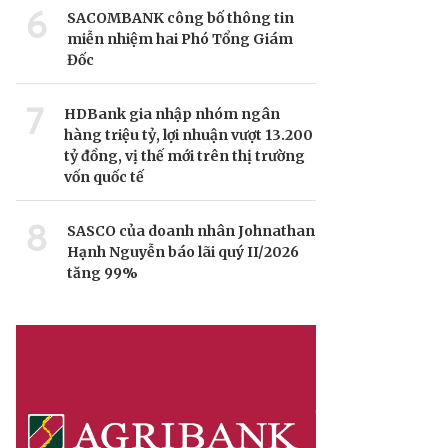
6
SACOMBANK công bố thông tin
miễn nhiệm hai Phó Tổng Giám
Đốc
7
HDBank gia nhập nhóm ngân
hàng triệu tỷ, lợi nhuận vượt 13.200
tỷ đồng, vị thế mới trên thị trường
vốn quốc tế
8
SASCO của doanh nhân Johnathan
Hạnh Nguyễn báo lãi quý II/2026
tăng 99%