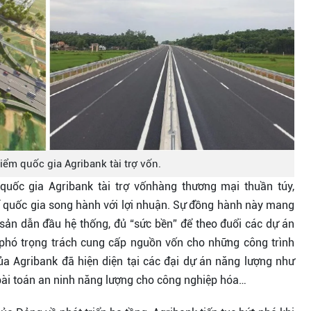
iểm quốc gia Agribank tài trợ vốn.
uốc gia Agribank tài trợ vốnhàng thương mại thuần túy,
tế quốc gia song hành với lợi nhuận. Sự đồng hành này mang
 sản dẫn đầu hệ thống, đủ “sức bền” để theo đuổi các dự án
o phó trọng trách cung cấp nguồn vốn cho những công trình
ủa Agribank đã hiện diện tại các đại dự án năng lượng như
 bài toán an ninh năng lượng cho công nghiệp hóa…