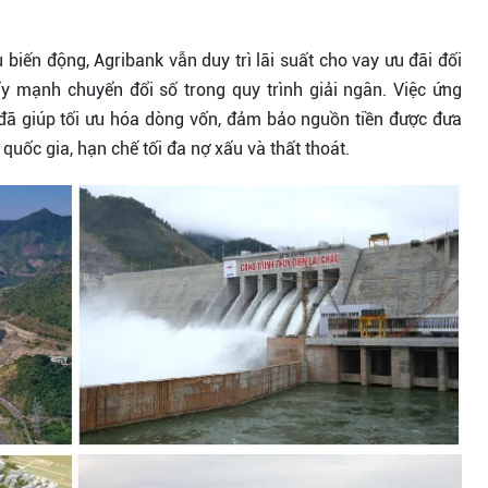
 biến động, Agribank vẫn duy trì lãi suất cho vay ưu đãi đối
ẩy mạnh chuyển đổi số trong quy trình giải ngân. Việc ứng
 đã giúp tối ưu hóa dòng vốn, đảm bảo nguồn tiền được đưa
quốc gia, hạn chế tối đa nợ xấu và thất thoát.