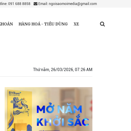
line: 091 688 8858
Email: ngoisaomoimedia@gmail.com
KHOÁN
HÀNG HOÁ - TIÊU DÙNG
XE
Thứ năm, 26/03/2026, 07:26 AM