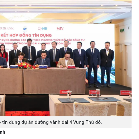
 tín dụng dự án đường vành đai 4 Vùng Thủ đô.
anh