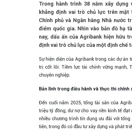
Trong hành trình 38 năm xây dựng v
khẳng định vai trò chủ lực trên mặt
Chính phủ và Ngân hàng Nhà nước tro
điểm quốc gia. Nhìn vào bản đồ hạ t
nay, dấu ấn của Agribank hiện hữu t
định vai trò chủ lực của một định chế 
Sự hiện diện của Agribank trong các dự án t
trị cốt lõi: Tiềm lực tài chính vững mạnh, 
chuyên nghiệp.
Bản lĩnh trong điều hành và thực thi chính
Đến cuối năm 2025, tổng tài sản của Agrib
triệu tỷ đồng; dư nợ cho vay nền kinh tế đạt
nhiều chương trình tín dụng ưu đãi với tổng
tiên, trong đó có đầu tư xây dựng và phát tr