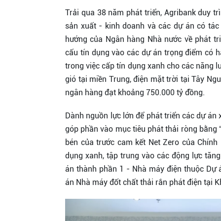
Trải qua 38 năm phát triển, Agribank duy trì
sản xuất - kinh doanh và các dự án có tác
hướng của Ngân hàng Nhà nước về phát tr
cấu tín dụng vào các dự án trọng điểm có 
trong việc cấp tín dụng xanh cho các năng l
gió tại miền Trung, điện mặt trời tại Tây N
ngân hàng đạt khoảng 750.000 tỷ đồng.
Dành nguồn lực lớn để phát triển các dự án 
góp phần vào mục tiêu phát thải ròng bằng “
bén của trước cam kết Net Zero của Chính
dụng xanh, tập trung vào các động lực tăng
án thành phần 1 - Nhà máy điện thuộc Dự 
án Nhà máy đốt chất thải rắn phát điện tại 