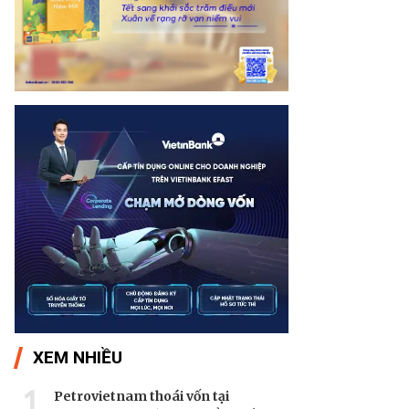
XEM NHIỀU
1
Petrovietnam thoái vốn tại