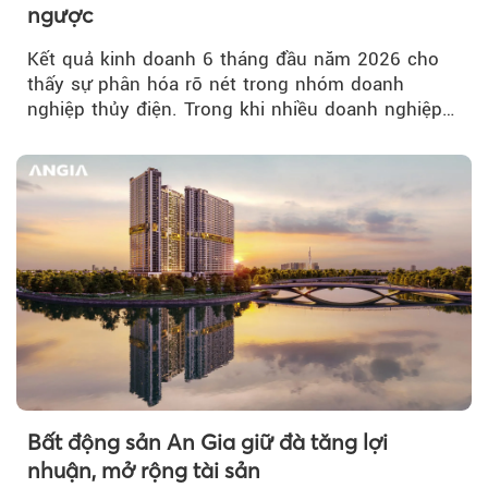
ngược
Kết quả kinh doanh 6 tháng đầu năm 2026 cho
thấy sự phân hóa rõ nét trong nhóm doanh
nghiệp thủy điện. Trong khi nhiều doanh nghiệp
bứt phá về lợi nhuận trước thuế...
Bất động sản An Gia giữ đà tăng lợi
nhuận, mở rộng tài sản