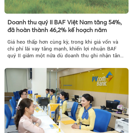
Doanh thu quý II BAF Việt Nam tăng 54%,
đã hoàn thành 46,2% kế hoạch năm
Giá heo thấp hơn cùng kỳ, trong khi giá vốn và
chi phí lãi vay tăng mạnh, khiến lợi nhuận BAF
quý II giảm một nửa dù doanh thu ghi nhận tăng
trưởng bứt phá.