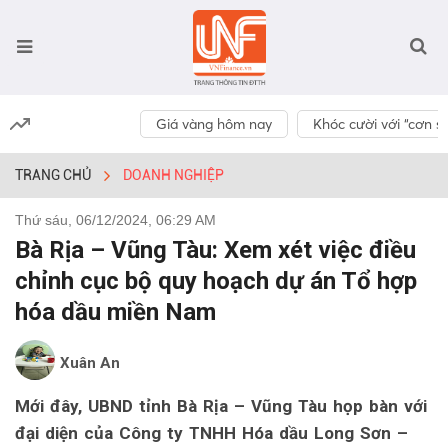
Giá vàng hôm nay
Khóc cười với “cơn số
TRANG CHỦ
DOANH NGHIỆP
Thứ sáu, 06/12/2024, 06:29 AM
Bà Rịa – Vũng Tàu: Xem xét việc điều
chỉnh cục bộ quy hoạch dự án Tổ hợp
hóa dầu miền Nam
Xuân An
Mới đây, UBND tỉnh Bà Rịa – Vũng Tàu họp bàn với
đại diện của Công ty TNHH Hóa dầu Long Sơn –