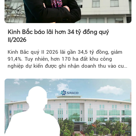
Kinh Bắc báo lãi hơn 34 tỷ đồng quý
II/2026
Kinh Bắc quý II 2026 lãi gần 34,5 tỷ đồng, giảm
91,4%. Tuy nhiên, hơn 170 ha đất khu công
nghiệp dự kiến được ghi nhận doanh thu vào cuối
năm, có thể khiến...