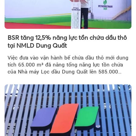
BSR tăng 12,5% năng lực tồn chứa dầu thô
tại NMLD Dung Quất
Việc đưa vào vận hành bể chứa dầu thô mới dung
tích 65.000 m³ đã nâng tổng năng lực tồn chứa
của Nhà máy Lọc dầu Dung Quất lên 585.000
m³...