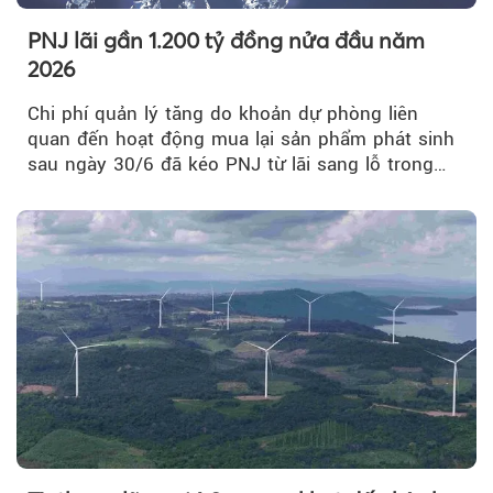
PNJ lãi gần 1.200 tỷ đồng nửa đầu năm
2026
Chi phí quản lý tăng do khoản dự phòng liên
quan đến hoạt động mua lại sản phẩm phát sinh
sau ngày 30/6 đã kéo PNJ từ lãi sang lỗ trong
quý II.