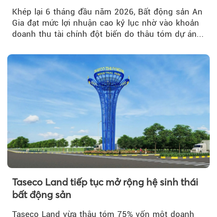
Khép lại 6 tháng đầu năm 2026, Bất động sản An
Gia đạt mức lợi nhuận cao kỷ lục nhờ vào khoản
doanh thu tài chính đột biến do thâu tóm dự án...
Taseco Land tiếp tục mở rộng hệ sinh thái
bất động sản
Taseco Land vừa thâu tóm 75% vốn một doanh