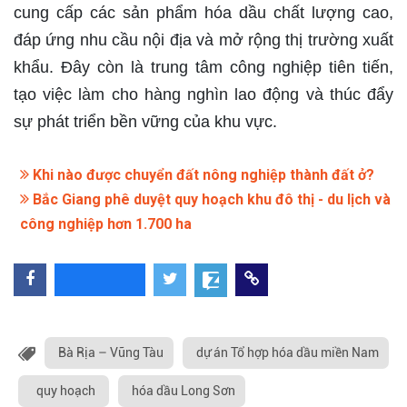
cung cấp các sản phẩm hóa dầu chất lượng cao,
đáp ứng nhu cầu nội địa và mở rộng thị trường xuất
khẩu. Đây còn là trung tâm công nghiệp tiên tiến,
tạo việc làm cho hàng nghìn lao động và thúc đẩy
sự phát triển bền vững của khu vực.
Khi nào được chuyển đất nông nghiệp thành đất ở?
Bắc Giang phê duyệt quy hoạch khu đô thị - du lịch và
công nghiệp hơn 1.700 ha
Bà Rịa – Vũng Tàu
dự án Tổ hợp hóa dầu miền Nam
quy hoạch
hóa dầu Long Sơn