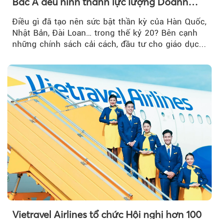
Bắc Á đều hình thành lực lượng Doanh
nghiệp Quốc gia?
Điều gì đã tạo nên sức bật thần kỳ của Hàn Quốc,
Nhật Bản, Đài Loan… trong thế kỷ 20? Bên cạnh
những chính sách cải cách, đầu tư cho giáo dục...
Vietravel Airlines tổ chức Hội nghị hơn 100