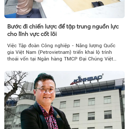
Bước đi chiến lược để tập trung nguồn lực
cho lĩnh vực cốt lõi
Việc Tập đoàn Công nghiệp - Năng lượng Quốc
gia Việt Nam (Petrovietnam) triển khai lộ trình
thoái vốn tại Ngân hàng TMCP Đại Chúng Việt
Nam (PVcomBank) đang thu hút sự quan tâm...