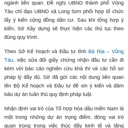
ngành liên quan. Đề nghị UBND thành phố Vũng
Tàu chỉ đạo UBND xã Long Sơn phối hợp tổ chức
lấy ý kiến cộng đồng dân cư. Sau khi tổng hợp ý
kiến, Sở Xây dựng sẽ thực hiện các thủ tục theo
đúng quy trình.
Theo Sở Kế hoạch và Đầu tư tỉnh
Bà Rịa – Vũng
Tàu
, việc sửa đổi giấy chứng nhận đầu tư cần đi
kèm với báo cáo nghiên cứu khả thi và các hồ sơ
pháp lý đầy đủ. Sở đã gửi các nội dung liên quan
lên Bộ Kế hoạch và Đầu tư để xin ý kiến và đảm
bảo dự án tuân thủ quy định pháp luật.
Nhận định vai trò của Tổ hợp hóa dầu miền Nam là
một trong những dự án trọng điểm, đóng vai trò
quan trọng trong việc thúc đẩy kinh tế và tăng