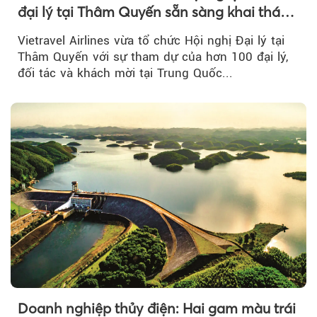
đại lý tại Thâm Quyến sẵn sàng khai thác
đường bay thẳng TP.HCM - Thâm Quyến
Vietravel Airlines vừa tổ chức Hội nghị Đại lý tại
Thâm Quyến với sự tham dự của hơn 100 đại lý,
đối tác và khách mời tại Trung Quốc...
Doanh nghiệp thủy điện: Hai gam màu trái