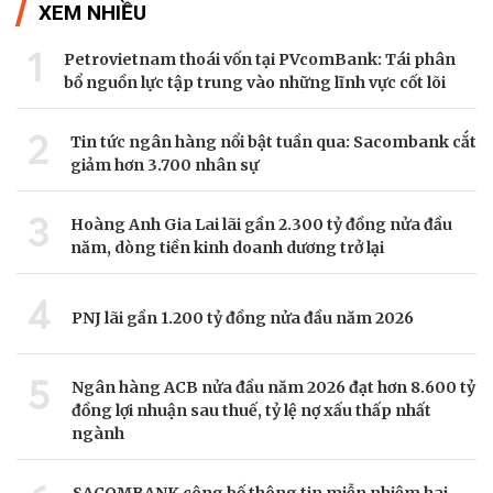
XEM NHIỀU
1
Petrovietnam thoái vốn tại PVcomBank: Tái phân
bổ nguồn lực tập trung vào những lĩnh vực cốt lõi
2
Tin tức ngân hàng nổi bật tuần qua: Sacombank cắt
giảm hơn 3.700 nhân sự
3
Hoàng Anh Gia Lai lãi gần 2.300 tỷ đồng nửa đầu
năm, dòng tiền kinh doanh dương trở lại
4
PNJ lãi gần 1.200 tỷ đồng nửa đầu năm 2026
5
Ngân hàng ACB nửa đầu năm 2026 đạt hơn 8.600 tỷ
đồng lợi nhuận sau thuế, tỷ lệ nợ xấu thấp nhất
ngành