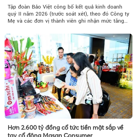
32.000 tỷ đồng, tăng trưởng 9,2%
Tập đoàn Bảo Việt công bố kết quả kinh doanh
quý II năm 2026 (trước soát xét), theo đó Công ty
Mẹ và các đơn vị thành viên ghi nhận mức tăng
trưởng khả quan...
Hơn 2.600 tỷ đồng cổ tức tiền mặt sắp về
tay cổ đông Masan Consumer