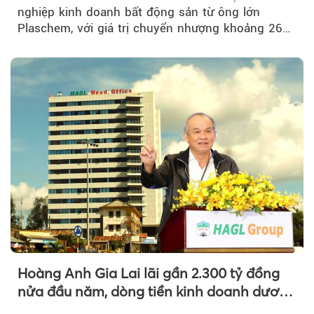
nghiệp kinh doanh bất động sản từ ông lớn
Plaschem, với giá trị chuyển nhượng khoảng 262
tỷ đồng...
Hoàng Anh Gia Lai lãi gần 2.300 tỷ đồng
nửa đầu năm, dòng tiền kinh doanh dương
trở lại