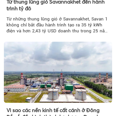
Từ thung lũng gió Savannakhet đến hành
trình tỷ đô
Từ những thung lũng gió ở Savannakhet, Savan 1
không chỉ bắt đầu hành trình tạo ra 35 tỷ kWh
điện và hơn 2,43 tỷ USD doanh thu trong 25 năm
tới....
Vì sao các nền kinh tế cất cánh ở Đông