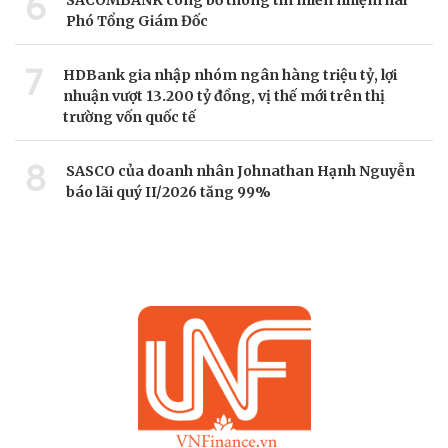
6
SACOMBANK công bố thông tin miễn nhiệm hai
Phó Tổng Giám Đốc
7
HDBank gia nhập nhóm ngân hàng triệu tỷ, lợi
nhuận vượt 13.200 tỷ đồng, vị thế mới trên thị
trường vốn quốc tế
8
SASCO của doanh nhân Johnathan Hạnh Nguyễn
báo lãi quý II/2026 tăng 99%