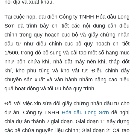
nội địa và xuất khẩu.
Tại cuộc họp, đại diện Công ty TNHH Hóa dầu Long
Sơn đã trình bày chi tiết các nội dung cần điều
chỉnh trong quy hoạch cục bộ và giấy chứng nhận
đầu tư như điều chỉnh cục bộ quy hoạch chi tiết
1/500, trong đó bổ sung và cải tạo một số hạng mục
như bồn chứa khí, nhà đặt máy nén khí, tháp đốt
khí, kho phụ tùng và kho vật tư; Điều chỉnh dây
chuyền sản xuất và vận hành nhằm nâng cao hiệu
quả hoạt động và tối ưu hóa quy trình.
Đối với việc xin sửa đổi giấy chứng nhận đầu tư cho
dự án, Công ty TNHH
Hóa dầu Long Sơn
đề nghị
chia dự án thành 2 giai đoạn. Giai đoạn 1: Xây dựng
các bể chứa nguyên liệu chính; Giai đoạn 2: Cải tạo