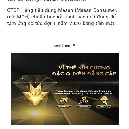
CTCP Hàng tiêu dùng Masan (Masan Consumer,
mã: MCH) chuẩn bị chốt danh sách cổ đông để
tạm ứng cổ tức đợt 1 năm 2026 bằng tiền mặt
với tỷ lệ 20%...
Xem thêm