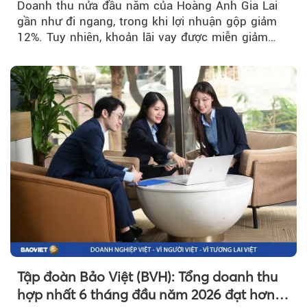
Doanh thu nửa đầu năm của Hoàng Anh Gia Lai
gần như đi ngang, trong khi lợi nhuận gộp giảm
12%. Tuy nhiên, khoản lãi vay được miễn giảm
hơn 1.534 tỷ đồng đã giúp...
Tập đoàn Bảo Việt (BVH): Tổng doanh thu
hợp nhất 6 tháng đầu năm 2026 đạt hơn