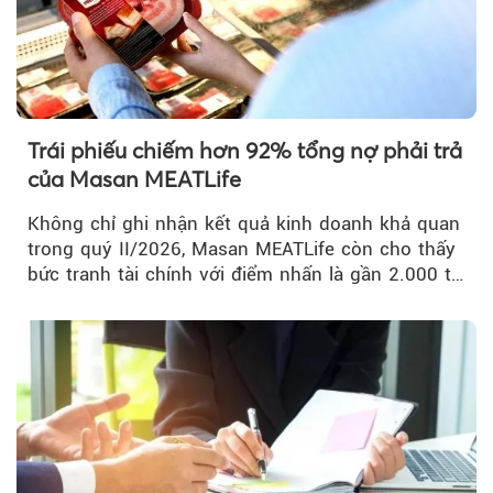
Trái phiếu chiếm hơn 92% tổng nợ phải trả
của Masan MEATLife
Không chỉ ghi nhận kết quả kinh doanh khả quan
trong quý II/2026, Masan MEATLife còn cho thấy
bức tranh tài chính với điểm nhấn là gần 2.000 tỷ
đồng trái phiếu...