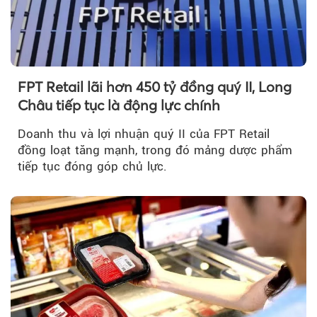
FPT Retail lãi hơn 450 tỷ đồng quý II, Long
Châu tiếp tục là động lực chính
Doanh thu và lợi nhuận quý II của FPT Retail
đồng loạt tăng mạnh, trong đó mảng dược phẩm
tiếp tục đóng góp chủ lực.