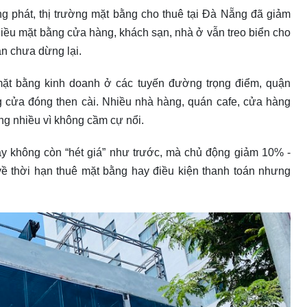
g phát, thị trường mặt bằng cho thuê tại Đà Nẵng đã giảm
hiều mặt bằng cửa hàng, khách sạn, nhà ở vẫn treo biển cho
ẫn chưa dừng lại.
mặt bằng kinh doanh ở các tuyến đường trọng điểm, quận
g cửa đóng then cài. Nhiều nhà hàng, quán cafe, cửa hàng
ng nhiều vì không cầm cự nổi.
ay không còn “hét giá” như trước, mà chủ động giảm 10% -
về thời hạn thuê mặt bằng hay điều kiện thanh toán nhưng