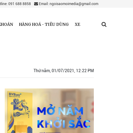
line: 091 688 8858
Email: ngoisaomoimedia@gmail.com
KHOÁN
HÀNG HOÁ - TIÊU DÙNG
XE
Thứ năm, 01/07/2021, 12:22 PM