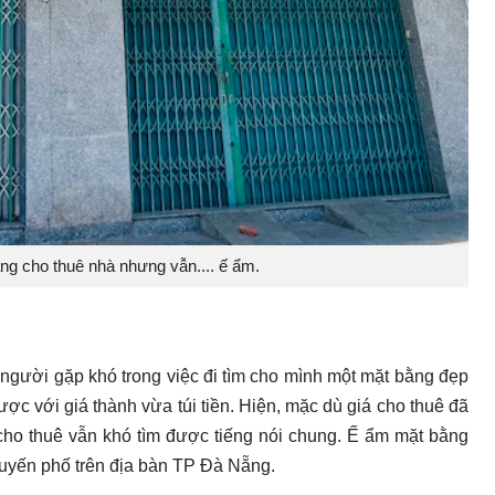
ảng cho thuê nhà nhưng vẫn.... ế ẩm.
người gặp khó trong việc đi tìm cho mình một mặt bằng đẹp
ợc với giá thành vừa túi tiền. Hiện, mặc dù giá cho thuê đã
ho thuê vẫn khó tìm được tiếng nói chung. Ế ẩm mặt bằng
 tuyến phố trên địa bàn TP Đà Nẵng.