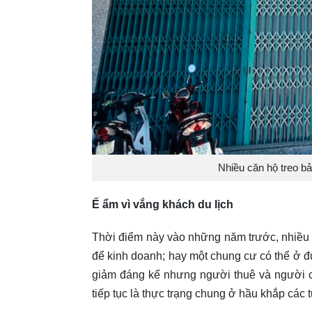
Nhiều căn hộ treo b
Ế ẩm vì vắng khách du lịch
Thời điểm này vào những năm trước, nhiều 
để kinh doanh; hay một chung cư có thể ở đư
giảm đáng kể nhưng người thuê và người c
tiếp tục là thực trạng chung ở hầu khắp các