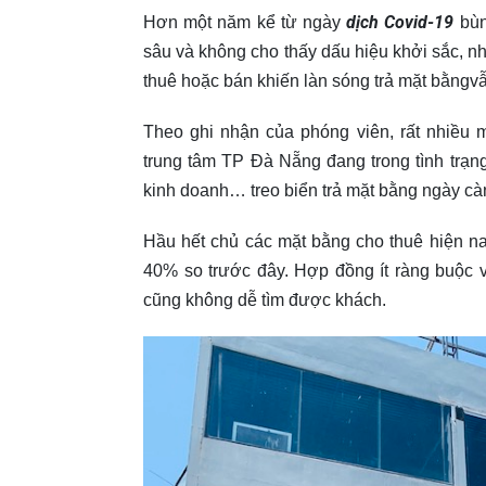
dịch Covid-19
Hơn một năm kể từ ngày
bùn
sâu và không cho thấy dấu hiệu khởi sắc, n
thuê hoặc bán khiến làn sóng trả mặt bằngv
Theo ghi nhận của phóng viên, rất nhiều 
trung tâm TP Đà Nẵng đang trong tình trạn
kinh doanh… treo biển trả mặt bằng ngày cà
Hầu hết chủ các mặt bằng cho thuê hiện n
40% so trước đây. Hợp đồng ít ràng buộc 
cũng không dễ tìm được khách.