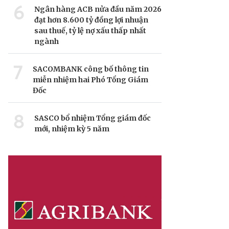
6
Ngân hàng ACB nửa đầu năm 2026
đạt hơn 8.600 tỷ đồng lợi nhuận
sau thuế, tỷ lệ nợ xấu thấp nhất
ngành
7
SACOMBANK công bố thông tin
miễn nhiệm hai Phó Tổng Giám
Đốc
8
SASCO bổ nhiệm Tổng giám đốc
mới, nhiệm kỳ 5 năm