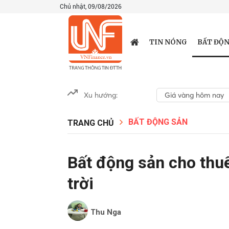
Chủ nhật, 09/08/2026
BẤT ĐỘN
TIN NÓNG
Xu hướng:
Giá vàng hôm nay
BẤT ĐỘNG SẢN
TRANG CHỦ
Bất động sản cho thuê
trời
Thu Nga