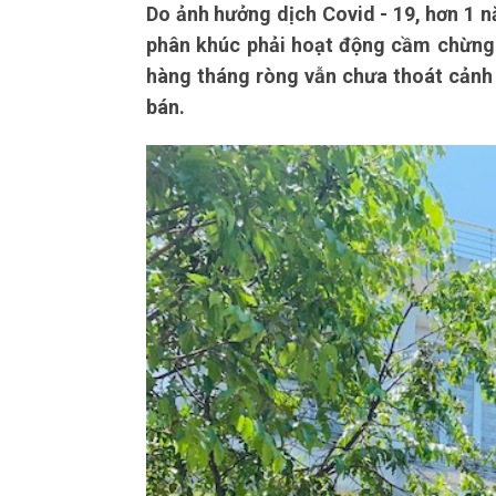
Do ảnh hưởng dịch Covid - 19, hơn 1 n
phân khúc phải hoạt động cầm chừng.
hàng tháng ròng vẫn chưa thoát cảnh 
bán.