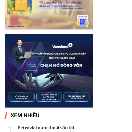
XEM NHIỀU
1
Petrovietnam thoái vốn tại