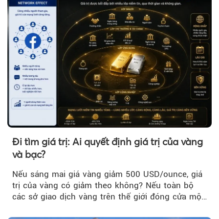
Đi tìm giá trị: Ai quyết định giá trị của vàng
và bạc?
Nếu sáng mai giá vàng giảm 500 USD/ounce, giá
trị của vàng có giảm theo không? Nếu toàn bộ
các sở giao dịch vàng trên thế giới đóng cửa một
tuần, vàng có mất giá trị không?