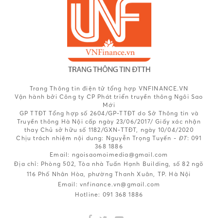
Trang Thông tin điện tử tổng hợp VNFINANCE.VN
Vận hành bởi Công ty CP Phát triển truyền thông Ngôi Sao
Mới
GP TTĐT Tổng hợp số 2604/GP-TTĐT do Sở Thông tin và
Truyền thông Hà Nội cấp ngày 23/06/2017/ Giấy xác nhận
thay Chủ sở hữu số 1182/GXN-TTĐT, ngày 10/04/2020
Chịu trách nhiệm nội dung:
Nguyễn Trọng Tuyến -
ĐT
: 091
368 1886
Email: ngoisaomoimedia@gmail.com
Địa chỉ: Phòng 502, Tòa nhà Tuấn Hạnh Building, số 82 ngõ
116 Phố Nhân Hòa, phường Thanh Xuân, TP. Hà Nội
Email:
vnfinance.vn@gmail.com
Hotline:
091 368 1886