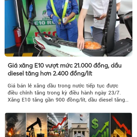
Giá xăng E10 vượt mức 21.000 đồng, dầu
diesel tăng hơn 2.400 đồng/lít
Giá bán lẻ xăng dầu trong nước tiếp tục được
điều chỉnh tăng trong kỳ điều hành ngày 23/7.
Xăng E10 tăng gần 900 đồng/lít, dầu diesel tăng
mạnh hơn 2.400 đồng/lít....