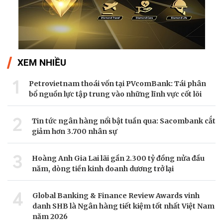
XEM NHIỀU
1
Petrovietnam thoái vốn tại PVcomBank: Tái phân
bổ nguồn lực tập trung vào những lĩnh vực cốt lõi
2
Tin tức ngân hàng nổi bật tuần qua: Sacombank cắt
giảm hơn 3.700 nhân sự
3
Hoàng Anh Gia Lai lãi gần 2.300 tỷ đồng nửa đầu
năm, dòng tiền kinh doanh dương trở lại
4
Global Banking & Finance Review Awards vinh
danh SHB là Ngân hàng tiết kiệm tốt nhất Việt Nam
năm 2026