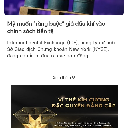
Mỹ muốn "ràng buộc" giá dầu khí vào
chính sách tiền tệ
Intercontinental Exchange (ICE), công ty sở hữu
Sở Giao dịch Chứng khoán New York (NYSE),
đang chuẩn bị đưa ra các hợp đồng…
Xem thêm