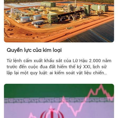
Quyền lực của kim loại
Từ lệnh cấm xuất khẩu sắt của Lữ Hậu 2.000 năm
trước đến cuộc đua đất hiếm thế kỷ XXI, lịch sử
lặp lại một quy luật: ai kiểm soát vật liệu chiến
lược…