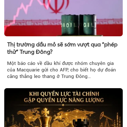
Thị trường dầu mỏ sẽ sớm vượt qua "phép
thử" Trung Đông?
Một báo cáo về dầu khí được nhóm chuyên gia
của Macquarie gửi cho AFP, cho biết họ dự đoán
căng thẳng leo thang ở Trung Đông…