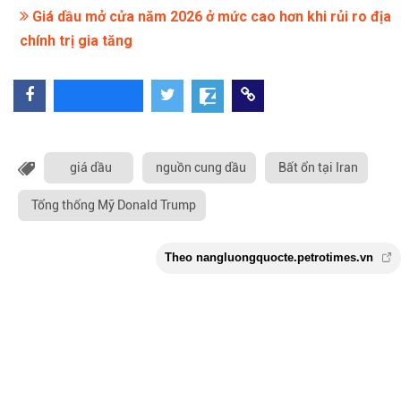
Giá dầu mở cửa năm 2026 ở mức cao hơn khi rủi ro địa
chính trị gia tăng
giá dầu
nguồn cung dầu
Bất ổn tại Iran
Tổng thống Mỹ Donald Trump