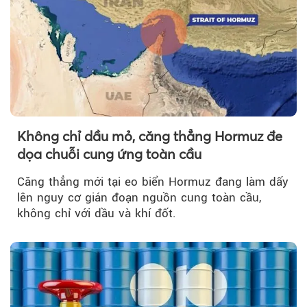
Không chỉ dầu mỏ, căng thẳng Hormuz đe
dọa chuỗi cung ứng toàn cầu
Căng thẳng mới tại eo biển Hormuz đang làm dấy
lên nguy cơ gián đoạn nguồn cung toàn cầu,
không chỉ với dầu và khí đốt.