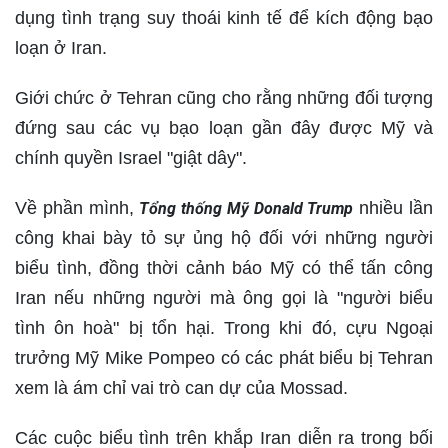
dụng tình trạng suy thoái kinh tế để kích động bạo
loạn ở Iran.
Giới chức ở Tehran cũng cho rằng những đối tượng
đứng sau các vụ bạo loạn gần đây được Mỹ và
chính quyền Israel "giật dây".
Về phần mình,
nhiều lần
Tổng thống Mỹ Donald Trump
công khai bày tỏ sự ủng hộ đối với những người
biểu tình, đồng thời cảnh báo Mỹ có thể tấn công
Iran nếu những người mà ông gọi là "người biểu
tình ôn hoà" bị tổn hại. Trong khi đó, cựu Ngoại
trưởng Mỹ Mike Pompeo có các phát biểu bị Tehran
xem là ám chỉ vai trò can dự của Mossad.
Các cuộc biểu tình trên khắp Iran diễn ra trong bối