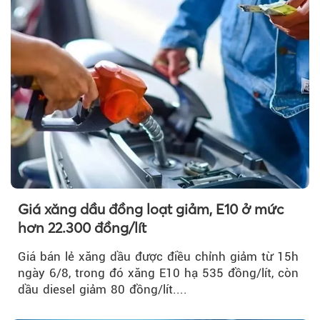
Giá xăng dầu đồng loạt giảm, E10 ở mức
hơn 22.300 đồng/lít
Giá bán lẻ xăng dầu được điều chỉnh giảm từ 15h
ngày 6/8, trong đó xăng E10 hạ 535 đồng/lít, còn
dầu diesel giảm 80 đồng/lít....