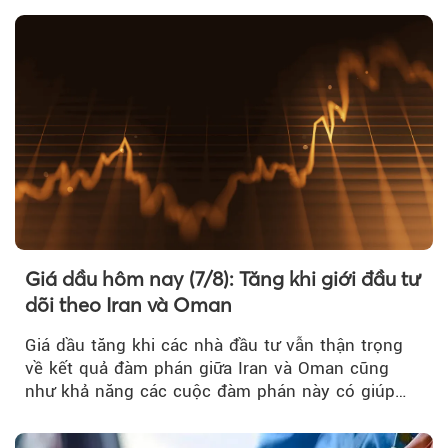
Theo nangluongquocte.petrotimes
Giá dầu hôm nay (7/8): Tăng khi giới đầu tư
dõi theo Iran và Oman
Giá dầu tăng khi các nhà đầu tư vẫn thận trọng
về kết quả đàm phán giữa Iran và Oman cũng
như khả năng các cuộc đàm phán này có giúp
khôi phục hoạt động hàng hải qua eo biển
Hormuz hay không.