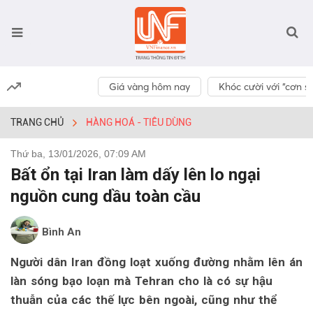
Giá vàng hôm nay
Khóc cười với “cơn số
TRANG CHỦ
HÀNG HOÁ - TIÊU DÙNG
Thứ ba, 13/01/2026, 07:09 AM
Bất ổn tại Iran làm dấy lên lo ngại
nguồn cung dầu toàn cầu
Bình An
Người dân Iran đồng loạt xuống đường nhằm lên án
làn sóng bạo loạn mà Tehran cho là có sự hậu
thuẫn của các thế lực bên ngoài, cũng như thể