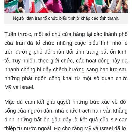
Người dân Iran tổ chức biểu tình ở khắp các tỉnh thành.
Tuần trước, một số chủ cửa hàng tại các thành phố
của Iran đã tổ chức những cuộc biểu tình nhỏ lẻ
trên đường phố để phản đối tình trạng bất ổn kinh
tế. Tuy nhiên, theo giới chức, các hoạt động này đã
nhanh chóng bị đẩy chệch hướng sang bạo lực sau
những phát ngôn công khai từ một số quan chức
Mỹ và Israel.
Mặc dù cam kết giải quyết những bức xúc về đời
sống của người dân, nhà chức trách Iran vẫn khẳng
định những bất ổn gần đây là kết quả của sự can
thiệp từ nước ngoài. Họ cho rằng Mỹ và Israel đã lợi