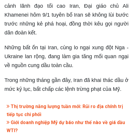
cảnh lãnh đạo tối cao Iran, Đại giáo chủ Ali
Khamenei hôm 9/1 tuyên bố Iran sẽ không lùi bước
trước những kẻ phá hoại, đồng thời kêu gọi người
dân đoàn kết.
Những bất ổn tại Iran, cùng lo ngại xung đột Nga -
Ukraine lan rộng, đang làm gia tăng mối quan ngại
về nguồn cung dầu toàn cầu.
Trong những tháng gần đây, Iran đã khai thác dầu ở
mức kỷ lục, bất chấp các lệnh trừng phạt của Mỹ.
Thị trường năng lượng tuần mới: Rủi ro địa chính trị
tiếp tục chi phối
Giới doanh nghiệp Mỹ dự báo như thế nào về giá dầu
WTI?