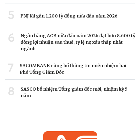
5
PNJ lãi gần 1.200 tỷ đồng nửa đầu năm 2026
6
Ngân hàng ACB nửa đầu năm 2026 đạt hơn 8.600 tỷ
đồng lợi nhuận sau thuế, tỷ lệ nợ xấu thấp nhất
ngành
7
SACOMBANK công bố thông tin miễn nhiệm hai
Phó Tổng Giám Đốc
8
SASCO bổ nhiệm Tổng giám đốc mới, nhiệm kỳ 5
năm