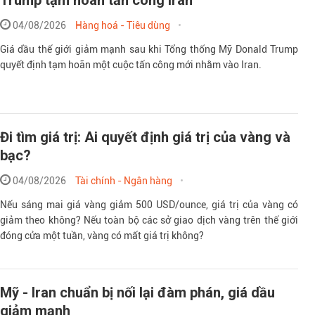
Trump tạm hoãn tấn công Iran
04/08/2026
Hàng hoá - Tiêu dùng
Giá dầu thế giới giảm mạnh sau khi Tổng thống Mỹ Donald Trump
quyết định tạm hoãn một cuộc tấn công mới nhằm vào Iran.
Đi tìm giá trị: Ai quyết định giá trị của vàng và
bạc?
04/08/2026
Tài chính - Ngân hàng
Nếu sáng mai giá vàng giảm 500 USD/ounce, giá trị của vàng có
giảm theo không? Nếu toàn bộ các sở giao dịch vàng trên thế giới
đóng cửa một tuần, vàng có mất giá trị không?
Mỹ - Iran chuẩn bị nối lại đàm phán, giá dầu
giảm mạnh