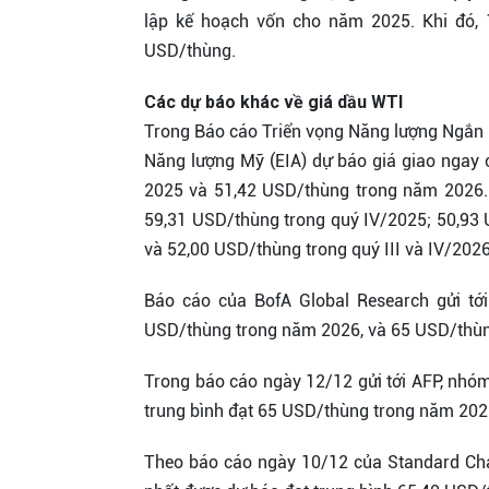
lập kế hoạch vốn cho năm 2025. Khi đó, 
USD/thùng.
Các dự báo khác về giá dầu WTI
Trong Báo cáo Triển vọng Năng lượng Ngắn 
Năng lượng Mỹ (EIA) dự báo giá giao ngay
2025 và 51,42 USD/thùng trong năm 2026. 
59,31 USD/thùng trong quý IV/2025; 50,93 
và 52,00 USD/thùng trong quý III và IV/2026
Báo cáo của BofA Global Research gửi t
USD/thùng trong năm 2026, và 65 USD/thùn
Trong báo cáo ngày 12/12 gửi tới AFP, nhó
trung bình đạt 65 USD/thùng trong năm 20
Theo báo cáo ngày 10/12 của Standard Cha