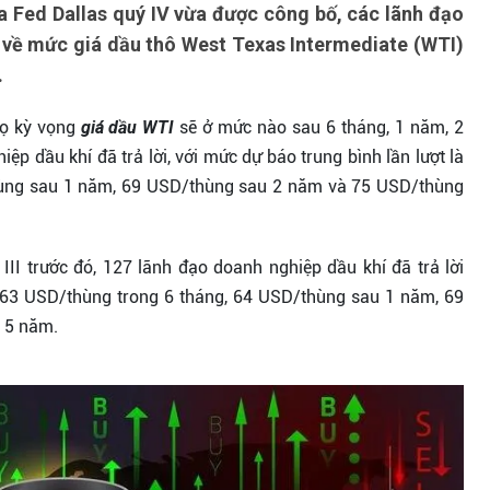
 Fed Dallas quý IV vừa được công bố, các lãnh đạo
 về mức giá dầu thô West Texas Intermediate (WTI)
.
họ kỳ vọng
giá dầu WTI
sẽ ở mức nào sau 6 tháng, 1 năm, 2
 dầu khí đã trả lời, với mức dự báo trung bình lần lượt là
hùng sau 1 năm, 69 USD/thùng sau 2 năm và 75 USD/thùng
II trước đó, 127 lãnh đạo doanh nghiệp dầu khí đã trả lời
à 63 USD/thùng trong 6 tháng, 64 USD/thùng sau 1 năm, 69
 5 năm.