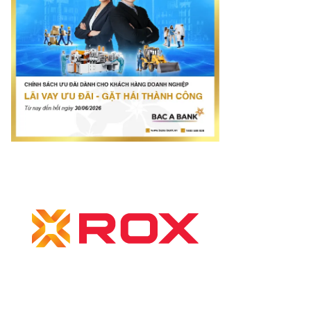
mes.vn