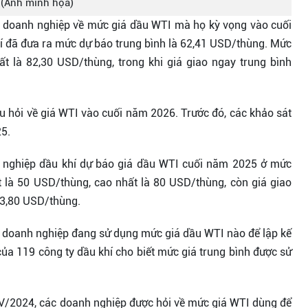
(Ảnh minh họa)
ác doanh nghiệp về mức giá dầu WTI mà họ kỳ vọng vào cuối
í đã đưa ra mức dự báo trung bình là 62,41 USD/thùng. Mức
t là 82,30 USD/thùng, trong khi giá giao ngay trung bình
.
âu hỏi về giá WTI vào cuối năm 2026. Trước đó, các khảo sát
25.
nh nghiệp dầu khí dự báo giá dầu WTI cuối năm 2025 ở mức
 là 50 USD/thùng, cao nhất là 80 USD/thùng, còn giá giao
 63,80 USD/thùng.
c doanh nghiệp đang sử dụng mức giá dầu WTI nào để lập kế
a 119 công ty dầu khí cho biết mức giá trung bình được sử
IV/2024, các doanh nghiệp được hỏi về mức giá WTI dùng để