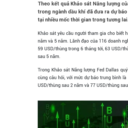
Theo kết quả Khảo sát Năng lượng của
trong ngành dầu khí đã đưa ra dự báo
tại nhiều mốc thời gian trong tương lai
Khảo sát yêu cầu người tham gia cho biết 
năm và 5 năm. Lãnh đạo của 116 doanh nghiệp
59 USD/thùng trong 6 tháng tới, 63 USD/t
sau 5 năm.
Trong Khảo sát Năng lượng Fed Dallas quý I
cùng câu hỏi, với mức dự báo trung bình l
USD/thùng sau 2 năm và 77 USD/thùng sau