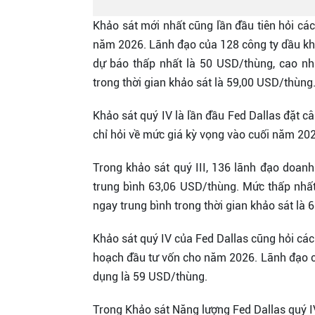
Khảo sát mới nhất cũng lần đầu tiên hỏi c
năm 2026. Lãnh đạo của 128 công ty dầu kh
dự báo thấp nhất là 50 USD/thùng, cao nhấ
trong thời gian khảo sát là 59,00 USD/thùng
Khảo sát quý IV là lần đầu Fed Dallas đặt c
chỉ hỏi về mức giá kỳ vọng vào cuối năm 20
Trong khảo sát quý III, 136 lãnh đạo doa
trung bình 63,06 USD/thùng. Mức thấp nhất
ngay trung bình trong thời gian khảo sát là
Khảo sát quý IV của Fed Dallas cũng hỏi cá
hoạch đầu tư vốn cho năm 2026. Lãnh đạo củ
dụng là 59 USD/thùng.
Trong Khảo sát Năng lượng Fed Dallas quý 