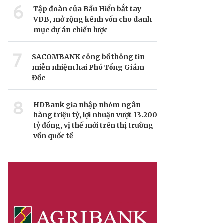
6
Tập đoàn của Bầu Hiển bắt tay
VDB, mở rộng kênh vốn cho danh
mục dự án chiến lược
7
SACOMBANK công bố thông tin
miễn nhiệm hai Phó Tổng Giám
Đốc
8
HDBank gia nhập nhóm ngân
hàng triệu tỷ, lợi nhuận vượt 13.200
tỷ đồng, vị thế mới trên thị trường
vốn quốc tế