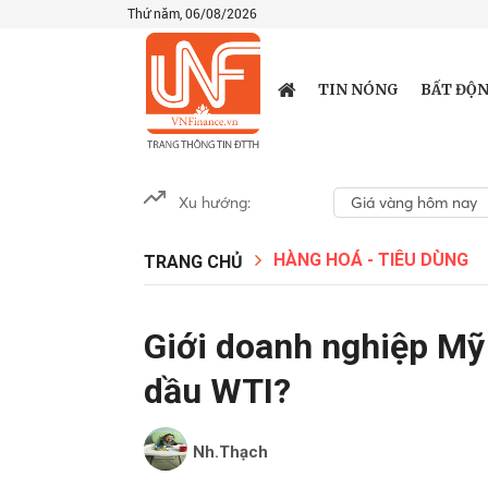
Thứ năm, 06/08/2026
TIN NÓNG
BẤT ĐỘN
Xu hướng:
Giá vàng hôm nay
HÀNG HOÁ - TIÊU DÙNG
TRANG CHỦ
Giới doanh nghiệp Mỹ 
dầu WTI?
Nh.Thạch