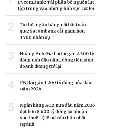
PVcomBank: Tái phân bổ nguồn lực
tập trung vào những lĩnh vực cốt lõi
2
Tin tức ngân hàng nổi bật tuần
qua: Sacombank cắt giảm hơn
3.700 nhân sự
3
Hoàng Anh Gia Lai lãi gần 2.300 tỷ
đồng nửa đầu năm, dòng tiền kinh
doanh dương trở lại
4
PNJ lãi gần 1.200 tỷ đồng nửa đầu
năm 2026
5
Ngân hàng ACB nửa đầu năm 2026
đạt hơn 8.600 tỷ đồng lợi nhuận
sau thuế, tỷ lệ nợ xấu thấp nhất
ngành