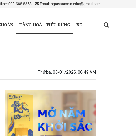
line: 091 688 8858
Email: ngoisaomoimedia@gmail.com
HÀNG HOÁ - TIÊU DÙNG
KHOÁN
XE
Thứ ba, 06/01/2026, 06:49 AM