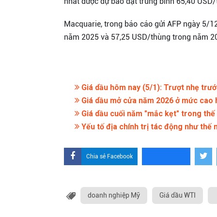
nhất được dự báo đạt trung bình 65,40 USD
Macquarie, trong báo cáo gửi AFP ngày 5/12
năm 2025 và 57,25 USD/thùng trong năm 2
Giá dầu hôm nay (5/1): Trượt nhẹ trước
Giá dầu mở cửa năm 2026 ở mức cao hơn
Giá dầu cuối năm "mắc kẹt" trong thế
Yếu tố địa chính trị tác động như thế
Chia sẻ Facebook
doanh nghiệp Mỹ
Giá dầu WTI