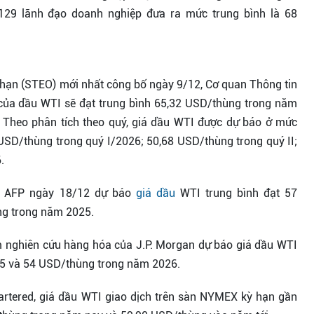
129 lãnh đạo doanh nghiệp đưa ra mức trung bình là 68
hạn (STEO) mới nhất công bố ngày 9/12, Cơ quan Thông tin
 của dầu WTI sẽ đạt trung bình 65,32 USD/thùng trong năm
Theo phân tích theo quý, giá dầu WTI được dự báo ở mức
USD/thùng trong quý I/2026; 50,68 USD/thùng trong quý II;
.
ới AFP ngày 18/12 dự báo
giá dầu
WTI trung bình đạt 57
g trong năm 2025.
m nghiên cứu hàng hóa của J.P. Morgan dự báo giá dầu WTI
25 và 54 USD/thùng trong năm 2026.
rtered, giá dầu WTI giao dịch trên sàn NYMEX kỳ hạn gần