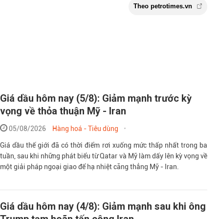
Giá dầu hôm nay (5/8): Giảm mạnh trước kỳ
vọng về thỏa thuận Mỹ - Iran
05/08/2026
Hàng hoá - Tiêu dùng
Giá dầu thế giới đã có thời điểm rơi xuống mức thấp nhất trong ba
Theo petroti
tuần, sau khi những phát biểu từ Qatar và Mỹ làm dấy lên kỳ vọng về
một giải pháp ngoại giao để hạ nhiệt căng thẳng Mỹ - Iran.
Giá dầu hôm nay (4/8): Giảm mạnh sau khi ông