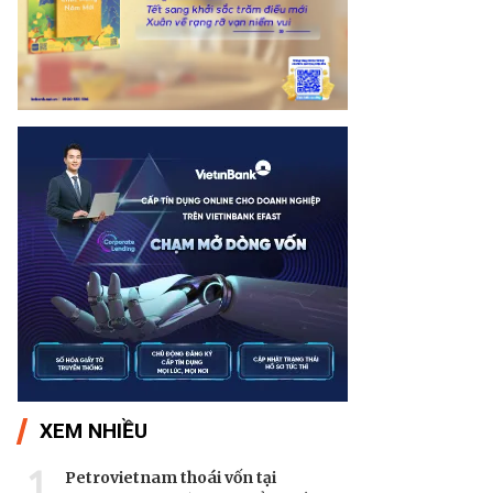
XEM NHIỀU
1
Petrovietnam thoái vốn tại