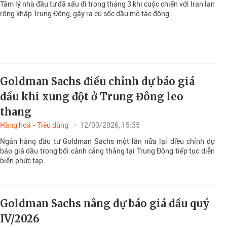
Tâm lý nhà đầu tư đã xấu đi trong tháng 3 khi cuộc chiến với Iran lan
rộng khắp Trung Đông, gây ra cú sốc dầu mỏ tác động…
Goldman Sachs điều chỉnh dự báo giá
dầu khi xung đột ở Trung Đông leo
thang
Hàng hoá - Tiêu dùng
12/03/2026, 15:35
Ngân hàng đầu tư Goldman Sachs một lần nữa lại điều chỉnh dự
báo giá dầu trong bối cảnh căng thẳng tại Trung Đông tiếp tục diễn
biến phức tạp.
Goldman Sachs nâng dự báo giá dầu quý
IV/2026