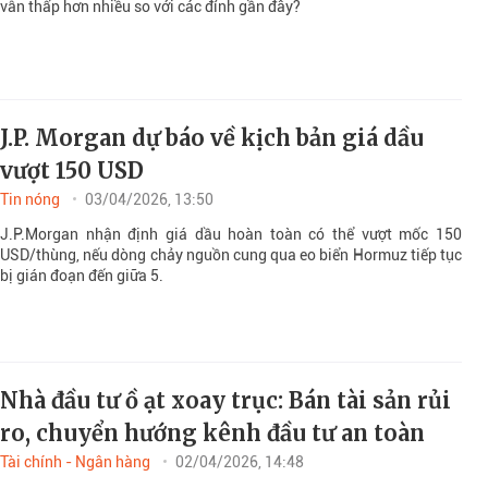
vẫn thấp hơn nhiều so với các đỉnh gần đây?
J.P. Morgan dự báo về kịch bản giá dầu
vượt 150 USD
Tin nóng
03/04/2026, 13:50
J.P.Morgan nhận định giá dầu hoàn toàn có thể vượt mốc 150
USD/thùng, nếu dòng chảy nguồn cung qua eo biển Hormuz tiếp tục
bị gián đoạn đến giữa 5.
Nhà đầu tư ồ ạt xoay trục: Bán tài sản rủi
ro, chuyển hướng kênh đầu tư an toàn
Tài chính - Ngân hàng
02/04/2026, 14:48