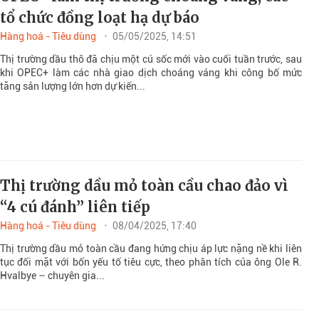
tổ chức đồng loạt hạ dự báo
Hàng hoá - Tiêu dùng
05/05/2025, 14:51
Thị trường dầu thô đã chịu một cú sốc mới vào cuối tuần trước, sau
khi OPEC+ làm các nhà giao dịch choáng váng khi công bố mức
tăng sản lượng lớn hơn dự kiến...
Thị trường dầu mỏ toàn cầu chao đảo vì
“4 cú đánh” liên tiếp
Hàng hoá - Tiêu dùng
08/04/2025, 17:40
Thị trường dầu mỏ toàn cầu đang hứng chịu áp lực nặng nề khi liên
tục đối mặt với bốn yếu tố tiêu cực, theo phân tích của ông Ole R.
Hvalbye – chuyên gia...