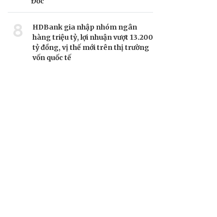
Đốc
8
HDBank gia nhập nhóm ngân
hàng triệu tỷ, lợi nhuận vượt 13.200
tỷ đồng, vị thế mới trên thị trường
vốn quốc tế