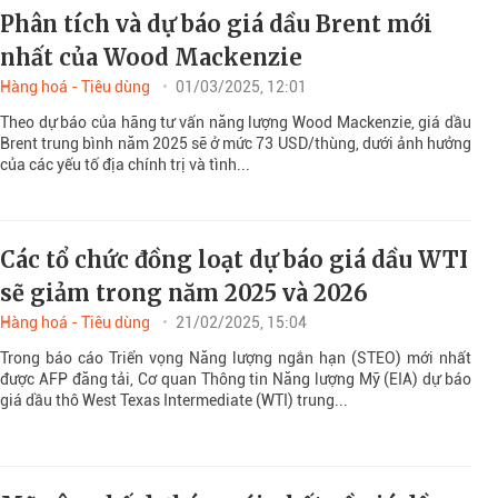
Phân tích và dự báo giá dầu Brent mới
nhất của Wood Mackenzie
Hàng hoá - Tiêu dùng
01/03/2025, 12:01
Theo dự báo của hãng tư vấn năng lượng Wood Mackenzie, giá dầu
Brent trung bình năm 2025 sẽ ở mức 73 USD/thùng, dưới ảnh hưởng
của các yếu tố địa chính trị và tình...
Các tổ chức đồng loạt dự báo giá dầu WTI
sẽ giảm trong năm 2025 và 2026
Hàng hoá - Tiêu dùng
21/02/2025, 15:04
Trong báo cáo Triển vọng Năng lượng ngắn hạn (STEO) mới nhất
được AFP đăng tải, Cơ quan Thông tin Năng lượng Mỹ (EIA) dự báo
giá dầu thô West Texas Intermediate (WTI) trung...