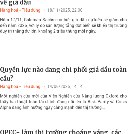
về giá dầu
Hàng hoá - Tiêu dùng
18/11/2025, 22:00
Hôm 17/11, Goldman Sachs cho biết giá dầu dự kiến ​​sẽ giảm cho
đến năm 2026, với lý do sản lượng tăng đột biến sẽ khiến thị trường
duy trì thặng dư lớn, khoảng 2 triệu thùng mỗi ngày.
Quyền lực nào đang chi phối giá dầu toàn
cầu?
Hàng hoá - Tiêu dùng
14/06/2025, 14:14
Một nghiên cứu mới của Viện Nghiên cứu Năng lượng Oxford cho
thấy hai thuật toán tài chính đang nổi lên là Risk-Parity và Crisis
Alpha đang ảnh hưởng ngày càng mạnh đến thị trường...
OPEC+ làm thị trường choáng váng, các