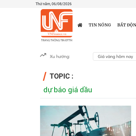
Thứ năm, 06/08/2026
TIN NÓNG
BẤT ĐỘN
Xu hướng:
Giá vàng hôm nay
TOPIC :
dự báo giá dầu