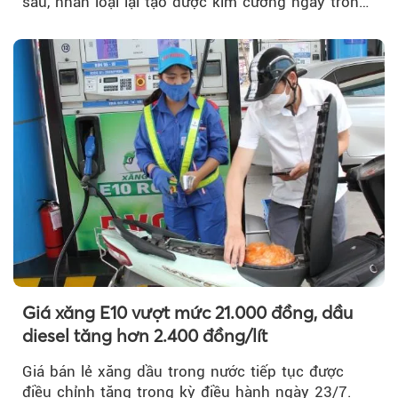
sau, nhân loại lại tạo được kim cương ngay trong
phòng thí nghiệm.
Giá xăng E10 vượt mức 21.000 đồng, dầu
diesel tăng hơn 2.400 đồng/lít
Giá bán lẻ xăng dầu trong nước tiếp tục được
điều chỉnh tăng trong kỳ điều hành ngày 23/7.