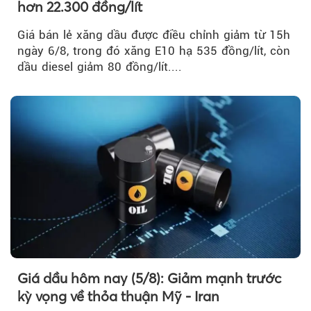
hơn 22.300 đồng/lít
Giá bán lẻ xăng dầu được điều chỉnh giảm từ 15h
ngày 6/8, trong đó xăng E10 hạ 535 đồng/lít, còn
dầu diesel giảm 80 đồng/lít....
Giá dầu hôm nay (5/8): Giảm mạnh trước
kỳ vọng về thỏa thuận Mỹ - Iran