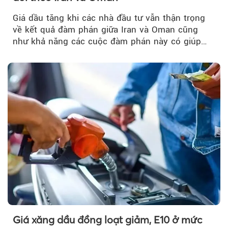
Giá dầu tăng khi các nhà đầu tư vẫn thận trọng
về kết quả đàm phán giữa Iran và Oman cũng
như khả năng các cuộc đàm phán này có giúp
khôi phục hoạt động hàng hải qua eo biển
Hormuz hay không.
Giá xăng dầu đồng loạt giảm, E10 ở mức