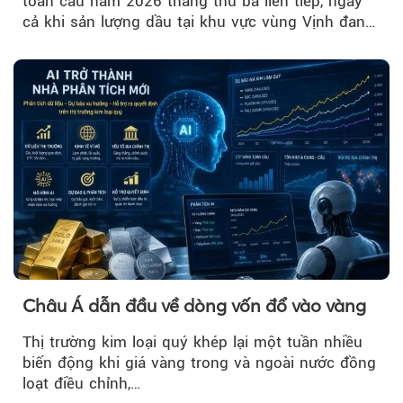
toàn cầu năm 2026 tháng thứ ba liên tiếp, ngay
cả khi sản lượng dầu tại khu vực vùng Vịnh đang
phục hồi...
Châu Á dẫn đầu về dòng vốn đổ vào vàng
Thị trường kim loại quý khép lại một tuần nhiều
biến động khi giá vàng trong và ngoài nước đồng
loạt điều chỉnh,…