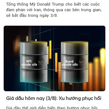
Tổng thống Mỹ Donald Trump cho biết các cuộc
đàm phán với Iran, thông qua các bên trung gian,
sẽ bắt đầu trong ngày 3/8.
Giá dầu hôm nay (3/8): Xu hướng phục hồi
Giá dầu thế giới diễn biến theo hướng phục hồi