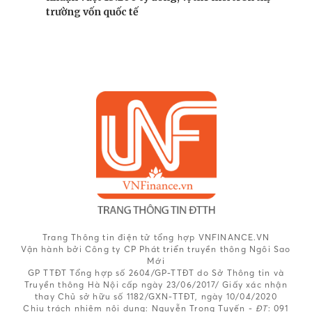
trường vốn quốc tế
Trang Thông tin điện tử tổng hợp VNFINANCE.VN
Vận hành bởi Công ty CP Phát triển truyền thông Ngôi Sao
Mới
GP TTĐT Tổng hợp số 2604/GP-TTĐT do Sở Thông tin và
Truyền thông Hà Nội cấp ngày 23/06/2017/ Giấy xác nhận
thay Chủ sở hữu số 1182/GXN-TTĐT, ngày 10/04/2020
Chịu trách nhiệm nội dung:
Nguyễn Trọng Tuyến -
ĐT
: 091