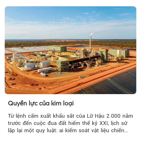
Quyền lực của kim loại
Từ lệnh cấm xuất khẩu sắt của Lữ Hậu 2.000 năm
trước đến cuộc đua đất hiếm thế kỷ XXI, lịch sử
lặp lại một quy luật: ai kiểm soát vật liệu chiến
lược…