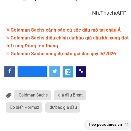
Nh.Thạch/AFP
Goldman Sachs cảnh báo cú sốc dầu mỏ tại châu Á
Goldman Sachs điều chỉnh dự báo giá dầu khi xung đột
ở Trung Đông leo thang
Goldman Sachs nâng dự báo giá dầu quý IV/2026
Goldman Sachs
giá dầu Brent
Eo biển Hormuz
dự báo giá dầu