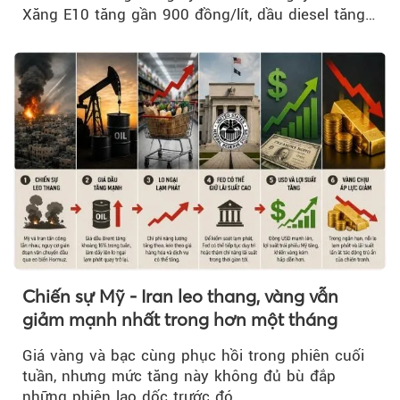
Xăng E10 tăng gần 900 đồng/lít, dầu diesel tăng
mạnh hơn 2.400 đồng/lít....
Chiến sự Mỹ - Iran leo thang, vàng vẫn
giảm mạnh nhất trong hơn một tháng
Giá vàng và bạc cùng phục hồi trong phiên cuối
tuần, nhưng mức tăng này không đủ bù đắp
những phiên lao dốc trước đó.