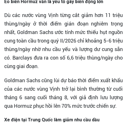
Eo biển Hormuz vẫn là yếu tố gây biến động lớn
Dù các nước vùng Vịnh từng cắt giảm hơn 11 triệu
thùng/ngày ở thời điểm gián đoạn nghiêm trọng
nhất, Goldman Sachs ước tính mức thiếu hụt nguồn
cung toàn cầu trong quý II/2026 chỉ khoảng 5-6 triệu
thùng/ngày nhờ nhu cầu yếu và lượng dư cung sẵn
có. Barclays đưa ra con số 6,6 triệu thùng/ngày cho
cùng giai đoạn.
Goldman Sachs cũng lùi dự báo thời điểm xuất khẩu
của các nước vùng Vịnh trở lại bình thường từ cuối
tháng 6 sang cuối tháng 8, với giả định lưu lượng
qua Hormuz phục hồi lên 70% mức trước chiến sự.
Xe điện tại Trung Quốc làm giảm nhu cầu dầu