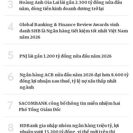
3
Hoàng Anh Gia Lai lãi gần 2.300 tỷ đồng nửa đầu
năm, dòng tiền kinh doanh dương trở lại
4
Global Banking & Finance Review Awards vinh
danh SHB là Ngân hàng tiết kiệm tốt nhất Việt Nam
năm 2026
5
PNJ lãi gần 1.200 tỷ đồng nửa đầu năm 2026
6
Ngân hàng ACB nửa đầu năm 2026 đạt hơn 8.600 tỷ
đồng lợi nhuận sau thuế, tỷ lệ nợ xấu thấp nhất
ngành
7
SACOMBANK công bố thông tin miễn nhiệm hai
Phó Tổng Giám Đốc
8
HDBank gia nhập nhóm ngân hàng triệu tỷ, lợi
nhuận vượt 13.200 tỷ đồng, vị thế mới trên thị