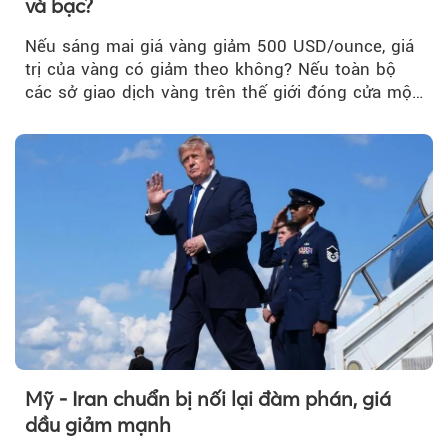
và bạc?
Nếu sáng mai giá vàng giảm 500 USD/ounce, giá
trị của vàng có giảm theo không? Nếu toàn bộ
các sở giao dịch vàng trên thế giới đóng cửa một
tuần, vàng có mất giá trị không?
Mỹ - Iran chuẩn bị nối lại đàm phán, giá
dầu giảm mạnh