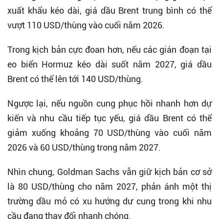
xuất khẩu kéo dài, giá dầu Brent trung bình có thể
vượt 110 USD/thùng vào cuối năm 2026.
Trong kịch bản cực đoan hơn, nếu các gián đoạn tại
eo biển Hormuz kéo dài suốt năm 2027, giá dầu
Brent có thể lên tới 140 USD/thùng.
Ngược lại, nếu nguồn cung phục hồi nhanh hơn dự
kiến và nhu cầu tiếp tục yếu, giá dầu Brent có thể
giảm xuống khoảng 70 USD/thùng vào cuối năm
2026 và 60 USD/thùng trong năm 2027.
Nhìn chung, Goldman Sachs vẫn giữ kịch bản cơ sở
là 80 USD/thùng cho năm 2027, phản ánh một thị
trường dầu mỏ có xu hướng dư cung trong khi nhu
cầu đang thay đổi nhanh chóng.