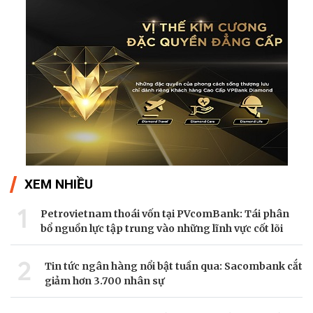
XEM NHIỀU
1
Petrovietnam thoái vốn tại PVcomBank: Tái phân
bổ nguồn lực tập trung vào những lĩnh vực cốt lõi
2
Tin tức ngân hàng nổi bật tuần qua: Sacombank cắt
giảm hơn 3.700 nhân sự