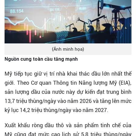
(Ảnh minh họa)
Nguồn cung toàn cầu tăng mạnh
Mỹ tiếp tục giữ vị trí nhà khai thác dầu lớn nhất thế
giới. Theo Cơ quan Thông tin Năng lượng Mỹ (EIA),
sản lượng dầu của nước này dự kiến đạt trung bình
13,7 triệu thùng/ngày vào năm 2026 và tăng lên mức
kỷ lục 14,2 triệu thùng/ngày vào năm 2027.
Xuất khẩu ròng dầu thô và sản phẩm tinh chế của
Mỹ cũng đạt mức cao lịch sử 5,8 triệu thùng/ngày