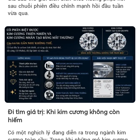
sau chuỗi phiên điều chỉnh mạnh hồi đầu tuần
vừa qua.
Đi tìm giá trị: Khi kim cương không còn
hiếm
Có một nghịch lý đang diễn ra trong ngành kim
cương toàn cầu: Trong khi những mỏ kim cương