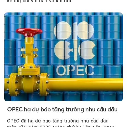
không chỉ với dầu và khí đốt.
OPEC hạ dự báo tăng trưởng nhu cầu dầu
OPEC đã hạ dự báo tăng trưởng nhu cầu dầu