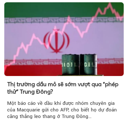
Thị trường dầu mỏ sẽ sớm vượt qua "phép
thử" Trung Đông?
Một báo cáo về dầu khí được nhóm chuyên gia
của Macquarie gửi cho AFP, cho biết họ dự đoán
căng thẳng leo thang ở Trung Đông…