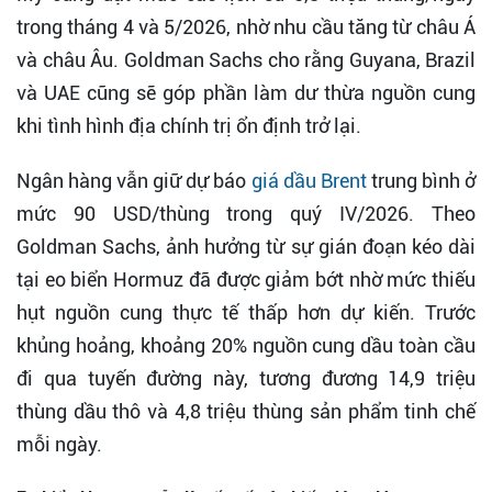
trong tháng 4 và 5/2026, nhờ nhu cầu tăng từ châu Á
và châu Âu. Goldman Sachs cho rằng Guyana, Brazil
và UAE cũng sẽ góp phần làm dư thừa nguồn cung
khi tình hình địa chính trị ổn định trở lại.
Ngân hàng vẫn giữ dự báo
giá dầu Brent
trung bình ở
mức 90 USD/thùng trong quý IV/2026. Theo
Goldman Sachs, ảnh hưởng từ sự gián đoạn kéo dài
tại eo biển Hormuz đã được giảm bớt nhờ mức thiếu
hụt nguồn cung thực tế thấp hơn dự kiến. Trước
khủng hoảng, khoảng 20% nguồn cung dầu toàn cầu
đi qua tuyến đường này, tương đương 14,9 triệu
thùng dầu thô và 4,8 triệu thùng sản phẩm tinh chế
mỗi ngày.