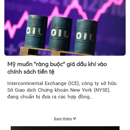
Mỹ muốn "ràng buộc" giá dầu khí vào
chính sách tiền tệ
Intercontinental Exchange (ICE), công ty sở hữu
Sở Giao dịch Chứng khoán New York (NYSE),
đang chuẩn bị đưa ra các hợp đồng…
Xem thêm