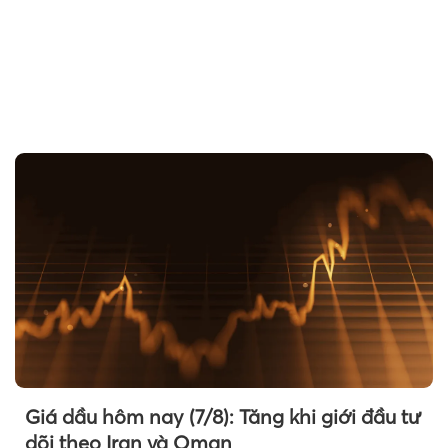
Theo petrotimes
Giá dầu hôm nay (7/8): Tăng khi giới đầu tư
dõi theo Iran và Oman