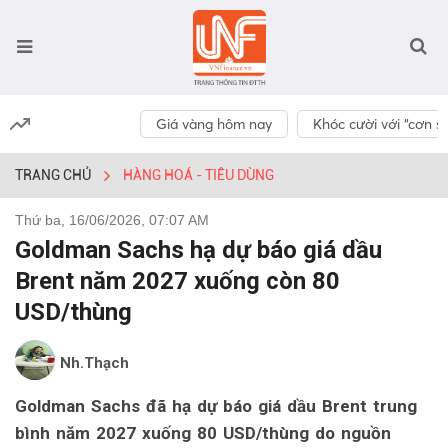
Giá vàng hôm nay
Khóc cười với “cơn số
TRANG CHỦ
HÀNG HOÁ - TIÊU DÙNG
Thứ ba, 16/06/2026, 07:07 AM
Goldman Sachs hạ dự báo giá dầu
Brent năm 2027 xuống còn 80
USD/thùng
Nh.Thạch
Goldman Sachs đã hạ dự báo giá dầu Brent trung
bình năm 2027 xuống 80 USD/thùng do nguồn