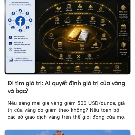
Đi tìm giá trị: Ai quyết định giá trị của vàng
và bạc?
Nếu sáng mai giá vàng giảm 500 USD/ounce, giá
trị của vàng có giảm theo không? Nếu toàn bộ
các sở giao dịch vàng trên thế giới đóng cửa một
tuần, vàng có mất giá trị không?