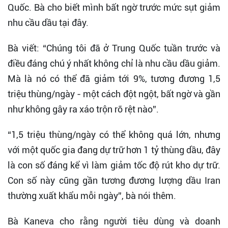
Quốc. Bà cho biết mình bất ngờ trước mức sụt giảm
nhu cầu dầu tại đây.
Bà viết: “Chúng tôi đã ở Trung Quốc tuần trước và
điều đáng chú ý nhất không chỉ là nhu cầu dầu giảm.
Mà là nó có thể đã giảm tới 9%, tương đương 1,5
triệu thùng/ngày - một cách đột ngột, bất ngờ và gần
như không gây ra xáo trộn rõ rệt nào”.
“1,5 triệu thùng/ngày có thể không quá lớn, nhưng
với một quốc gia đang dự trữ hơn 1 tỷ thùng dầu, đây
là con số đáng kể vì làm giảm tốc độ rút kho dự trữ.
Con số này cũng gần tương đương lượng dầu Iran
thường xuất khẩu mỗi ngày”, bà nói thêm.
Bà Kaneva cho rằng người tiêu dùng và doanh