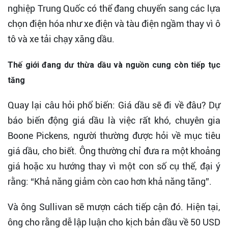
nghiệp Trung Quốc có thể đang chuyển sang các lựa
chọn điện hóa như xe điện và tàu điện ngầm thay vì ô
tô và xe tải chạy xăng dầu.
Thế giới đang dư thừa dầu và nguồn cung còn tiếp tục
tăng
Quay lại câu hỏi phổ biến: Giá dầu sẽ đi về đâu? Dự
báo biến động giá dầu là việc rất khó, chuyên gia
Boone Pickens, người thường được hỏi về mục tiêu
giá dầu, cho biết. Ông thường chỉ đưa ra một khoảng
giá hoặc xu hướng thay vì một con số cụ thể, đại ý
rằng: “Khả năng giảm còn cao hơn khả năng tăng”.
Và ông Sullivan sẽ mượn cách tiếp cận đó. Hiện tại,
ông cho rằng dễ lập luận cho kịch bản dầu về 50 USD