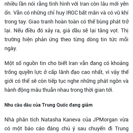
nhiều lần nói rằng tình hình với Iran còn lâu mới yên
ổn. Vẫn có những chỉ huy IRGC bất mãn và có vũ khí
trong tay. Giao tranh hoàn toàn có thể bùng phát trở
lại. Nếu điều đó xảy ra, giá dầu sẽ lại tăng vọt. Thị
trường hiện phản ứng theo từng dòng tin tức mỗi
ngày.
Một số nguồn tin cho biết Iran vẫn đang có khoảng
trống quyền lực ở cấp lãnh đạo cao nhất, vì vậy thế
giới có thể sẽ còn tiếp tục nghe những phát ngôn và
hành động mâu thuẫn nhau trong thời gian tới.
Nhu cầu dầu của Trung Quốc đang giảm
Nhà phân tích Natasha Kaneva của JPMorgan vừa
có một báo cáo đáng chú ý sau chuyến đi Trung