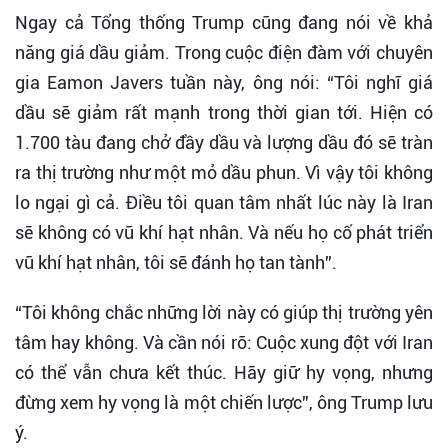
Ngay cả Tổng thống Trump cũng đang nói về khả
năng giá dầu giảm. Trong cuộc điện đàm với chuyên
gia Eamon Javers tuần này, ông nói: “Tôi nghĩ giá
dầu sẽ giảm rất mạnh trong thời gian tới. Hiện có
1.700 tàu đang chở đầy dầu và lượng dầu đó sẽ tràn
ra thị trường như một mỏ dầu phun. Vì vậy tôi không
lo ngại gì cả. Điều tôi quan tâm nhất lúc này là Iran
sẽ không có vũ khí hạt nhân. Và nếu họ cố phát triển
vũ khí hạt nhân, tôi sẽ đánh họ tan tành”.
“Tôi không chắc những lời này có giúp thị trường yên
tâm hay không. Và cần nói rõ: Cuộc xung đột với Iran
có thể vẫn chưa kết thúc. Hãy giữ hy vọng, nhưng
đừng xem hy vọng là một chiến lược”, ông Trump lưu
ý.