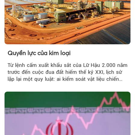
Quyền lực của kim loại
Từ lệnh cấm xuất khẩu sắt của Lữ Hậu 2.000 năm
trước đến cuộc đua đất hiếm thế kỷ XXI, lịch sử
lặp lại một quy luật: ai kiểm soát vật liệu chiến
lược…