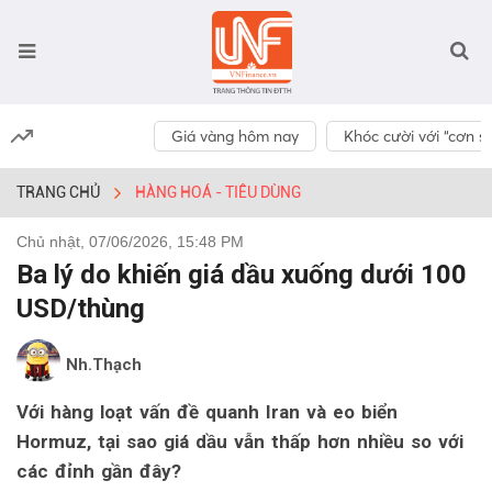
Giá vàng hôm nay
Khóc cười với “cơn số
TRANG CHỦ
HÀNG HOÁ - TIÊU DÙNG
Chủ nhật, 07/06/2026, 15:48 PM
Ba lý do khiến giá dầu xuống dưới 100
USD/thùng
Nh.Thạch
Với hàng loạt vấn đề quanh Iran và eo biển
Hormuz, tại sao giá dầu vẫn thấp hơn nhiều so với
các đỉnh gần đây?