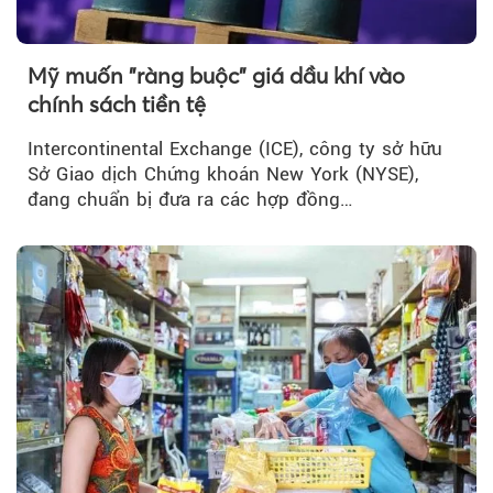
Mỹ muốn "ràng buộc" giá dầu khí vào
chính sách tiền tệ
Intercontinental Exchange (ICE), công ty sở hữu
Sở Giao dịch Chứng khoán New York (NYSE),
đang chuẩn bị đưa ra các hợp đồng…