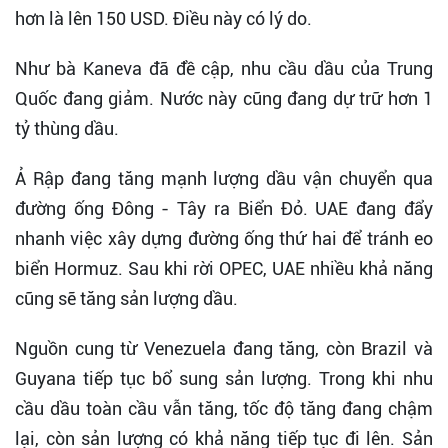
hơn là lên 150 USD. Điều này có lý do.
Như bà Kaneva đã đề cập, nhu cầu dầu của Trung
Quốc đang giảm. Nước này cũng đang dự trữ hơn 1
tỷ thùng dầu.
Ả Rập đang tăng mạnh lượng dầu vận chuyển qua
đường ống Đông - Tây ra Biển Đỏ. UAE đang đẩy
nhanh việc xây dựng đường ống thứ hai để tránh eo
biển Hormuz. Sau khi rời OPEC, UAE nhiều khả năng
cũng sẽ tăng sản lượng dầu.
Nguồn cung từ Venezuela đang tăng, còn Brazil và
Guyana tiếp tục bổ sung sản lượng. Trong khi nhu
cầu dầu toàn cầu vẫn tăng, tốc độ tăng đang chậm
lại, còn sản lượng có khả năng tiếp tục đi lên. Sản