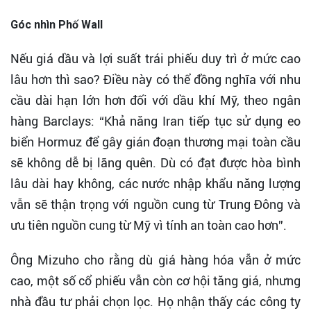
Góc nhìn Phố Wall
Nếu giá dầu và lợi suất trái phiếu duy trì ở mức cao
lâu hơn thì sao? Điều này có thể đồng nghĩa với nhu
cầu dài hạn lớn hơn đối với dầu khí Mỹ, theo ngân
hàng Barclays: “Khả năng Iran tiếp tục sử dụng eo
biển Hormuz để gây gián đoạn thương mại toàn cầu
sẽ không dễ bị lãng quên. Dù có đạt được hòa bình
lâu dài hay không, các nước nhập khẩu năng lượng
vẫn sẽ thận trọng với nguồn cung từ Trung Đông và
ưu tiên nguồn cung từ Mỹ vì tính an toàn cao hơn”.
Ông Mizuho cho rằng dù giá hàng hóa vẫn ở mức
cao, một số cổ phiếu vẫn còn cơ hội tăng giá, nhưng
nhà đầu tư phải chọn lọc. Họ nhận thấy các công ty