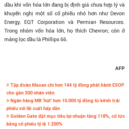
dầu khí vốn hóa lớn đang bị định giá chưa hợp lý và
khuyến nghị một số cổ phiếu nhỏ hơn như Devon
Energy, EQT Corporation và Permian Resources.
Trong nhóm vốn hóa lớn, họ thích Chevron; còn ở
mảng lọc dầu là Phillips 66.
AFP
Tập đoàn Masan chi hơn 144 tỷ đồng phát hành ESOP
cho gần 300 nhân viên
Ngân hàng MB ‘hút’ hơn 10.000 tỷ đồng từ kênh trái
phiếu với lãi suất hấp dẫn
Golden Gate đặt mục tiêu lợi nhuận tăng 118%, cổ tức
bằng cổ phiếu tỷ lệ 1.200%