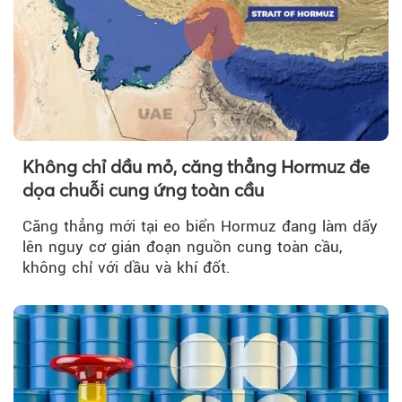
Không chỉ dầu mỏ, căng thẳng Hormuz đe
dọa chuỗi cung ứng toàn cầu
Căng thẳng mới tại eo biển Hormuz đang làm dấy
lên nguy cơ gián đoạn nguồn cung toàn cầu,
không chỉ với dầu và khí đốt.