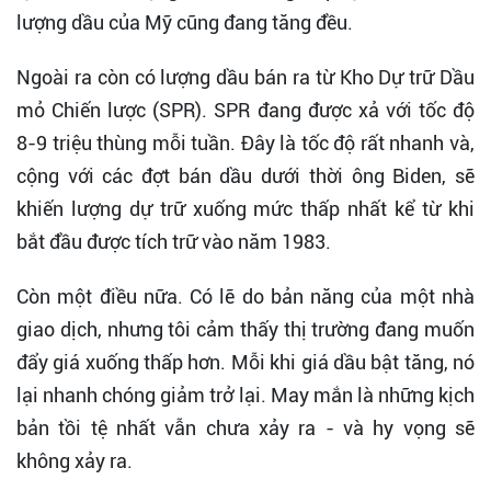
lượng dầu của Mỹ cũng đang tăng đều.
Ngoài ra còn có lượng dầu bán ra từ Kho Dự trữ Dầu
mỏ Chiến lược (SPR). SPR đang được xả với tốc độ
8-9 triệu thùng mỗi tuần. Đây là tốc độ rất nhanh và,
cộng với các đợt bán dầu dưới thời ông Biden, sẽ
khiến lượng dự trữ xuống mức thấp nhất kể từ khi
bắt đầu được tích trữ vào năm 1983.
Còn một điều nữa. Có lẽ do bản năng của một nhà
giao dịch, nhưng tôi cảm thấy thị trường đang muốn
đẩy giá xuống thấp hơn. Mỗi khi giá dầu bật tăng, nó
lại nhanh chóng giảm trở lại. May mắn là những kịch
bản tồi tệ nhất vẫn chưa xảy ra - và hy vọng sẽ
không xảy ra.