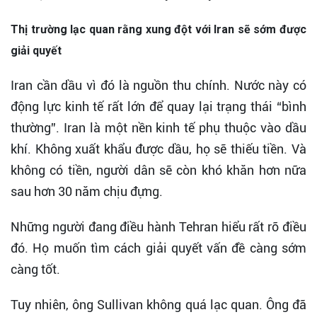
Thị trường lạc quan rằng xung đột với Iran sẽ sớm được
giải quyết
Iran cần dầu vì đó là nguồn thu chính. Nước này có
động lực kinh tế rất lớn để quay lại trạng thái “bình
thường”. Iran là một nền kinh tế phụ thuộc vào dầu
khí. Không xuất khẩu được dầu, họ sẽ thiếu tiền. Và
không có tiền, người dân sẽ còn khó khăn hơn nữa
sau hơn 30 năm chịu đựng.
Những người đang điều hành Tehran hiểu rất rõ điều
đó. Họ muốn tìm cách giải quyết vấn đề càng sớm
càng tốt.
Tuy nhiên, ông Sullivan không quá lạc quan. Ông đã