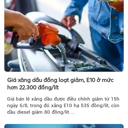
Giá xăng dầu đồng loạt giảm, E10 ở mức
hơn 22.300 đồng/lít
Giá bán lẻ xăng dầu được điều chỉnh giảm từ 15h
ngày 6/8, trong đó xăng E10 hạ 535 đồng/lít, còn
dầu diesel giảm 80 đồng/lít....