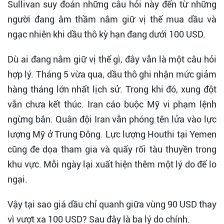
Sullivan suy đoán những câu hỏi này đến từ những
người đang âm thầm nắm giữ vị thế mua dầu và
ngạc nhiên khi dầu thô kỳ hạn đang dưới 100 USD.
Dù ai đang nắm giữ vị thế gì, đây vẫn là một câu hỏi
hợp lý. Tháng 5 vừa qua, dầu thô ghi nhận mức giảm
hàng tháng lớn nhất lịch sử. Trong khi đó, xung đột
vẫn chưa kết thúc. Iran cáo buộc Mỹ vi phạm lệnh
ngừng bắn. Quân đội Iran vẫn phóng tên lửa vào lực
lượng Mỹ ở Trung Đông. Lực lượng Houthi tại Yemen
cũng đe dọa tham gia và quấy rối tàu thuyền trong
khu vực. Mỗi ngày lại xuất hiện thêm một lý do để lo
ngại.
Vậy tại sao giá dầu chỉ quanh giữa vùng 90 USD thay
vì vượt xa 100 USD? Sau đây là ba lý do chính.