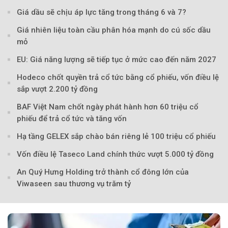
Giá dầu sẽ chịu áp lực tăng trong tháng 6 và 7?
Giá nhiên liệu toàn cầu phân hóa mạnh do cú sốc dầu
mỏ
EU: Giá năng lượng sẽ tiếp tục ở mức cao đến năm 2027
Hodeco chốt quyền trả cổ tức bằng cổ phiếu, vốn điều lệ
sắp vượt 2.200 tỷ đồng
BAF Việt Nam chốt ngày phát hành hơn 60 triệu cổ
phiếu để trả cổ tức và tăng vốn
Hạ tầng GELEX sắp chào bán riêng lẻ 100 triệu cổ phiếu
Vốn điều lệ Taseco Land chính thức vượt 5.000 tỷ đồng
An Quý Hưng Holding trở thành cổ đông lớn của
Viwaseen sau thương vụ trăm tỷ
Theo petrotimes