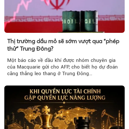
Thị trường dầu mỏ sẽ sớm vượt qua "phép
thử" Trung Đông?
Một báo cáo về dầu khí được nhóm chuyên gia
của Macquarie gửi cho AFP, cho biết họ dự đoán
căng thẳng leo thang ở Trung Đông…