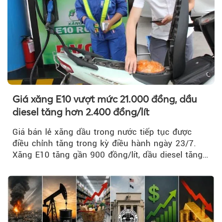
Giá xăng E10 vượt mức 21.000 đồng, dầu
diesel tăng hơn 2.400 đồng/lít
Giá bán lẻ xăng dầu trong nước tiếp tục được
điều chỉnh tăng trong kỳ điều hành ngày 23/7.
Xăng E10 tăng gần 900 đồng/lít, dầu diesel tăng
mạnh hơn 2.400 đồng/lít....