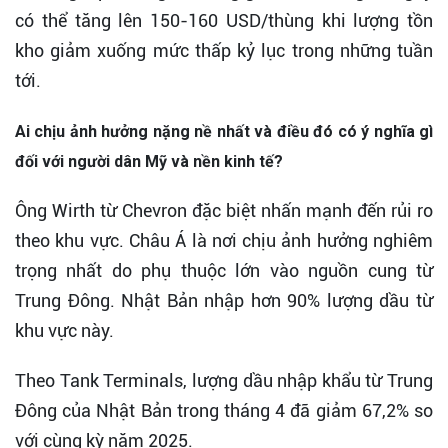
có thể tăng lên 150-160 USD/thùng khi lượng tồn
kho giảm xuống mức thấp kỷ lục trong những tuần
tới.
Ai chịu ảnh hưởng nặng nề nhất và điều đó có ý nghĩa gì
đối với người dân Mỹ và nền kinh tế?
Ông Wirth từ Chevron đặc biệt nhấn mạnh đến rủi ro
theo khu vực. Châu Á là nơi chịu ảnh hưởng nghiêm
trọng nhất do phụ thuộc lớn vào nguồn cung từ
Trung Đông. Nhật Bản nhập hơn 90% lượng dầu từ
khu vực này.
Theo Tank Terminals, lượng dầu nhập khẩu từ Trung
Đông của Nhật Bản trong tháng 4 đã giảm 67,2% so
với cùng kỳ năm 2025.