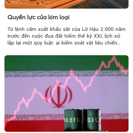
Quyền lực của kim loại
Từ lệnh cấm xuất khẩu sắt của Lữ Hậu 2.000 năm
trước đến cuộc đua đất hiếm thế kỷ XXI, lịch sử
lặp lại một quy luật: ai kiểm soát vật liệu chiến
lược…