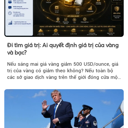
Đi tìm giá trị: Ai quyết định giá trị của vàng
và bạc?
Nếu sáng mai giá vàng giảm 500 USD/ounce, giá
trị của vàng có giảm theo không? Nếu toàn bộ
các sở giao dịch vàng trên thế giới đóng cửa một
tuần, vàng có mất giá trị không?