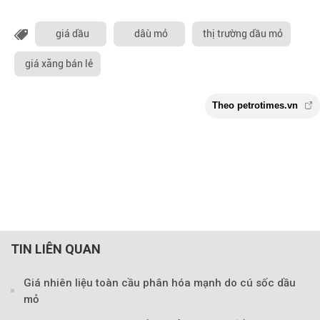
giá dầu
dâù mỏ
thị trường dầu mỏ
giá xăng bán lẻ
TIN LIÊN QUAN
Giá nhiên liệu toàn cầu phân hóa mạnh do cú sốc dầu
mỏ