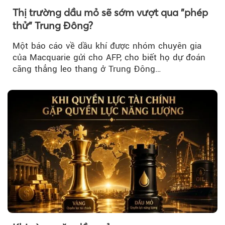
Thị trường dầu mỏ sẽ sớm vượt qua "phép
thử" Trung Đông?
Một báo cáo về dầu khí được nhóm chuyên gia
của Macquarie gửi cho AFP, cho biết họ dự đoán
căng thẳng leo thang ở Trung Đông…