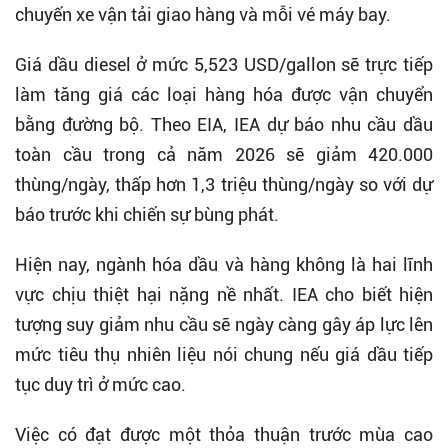
chuyến xe vận tải giao hàng và mỗi vé máy bay.
Giá dầu diesel ở mức 5,523 USD/gallon sẽ trực tiếp
làm tăng giá các loại hàng hóa được vận chuyển
bằng đường bộ. Theo EIA, IEA dự báo nhu cầu dầu
toàn cầu trong cả năm 2026 sẽ giảm 420.000
thùng/ngày, thấp hơn 1,3 triệu thùng/ngày so với dự
báo trước khi chiến sự bùng phát.
Hiện nay, ngành hóa dầu và hàng không là hai lĩnh
vực chịu thiệt hại nặng nề nhất. IEA cho biết hiện
tượng suy giảm nhu cầu sẽ ngày càng gây áp lực lên
mức tiêu thụ nhiên liệu nói chung nếu giá dầu tiếp
tục duy trì ở mức cao.
Việc có đạt được một thỏa thuận trước mùa cao