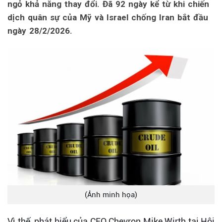
ngỏ khả năng thay đổi. Đã 92 ngày kể từ khi chiến
dịch quân sự của Mỹ và Israel chống Iran bắt đầu
ngày 28/2/2026.
(Ảnh minh họa)
Vì thế, phát biểu của CEO Chevron Mike Wirth tại Hội