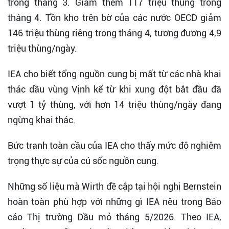
trong tháng 3. Giảm thêm 117 triệu thùng trong
tháng 4. Tồn kho trên bờ của các nước OECD giảm
146 triệu thùng riêng trong tháng 4, tương đương 4,9
triệu thùng/ngày.
IEA cho biết tổng nguồn cung bị mất từ các nhà khai
thác dầu vùng Vịnh kể từ khi xung đột bắt đầu đã
vượt 1 tỷ thùng, với hơn 14 triệu thùng/ngày đang
ngừng khai thác.
Bức tranh toàn cầu của IEA cho thấy mức độ nghiêm
trọng thực sự của cú sốc nguồn cung.
Những số liệu mà Wirth đề cập tại hội nghị Bernstein
hoàn toàn phù hợp với những gì IEA nêu trong Báo
cáo Thị trường Dầu mỏ tháng 5/2026. Theo IEA,