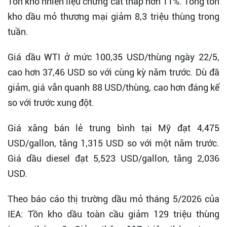
Tồn kho nhiên liệu chưng cất thấp hơn 11%. Tổng tồn
kho dầu mỏ thương mại giảm 8,3 triệu thùng trong
tuần.
Giá dầu WTI ở mức 100,35 USD/thùng ngày 22/5,
cao hơn 37,46 USD so với cùng kỳ năm trước. Dù đã
giảm, giá vẫn quanh 88 USD/thùng, cao hơn đáng kể
so với trước xung đột.
Giá xăng bán lẻ trung bình tại Mỹ đạt 4,475
USD/gallon, tăng 1,315 USD so với một năm trước.
Giá dầu diesel đạt 5,523 USD/gallon, tăng 2,036
USD.
Theo báo cáo thị trường dầu mỏ tháng 5/2026 của
IEA: Tồn kho dầu toàn cầu giảm 129 triệu thùng