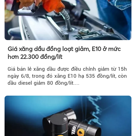
Giá xăng dầu đồng loạt giảm, E10 ở mức
hơn 22.300 đồng/lít
Giá bán lẻ xăng dầu được điều chỉnh giảm từ 15h
ngày 6/8, trong đó xăng E10 hạ 535 đồng/lít, còn
dầu diesel giảm 80 đồng/lít....