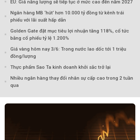
EU: Giá năng lượng sẽ tiếp tục ở mức cao đến năm 2027
Ngân hàng MB ‘hút’ hơn 10.000 tỷ đồng từ kênh trái
phiếu với lãi suất hấp dẫn
Golden Gate đặt mục tiêu lợi nhuận tăng 118%, cổ tức
bằng cổ phiếu tỷ lệ 1.200%
Giá vàng hôm nay 3/6: Trong nước lao dốc tới 1 triệu
đồng/lượng
Thực phẩm Sao Ta kinh doanh khởi sắc trở lại
Nhiều ngân hàng thay đổi nhân sự cấp cao trong 2 tuần
qua
Theo petrotimes