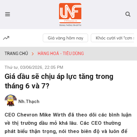
Giá vàng hôm nay
Khóc cười với “cơn số
TRANG CHỦ
HÀNG HOÁ - TIÊU DÙNG
Thứ tư, 03/06/2026, 22:05 PM
Giá dầu sẽ chịu áp lực tăng trong
tháng 6 và 7?
Nh.Thạch
CEO Chevron Mike Wirth đã theo dõi các bình luận
về thị trường dầu mỏ khá lâu. Các CEO thường
phát biểu thận trọng, nói theo biên độ và luôn để