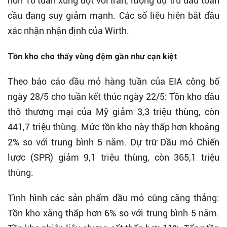
hơn 10 tuần xung đột với Iran, lượng dự trữ dầu toàn
cầu đang suy giảm mạnh. Các số liệu hiện bắt đầu
xác nhận nhận định của Wirth.
Tồn kho cho thấy vùng đệm gần như cạn kiệt
Theo báo cáo dầu mỏ hàng tuần của EIA công bố
ngày 28/5 cho tuần kết thúc ngày 22/5: Tồn kho dầu
thô thương mại của Mỹ giảm 3,3 triệu thùng, còn
441,7 triệu thùng. Mức tồn kho này thấp hơn khoảng
2% so với trung bình 5 năm. Dự trữ Dầu mỏ Chiến
lược (SPR) giảm 9,1 triệu thùng, còn 365,1 triệu
thùng.
Tình hình các sản phẩm dầu mỏ cũng căng thẳng:
Tồn kho xăng thấp hơn 6% so với trung bình 5 năm.