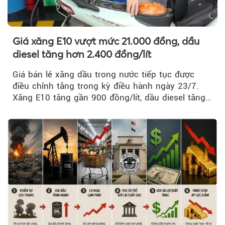
Giá xăng E10 vượt mức 21.000 đồng, dầu
diesel tăng hơn 2.400 đồng/lít
Giá bán lẻ xăng dầu trong nước tiếp tục được
điều chỉnh tăng trong kỳ điều hành ngày 23/7.
Xăng E10 tăng gần 900 đồng/lít, dầu diesel tăng
mạnh hơn 2.400 đồng/lít....