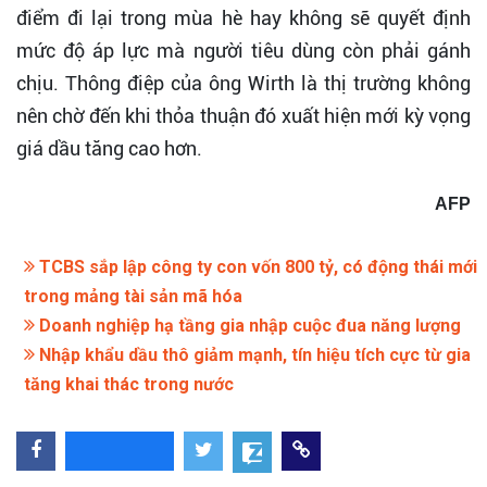
điểm đi lại trong mùa hè hay không sẽ quyết định
mức độ áp lực mà người tiêu dùng còn phải gánh
chịu. Thông điệp của ông Wirth là thị trường không
nên chờ đến khi thỏa thuận đó xuất hiện mới kỳ vọng
giá dầu tăng cao hơn.
AFP
TCBS sắp lập công ty con vốn 800 tỷ, có động thái mới
trong mảng tài sản mã hóa
Doanh nghiệp hạ tầng gia nhập cuộc đua năng lượng
Nhập khẩu dầu thô giảm mạnh, tín hiệu tích cực từ gia
tăng khai thác trong nước