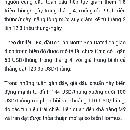
nguồn cung dầu toàn cầu tiếp tục giảm thêm 1,8
triệu thùng/ngày trong tháng 4, xuống còn 95,1 triệu
thùng/ngày, nâng tổng mức suy giảm kể từ tháng 2
lên 12,8 triệu thùng/ngày.
Theo dữ liệu IEA, dầu chuẩn North Sea Dated đã giao
dịch trong biên độ được mô tả là “chưa từng có”, gần
50 USD/thùng trong tháng 4, với giá trung bình cả
tháng đạt 120,36 USD/thùng.
Trong những tuần gần đây, giá dầu chuẩn này biến
động mạnh từ đỉnh 144 USD/thùng xuống dưới 100
USD/thùng rồi phục hồi về khoảng 110 USD/thùng,
do các tín hiệu trái chiều liên quan đến khả năng Mỹ
và Iran đạt được thỏa thuận mở lại eo biển Hormuz.