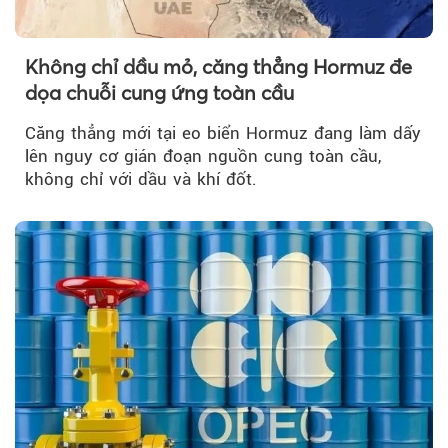
Không chỉ dầu mỏ, căng thẳng Hormuz đe
dọa chuỗi cung ứng toàn cầu
Căng thẳng mới tại eo biển Hormuz đang làm dấy
lên nguy cơ gián đoạn nguồn cung toàn cầu,
không chỉ với dầu và khí đốt.