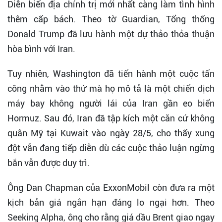
Diễn biến địa chính trị mới nhất càng làm tình hình
thêm cấp bách. Theo tờ Guardian, Tổng thống
Donald Trump đã lưu hành một dự thảo thỏa thuận
hòa bình với Iran.
Tuy nhiên, Washington đã tiến hành một cuộc tấn
công nhằm vào thứ mà họ mô tả là một chiến dịch
máy bay không người lái của Iran gần eo biển
Hormuz. Sau đó, Iran đã tập kích một căn cứ không
quân Mỹ tại Kuwait vào ngày 28/5, cho thấy xung
đột vẫn đang tiếp diễn dù các cuộc thảo luận ngừng
bắn vẫn được duy trì.
Ông Dan Chapman của ExxonMobil còn đưa ra một
kịch bản giá ngắn hạn đáng lo ngại hơn. Theo
Seeking Alpha, ông cho rằng giá dầu Brent giao ngay