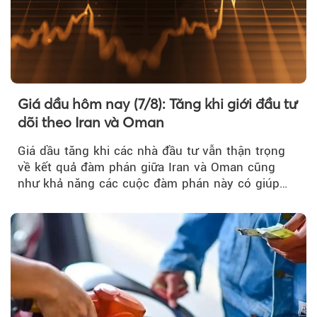
Giá dầu hôm nay (7/8): Tăng khi giới đầu tư
dõi theo Iran và Oman
Giá dầu tăng khi các nhà đầu tư vẫn thận trọng
về kết quả đàm phán giữa Iran và Oman cũng
như khả năng các cuộc đàm phán này có giúp
khôi phục hoạt động hàng hải qua eo biển
Hormuz hay không.