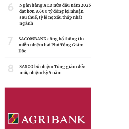
6
Ngân hàng ACB nửa đầu năm 2026
đạt hơn 8.600 tỷ đồng lợi nhuận
sau thuế, tỷ lệ nợ xấu thấp nhất
ngành
7
SACOMBANK công bố thông tin
miễn nhiệm hai Phó Tổng Giám
Đốc
8
SASCO bổ nhiệm Tổng giám đốc
mới, nhiệm kỳ 5 năm