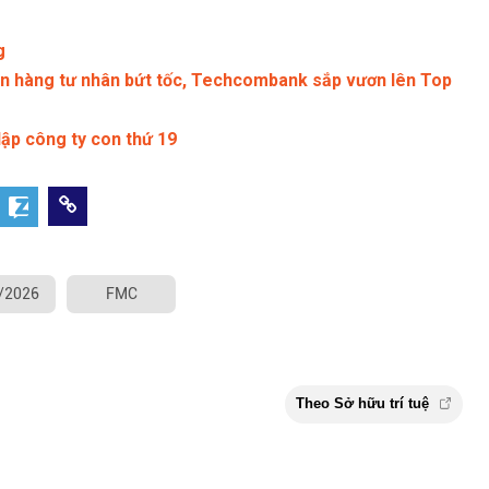
g
ân hàng tư nhân bứt tốc, Techcombank sắp vươn lên Top
lập công ty con thứ 19
5/2026
FMC