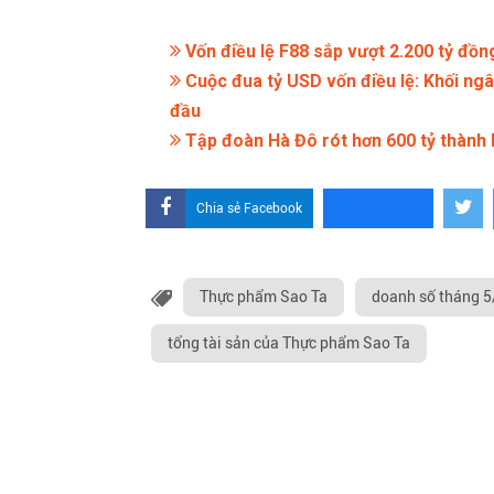
Vốn điều lệ F88 sắp vượt 2.200 tỷ đồn
Cuộc đua tỷ USD vốn điều lệ: Khối ng
đầu
Tập đoàn Hà Đô rót hơn 600 tỷ thành 
Chia sẻ Facebook
Thực phẩm Sao Ta
doanh số tháng 
tổng tài sản của Thực phẩm Sao Ta