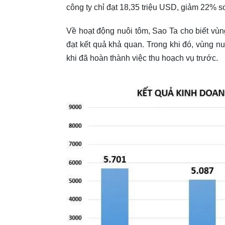
công ty chỉ đạt 18,35 triệu USD, giảm 22% s
Về hoạt động nuôi tôm, Sao Ta cho biết vùng
đạt kết quả khả quan. Trong khi đó, vùng n
khi đã hoàn thành việc thu hoạch vụ trước.