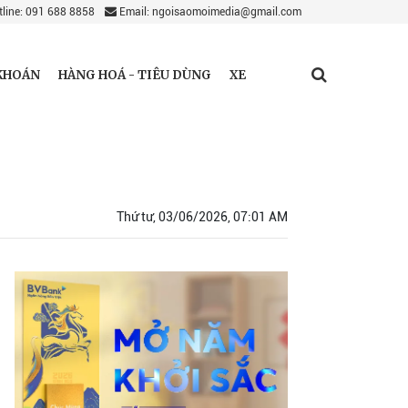
line: 091 688 8858
Email: ngoisaomoimedia@gmail.com
KHOÁN
HÀNG HOÁ - TIÊU DÙNG
XE
Thứ tư, 03/06/2026, 07:01 AM