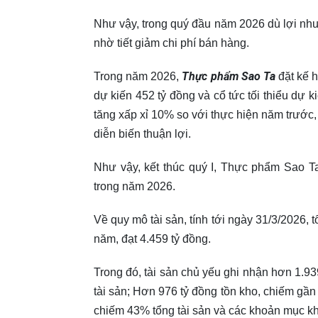
Như vậy, trong quý đầu năm 2026 dù lợi nh
nhờ tiết giảm chi phí bán hàng.
Thực phẩm Sao Ta
Trong năm 2026,
đặt kế 
dự kiến 452 tỷ đồng và cổ tức tối thiểu dự 
tăng xấp xỉ 10% so với thực hiện năm trước,
diễn biến thuận lợi.
Như vậy, kết thúc quý I, Thực phẩm Sao T
trong năm 2026.
Về quy mô tài sản, tính tới ngày 31/3/2026,
năm, đạt 4.459 tỷ đồng.
Trong đó, tài sản chủ yếu ghi nhận hơn 1.93
tài sản; Hơn 976 tỷ đồng tồn kho, chiếm gần
chiếm 43% tổng tài sản và các khoản mục kh