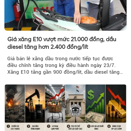
Giá xăng E10 vượt mức 21.000 đồng, dầu
diesel tăng hơn 2.400 đồng/lít
Giá bán lẻ xăng dầu trong nước tiếp tục được
điều chỉnh tăng trong kỳ điều hành ngày 23/7.
Xăng E10 tăng gần 900 đồng/lít, dầu diesel tăng
mạnh hơn 2.400 đồng/lít....