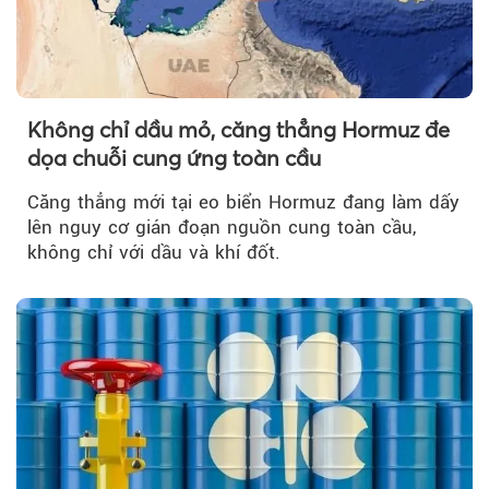
Không chỉ dầu mỏ, căng thẳng Hormuz đe
dọa chuỗi cung ứng toàn cầu
Căng thẳng mới tại eo biển Hormuz đang làm dấy
lên nguy cơ gián đoạn nguồn cung toàn cầu,
không chỉ với dầu và khí đốt.