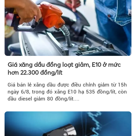
Giá xăng dầu đồng loạt giảm, E10 ở mức
hơn 22.300 đồng/lít
Giá bán lẻ xăng dầu được điều chỉnh giảm từ 15h
ngày 6/8, trong đó xăng E10 hạ 535 đồng/lít, còn
dầu diesel giảm 80 đồng/lít....