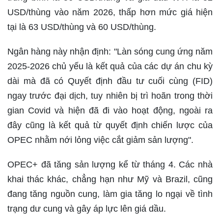
USD/thùng vào năm 2026, thấp hơn mức giá hiện
tại là 63 USD/thùng và 60 USD/thùng.
Ngân hàng này nhận định: "Làn sóng cung ứng năm
2025-2026 chủ yếu là kết quả của các dự án chu kỳ
dài mà đã có Quyết định đầu tư cuối cùng (FID)
ngay trước đại dịch, tuy nhiên bị trì hoãn trong thời
gian Covid và hiện đã đi vào hoạt động, ngoài ra
đây cũng là kết quả từ quyết định chiến lược của
OPEC nhằm nới lỏng việc cắt giảm sản lượng".
OPEC+ đã tăng sản lượng kể từ tháng 4. Các nhà
khai thác khác, chẳng hạn như Mỹ và Brazil, cũng
đang tăng nguồn cung, làm gia tăng lo ngại về tình
trạng dư cung và gây áp lực lên giá dầu.