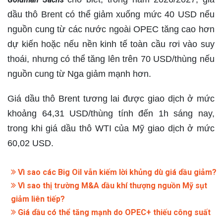
dầu thô Brent có thể giảm xuống mức 40 USD nếu
nguồn cung từ các nước ngoài OPEC tăng cao hơn
dự kiến ​​hoặc nếu nền kinh tế toàn cầu rơi vào suy
thoái, nhưng có thể tăng lên trên 70 USD/thùng nếu
nguồn cung từ Nga giảm mạnh hơn.
Giá dầu thô Brent tương lai được giao dịch ở mức
khoảng 64,31 USD/thùng tính đến 1h sáng nay,
trong khi giá dầu thô WTI của Mỹ giao dịch ở mức
60,02 USD.
Vì sao các Big Oil vẫn kiếm lời khủng dù giá dầu giảm?
Vì sao thị trường M&A dầu khí thượng nguồn Mỹ sụt
giảm liên tiếp?
Giá dầu có thể tăng mạnh do OPEC+ thiếu công suất