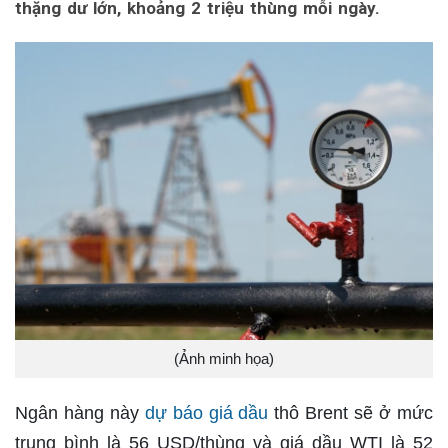
thặng dư lớn, khoảng 2 triệu thùng mỗi ngày.
(Ảnh minh họa)
Ngân hàng này
dự báo giá dầu
thô Brent sẽ ở mức
trung bình là 56 USD/thùng và giá dầu WTI là 52