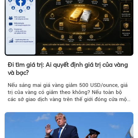
Đi tìm giá trị: Ai quyết định giá trị của vàng
và bạc?
Nếu sáng mai giá vàng giảm 500 USD/ounce, giá
trị của vàng có giảm theo không? Nếu toàn bộ
các sở giao dịch vàng trên thế giới đóng cửa một
tuần, vàng có mất giá trị không?