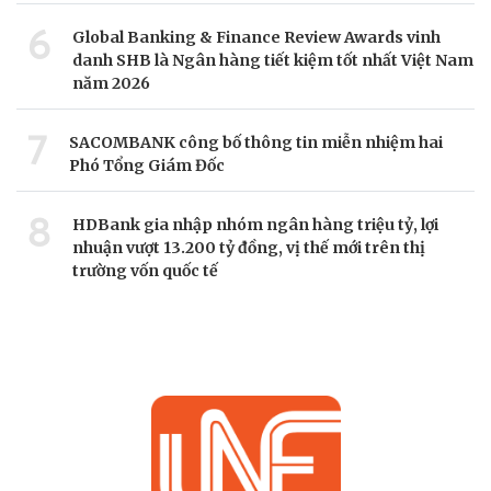
6
Global Banking & Finance Review Awards vinh
danh SHB là Ngân hàng tiết kiệm tốt nhất Việt Nam
năm 2026
7
SACOMBANK công bố thông tin miễn nhiệm hai
Phó Tổng Giám Đốc
8
HDBank gia nhập nhóm ngân hàng triệu tỷ, lợi
nhuận vượt 13.200 tỷ đồng, vị thế mới trên thị
trường vốn quốc tế