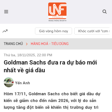
Giá vàng hôm nay
Khóc cười với “cơn số
TRANG CHỦ
HÀNG HOÁ - TIÊU DÙNG
Thứ ba, 18/11/2025, 22:00 PM
Goldman Sachs đưa ra dự báo mới
nhất về giá dầu
Yến Anh
Hôm 17/11, Goldman Sachs cho biết giá dầu dự
kiến ​​sẽ giảm cho đến năm 2026, với lý do sản
lượng tăng đột biến sẽ khiến thị trường duy trì