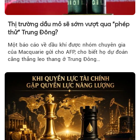
Thị trường dầu mỏ sẽ sớm vượt qua "phép
thử" Trung Đông?
Một báo cáo về dầu khí được nhóm chuyên gia
của Macquarie gửi cho AFP, cho biết họ dự đoán
căng thẳng leo thang ở Trung Đông…