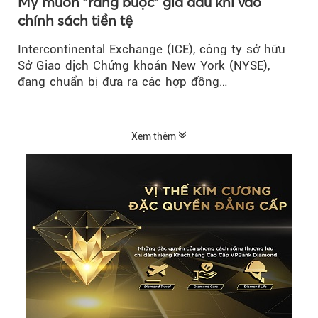
Mỹ muốn "ràng buộc" giá dầu khí vào
chính sách tiền tệ
Intercontinental Exchange (ICE), công ty sở hữu
Sở Giao dịch Chứng khoán New York (NYSE),
đang chuẩn bị đưa ra các hợp đồng…
Xem thêm