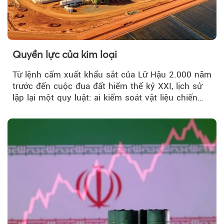
Quyền lực của kim loại
Từ lệnh cấm xuất khẩu sắt của Lữ Hậu 2.000 năm
trước đến cuộc đua đất hiếm thế kỷ XXI, lịch sử
lặp lại một quy luật: ai kiểm soát vật liệu chiến
lược…