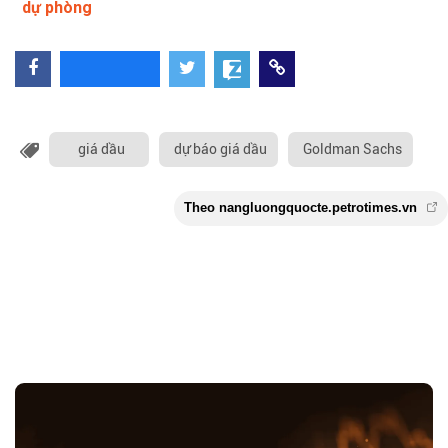
dự phòng
giá dầu
dự báo giá dầu
Goldman Sachs