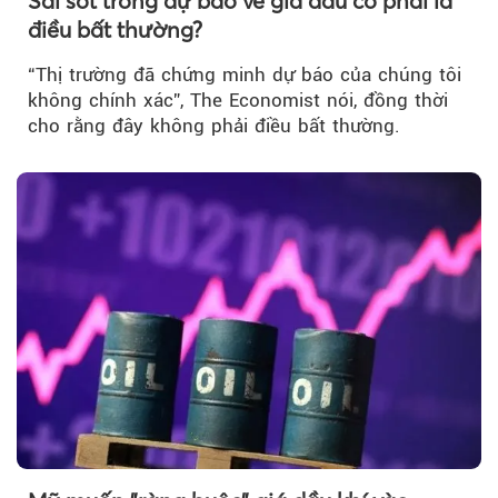
Sai sót trong dự báo về giá dầu có phải là
điều bất thường?
“Thị trường đã chứng minh dự báo của chúng tôi
không chính xác”, The Economist nói, đồng thời
cho rằng đây không phải điều bất thường.