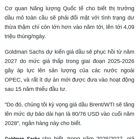
Cơ quan Năng lượng Quốc tế cho biết thị trường
dầu mỏ toàn cầu sẽ phải đối mặt với tình trạng dư
thừa thậm chí còn lớn hơn vào năm tới, lên tới 4,09
triệu thùng/ngày.
Goldman Sachs dự kiến ​​giá dầu sẽ phục hồi từ năm
2027 do mức giá thấp trong giai đoạn 2025-2026
gây áp lực lên sản lượng của các nước ngoài
OPEC, và rất ít dự án mới được đưa vào hoạt động
sau 15 năm thiếu đầu tư.
"Do đó, chúng tôi kỳ vọng giá dầu Brent/WTI sẽ tăng
lên mức dự báo dài hạn là 80/76 USD vào cuối năm
2028", ngân hàng này cho biết.
cho biết, trong năm 2026/2027, giá
Goldman Sachs