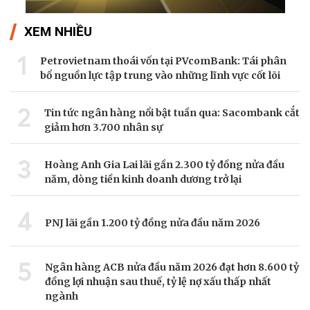
XEM NHIỀU
1
Petrovietnam thoái vốn tại PVcomBank: Tái phân
bổ nguồn lực tập trung vào những lĩnh vực cốt lõi
2
Tin tức ngân hàng nổi bật tuần qua: Sacombank cắt
giảm hơn 3.700 nhân sự
3
Hoàng Anh Gia Lai lãi gần 2.300 tỷ đồng nửa đầu
năm, dòng tiền kinh doanh dương trở lại
4
PNJ lãi gần 1.200 tỷ đồng nửa đầu năm 2026
5
Ngân hàng ACB nửa đầu năm 2026 đạt hơn 8.600 tỷ
đồng lợi nhuận sau thuế, tỷ lệ nợ xấu thấp nhất
ngành