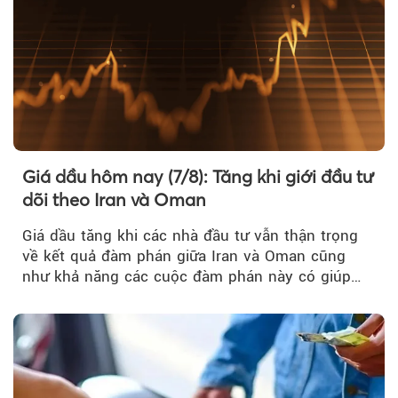
Theo nangluongquocte.petrotimes
Giá dầu hôm nay (7/8): Tăng khi giới đầu tư
dõi theo Iran và Oman
Giá dầu tăng khi các nhà đầu tư vẫn thận trọng
về kết quả đàm phán giữa Iran và Oman cũng
như khả năng các cuộc đàm phán này có giúp
khôi phục hoạt động hàng hải qua eo biển
Hormuz hay không.