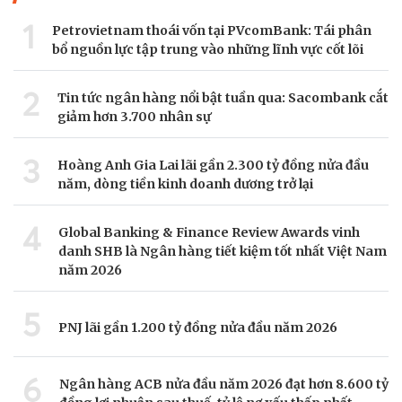
1
Petrovietnam thoái vốn tại PVcomBank: Tái phân
bổ nguồn lực tập trung vào những lĩnh vực cốt lõi
2
Tin tức ngân hàng nổi bật tuần qua: Sacombank cắt
giảm hơn 3.700 nhân sự
3
Hoàng Anh Gia Lai lãi gần 2.300 tỷ đồng nửa đầu
năm, dòng tiền kinh doanh dương trở lại
4
Global Banking & Finance Review Awards vinh
danh SHB là Ngân hàng tiết kiệm tốt nhất Việt Nam
năm 2026
5
PNJ lãi gần 1.200 tỷ đồng nửa đầu năm 2026
6
Ngân hàng ACB nửa đầu năm 2026 đạt hơn 8.600 tỷ