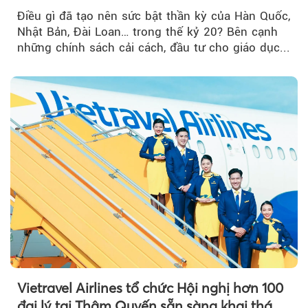
nghiệp Quốc gia?
Điều gì đã tạo nên sức bật thần kỳ của Hàn Quốc,
Nhật Bản, Đài Loan… trong thế kỷ 20? Bên cạnh
những chính sách cải cách, đầu tư cho giáo dục...
Vietravel Airlines tổ chức Hội nghị hơn 100
đại lý tại Thâm Quyến sẵn sàng khai thác