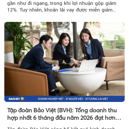
gần như đi ngang, trong khi lợi nhuận gộp giảm
12%. Tuy nhiên, khoản lãi vay được miễn giảm
hơn 1.534 tỷ đồng đã giúp...
Tập đoàn Bảo Việt (BVH): Tổng doanh thu
hợp nhất 6 tháng đầu năm 2026 đạt hơn
32.000 tỷ đồng, tăng trưởng 9,2%