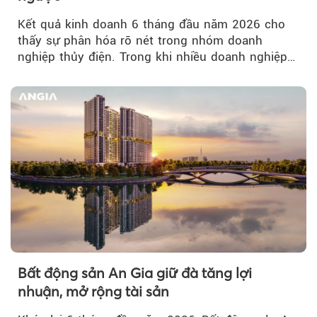
Kết quả kinh doanh 6 tháng đầu năm 2026 cho
thấy sự phân hóa rõ nét trong nhóm doanh
nghiệp thủy điện. Trong khi nhiều doanh nghiệp
bứt phá về lợi nhuận trước thuế...
Bất động sản An Gia giữ đà tăng lợi
nhuận, mở rộng tài sản