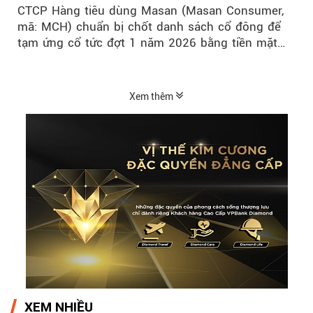
CTCP Hàng tiêu dùng Masan (Masan Consumer,
mã: MCH) chuẩn bị chốt danh sách cổ đông để
tạm ứng cổ tức đợt 1 năm 2026 bằng tiền mặt
với tỷ lệ 20%...
Xem thêm
XEM NHIỀU