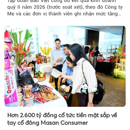
Tập đoàn Bảo Việt công bố kết quả kinh doanh
quý II năm 2026 (trước soát xét), theo đó Công ty
Mẹ và các đơn vị thành viên ghi nhận mức tăng
trưởng khả quan...
Hơn 2.600 tỷ đồng cổ tức tiền mặt sắp về
tay cổ đông Masan Consumer