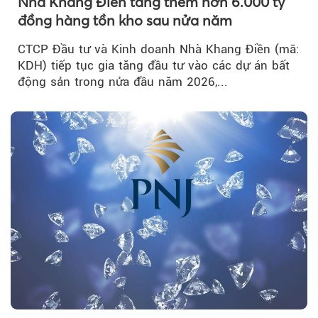
Nhà Khang Điền tăng thêm hơn 6.000 tỷ
đồng hàng tồn kho sau nửa năm
CTCP Đầu tư và Kinh doanh Nhà Khang Điền (mã:
KDH) tiếp tục gia tăng đầu tư vào các dự án bất
động sản trong nửa đầu năm 2026,...