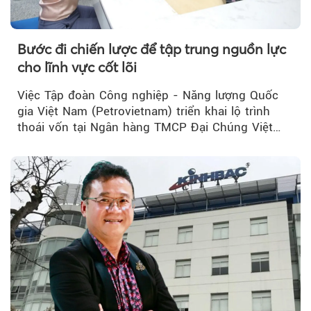
Bước đi chiến lược để tập trung nguồn lực
cho lĩnh vực cốt lõi
Việc Tập đoàn Công nghiệp - Năng lượng Quốc
gia Việt Nam (Petrovietnam) triển khai lộ trình
thoái vốn tại Ngân hàng TMCP Đại Chúng Việt
Nam (PVcomBank) đang thu hút sự quan tâm...