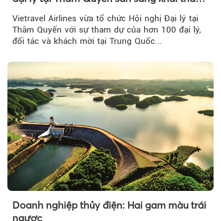
đường bay thẳng TP.HCM - Thâm Quyến
Vietravel Airlines vừa tổ chức Hội nghị Đại lý tại
Thâm Quyến với sự tham dự của hơn 100 đại lý,
đối tác và khách mời tại Trung Quốc...
Doanh nghiệp thủy điện: Hai gam màu trái
ngược