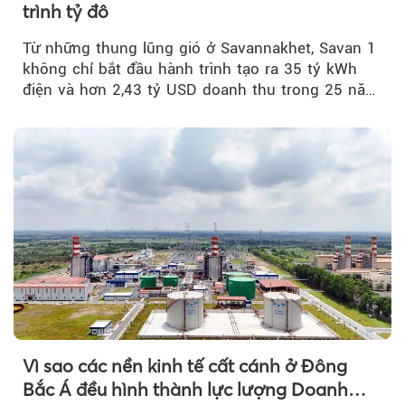
trình tỷ đô
Từ những thung lũng gió ở Savannakhet, Savan 1
không chỉ bắt đầu hành trình tạo ra 35 tỷ kWh
điện và hơn 2,43 tỷ USD doanh thu trong 25 năm
tới....
Vì sao các nền kinh tế cất cánh ở Đông
Bắc Á đều hình thành lực lượng Doanh