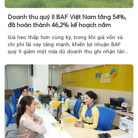
Doanh thu quý II BAF Việt Nam tăng 54%,
đã hoàn thành 46,2% kế hoạch năm
Giá heo thấp hơn cùng kỳ, trong khi giá vốn và
chi phí lãi vay tăng mạnh, khiến lợi nhuận BAF
quý II giảm một nửa dù doanh thu ghi nhận tăng
trưởng bứt phá.