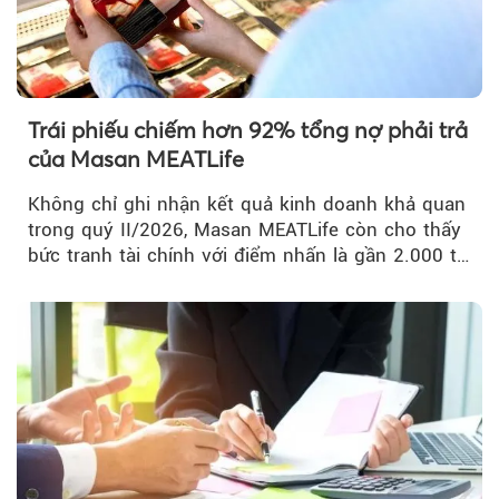
Trái phiếu chiếm hơn 92% tổng nợ phải trả
của Masan MEATLife
Không chỉ ghi nhận kết quả kinh doanh khả quan
trong quý II/2026, Masan MEATLife còn cho thấy
bức tranh tài chính với điểm nhấn là gần 2.000 tỷ
đồng trái phiếu...