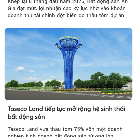
Khép lại 6 tháng đầu năm 2026, Bất động sản An
Gia đạt mức lợi nhuận cao kỷ lục nhờ vào khoản
doanh thu tài chính đột biến do thâu tóm dự án...
Taseco Land tiếp tục mở rộng hệ sinh thái
bất động sản
Taseco Land vừa thâu tóm 75% vốn một doanh
nghiệp kinh doanh bất động sản từ ông lớn