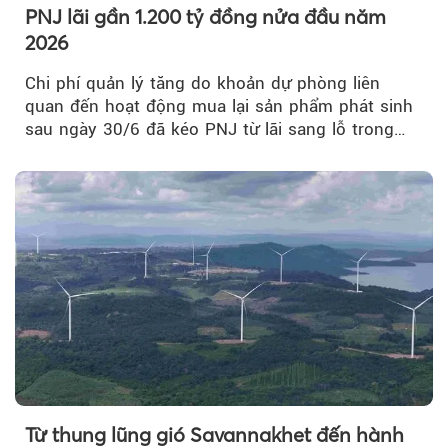
PNJ lãi gần 1.200 tỷ đồng nửa đầu năm
2026
Chi phí quản lý tăng do khoản dự phòng liên
quan đến hoạt động mua lại sản phẩm phát sinh
sau ngày 30/6 đã kéo PNJ từ lãi sang lỗ trong
quý II.
Từ thung lũng gió Savannakhet đến hành