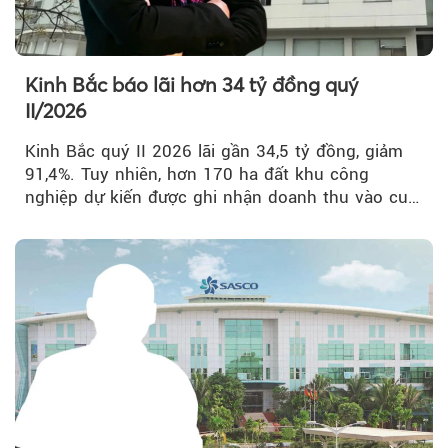
Kinh Bắc báo lãi hơn 34 tỷ đồng quý
II/2026
Kinh Bắc quý II 2026 lãi gần 34,5 tỷ đồng, giảm
91,4%. Tuy nhiên, hơn 170 ha đất khu công
nghiệp dự kiến được ghi nhận doanh thu vào cuối
năm, có thể khiến...