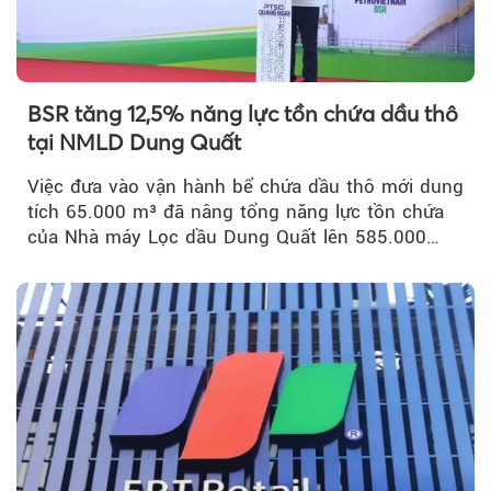
BSR tăng 12,5% năng lực tồn chứa dầu thô
tại NMLD Dung Quất
Việc đưa vào vận hành bể chứa dầu thô mới dung
tích 65.000 m³ đã nâng tổng năng lực tồn chứa
của Nhà máy Lọc dầu Dung Quất lên 585.000
m³...