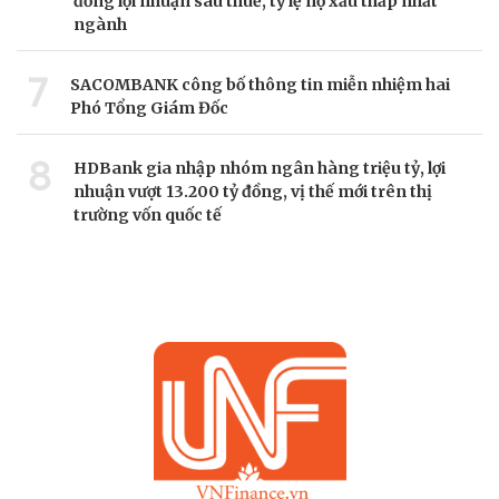
đồng lợi nhuận sau thuế, tỷ lệ nợ xấu thấp nhất
ngành
7
SACOMBANK công bố thông tin miễn nhiệm hai
Phó Tổng Giám Đốc
8
HDBank gia nhập nhóm ngân hàng triệu tỷ, lợi
nhuận vượt 13.200 tỷ đồng, vị thế mới trên thị
trường vốn quốc tế