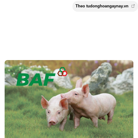
Theo tudonghoangaynay