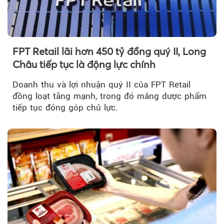
FPT Retail lãi hơn 450 tỷ đồng quý II, Long
Châu tiếp tục là động lực chính
Doanh thu và lợi nhuận quý II của FPT Retail
đồng loạt tăng mạnh, trong đó mảng dược phẩm
tiếp tục đóng góp chủ lực.