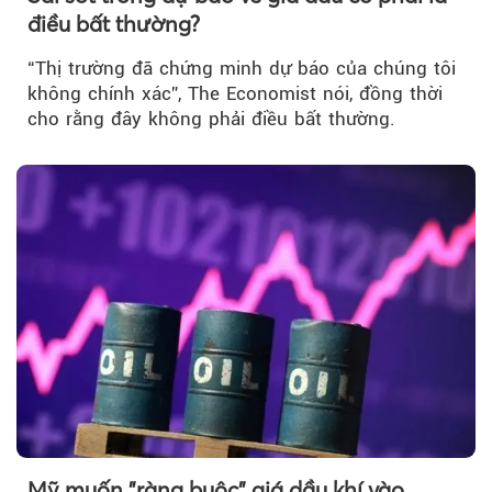
điều bất thường?
“Thị trường đã chứng minh dự báo của chúng tôi
không chính xác”, The Economist nói, đồng thời
cho rằng đây không phải điều bất thường.
Mỹ muốn "ràng buộc" giá dầu khí vào