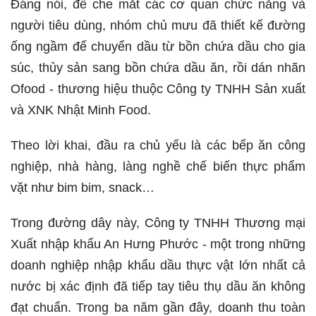
Đáng nói, để che mắt các cơ quan chức năng và
người tiêu dùng, nhóm chủ mưu đã thiết kế đường
ống ngầm để chuyển dầu từ bồn chứa dầu cho gia
súc, thủy sản sang bồn chứa dầu ăn, rồi dán nhãn
Ofood - thương hiệu thuộc Công ty TNHH Sản xuất
và XNK Nhật Minh Food.
Theo lời khai, đầu ra chủ yếu là các bếp ăn công
nghiệp, nhà hàng, làng nghề chế biến thực phẩm
vặt như bim bim, snack…
Trong đường dây này, Công ty TNHH Thương mại
Xuất nhập khẩu An Hưng Phước - một trong những
doanh nghiệp nhập khẩu dầu thực vật lớn nhất cả
nước bị xác định đã tiếp tay tiêu thụ dầu ăn không
đạt chuẩn. Trong ba năm gần đây, doanh thu toàn