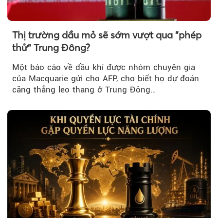
Thị trường dầu mỏ sẽ sớm vượt qua "phép
thử" Trung Đông?
Một báo cáo về dầu khí được nhóm chuyên gia
của Macquarie gửi cho AFP, cho biết họ dự đoán
căng thẳng leo thang ở Trung Đông…