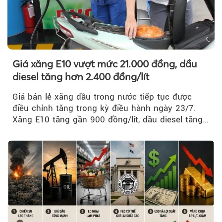
Giá xăng E10 vượt mức 21.000 đồng, dầu
diesel tăng hơn 2.400 đồng/lít
Giá bán lẻ xăng dầu trong nước tiếp tục được
điều chỉnh tăng trong kỳ điều hành ngày 23/7.
Xăng E10 tăng gần 900 đồng/lít, dầu diesel tăng
mạnh hơn 2.400 đồng/lít....