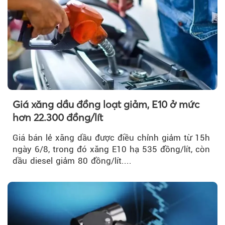
Giá xăng dầu đồng loạt giảm, E10 ở mức
hơn 22.300 đồng/lít
Giá bán lẻ xăng dầu được điều chỉnh giảm từ 15h
ngày 6/8, trong đó xăng E10 hạ 535 đồng/lít, còn
dầu diesel giảm 80 đồng/lít....