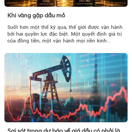
Khi vàng gặp dầu mỏ
Suốt hơn một thế kỷ qua, thế giới được vận hành
bởi hai quyền lực đặc biệt. Một quyết định giá trị
của đồng tiền, một vận hành mọi nền kinh...
Sai sót trong dự báo về giá dầu có phải là