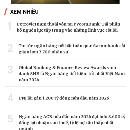
XEM NHIỀU
1
Petrovietnam thoái vốn tại PVcomBank: Tái phân
bổ nguồn lực tập trung vào những lĩnh vực cốt lõi
2
Tin tức ngân hàng nổi bật tuần qua: Sacombank cắt
giảm hơn 3.700 nhân sự
3
Global Banking & Finance Review Awards vinh
danh SHB là Ngân hàng tiết kiệm tốt nhất Việt Nam
năm 2026
4
PNJ lãi gần 1.200 tỷ đồng nửa đầu năm 2026
5
Ngân hàng ACB nửa đầu năm 2026 đạt hơn 8.600 tỷ
đồng lợi nhuận sau thuế, tỷ lệ nợ xấu thấp nhất
ngành