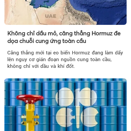
Không chỉ dầu mỏ, căng thẳng Hormuz đe
dọa chuỗi cung ứng toàn cầu
Căng thẳng mới tại eo biển Hormuz đang làm dấy
lên nguy cơ gián đoạn nguồn cung toàn cầu,
không chỉ với dầu và khí đốt.