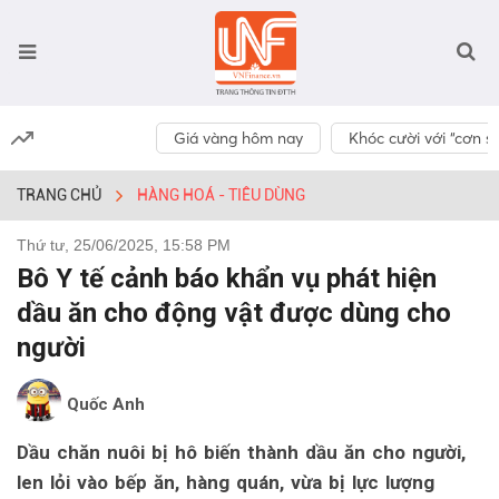
Giá vàng hôm nay
Khóc cười với “cơn số
TRANG CHỦ
HÀNG HOÁ - TIÊU DÙNG
Thứ tư, 25/06/2025, 15:58 PM
Bô Y tế cảnh báo khẩn vụ phát hiện
dầu ăn cho động vật được dùng cho
người
Quốc Anh
Dầu chăn nuôi bị hô biến thành dầu ăn cho người,
len lỏi vào bếp ăn, hàng quán, vừa bị lực lượng