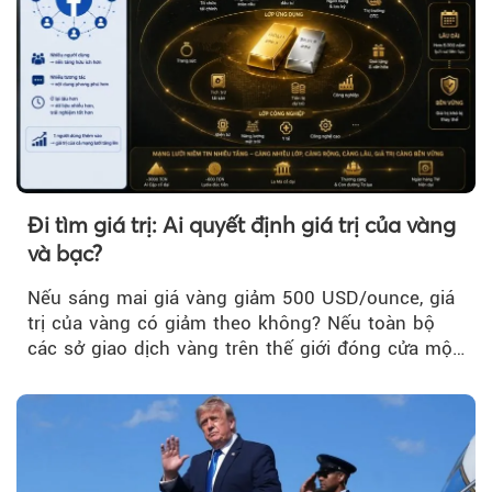
Đi tìm giá trị: Ai quyết định giá trị của vàng
và bạc?
Nếu sáng mai giá vàng giảm 500 USD/ounce, giá
trị của vàng có giảm theo không? Nếu toàn bộ
các sở giao dịch vàng trên thế giới đóng cửa một
tuần, vàng có mất giá trị không?