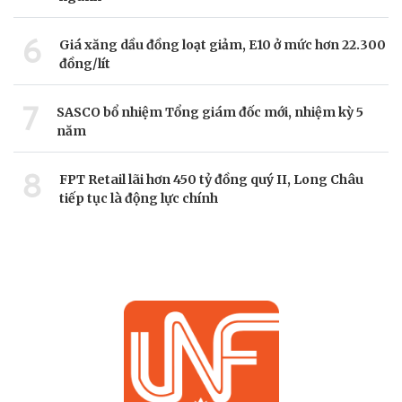
6
Giá xăng dầu đồng loạt giảm, E10 ở mức hơn 22.300
đồng/lít
7
SASCO bổ nhiệm Tổng giám đốc mới, nhiệm kỳ 5
năm
8
FPT Retail lãi hơn 450 tỷ đồng quý II, Long Châu
tiếp tục là động lực chính