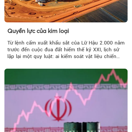
Quyền lực của kim loại
Từ lệnh cấm xuất khẩu sắt của Lữ Hậu 2.000 năm
trước đến cuộc đua đất hiếm thế kỷ XXI, lịch sử
lặp lại một quy luật: ai kiểm soát vật liệu chiến
lược…