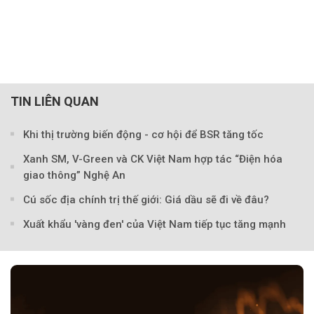
TIN LIÊN QUAN
Khi thị trường biến động - cơ hội để BSR tăng tốc
Xanh SM, V-Green và CK Việt Nam hợp tác “Điện hóa
giao thông” Nghệ An
Cú sốc địa chính trị thế giới: Giá dầu sẽ đi về đâu?
Xuất khẩu 'vàng đen' của Việt Nam tiếp tục tăng mạnh
Theo Trẻ em Việt 