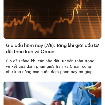
Giá dầu hôm nay (7/8): Tăng khi giới đầu tư
dõi theo Iran và Oman
Giá dầu tăng khi các nhà đầu tư vẫn thận trọng
về kết quả đàm phán giữa Iran và Oman cũng
như khả năng các cuộc đàm phán này có giúp
khôi phục hoạt động hàng hải qua eo biển
Hormuz hay không.