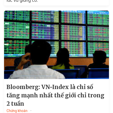
lắc và giằng co.
Bloomberg: VN-Index là chỉ số
tăng mạnh nhất thế giới chỉ trong
2 tuần
Chứng khoán