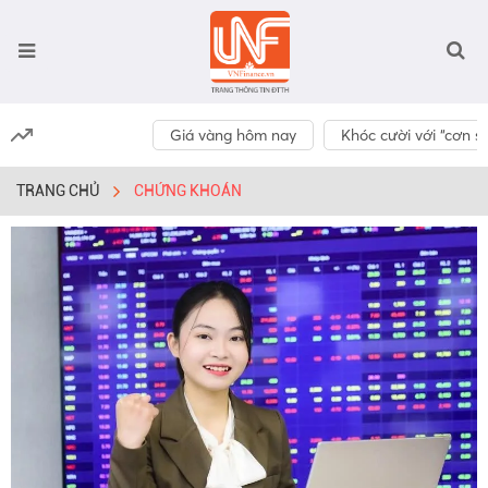
Giá vàng hôm nay
Khóc cười với “cơn số
TRANG CHỦ
CHỨNG KHOÁN