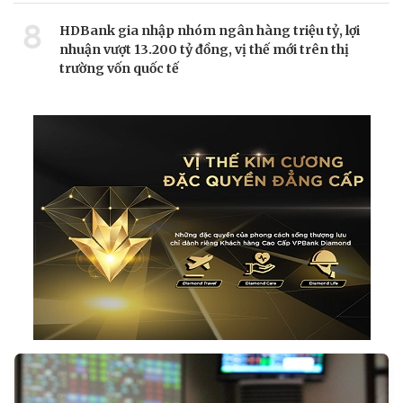
8
HDBank gia nhập nhóm ngân hàng triệu tỷ, lợi
nhuận vượt 13.200 tỷ đồng, vị thế mới trên thị
trường vốn quốc tế