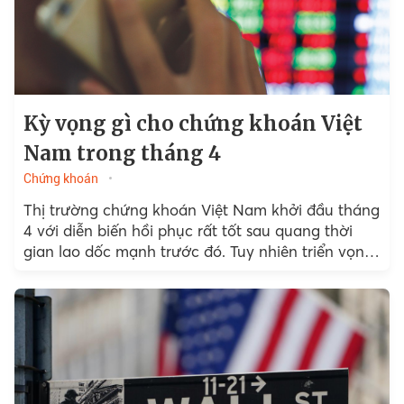
Kỳ vọng gì cho chứng khoán Việt
Nam trong tháng 4
Chứng khoán
Thị trường chứng khoán Việt Nam khởi đầu tháng
4 với diễn biến hồi phục rất tốt sau quang thời
gian lao dốc mạnh trước đó. Tuy nhiên triển vọng
thị trường vẫn được đánh giá còn gặp nhiều khó
khăn.