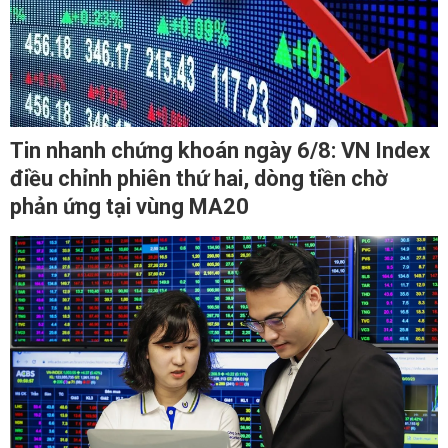
Tin nhanh chứng khoán ngày 6/8: VN Index
điều chỉnh phiên thứ hai, dòng tiền chờ
phản ứng tại vùng MA20