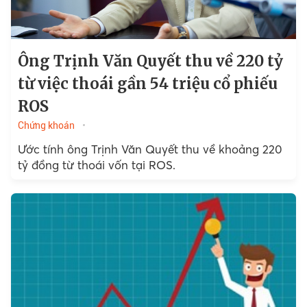
Ông Trịnh Văn Quyết thu về 220 tỷ
từ việc thoái gần 54 triệu cổ phiếu
ROS
Chứng khoán
Ước tính ông Trịnh Văn Quyết thu về khoảng 220
tỷ đồng từ thoái vốn tại ROS.