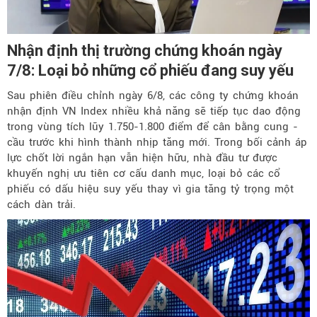
Nhận định thị trường chứng khoán ngày
7/8: Loại bỏ những cổ phiếu đang suy yếu
Sau phiên điều chỉnh ngày 6/8, các công ty chứng khoán
nhận định VN Index nhiều khả năng sẽ tiếp tục dao động
trong vùng tích lũy 1.750-1.800 điểm để cân bằng cung -
cầu trước khi hình thành nhịp tăng mới. Trong bối cảnh áp
lực chốt lời ngắn hạn vẫn hiện hữu, nhà đầu tư được
khuyến nghị ưu tiên cơ cấu danh mục, loại bỏ các cổ
phiếu có dấu hiệu suy yếu thay vì gia tăng tỷ trọng một
cách dàn trải.