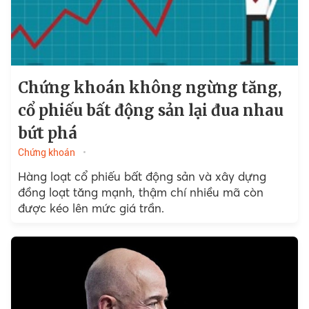
Chứng khoán không ngừng tăng,
cổ phiếu bất động sản lại đua nhau
bứt phá
Chứng khoán
Hàng loạt cổ phiếu bất động sản và xây dựng
đồng loạt tăng mạnh, thậm chí nhiều mã còn
được kéo lên mức giá trần.