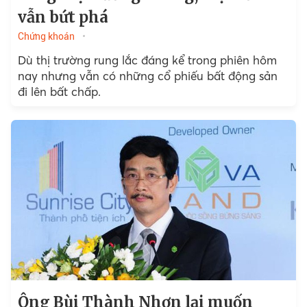
vẫn bứt phá
Chứng khoán
Dù thị trường rung lắc đáng kể trong phiên hôm
nay nhưng vẫn có những cổ phiếu bất động sản
đi lên bất chấp.
Ông Bùi Thành Nhơn lại muốn