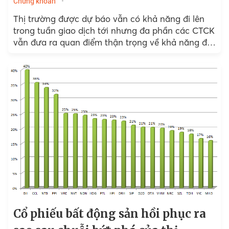
Chứng khoán
Thị trường được dự báo vẫn có khả năng đi lên
trong tuần giao dịch tới nhưng đa phần các CTCK
vẫn đưa ra quan điểm thận trọng về khả năng đi
xuống sau phiên điều chỉnh ở cuối tuần trước.
Cổ phiếu bất động sản hồi phục ra