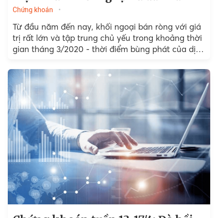
Chứng khoán
Từ đầu năm đến nay, khối ngoại bán ròng với giá
trị rất lớn và tập trung chủ yếu trong khoảng thời
gian tháng 3/2020 - thời điểm bùng phát của dịch
Covid-19. Vậy đà bán ròng của khối ngoại được
đến từ đâu?