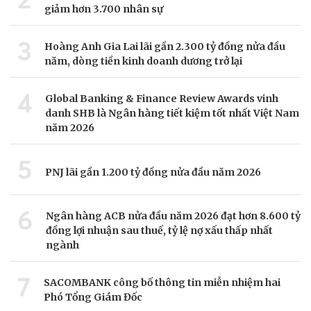
giảm hơn 3.700 nhân sự
3
Hoàng Anh Gia Lai lãi gần 2.300 tỷ đồng nửa đầu
năm, dòng tiền kinh doanh dương trở lại
4
Global Banking & Finance Review Awards vinh
danh SHB là Ngân hàng tiết kiệm tốt nhất Việt Nam
năm 2026
5
PNJ lãi gần 1.200 tỷ đồng nửa đầu năm 2026
6
Ngân hàng ACB nửa đầu năm 2026 đạt hơn 8.600 tỷ
đồng lợi nhuận sau thuế, tỷ lệ nợ xấu thấp nhất
ngành
7
SACOMBANK công bố thông tin miễn nhiệm hai
Phó Tổng Giám Đốc