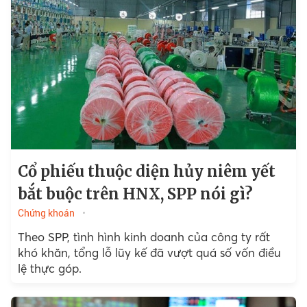
Cổ phiếu thuộc diện hủy niêm yết
bắt buộc trên HNX, SPP nói gì?
Chứng khoán
Theo SPP, tình hình kinh doanh của công ty rất
khó khăn, tổng lỗ lũy kế đã vượt quá số vốn điều
lệ thực góp.