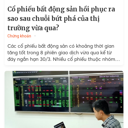
Cổ phiếu bất động sản hồi phục ra
sao sau chuỗi bứt phá của thị
trường vừa qua?
Chứng khoán
Các cổ phiếu bất động sản có khoảng thời gian
tăng tốt trong 8 phiên giao dịch vừa qua kể từ
đáy ngắn hạn 30/3. Nhiều cổ phiếu thuộc nhóm
ngành này tăng đến trên 20% trong đó có cả các
mã vốn hóa lớn.