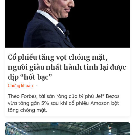
Cổ phiếu tăng vọt chóng mặt,
người giàu nhất hành tinh lại được
dịp “hốt bạc”
Chứng khoán
Theo Forbes, tài sản ròng của tỷ phú Jeff Bezos
vừa tăng gần 5% sau khi cổ phiếu Amazon bật
tăng chóng mặt.