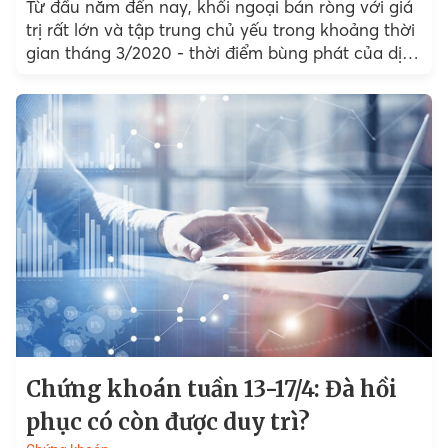
Từ đầu năm đến nay, khối ngoại bán ròng với giá
trị rất lớn và tập trung chủ yếu trong khoảng thời
gian tháng 3/2020 - thời điểm bùng phát của dịch
Covid-19. Vậy đà bán ròng của khối ngoại được
đến từ đâu?
Chứng khoán tuần 13-17/4: Đà hồi
phục có còn được duy trì?