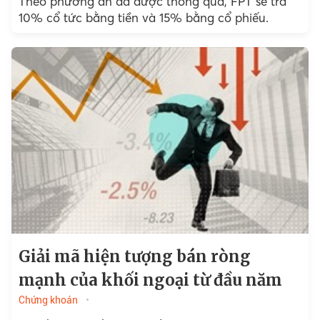
Theo phương án đã được thông qua, FPT sẽ trả
10% cổ tức bằng tiền và 15% bằng cổ phiếu.
Giải mã hiện tượng bán ròng
mạnh của khối ngoại từ đầu năm
Chứng khoán