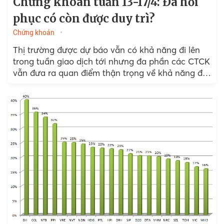
Chứng khoán tuần 13-17/4: Đà hồi
phục có còn được duy trì?
Chứng khoán
Thị trường được dự báo vẫn có khả năng đi lên
trong tuần giao dịch tới nhưng đa phần các CTCK
vẫn đưa ra quan điểm thận trọng về khả năng đi
xuống sau phiên điều chỉnh ở cuối tuần trước.