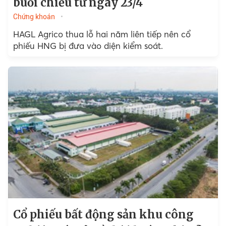
buổi chiều từ ngày 23/4
Chứng khoán
HAGL Agrico thua lỗ hai năm liên tiếp nên cổ
phiếu HNG bị đưa vào diện kiểm soát.
Cổ phiếu bất động sản khu công