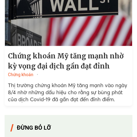
Chứng khoán Mỹ tăng mạnh nhờ
kỳ vọng đại dịch gần đạt đỉnh
Chứng khoán
Thị trường chứng khoán Mỹ tăng mạnh vào ngày
8/4 nhờ những dấu hiệu cho rằng sự bùng phát
của dịch Covid-19 đã gần đạt đến đỉnh điểm.
ĐỪNG BỎ LỠ