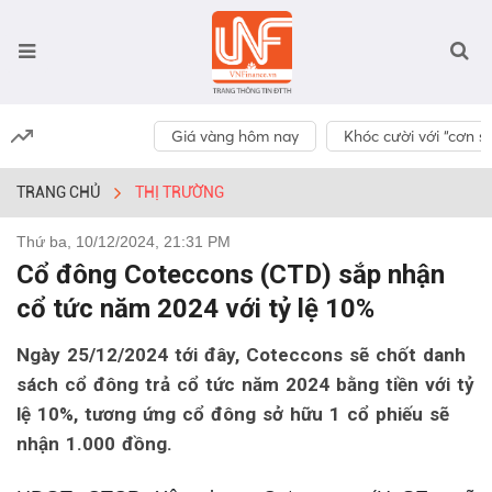
Giá vàng hôm nay
Khóc cười với “cơn số
TRANG CHỦ
THỊ TRƯỜNG
Thứ ba, 10/12/2024, 21:31 PM
Cổ đông Coteccons (CTD) sắp nhận
cổ tức năm 2024 với tỷ lệ 10%
Ngày 25/12/2024 tới đây, Coteccons sẽ chốt danh
sách cổ đông trả cổ tức năm 2024 bằng tiền với tỷ
lệ 10%, tương ứng cổ đông sở hữu 1 cổ phiếu sẽ
nhận 1.000 đồng.