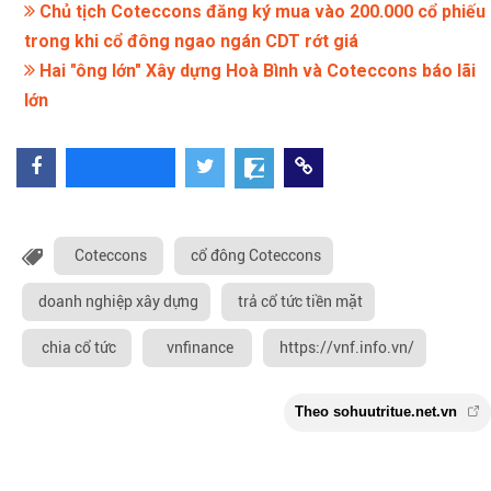
Chủ tịch Coteccons đăng ký mua vào 200.000 cổ phiếu
trong khi cổ đông ngao ngán CDT rớt giá
Hai "ông lớn" Xây dựng Hoà Bình và Coteccons báo lãi
lớn
Coteccons
cổ đông Coteccons
doanh nghiệp xây dựng
trả cổ tức tiền mặt
chia cổ tức
vnfinance
https://vnf.info.vn/