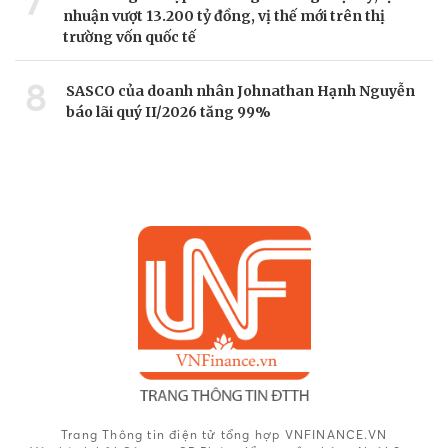
7
nhuận vượt 13.200 tỷ đồng, vị thế mới trên thị
trường vốn quốc tế
8
SASCO của doanh nhân Johnathan Hạnh Nguyễn
báo lãi quý II/2026 tăng 99%
Trang Thông tin điện tử tổng hợp VNFINANCE.VN