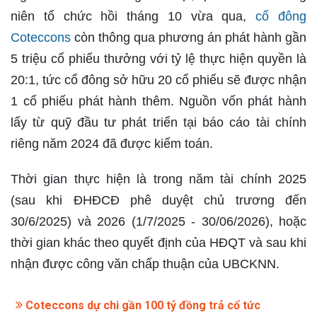
niên tổ chức hồi tháng 10 vừa qua,
cổ đông
Coteccons
còn thông qua phương án phát hành gần
5 triệu cổ phiếu thưởng với tỷ lệ thực hiện quyền là
20:1, tức cổ đông sở hữu 20 cổ phiếu sẽ được nhận
1 cổ phiếu phát hành thêm. Nguồn vốn phát hành
lấy từ quỹ đầu tư phát triển tại báo cáo tài chính
riêng năm 2024 đã được kiểm toán.
Thời gian thực hiện là trong năm tài chính 2025
(sau khi ĐHĐCĐ phê duyệt chủ trương đến
30/6/2025) và 2026 (1/7/2025 - 30/06/2026), hoặc
thời gian khác theo quyết định của HĐQT và sau khi
nhận được công văn chấp thuận của UBCKNN.
Coteccons dự chi gần 100 tỷ đồng trả cổ tức