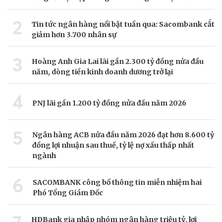
2
Tin tức ngân hàng nổi bật tuần qua: Sacombank cắt
giảm hơn 3.700 nhân sự
3
Hoàng Anh Gia Lai lãi gần 2.300 tỷ đồng nửa đầu
năm, dòng tiền kinh doanh dương trở lại
4
PNJ lãi gần 1.200 tỷ đồng nửa đầu năm 2026
5
Ngân hàng ACB nửa đầu năm 2026 đạt hơn 8.600 tỷ
đồng lợi nhuận sau thuế, tỷ lệ nợ xấu thấp nhất
ngành
6
SACOMBANK công bố thông tin miễn nhiệm hai
Phó Tổng Giám Đốc
HDBank gia nhập nhóm ngân hàng triệu tỷ, lợi