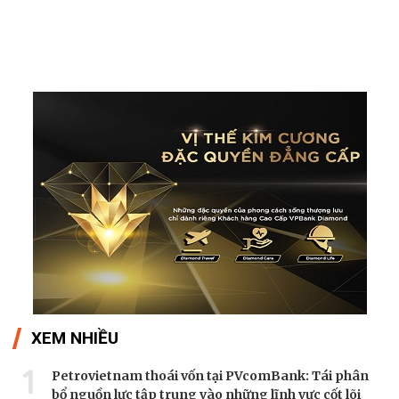
Theo sohuutritue.net
XEM NHIỀU
1
Petrovietnam thoái vốn tại PVcomBank: Tái phân
bổ nguồn lực tập trung vào những lĩnh vực cốt lõi