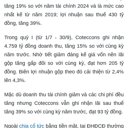
tăng 19% so với năm tài chính 2024 và là mức cao
nhất kể từ năm 2019; lợi nhuận sau thuế 430 tỷ
đồng, tăng 39%.
Trong quý I (từ 1/7 - 30/9), Coteccons ghi nhận
4.759 tỷ đồng doanh thu, tăng 15% so với cùng kỳ
năm trước. Nhờ tiết giảm đáng kể giá vốn nên lãi
gộp tăng gấp đôi so với cùng kỳ, đạt hơn 205 tỷ
đồng. Biên lợi nhuận gộp theo đó cải thiện từ 2,4%
lên 4,3%.
Mặc dù doanh thu tài chính giảm và các chi phí đều
tăng nhưng Coteccons vẫn ghi nhận lãi sau thuế
tăng 39% so với cùng kỳ năm trước, đạt 93 tỷ đồng.
Ngoài
chia cổ tức
bằng tiền mặt, tại ĐHĐCĐ thường