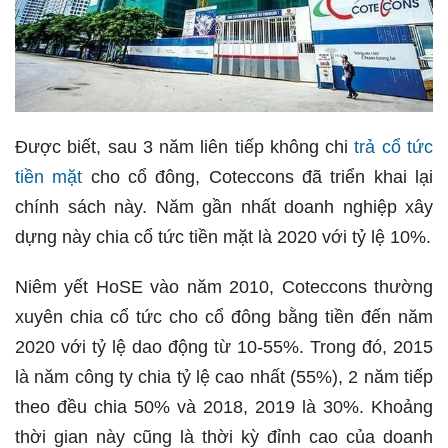
Được biết, sau 3 năm liên tiếp không chi
trả cổ tức
tiền mặt
cho cổ đông, Coteccons đã triển khai lại
chính sách này. Năm gần nhất doanh nghiệp xây
dựng này chia cổ tức tiền mặt là 2020 với tỷ lệ 10%.
Niêm yết HoSE vào năm 2010, Coteccons thường
xuyên chia cổ tức cho cổ đông bằng tiền đến năm
2020 với tỷ lệ dao động từ 10-55%. Trong đó, 2015
là năm công ty chia tỷ lệ cao nhất (55%), 2 năm tiếp
theo đều chia 50% và 2018, 2019 là 30%. Khoảng
thời gian này cũng là thời kỳ đỉnh cao của doanh