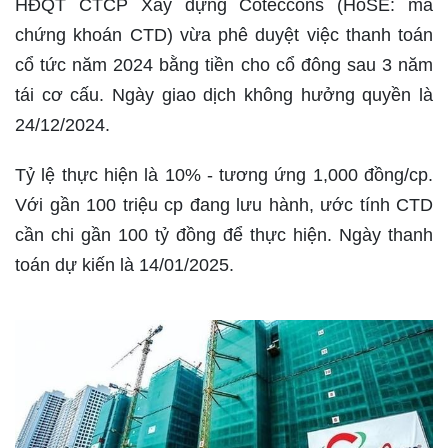
HĐQT CTCP Xây dựng Coteccons (HoSE: mã
chứng khoán CTD) vừa phê duyệt việc thanh toán
cổ tức năm 2024 bằng tiền cho cổ đông sau 3 năm
tái cơ cấu. Ngày giao dịch không hưởng quyền là
24/12/2024.
Tỷ lệ thực hiện là 10% - tương ứng 1,000 đồng/cp.
Với gần 100 triệu cp đang lưu hành, ước tính CTD
cần chi gần 100 tỷ đồng để thực hiện. Ngày thanh
toán dự kiến là 14/01/2025.