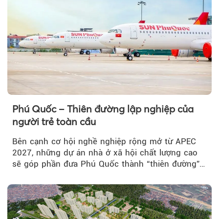
Phú Quốc – Thiên đường lập nghiệp của
người trẻ toàn cầu
Bên cạnh cơ hội nghề nghiệp rộng mở từ APEC
2027, những dự án nhà ở xã hội chất lượng cao
sẽ góp phần đưa Phú Quốc thành “thiên đường”
lập nghiệp hấp dẫn...