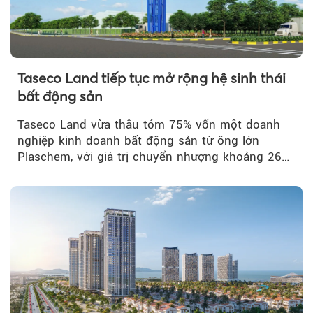
Taseco Land tiếp tục mở rộng hệ sinh thái
bất động sản
Taseco Land vừa thâu tóm 75% vốn một doanh
nghiệp kinh doanh bất động sản từ ông lớn
Plaschem, với giá trị chuyển nhượng khoảng 262
tỷ đồng...