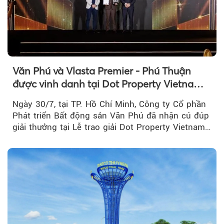
Văn Phú và Vlasta Premier - Phú Thuận
được vinh danh tại Dot Property Vietnam
Real Estate Awards 2026
Ngày 30/7, tại TP. Hồ Chí Minh, Công ty Cổ phần
Phát triển Bất động sản Văn Phú đã nhận cú đúp
giải thưởng tại Lễ trao giải Dot Property Vietnam
Real Estate Awards 2026.