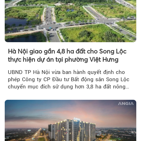
Hà Nội giao gần 4,8 ha đất cho Song Lộc
thực hiện dự án tại phường Việt Hưng
UBND TP Hà Nội vừa ban hành quyết định cho
phép Công ty CP Đầu tư Bất động sản Song Lộc
chuyển mục đích sử dụng hơn 3,8 ha đất nông
nghiệp...