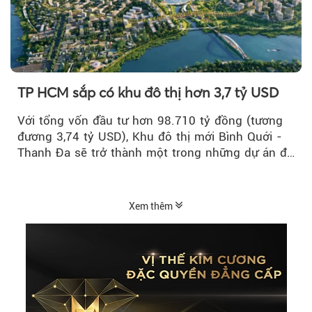
TP HCM sắp có khu đô thị hơn 3,7 tỷ USD
Với tổng vốn đầu tư hơn 98.710 tỷ đồng (tương
đương 3,74 tỷ USD), Khu đô thị mới Bình Quới -
Thanh Đa sẽ trở thành một trong những dự án đô
thị...
Xem thêm