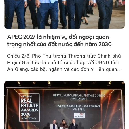
APEC 2027 là nhiệm vụ đối ngoại quan
trọng nhất của đất nước đến năm 2030
Chiều 2/8, Phó Thủ tướng Thường trực Chính phủ
Phạm Gia Túc đã chủ trì cuộc họp với UBND tỉnh
An Giang, các bộ, ngành và các đơn vị liên quan
tại An Thới...