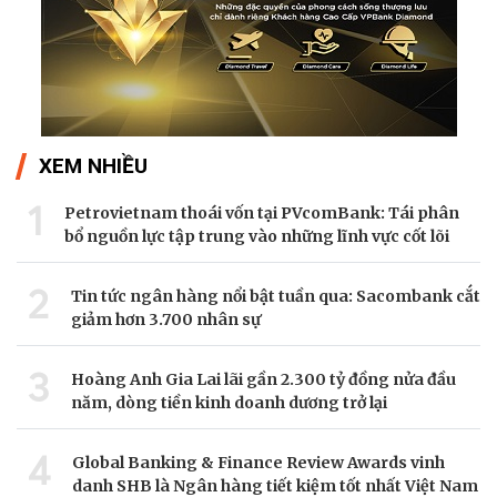
XEM NHIỀU
1
Petrovietnam thoái vốn tại PVcomBank: Tái phân
bổ nguồn lực tập trung vào những lĩnh vực cốt lõi
2
Tin tức ngân hàng nổi bật tuần qua: Sacombank cắt
giảm hơn 3.700 nhân sự
3
Hoàng Anh Gia Lai lãi gần 2.300 tỷ đồng nửa đầu
năm, dòng tiền kinh doanh dương trở lại
4
Global Banking & Finance Review Awards vinh
danh SHB là Ngân hàng tiết kiệm tốt nhất Việt Nam