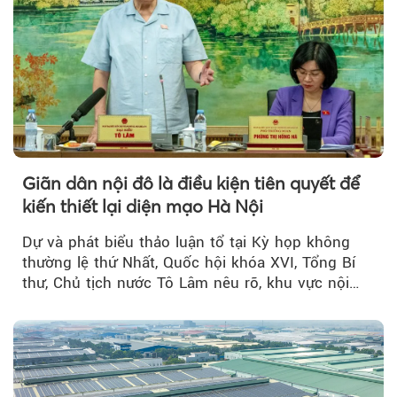
Giãn dân nội đô là điều kiện tiên quyết để
kiến thiết lại diện mạo Hà Nội
Dự và phát biểu thảo luận tổ tại Kỳ họp không
thường lệ thứ Nhất, Quốc hội khóa XVI, Tổng Bí
thư, Chủ tịch nước Tô Lâm nêu rõ, khu vực nội
thành Hà Nội...