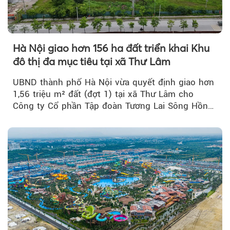
Hà Nội giao hơn 156 ha đất triển khai Khu
đô thị đa mục tiêu tại xã Thư Lâm
UBND thành phố Hà Nội vừa quyết định giao hơn
1,56 triệu m² đất (đợt 1) tại xã Thư Lâm cho
Công ty Cổ phần Tập đoàn Tương Lai Sông Hồng
để triển khai phân...