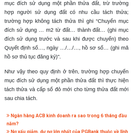
mục đích sử dụng một phần thửa đất, trừ trường
hợp người sử dụng đất có nhu cầu tách thửa;
trường hợp không tách thửa thì ghi “Chuyển mục
đích sử dụng … m2 từ đất… thành đất… (ghi mục
đích sử dụng trước và sau khi được chuyển) theo
Quyết định số…, ngày …/…/…, hồ sơ số… (ghi mã
hồ sơ thủ tục đăng ký)".
Như vậy theo quy định ở trên, trường hợp chuyển
mục đích sử dụng một phần thửa đất thì thực hiện
tách thửa và cấp sổ đỏ mới cho từng thửa đất mới
sau chia tách.
Ngân hàng ACB kinh doanh ra sao trong 6 tháng đầu
năm?
Nợ xấu giảm, dư nợ lớn nhất của PGBank thuộc về lĩnh