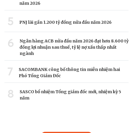
năm 2026
5
PNJ lãi gần 1.200 tỷ đồng nửa đầu năm 2026
6
Ngân hàng ACB nửa đầu năm 2026 đạt hơn 8.600 tỷ
đồng lợi nhuận sau thuế, tỷ lệ nợ xấu thấp nhất
ngành
7
SACOMBANK công bố thông tin miễn nhiệm hai
Phó Tổng Giám Đốc
8
SASCO bổ nhiệm Tổng giám đốc mới, nhiệm kỳ 5
năm