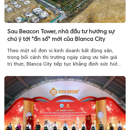
Sau Beacon Tower, nhà đầu tư hướng sự
chú ý tới "ẩn số" mới của Blanca City
Theo một số đơn vị kinh doanh bất động sản,
trong bối cảnh thị trường ngày càng ưu tiên giá
trị thực, Blanca City tiếp tục khẳng định sức hút
khi Beacon Tower...