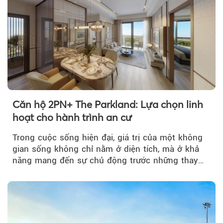
Căn hộ 2PN+ The Parkland: Lựa chọn linh
hoạt cho hành trình an cư
Trong cuộc sống hiện đại, giá trị của một không
gian sống không chỉ nằm ở diện tích, mà ở khả
năng mang đến sự chủ động trước những thay
đổi của tương lai....