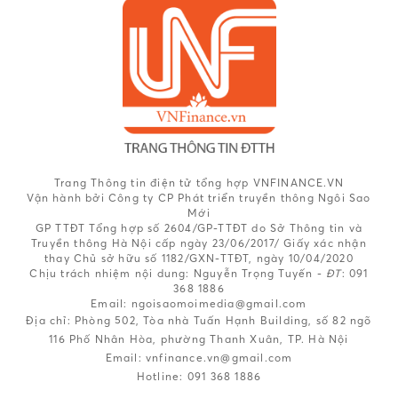
Trang Thông tin điện tử tổng hợp VNFINANCE.VN
Vận hành bởi Công ty CP Phát triển truyền thông Ngôi Sao
Mới
GP TTĐT Tổng hợp số 2604/GP-TTĐT do Sở Thông tin và
Truyền thông Hà Nội cấp ngày 23/06/2017/ Giấy xác nhận
thay Chủ sở hữu số 1182/GXN-TTĐT, ngày 10/04/2020
Chịu trách nhiệm nội dung:
Nguyễn Trọng Tuyến -
ĐT
: 091
368 1886
Email: ngoisaomoimedia@gmail.com
Địa chỉ: Phòng 502, Tòa nhà Tuấn Hạnh Building, số 82 ngõ
116 Phố Nhân Hòa, phường Thanh Xuân, TP. Hà Nội
Email:
vnfinance.vn@gmail.com
Hotline:
091 368 1886