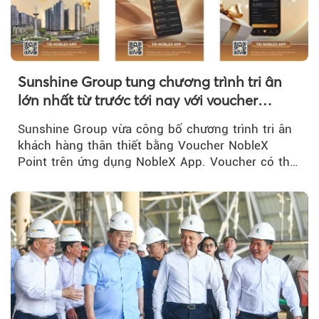
Sunshine Group tung chương trình tri ân
lớn nhất từ trước tới nay với voucher
NobleX Point cho khách hàng thân thiết
Sunshine Group vừa công bố chương trình tri ân
khách hàng thân thiết bằng Voucher NobleX
Point trên ứng dụng NobleX App. Voucher có thể
được cộng dồn...