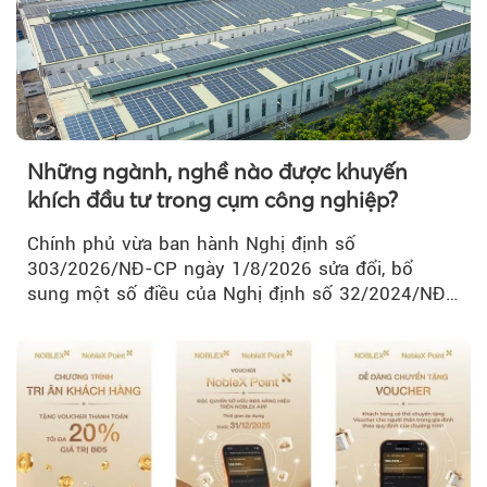
Những ngành, nghề nào được khuyến
khích đầu tư trong cụm công nghiệp?
Chính phủ vừa ban hành Nghị định số
303/2026/NĐ-CP ngày 1/8/2026 sửa đổi, bổ
sung một số điều của Nghị định số 32/2024/NĐ-
CP về quản lý, phát triển cụm công nghiệp.