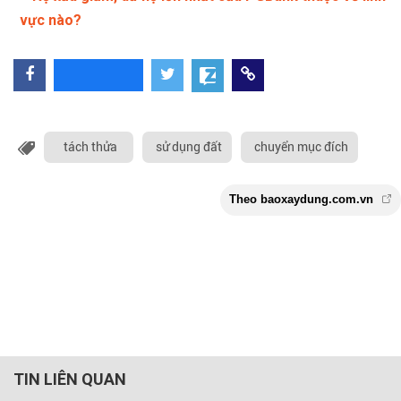
vực nào?
tách thửa
sử dụng đất
chuyển mục đích
TIN LIÊN QUAN
Theo baoxaydung.com