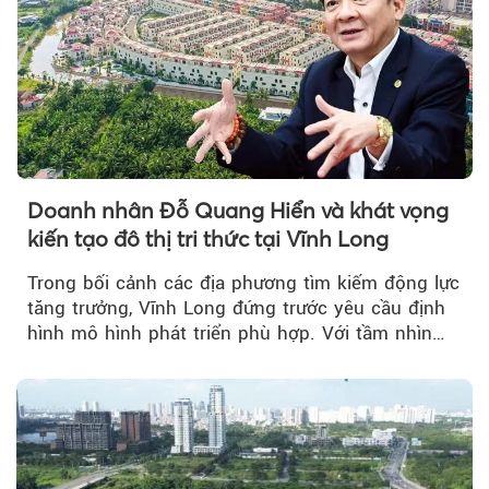
Doanh nhân Đỗ Quang Hiển và khát vọng
kiến tạo đô thị tri thức tại Vĩnh Long
Trong bối cảnh các địa phương tìm kiếm động lực
tăng trưởng, Vĩnh Long đứng trước yêu cầu định
hình mô hình phát triển phù hợp. Với tầm nhìn
của doanh nhân Đỗ Quang Hiển...