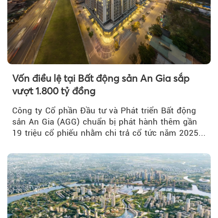
Vốn điều lệ tại Bất động sản An Gia sắp
vượt 1.800 tỷ đồng
Công ty Cổ phần Đầu tư và Phát triển Bất động
sản An Gia (AGG) chuẩn bị phát hành thêm gần
19 triệu cổ phiếu nhằm chi trả cổ tức năm 2025...