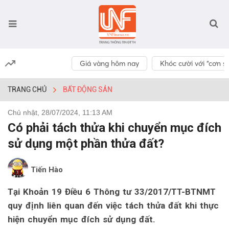
Giá vàng hôm nay
Khóc cười với “cơn số
TRANG CHỦ
BẤT ĐỘNG SẢN
Chủ nhật, 28/07/2024, 11:13 AM
Có phải tách thửa khi chuyển mục đích
sử dụng một phần thửa đất?
Tiến Hào
Tại Khoản 19 Điều 6 Thông tư 33/2017/TT-BTNMT
quy định liên quan đến việc tách thửa đất khi thực
hiện chuyển mục đích sử dụng đất.