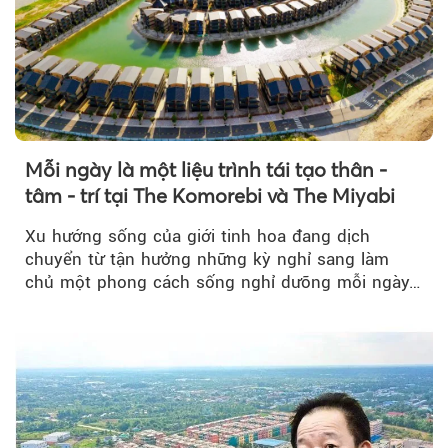
Mỗi ngày là một liệu trình tái tạo thân -
tâm - trí tại The Komorebi và The Miyabi
Xu hướng sống của giới tinh hoa đang dịch
chuyển từ tận hưởng những kỳ nghỉ sang làm
chủ một phong cách sống nghỉ dưỡng mỗi ngày…