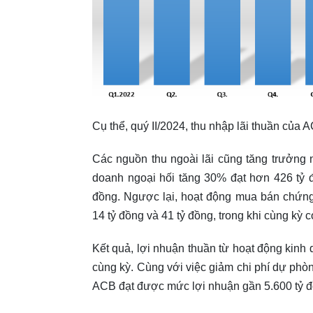
Cụ thể, quý II/2024, thu nhập lãi thuần của 
Các nguồn thu ngoài lãi cũng tăng trưởng n
doanh ngoại hối tăng 30% đạt hơn 426 tỷ 
đồng. Ngược lại, hoạt động mua bán chứng
14 tỷ đồng và 41 tỷ đồng, trong khi cùng kỳ c
Kết quả, lợi nhuận thuần từ hoạt động kinh 
cùng kỳ. Cùng với việc giảm chi phí dự phò
ACB đạt được mức lợi nhuận gần 5.600 tỷ đ