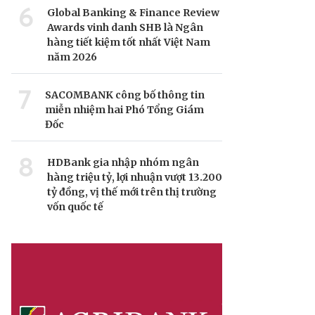
6
Global Banking & Finance Review
Awards vinh danh SHB là Ngân
hàng tiết kiệm tốt nhất Việt Nam
năm 2026
7
SACOMBANK công bố thông tin
miễn nhiệm hai Phó Tổng Giám
Đốc
8
HDBank gia nhập nhóm ngân
hàng triệu tỷ, lợi nhuận vượt 13.200
tỷ đồng, vị thế mới trên thị trường
vốn quốc tế