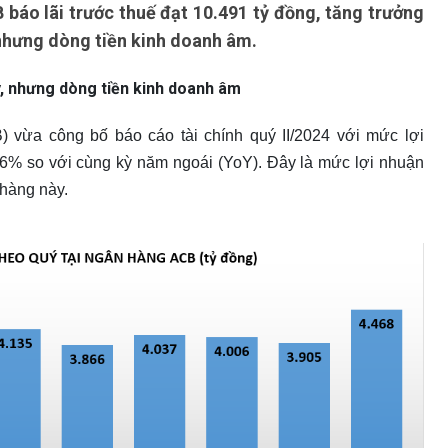
báo lãi trước thuế đạt 10.491 tỷ đồng, tăng trưởng
 nhưng dòng tiền kinh doanh âm.
ay, nhưng dòng tiền kinh doanh âm
ừa công bố báo cáo tài chính quý II/2024 với mức lợi
16% so với cùng kỳ năm ngoái (YoY). Đây là mức lợi nhuận
 hàng này.