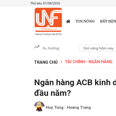
Thứ sáu, 07/08/2026
TIN NÓNG
BẤT ĐỘN
Xu hướng:
Giá vàng hôm nay
TÀI CHÍNH - NGÂN HÀNG
TRANG CHỦ
Ngân hàng ACB kinh d
đầu năm?
Huy Tùng - Hoàng Trang