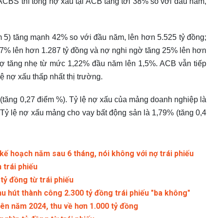
 ACBS thì tổng nợ xấu tại ACB tăng tới 38% so với đầu năm,
 5) tăng mạnh 42% so với đầu năm, lên hơn 5.525 tỷ đồng;
37% lên hơn 1.287 tỷ đồng và nợ nghi ngờ tăng 25% lên hơn
 nợ tăng nhẹ từ mức 1,22% đầu năm lên 1,5%. ACB vẫn tiếp
 nợ xấu thấp nhất thị trường.
 (tăng 0,27 điểm %). Tỷ lệ nợ xấu của mảng doanh nghiệp là
Tỷ lệ nợ xấu mảng cho vay bất động sản là 1,79% (tăng 0,4
ế hoạch năm sau 6 tháng, nói không với nợ trái phiếu
 trái phiếu
ỷ đồng từ trái phiếu
u hút thành công 2.300 tỷ đồng trái phiếu "ba không"
iên năm 2024, thu về hơn 1.000 tỷ đồng