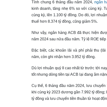
Tính chung 6 tháng đầu năm 2024,
ngân 
kinh doanh, tăng nhẹ 6% so với cùng kỳ. T
cùng kỳ, lên 1.100 tỷ đồng. Do đó, lợi nhuậ
thuế hơn 8.374 tỷ đồng, cũng giảm 5%.
Như vậy, ngân hàng ACB đã thực hiện được
năm 2024 sau nửa đầu năm. Tỷ lệ ROE tiếp t
Đặc biệt, các khoản lãi và phí phải thu (l
năm, còn ghi nhận hơn 3.952 tỷ đồng.
Dù lợi nhuận quý II cao nhất từ trước tới n
tốt nhưng dòng tiền tại ACB lại đang âm nặn
Cụ thể, 6 tháng đầu năm 2024, lưu chuyển 
khi cùng kỳ 2023 dương gần 7.992 tỷ đồng; 
tỷ đồng và lưu chuyển tiền thuần từ hoạt độ