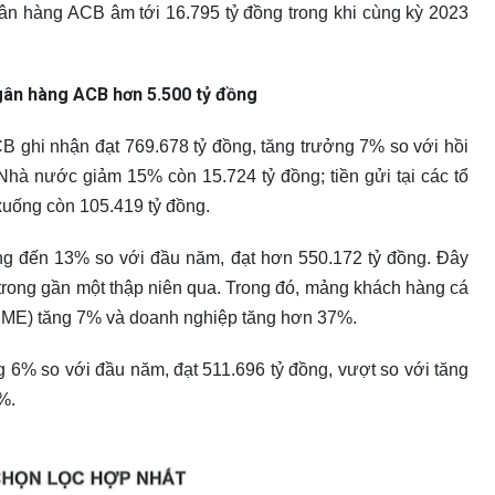
ngân hàng ACB âm tới 16.795 tỷ đồng trong khi cùng kỳ 2023
gân hàng ACB hơn 5.500 tỷ đồng
CB ghi nhận đạt 769.678 tỷ đồng, tăng trưởng 7% so với hồi
Nhà nước giảm 15% còn 15.724 tỷ đồng; tiền gửi tại các tổ
xuống còn 105.419 tỷ đồng.
ng đến 13% so với đầu năm, đạt hơn 550.172 tỷ đồng. Đây
trong gần một thập niên qua. Trong đó, mảng khách hàng cá
SME) tăng 7% và doanh nghiệp tăng hơn 37%.
g 6% so với đầu năm, đạt 511.696 tỷ đồng, vượt so với tăng
%.