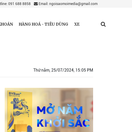
line: 091 688 8858
Email: ngoisaomoimedia@gmail.com
KHOÁN
HÀNG HOÁ - TIÊU DÙNG
XE
Thứ năm, 25/07/2024, 15:05 PM