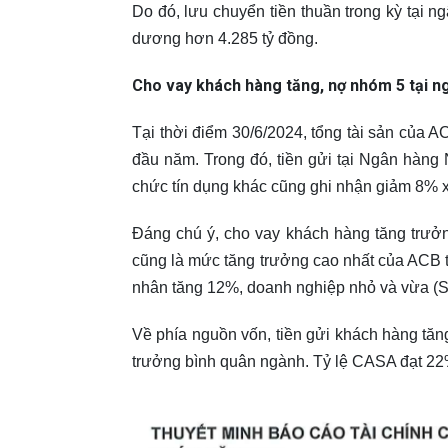
Do đó, lưu chuyển tiền thuần trong kỳ tại 
dương hơn 4.285 tỷ đồng.
Cho vay khách hàng tăng, nợ nhóm 5 tại n
Tại thời điểm 30/6/2024, tổng tài sản của A
đầu năm. Trong đó, tiền gửi tại Ngân hàng 
chức tín dụng khác cũng ghi nhận giảm 8% 
Đáng chú ý, cho vay khách hàng tăng trưở
cũng là mức tăng trưởng cao nhất của ACB 
nhân tăng 12%, doanh nghiệp nhỏ và vừa (
Về phía nguồn vốn, tiền gửi khách hàng tăn
trưởng bình quân ngành. Tỷ lệ CASA đạt 22