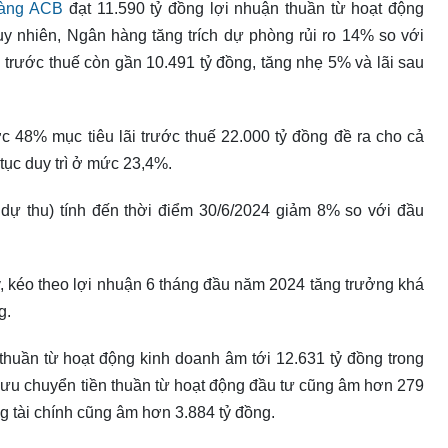
hàng ACB
đạt 11.590 tỷ đồng lợi nhuận thuần từ hoạt động
uy nhiên, Ngân hàng tăng trích dự phòng rủi ro 14% so với
n trước thuế còn gần 10.491 tỷ đồng, tăng nhẹ 5% và lãi sau
 48% mục tiêu lãi trước thuế 22.000 tỷ đồng đề ra cho cả
ục duy trì ở mức 23,4%.
ãi dự thu) tính đến thời điểm 30/6/2024 giảm 8% so với đầu
ay, kéo theo lợi nhuận 6 tháng đầu năm 2024 tăng trưởng khá
g.
thuần từ hoạt động kinh doanh âm tới 12.631 tỷ đồng trong
lưu chuyển tiền thuần từ hoạt động đầu tư cũng âm hơn 279
ng tài chính cũng âm hơn 3.884 tỷ đồng.