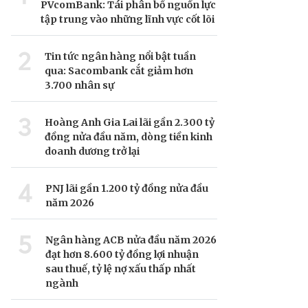
PVcomBank: Tái phân bổ nguồn lực
tập trung vào những lĩnh vực cốt lõi
2
Tin tức ngân hàng nổi bật tuần
qua: Sacombank cắt giảm hơn
3.700 nhân sự
3
Hoàng Anh Gia Lai lãi gần 2.300 tỷ
đồng nửa đầu năm, dòng tiền kinh
doanh dương trở lại
4
PNJ lãi gần 1.200 tỷ đồng nửa đầu
năm 2026
5
Ngân hàng ACB nửa đầu năm 2026
đạt hơn 8.600 tỷ đồng lợi nhuận
sau thuế, tỷ lệ nợ xấu thấp nhất
ngành