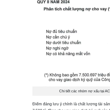
Chi tiết các nhóm nợ xấu tại A
Điểm đáng lưu ý chính là chất lượng tài sản