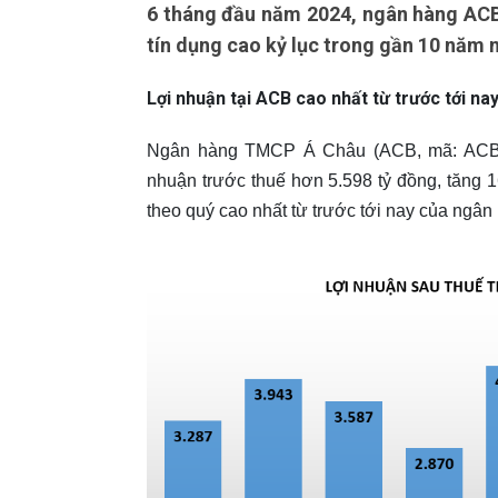
6 tháng đầu năm 2024, ngân hàng ACB 
tín dụng cao kỷ lục trong gần 10 năm
Lợi nhuận tại ACB cao nhất từ trước tới n
Ngân hàng TMCP Á Châu (ACB, mã: ACB) v
nhuận trước thuế hơn 5.598 tỷ đồng, tăng 
theo quý cao nhất từ trước tới nay của ngân