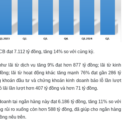
ACB đạt 7.112 tỷ đồng, tăng 14% so với cùng kỳ.
hư lãi từ dịch vụ tăng 9% đạt hơn 877 tỷ đồng; lãi từ kinh
đồng; lãi từ hoạt động khác tăng mạnh 76% đạt gần 286 tỷ
 khoán đầu tư và chứng khoán kinh doanh báo lỗ lần lượt
ó lãi lần lượt hơn 407 tỷ đồng và hơn 71 tỷ đồng.
doanh tại ngân hàng này đạt 6.186 tỷ đồng, tăng 11% so với
ng rủi ro xuống còn hơn 588 tỷ đồng, đã giúp cho ngân hàng
ồng nêu trên.