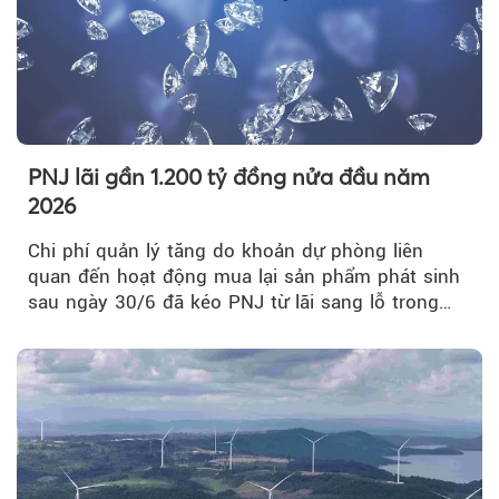
PNJ lãi gần 1.200 tỷ đồng nửa đầu năm
2026
Chi phí quản lý tăng do khoản dự phòng liên
quan đến hoạt động mua lại sản phẩm phát sinh
sau ngày 30/6 đã kéo PNJ từ lãi sang lỗ trong
quý II.