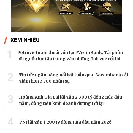
XEM NHIỀU
1
Petrovietnam thoái vốn tại PVcomBank: Tái phân
bổ nguồn lực tập trung vào những lĩnh vực cốt lõi
2
Tin tức ngân hàng nổi bật tuần qua: Sacombank cắt
giảm hơn 3.700 nhân sự
3
Hoàng Anh Gia Lai lãi gần 2.300 tỷ đồng nửa đầu
năm, dòng tiền kinh doanh dương trở lại
4
PNJ lãi gần 1.200 tỷ đồng nửa đầu năm 2026