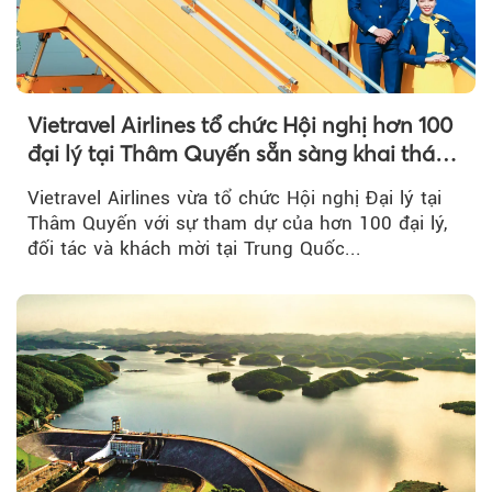
Vietravel Airlines tổ chức Hội nghị hơn 100
đại lý tại Thâm Quyến sẵn sàng khai thác
đường bay thẳng TP.HCM - Thâm Quyến
Vietravel Airlines vừa tổ chức Hội nghị Đại lý tại
Thâm Quyến với sự tham dự của hơn 100 đại lý,
đối tác và khách mời tại Trung Quốc...