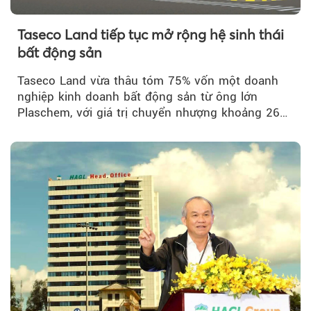
Taseco Land tiếp tục mở rộng hệ sinh thái
bất động sản
Taseco Land vừa thâu tóm 75% vốn một doanh
nghiệp kinh doanh bất động sản từ ông lớn
Plaschem, với giá trị chuyển nhượng khoảng 262
tỷ đồng...