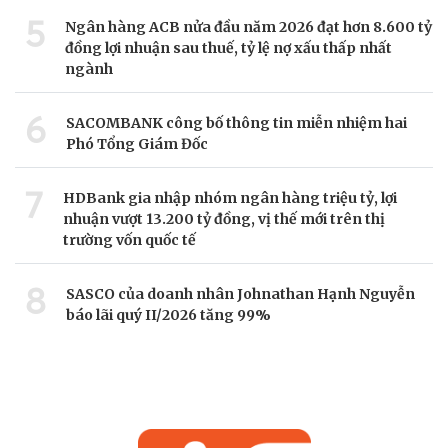
5
Ngân hàng ACB nửa đầu năm 2026 đạt hơn 8.600 tỷ
đồng lợi nhuận sau thuế, tỷ lệ nợ xấu thấp nhất
ngành
6
SACOMBANK công bố thông tin miễn nhiệm hai
Phó Tổng Giám Đốc
7
HDBank gia nhập nhóm ngân hàng triệu tỷ, lợi
nhuận vượt 13.200 tỷ đồng, vị thế mới trên thị
trường vốn quốc tế
8
SASCO của doanh nhân Johnathan Hạnh Nguyễn
báo lãi quý II/2026 tăng 99%