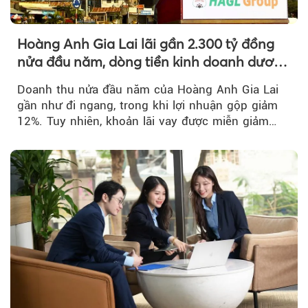
Hoàng Anh Gia Lai lãi gần 2.300 tỷ đồng
nửa đầu năm, dòng tiền kinh doanh dương
trở lại
Doanh thu nửa đầu năm của Hoàng Anh Gia Lai
gần như đi ngang, trong khi lợi nhuận gộp giảm
12%. Tuy nhiên, khoản lãi vay được miễn giảm
hơn 1.534 tỷ đồng đã giúp...