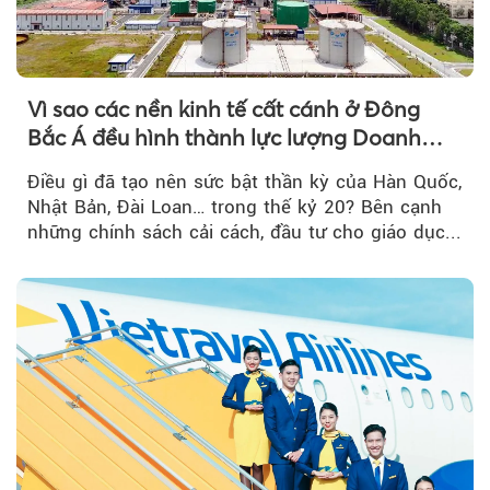
Vì sao các nền kinh tế cất cánh ở Đông
Bắc Á đều hình thành lực lượng Doanh
nghiệp Quốc gia?
Điều gì đã tạo nên sức bật thần kỳ của Hàn Quốc,
Nhật Bản, Đài Loan… trong thế kỷ 20? Bên cạnh
những chính sách cải cách, đầu tư cho giáo dục...