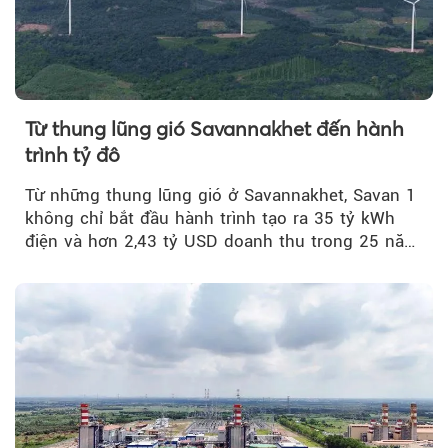
Từ thung lũng gió Savannakhet đến hành
trình tỷ đô
Từ những thung lũng gió ở Savannakhet, Savan 1
không chỉ bắt đầu hành trình tạo ra 35 tỷ kWh
điện và hơn 2,43 tỷ USD doanh thu trong 25 năm
tới....