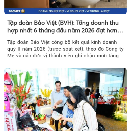
Tập đoàn Bảo Việt (BVH): Tổng doanh thu
hợp nhất 6 tháng đầu năm 2026 đạt hơn
32.000 tỷ đồng, tăng trưởng 9,2%
Tập đoàn Bảo Việt công bố kết quả kinh doanh
quý II năm 2026 (trước soát xét), theo đó Công ty
Mẹ và các đơn vị thành viên ghi nhận mức tăng
trưởng khả quan...