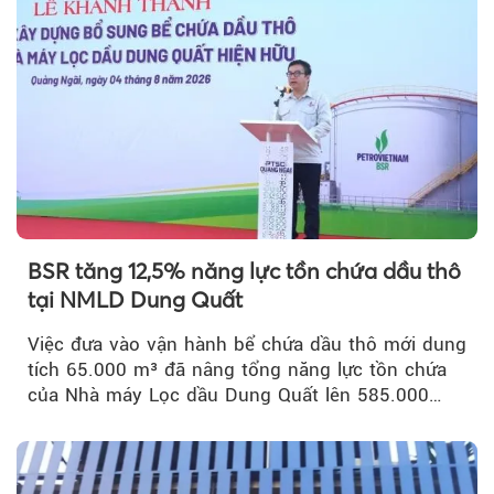
BSR tăng 12,5% năng lực tồn chứa dầu thô
tại NMLD Dung Quất
Việc đưa vào vận hành bể chứa dầu thô mới dung
tích 65.000 m³ đã nâng tổng năng lực tồn chứa
của Nhà máy Lọc dầu Dung Quất lên 585.000
m³...