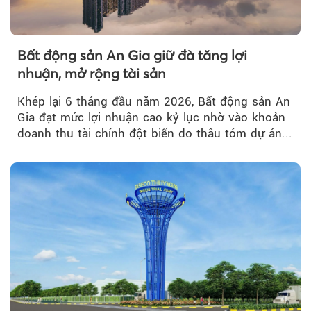
Bất động sản An Gia giữ đà tăng lợi
nhuận, mở rộng tài sản
Khép lại 6 tháng đầu năm 2026, Bất động sản An
Gia đạt mức lợi nhuận cao kỷ lục nhờ vào khoản
doanh thu tài chính đột biến do thâu tóm dự án...