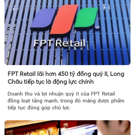
FPT Retail lãi hơn 450 tỷ đồng quý II, Long
Châu tiếp tục là động lực chính
Doanh thu và lợi nhuận quý II của FPT Retail
đồng loạt tăng mạnh, trong đó mảng dược phẩm
tiếp tục đóng góp chủ lực.