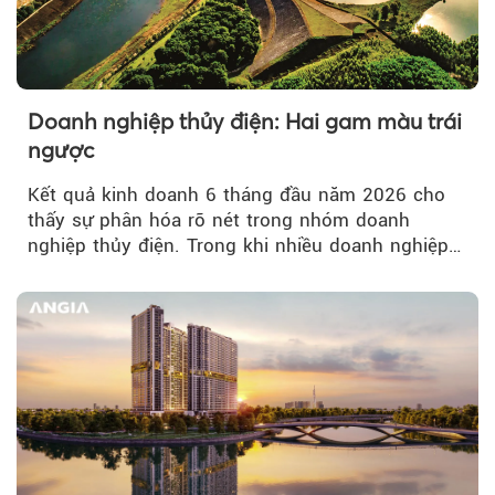
Doanh nghiệp thủy điện: Hai gam màu trái
ngược
Kết quả kinh doanh 6 tháng đầu năm 2026 cho
thấy sự phân hóa rõ nét trong nhóm doanh
nghiệp thủy điện. Trong khi nhiều doanh nghiệp
bứt phá về lợi nhuận trước thuế...