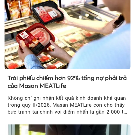
Trái phiếu chiếm hơn 92% tổng nợ phải trả
của Masan MEATLife
Không chỉ ghi nhận kết quả kinh doanh khả quan
trong quý II/2026, Masan MEATLife còn cho thấy
bức tranh tài chính với điểm nhấn là gần 2.000 tỷ
đồng trái phiếu...