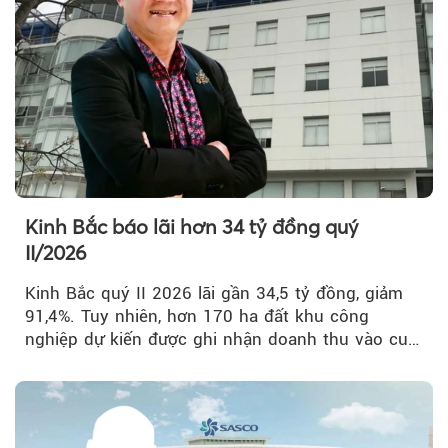
Kinh Bắc báo lãi hơn 34 tỷ đồng quý
II/2026
Kinh Bắc quý II 2026 lãi gần 34,5 tỷ đồng, giảm
91,4%. Tuy nhiên, hơn 170 ha đất khu công
nghiệp dự kiến được ghi nhận doanh thu vào cuối
năm, có thể khiến...