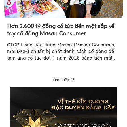
Hơn 2.600 tỷ đồng cổ tức tiền mặt sắp về
tay cổ đông Masan Consumer
CTCP Hàng tiêu dùng Masan (Masan Consumer,
mã: MCH) chuẩn bị chốt danh sách cổ đông để
tạm ứng cổ tức đợt 1 năm 2026 bằng tiền mặt
với tỷ lệ 20%...
Xem thêm