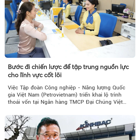
Bước đi chiến lược để tập trung nguồn lực
cho lĩnh vực cốt lõi
Việc Tập đoàn Công nghiệp - Năng lượng Quốc
gia Việt Nam (Petrovietnam) triển khai lộ trình
thoái vốn tại Ngân hàng TMCP Đại Chúng Việt
Nam (PVcomBank) đang thu hút sự quan tâm...