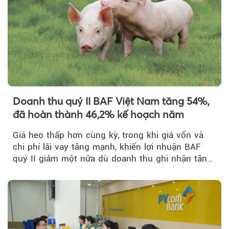
Doanh thu quý II BAF Việt Nam tăng 54%,
đã hoàn thành 46,2% kế hoạch năm
Giá heo thấp hơn cùng kỳ, trong khi giá vốn và
chi phí lãi vay tăng mạnh, khiến lợi nhuận BAF
quý II giảm một nửa dù doanh thu ghi nhận tăng
trưởng bứt phá.