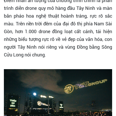
Điểm nhấn ấn tượng của chương trình chính là phần
trình diễn drone quy mô hàng đầu Tây Ninh và màn
bắn pháo hoa nghệ thuật hoành tráng, rực rỡ sắc
màu. Trên nền trời đêm của đại đô thị phía Nam Sài
Gòn, hơn 1.000 drone đồng loạt cất cánh, tái hiện
những biểu tượng rực rỡ về vẻ đẹp của văn hóa, con
người Tây Ninh nói riêng và vùng Đồng bằng Sông
Cửu Long nói chung.