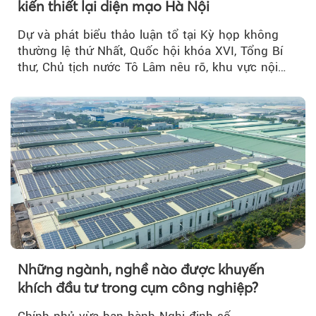
kiến thiết lại diện mạo Hà Nội
Dự và phát biểu thảo luận tổ tại Kỳ họp không
thường lệ thứ Nhất, Quốc hội khóa XVI, Tổng Bí
thư, Chủ tịch nước Tô Lâm nêu rõ, khu vực nội
thành Hà Nội...
Những ngành, nghề nào được khuyến
khích đầu tư trong cụm công nghiệp?