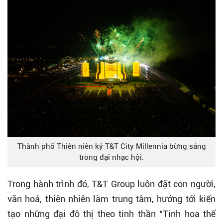
Thành phố Thiên niên kỷ T&T City Millennia bừng sáng
trong đại nhạc hội.
Trong hành trình đó, T&T Group luôn đặt con người,
văn hoá, thiên nhiên làm trung tâm, hướng tới kiến
tạo những đại đô thị theo tinh thần “Tinh hoa thế