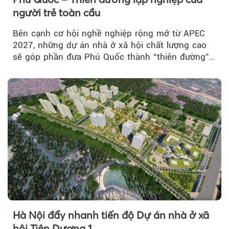
người trẻ toàn cầu
Bên cạnh cơ hội nghề nghiệp rộng mở từ APEC
2027, những dự án nhà ở xã hội chất lượng cao
sẽ góp phần đưa Phú Quốc thành “thiên đường”
lập nghiệp hấp dẫn...
Theo petrotimes
Hà Nội đẩy nhanh tiến độ Dự án nhà ở xã
hội Tiên Dương 1