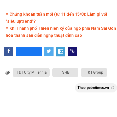
Chứng khoán tuần mới (từ 11 đến 15/8): Làm gì với
"siêu uptrend"?
Khi Thành phố Thiên niên kỷ cửa ngõ phía Nam Sài Gòn
hóa thành sàn diễn nghệ thuật đỉnh cao
T&T City Millennia
SHB
T&T Group