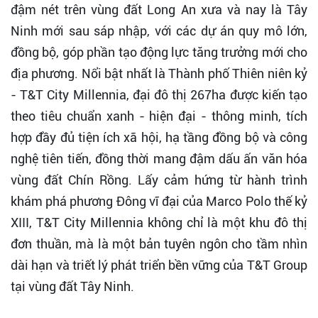
đậm nét trên vùng đất Long An xưa và nay là Tây
Ninh mới sau sáp nhập, với các dự án quy mô lớn,
đồng bộ, góp phần tạo động lực tăng trưởng mới cho
địa phương. Nổi bật nhất là Thành phố Thiên niên kỷ
- T&T City Millennia, đại đô thị 267ha được kiến tạo
theo tiêu chuẩn xanh - hiện đại - thông minh, tích
hợp đầy đủ tiện ích xã hội, hạ tầng đồng bộ và công
nghệ tiên tiến, đồng thời mang đậm dấu ấn văn hóa
vùng đất Chín Rồng. Lấy cảm hứng từ hành trình
khám phá phương Đông vĩ đại của Marco Polo thế kỷ
XIII, T&T City Millennia không chỉ là một khu đô thị
đơn thuần, mà là một bản tuyên ngôn cho tầm nhìn
dài hạn và triết lý phát triển bền vững của T&T Group
tại vùng đất Tây Ninh.