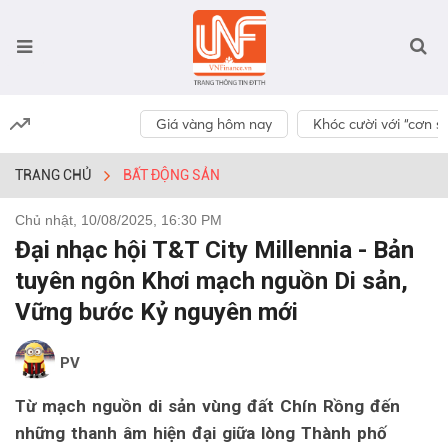
Giá vàng hôm nay
Khóc cười với “cơn số
TRANG CHỦ
BẤT ĐỘNG SẢN
Chủ nhật, 10/08/2025, 16:30 PM
Đại nhạc hội T&T City Millennia - Bản
tuyên ngôn Khơi mạch nguồn Di sản,
Vững bước Kỷ nguyên mới
PV
Từ mạch nguồn di sản vùng đất Chín Rồng đến
những thanh âm hiện đại giữa lòng Thành phố