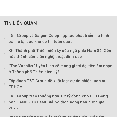
TIN LIÊN QUAN
T&T Group và Saigon Co.op hợp tác phát triển mô hình
bán lẻ tại các khu đô thị toàn quốc
Khi Thành phố Thiên niên kỷ cửa ngõ phía Nam Sài Gòn
hóa thành sàn diễn nghệ thuật đỉnh cao
“The Vocalist” Uyên Linh sẽ mang gì tới đại tiệc âm nhạc
ở Thành phố Thiên niên kỷ?
Tập đoàn T&T Group đề xuất loạt dự án chiến lược tại
TP.HCM
T&T Group trao thưởng hơn 1,2 tỷ đồng cho CLB Bóng
bàn CAND - T&T sau Giải vô địch bóng bàn quốc gia
2025