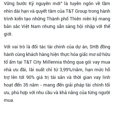
Vững bước Kỷ nguyên mới” là tuyên ngôn về tầm
nhìn dài hạn và quyết tâm của T&T Group trong hành
trình kiến tạo những Thành phố Thiên niên kỷ mang
bản sắc Việt Nam nhưng sẵn sàng hội nhập với thế
giới.
Với vai trò là đối tác tài chính của dự án, SHB đồng
hành cùng khách hàng hiện thực hóa giấc mơ sở hữu
tổ ấm tại T&T City Millennia thông qua gói vay mua
nhà ưu đãi, lãi suất chỉ từ 3,99%/năm, hạn mức hỗ
trợ lên tới 90% giá trị tài sản và thời gian vay linh
hoạt đến 35 năm - mang đến giải pháp tài chính tối
ưu, phù hợp với nhu cầu và khả năng của từng người
mua.