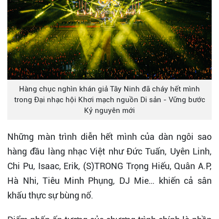
Hàng chục nghìn khán giả Tây Ninh đã cháy hết mình
trong Đại nhạc hội Khơi mạch nguồn Di sản - Vững bước
Kỷ nguyên mới
Những màn trình diễn hết mình của dàn ngôi sao
hàng đầu làng nhạc Việt như Đức Tuấn, Uyên Linh,
Chi Pu, Isaac, Erik, (S)TRONG Trọng Hiếu, Quân A.P,
Hà Nhi, Tiêu Minh Phụng, DJ Mie… khiến cả sân
khấu thực sự bùng nổ.