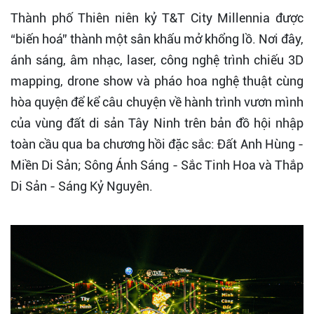
Thành phố Thiên niên kỷ T&T City Millennia được
“biến hoá” thành một sân khấu mở khổng lồ. Nơi đây,
ánh sáng, âm nhạc, laser, công nghệ trình chiếu 3D
mapping, drone show và pháo hoa nghệ thuật cùng
hòa quyện để kể câu chuyện về hành trình vươn mình
của vùng đất di sản Tây Ninh trên bản đồ hội nhập
toàn cầu qua ba chương hồi đặc sắc: Đất Anh Hùng -
Miền Di Sản; Sông Ánh Sáng - Sắc Tinh Hoa và Thắp
Di Sản - Sáng Kỷ Nguyên.