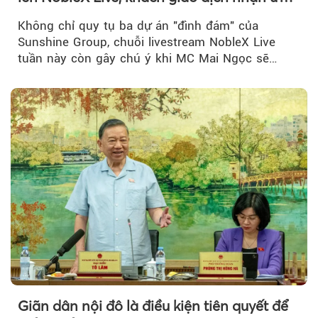
đãi hàng trăm triệu đồng
Không chỉ quy tụ ba dự án "đình đám" của
Sunshine Group, chuỗi livestream NobleX Live
tuần này còn gây chú ý khi MC Mai Ngọc sẽ
đồng hành trong phiên livestream giới thiệu...
Giãn dân nội đô là điều kiện tiên quyết để