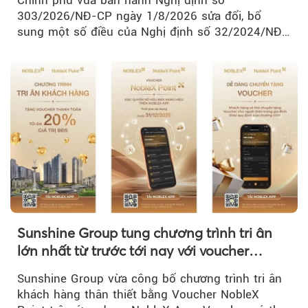
Chính phủ vừa ban hành Nghị định số
303/2026/NĐ-CP ngày 1/8/2026 sửa đổi, bổ
sung một số điều của Nghị định số 32/2024/NĐ-
CP về quản lý, phát triển cụm công nghiệp.
Sunshine Group tung chương trình tri ân
lớn nhất từ trước tới nay với voucher
NobleX Point cho khách hàng thân thiết
Sunshine Group vừa công bố chương trình tri ân
khách hàng thân thiết bằng Voucher NobleX