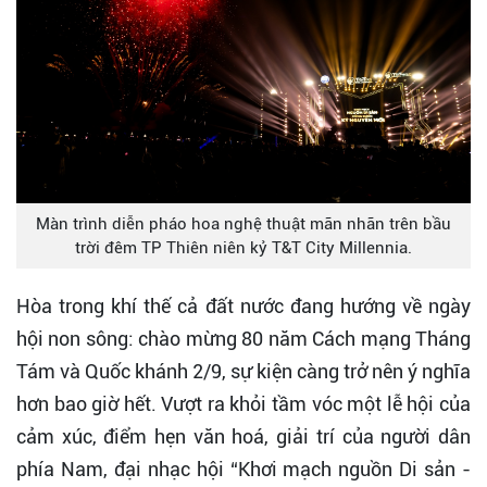
Màn trình diễn pháo hoa nghệ thuật mãn nhãn trên bầu
trời đêm TP Thiên niên kỷ T&T City Millennia.
Hòa trong khí thế cả đất nước đang hướng về ngày
hội non sông: chào mừng 80 năm Cách mạng Tháng
Tám và Quốc khánh 2/9, sự kiện càng trở nên ý nghĩa
hơn bao giờ hết. Vượt ra khỏi tầm vóc một lễ hội của
cảm xúc, điểm hẹn văn hoá, giải trí của người dân
phía Nam, đại nhạc hội “Khơi mạch nguồn Di sản -