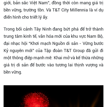
giới, bản sắc Việt Nam”, đồng thời còn mang giá trị
bền vững, trường tồn. Và T&T City Millennia là ví dụ
điển hình cho triết lý ấy.
Trong bối cảnh Tây Ninh đang bứt phá để trở thành
trung tâm kinh tế, văn hóa mới của khu vực Nam Bộ,
đại nhạc hội “Khơi mạch Nguồn di sản - Vững bước
Kỷ nguyên mới” của Tập đoàn T&T Group đã gửi đi
một thông điệp mạnh mẽ: Khai mở và kế thừa những
giá trị di sản để bước vào tương lai thịnh vượng và
bền vững.