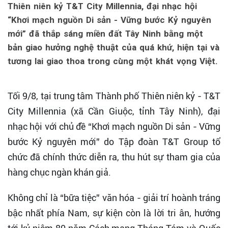
Thiên niên kỷ T&T City Millennia, đại nhạc hội
“Khơi mạch nguồn Di sản - Vững bước Kỷ nguyên
mới” đã thắp sáng miền đất Tây Ninh bằng một
bản giao hưởng nghệ thuật của quá khứ, hiện tại và
tương lai giao thoa trong cùng một khát vọng Việt.
Tối 9/8, tại trung tâm Thành phố Thiên niên kỷ - T&T
City Millennia (xã Cần Giuộc, tỉnh Tây Ninh), đại
nhạc hội với chủ đề “Khơi mạch nguồn Di sản - Vững
bước Kỷ nguyên mới” do Tập đoàn T&T Group tổ
chức đã chính thức diễn ra, thu hút sự tham gia của
hàng chục ngàn khán giả.
Không chỉ là “bữa tiệc” văn hóa - giải trí hoành tráng
bậc nhất phía Nam, sự kiện còn là lời tri ân, hướng