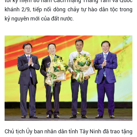
tới kỷ niệm 80 năm Cách mạng Tháng Tám và Quốc
khánh 2/9, tiếp nối dòng chảy tự hào dân tộc trong
kỷ nguyên mới của đất nước.
Chủ tịch Ủy ban nhân dân tỉnh Tây Ninh đã trao tặng