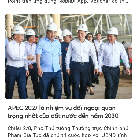
Point trên ứng dụng NobleX App. Voucher có thể
được cộng dồn...
APEC 2027 là nhiệm vụ đối ngoại quan
trọng nhất của đất nước đến năm 2030
Chiều 2/8, Phó Thủ tướng Thường trực Chính phủ
Phạm Gia Túc đã chủ trì cuộc họp với UBND tỉnh