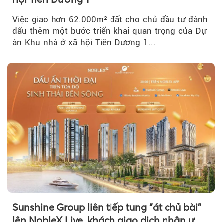
Việc giao hơn 62.000m² đất cho chủ đầu tư đánh
dấu thêm một bước triển khai quan trọng của Dự
án Khu nhà ở xã hội Tiên Dương 1...
Sunshine Group liên tiếp tung "át chủ bài"
lên NobleX Live, khách giao dịch nhận ưu