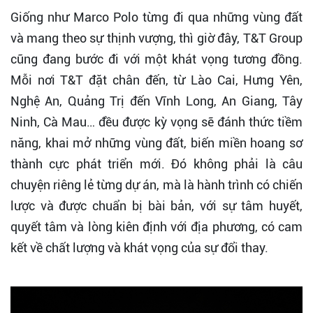
Giống như Marco Polo từng đi qua những vùng đất
và mang theo sự thịnh vượng, thì giờ đây, T&T Group
cũng đang bước đi với một khát vọng tương đồng.
Mỗi nơi T&T đặt chân đến, từ Lào Cai, Hưng Yên,
Nghệ An, Quảng Trị đến Vĩnh Long, An Giang, Tây
Ninh, Cà Mau… đều được kỳ vọng sẽ đánh thức tiềm
năng, khai mở những vùng đất, biến miền hoang sơ
thành cực phát triển mới. Đó không phải là câu
chuyện riêng lẻ từng dự án, mà là hành trình có chiến
lược và được chuẩn bị bài bản, với sự tâm huyết,
quyết tâm và lòng kiên định với địa phương, có cam
kết về chất lượng và khát vọng của sự đổi thay.