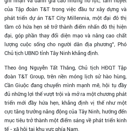
ghi nhận và đánh giá cao những nỗ lực, tâm huyết
của Tập đoàn T&T trong việc đầu tư xây dựng và
phát triển dự án T&T City Millennia, một đại đô thị
tầm cỡ hứa hẹn sẽ trở thành điểm nhấn đô thị hiện
đại, góp phần thay đổi diện mạo và nâng cao chất
lượng cuộc sống cho người dân địa phương”, Phó
Chủ tịch UBND tỉnh Tây Ninh khẳng định.
Theo ông Nguyễn Tất Thắng, Chủ tịch HĐQT Tập
đoàn T&T Group, trên nền móng lịch sử hào hùng,
Cần Giuộc đang chuyển mình mạnh mẽ, hội tụ đầy
đủ những lợi thế vượt trội và mở ra một chương phát
triển mới đầy hứa hẹn, khẳng định vị thế như một
cực tăng trưởng năng động của Tây Ninh, hướng đến
mục tiêu trở thành một điểm sáng về phát triển kinh
tế - xã hội tại khu vực phía Nam.