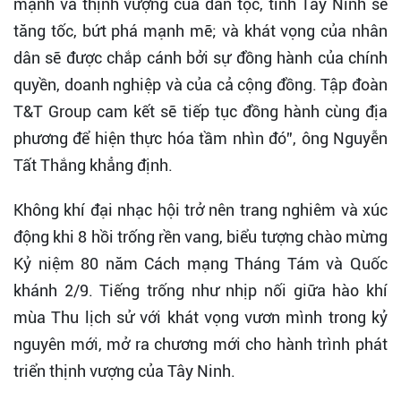
mạnh và thịnh vượng của dân tộc, tỉnh Tây Ninh sẽ
tăng tốc, bứt phá mạnh mẽ; và khát vọng của nhân
dân sẽ được chắp cánh bởi sự đồng hành của chính
quyền, doanh nghiệp và của cả cộng đồng. Tập đoàn
T&T Group cam kết sẽ tiếp tục đồng hành cùng địa
phương để hiện thực hóa tầm nhìn đó”, ông Nguyễn
Tất Thắng khẳng định.
Không khí đại nhạc hội trở nên trang nghiêm và xúc
động khi 8 hồi trống rền vang, biểu tượng chào mừng
Kỷ niệm 80 năm Cách mạng Tháng Tám và Quốc
khánh 2/9. Tiếng trống như nhịp nối giữa hào khí
mùa Thu lịch sử với khát vọng vươn mình trong kỷ
nguyên mới, mở ra chương mới cho hành trình phát
triển thịnh vượng của Tây Ninh.