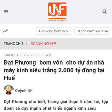
Giá vàng hôm nay
Khóc cười với “cơn số
TRANG CHỦ
DOANH NGHIỆP
Thứ tư, 16/07/2025, 08:38 AM
Đạt Phương "bơm vốn" cho dự án nhà
máy kính siêu trắng 2.000 tỷ đồng tại
Huế
Quỳnh Nhi
Đạt Phương cho biết, trong giai đoạn 5 năm tới, tập
đoàn sẽ đẩy mạnh phát triển ngành kính siêu