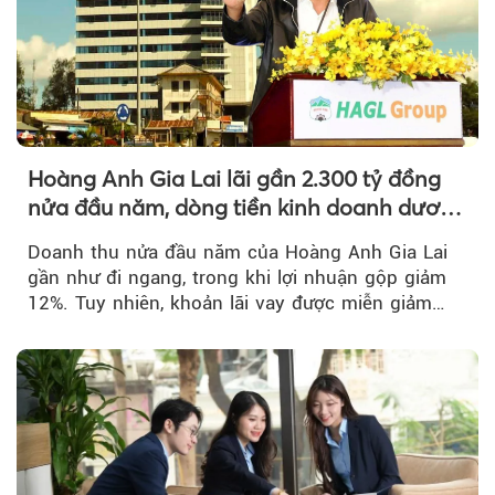
Hoàng Anh Gia Lai lãi gần 2.300 tỷ đồng
nửa đầu năm, dòng tiền kinh doanh dương
trở lại
Doanh thu nửa đầu năm của Hoàng Anh Gia Lai
gần như đi ngang, trong khi lợi nhuận gộp giảm
12%. Tuy nhiên, khoản lãi vay được miễn giảm
hơn 1.534 tỷ đồng đã giúp...