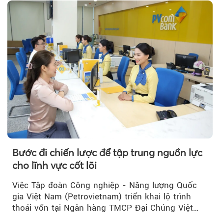
Theo Sở hữu trí 
Bước đi chiến lược để tập trung nguồn lực
cho lĩnh vực cốt lõi
Việc Tập đoàn Công nghiệp - Năng lượng Quốc
gia Việt Nam (Petrovietnam) triển khai lộ trình
thoái vốn tại Ngân hàng TMCP Đại Chúng Việt
Nam (PVcomBank) đang thu hút sự quan tâm...