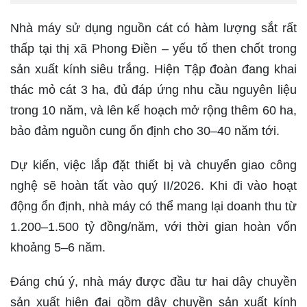
Nhà máy sử dụng nguồn cát có hàm lượng sắt rất
thấp tại thị xã Phong Điền – yếu tố then chốt trong
sản xuất kính siêu trắng. Hiện Tập đoàn đang khai
thác mỏ cát 3 ha, đủ đáp ứng nhu cầu nguyên liệu
trong 10 năm, và lên kế hoạch mở rộng thêm 60 ha,
bảo đảm nguồn cung ổn định cho 30–40 năm tới.
Dự kiến, việc lắp đặt thiết bị và chuyển giao công
nghệ sẽ hoàn tất vào quý II/2026. Khi đi vào hoạt
động ổn định, nhà máy có thể mang lại doanh thu từ
1.200–1.500 tỷ đồng/năm, với thời gian hoàn vốn
khoảng 5–6 năm.
Đáng chú ý, nhà máy được đầu tư hai dây chuyền
sản xuất hiện đại gồm dây chuyền sản xuất kính