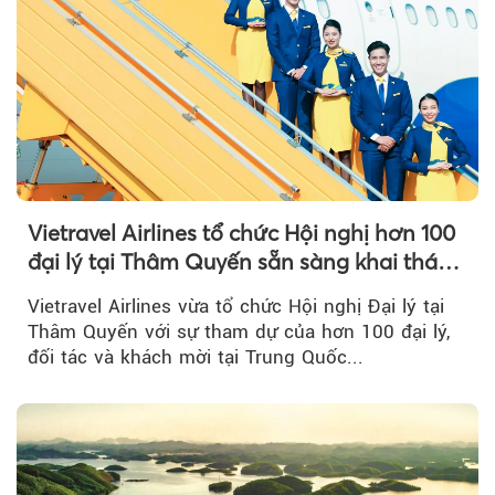
Vietravel Airlines tổ chức Hội nghị hơn 100
đại lý tại Thâm Quyến sẵn sàng khai thác
đường bay thẳng TP.HCM - Thâm Quyến
Vietravel Airlines vừa tổ chức Hội nghị Đại lý tại
Thâm Quyến với sự tham dự của hơn 100 đại lý,
đối tác và khách mời tại Trung Quốc...