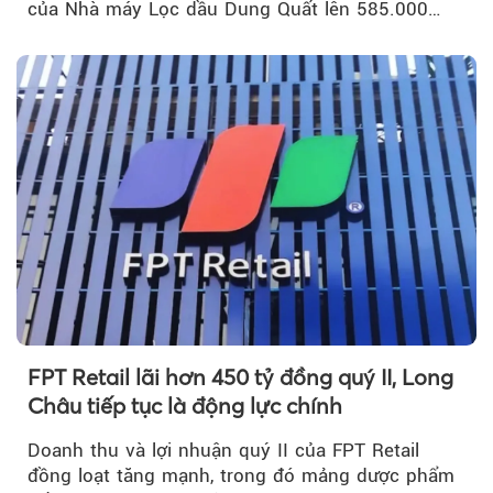
của Nhà máy Lọc dầu Dung Quất lên 585.000
m³...
FPT Retail lãi hơn 450 tỷ đồng quý II, Long
Châu tiếp tục là động lực chính
Doanh thu và lợi nhuận quý II của FPT Retail
đồng loạt tăng mạnh, trong đó mảng dược phẩm