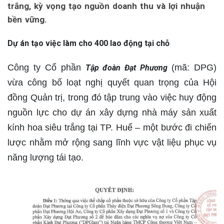
trắng, kỳ vọng tạo nguồn doanh thu và lợi nhuận
bền vững.
Dự án tạo việc làm cho 400 lao động tại chỗ
Công ty Cổ phần
(mã: DPG)
Tập đoàn Đạt Phương
vừa công bố loạt nghị quyết quan trọng của Hội
đồng Quản trị, trong đó tập trung vào việc huy động
nguồn lực cho dự án xây dựng nhà máy sản xuất
kính hoa siêu trắng tại TP. Huế – một bước đi chiến
lược nhằm mở rộng sang lĩnh vực vật liệu phục vụ
năng lượng tái tạo.