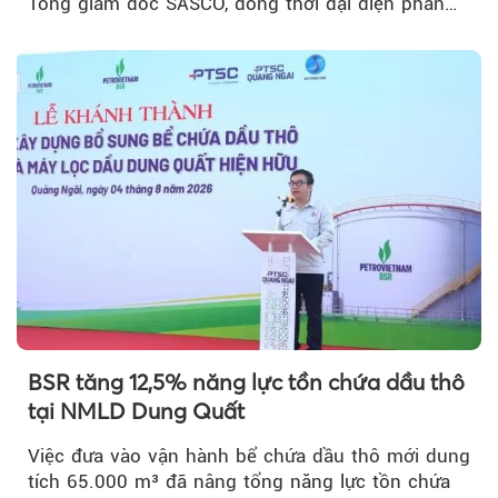
Tổng giám đốc SASCO, đồng thời đại diện phần
vốn 14% của ACV.
BSR tăng 12,5% năng lực tồn chứa dầu thô
tại NMLD Dung Quất
Việc đưa vào vận hành bể chứa dầu thô mới dung
tích 65.000 m³ đã nâng tổng năng lực tồn chứa