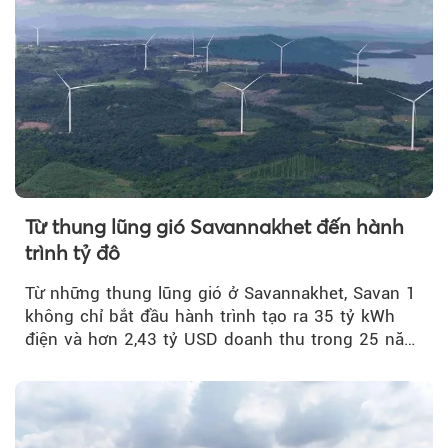
Từ thung lũng gió Savannakhet đến hành
trình tỷ đô
Từ những thung lũng gió ở Savannakhet, Savan 1
không chỉ bắt đầu hành trình tạo ra 35 tỷ kWh
điện và hơn 2,43 tỷ USD doanh thu trong 25 năm
tới....