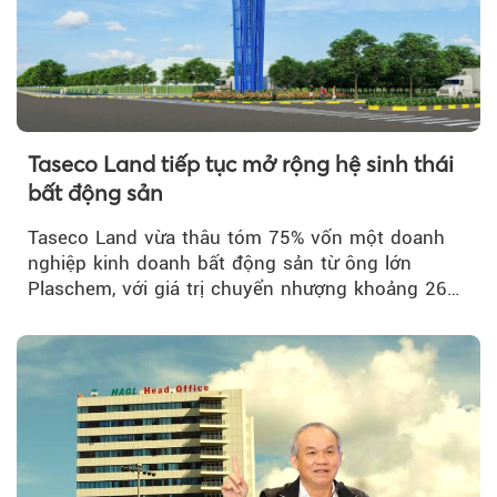
Taseco Land tiếp tục mở rộng hệ sinh thái
bất động sản
Taseco Land vừa thâu tóm 75% vốn một doanh
nghiệp kinh doanh bất động sản từ ông lớn
Plaschem, với giá trị chuyển nhượng khoảng 262
tỷ đồng...