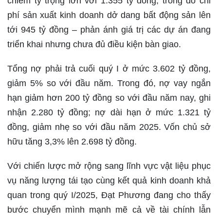
chiếm tỷ trọng lớn với 1.355 tỷ đồng, trong đó chi
phí sản xuất kinh doanh dở dang bất động sản lên
tới 945 tỷ đồng – phản ánh giá trị các dự án đang
triển khai nhưng chưa đủ điều kiện bàn giao.
Tổng nợ phải trả cuối quý I ở mức 3.602 tỷ đồng,
giảm 5% so với đầu năm. Trong đó, nợ vay ngắn
hạn giảm hơn 200 tỷ đồng so với đầu năm nay, ghi
nhận 2.280 tỷ đồng; nợ dài hạn ở mức 1.321 tỷ
đồng, giảm nhẹ so với đầu năm 2025. Vốn chủ sở
hữu tăng 3,3% lên 2.698 tỷ đồng.
Với chiến lược mở rộng sang lĩnh vực vật liệu phục
vụ năng lượng tái tạo cùng kết quả kinh doanh khả
quan trong quý I/2025, Đạt Phương đang cho thấy
bước chuyển mình mạnh mẽ cả về tài chính lẫn