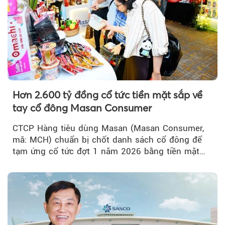
Hơn 2.600 tỷ đồng cổ tức tiền mặt sắp về
tay cổ đông Masan Consumer
CTCP Hàng tiêu dùng Masan (Masan Consumer,
mã: MCH) chuẩn bị chốt danh sách cổ đông để
tạm ứng cổ tức đợt 1 năm 2026 bằng tiền mặt
với tỷ lệ 20%...