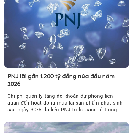
PNJ lãi gần 1.200 tỷ đồng nửa đầu năm
2026
Chi phí quản lý tăng do khoản dự phòng liên
quan đến hoạt động mua lại sản phẩm phát sinh
sau ngày 30/6 đã kéo PNJ từ lãi sang lỗ trong
quý II.