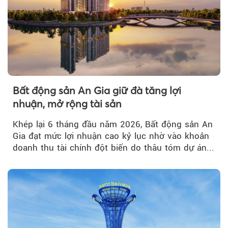
Bất động sản An Gia giữ đà tăng lợi
nhuận, mở rộng tài sản
Khép lại 6 tháng đầu năm 2026, Bất động sản An
Gia đạt mức lợi nhuận cao kỷ lục nhờ vào khoản
doanh thu tài chính đột biến do thâu tóm dự án...