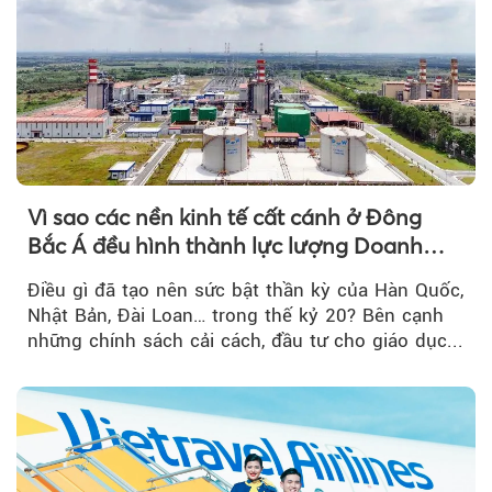
Vì sao các nền kinh tế cất cánh ở Đông
Bắc Á đều hình thành lực lượng Doanh
nghiệp Quốc gia?
Điều gì đã tạo nên sức bật thần kỳ của Hàn Quốc,
Nhật Bản, Đài Loan… trong thế kỷ 20? Bên cạnh
những chính sách cải cách, đầu tư cho giáo dục...