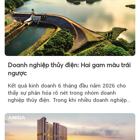
Doanh nghiệp thủy điện: Hai gam màu trái
ngược
Kết quả kinh doanh 6 tháng đầu năm 2026 cho
thấy sự phân hóa rõ nét trong nhóm doanh
nghiệp thủy điện. Trong khi nhiều doanh nghiệp
bứt phá về lợi nhuận trước thuế...