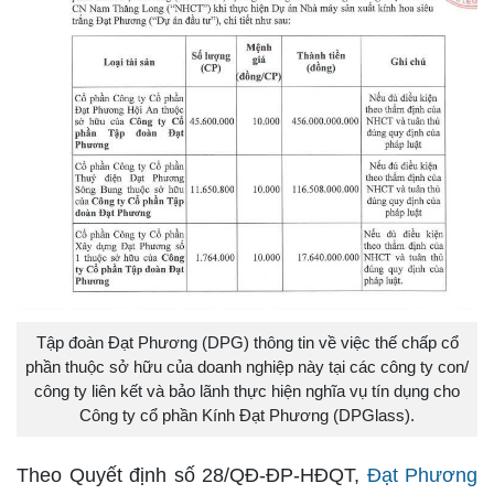
Tập đoàn Đạt Phương (DPG) thông tin về việc thế chấp cổ
phần thuộc sở hữu của doanh nghiệp này tại các công ty con/
công ty liên kết và bảo lãnh thực hiện nghĩa vụ tín dụng cho
Công ty cổ phần Kính Đạt Phương (DPGlass).
Theo Quyết định số 28/QĐ-ĐP-HĐQT,
Đạt Phương