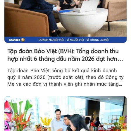
Tập đoàn Bảo Việt (BVH): Tổng doanh thu
hợp nhất 6 tháng đầu năm 2026 đạt hơn
32.000 tỷ đồng, tăng trưởng 9,2%
Tập đoàn Bảo Việt công bố kết quả kinh doanh
quý II năm 2026 (trước soát xét), theo đó Công ty
Mẹ và các đơn vị thành viên ghi nhận mức tăng
trưởng khả quan...