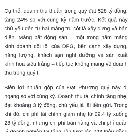
Cụ thể, doanh thu thuần trong quý đạt 528 tỷ đồng,
tăng 24% so với cùng kỳ năm trước. Kết quả này
chủ yếu đến từ hai mảng trụ cột là xây dựng và bán
điện. Mảng bất động sản – một trong năm mảng
kinh doanh cốt lõi của DPG, bên cạnh xây dựng,
năng lượng, khách sạn nghỉ dưỡng và sản xuất
kính hoa siêu trắng – tiếp tục không mang về doanh
thu trong quý I.
Biên lợi nhuận gộp của Đạt Phương quý này đi
ngang so với cùng kỳ. Doanh thu tài chính tăng nhẹ,
đạt khoảng 3 tỷ đồng, chủ yếu là lãi tiền gửi. Trong
khi đó, chi phí tài chính giảm nhẹ từ 29,4 tỷ xuống
28 tỷ đồng, nhưng chi phí bán hàng và chi phí quản
lý doanh nghiệp lại tăng, lần lượt lên 793 triệu đồng