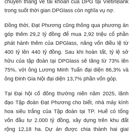
chuyển thẳng về tài khoản của DPG tại VietinBank
trong suốt thời gian DPGlass còn nghĩa vụ nợ.
Đồng thời, Đạt Phương cũng thông qua phương án
góp thêm 29,2 tỷ đồng để mua 2,92 triệu cổ phần
phát hành thêm của DPGlass, nâng vốn điều lệ từ
400 tỷ lên 440 tỷ đồng. Sau khi hoàn tất, tỷ lệ sở
hữu của tập đoàn tại DPGlass sẽ tăng từ 73% lên
75%, với ông Lương Minh Tuấn đại diện 86,3% và
ông Đinh Gia Nội đại diện 13,7% phần vốn góp.
Tại Đại hội cổ đông thường niên năm 2025, lãnh
đạo Tập đoàn Đạt Phương cho biết, nhà máy kính
hoa siêu trắng của Tập đoàn tại TP. Huế có tổng
vốn đầu tư 2.000 tỷ đồng, xây dựng trên khu đất
rộng 12,18 ha. Dự án được chia thành hai giai