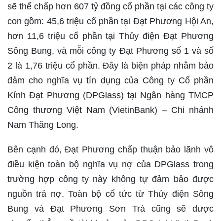
sẽ thế chấp hơn 607 tỷ đồng cổ phần tại các công ty
con gồm: 45,6 triệu cổ phần tại Đạt Phương Hội An,
hơn 11,6 triệu cổ phần tại Thủy điện Đạt Phương
Sông Bung, và mỗi công ty Đạt Phương số 1 và số
2 là 1,76 triệu cổ phần. Đây là biện pháp nhằm bảo
đảm cho nghĩa vụ tín dụng của Công ty Cổ phần
Kính Đạt Phương (DPGlass) tại Ngân hàng TMCP
Công thương Việt Nam (VietinBank) – Chi nhánh
Nam Thăng Long.
Bên cạnh đó, Đạt Phương chấp thuận bảo lãnh vô
điều kiện toàn bộ nghĩa vụ nợ của DPGlass trong
trường hợp công ty này không tự đảm bảo được
nguồn trả nợ. Toàn bộ cổ tức từ Thủy điện Sông
Bung và Đạt Phương Sơn Trà cũng sẽ được