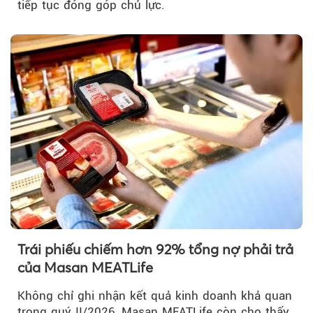
tiếp tục đóng góp chủ lực.
Trái phiếu chiếm hơn 92% tổng nợ phải trả
của Masan MEATLife
Không chỉ ghi nhận kết quả kinh doanh khả quan
trong quý II/2026, Masan MEATLife còn cho thấy