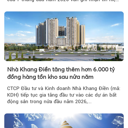
tích cực...
Nhà Khang Điền tăng thêm hơn 6.000 tỷ
đồng hàng tồn kho sau nửa năm
CTCP Đầu tư và Kinh doanh Nhà Khang Điền (mã:
KDH) tiếp tục gia tăng đầu tư vào các dự án bất
động sản trong nửa đầu năm 2026,...